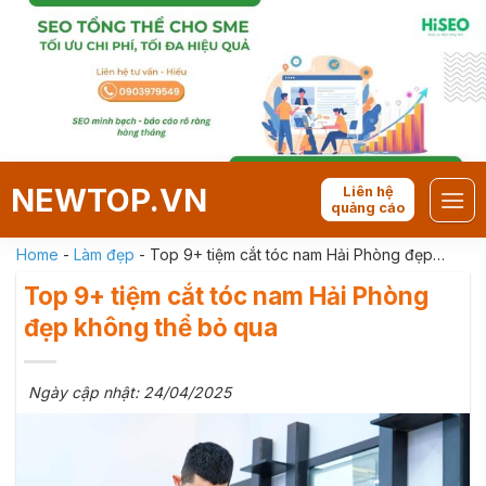
Skip
to
content
NEWTOP.VN
Liên hệ
quảng cáo
Home
-
Làm đẹp
-
Top 9+ tiệm cắt tóc nam Hải Phòng đẹp
không thể bỏ qua
Top 9+ tiệm cắt tóc nam Hải Phòng
đẹp không thể bỏ qua
Ngày cập nhật: 24/04/2025