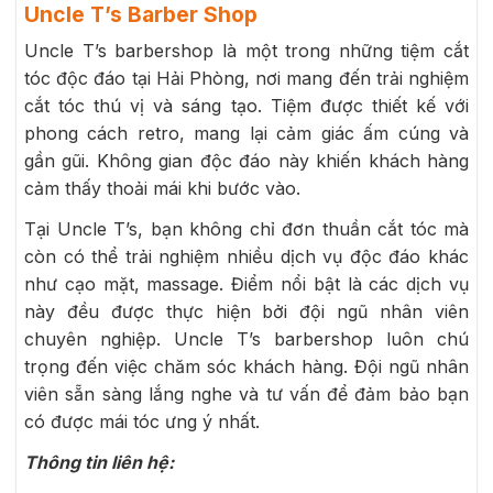
Uncle T’s Barber Shop
Uncle T’s barbershop là một trong những tiệm cắt
tóc độc đáo tại Hải Phòng, nơi mang đến trải nghiệm
cắt tóc thú vị và sáng tạo. Tiệm được thiết kế với
phong cách retro, mang lại cảm giác ấm cúng và
gần gũi. Không gian độc đáo này khiến khách hàng
cảm thấy thoải mái khi bước vào.
Tại Uncle T’s, bạn không chỉ đơn thuần cắt tóc mà
còn có thể trải nghiệm nhiều dịch vụ độc đáo khác
như cạo mặt, massage. Điểm nổi bật là các dịch vụ
này đều được thực hiện bởi đội ngũ nhân viên
chuyên nghiệp. Uncle T’s barbershop luôn chú
trọng đến việc chăm sóc khách hàng. Đội ngũ nhân
viên sẵn sàng lắng nghe và tư vấn để đảm bảo bạn
có được mái tóc ưng ý nhất.
Thông tin liên hệ: