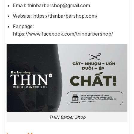
Email: thinbarbershop@gmail.com
Website: https://thinbarbershop.com/
Fanpage:
https://www.facebook.com/thinbarbershop/
THIN Barber Shop