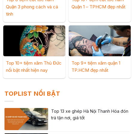
Quận 3 phong cách và cá
Quận 1 – TPHCM đẹp nhất
tính
Top 10+ tiệm xăm Thủ Đức
Top 9+ tiệm xăm quận 1
nổi bật nhất hiện nay
TP.HCM đẹp nhất
TOPLIST NỔI BẬT
Top 13 xe ghép Hà Nội Thanh Hóa đón
trả tận nơi, giá tốt