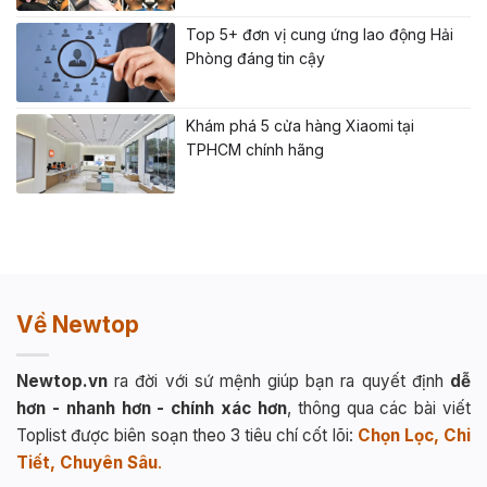
Top 5+ đơn vị cung ứng lao động Hải
Phòng đáng tin cậy
Khám phá 5 cửa hàng Xiaomi tại
TPHCM chính hãng
Về Newtop
Newtop.vn
ra đời với sứ mệnh giúp bạn ra quyết định
dễ
hơn - nhanh hơn - chính xác hơn
, thông qua các bài viết
Toplist được biên soạn theo 3 tiêu chí cốt lõi:
Chọn Lọc, Chi
Tiết, Chuyên Sâu
.