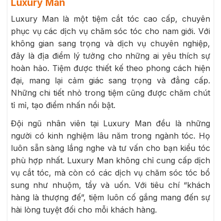
Luxury Man
Luxury Man là một tiệm cắt tóc cao cấp, chuyên
phục vụ các dịch vụ chăm sóc tóc cho nam giới. Với
không gian sang trọng và dịch vụ chuyên nghiệp,
đây là địa điểm lý tưởng cho những ai yêu thích sự
hoàn hảo. Tiệm được thiết kế theo phong cách hiện
đại, mang lại cảm giác sang trọng và đẳng cấp.
Những chi tiết nhỏ trong tiệm cũng được chăm chút
tỉ mỉ, tạo điểm nhấn nổi bật.
Đội ngũ nhân viên tại Luxury Man đều là những
người có kinh nghiệm lâu năm trong ngành tóc. Họ
luôn sẵn sàng lắng nghe và tư vấn cho bạn kiểu tóc
phù hợp nhất. Luxury Man không chỉ cung cấp dịch
vụ cắt tóc, mà còn có các dịch vụ chăm sóc tóc bổ
sung như nhuộm, tẩy và uốn. Với tiêu chí “khách
hàng là thượng đế”, tiệm luôn cố gắng mang đến sự
hài lòng tuyệt đối cho mỗi khách hàng.