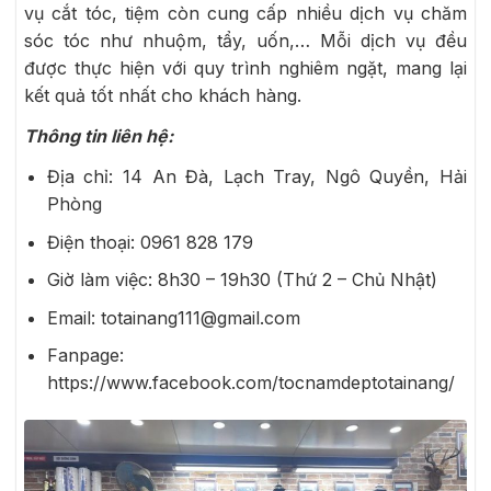
vụ cắt tóc, tiệm còn cung cấp nhiều dịch vụ chăm
sóc tóc như nhuộm, tẩy, uốn,… Mỗi dịch vụ đều
được thực hiện với quy trình nghiêm ngặt, mang lại
kết quả tốt nhất cho khách hàng.
Thông tin liên hệ:
Địa chỉ: 14 An Đà, Lạch Tray, Ngô Quyền, Hải
Phòng
Điện thoại:
0961 828 179
Giờ làm việc: 8h30 – 19h30 (Thứ 2 – Chủ Nhật)
Email: totainang111@gmail.com
Fanpage:
https://www.facebook.com/tocnamdeptotainang/