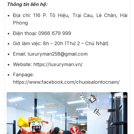
Thông tin liên hệ:
Địa chỉ: 116 P. Tô Hiệu, Trại Cau, Lê Chân, Hải
Phòng
Điện thoại:
0966 679 999
Giờ làm việc: 8h – 20h (Thứ 2 – Chủ Nhật)
Email: luxuryman258@gmail.com
Website: https://luxuryman.vn/
Fanpage:
https://www.facebook.com/chuoisalontocnam/