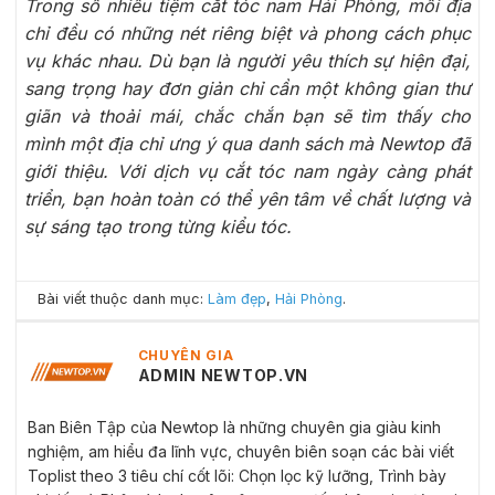
Trong số nhiều tiệm cắt tóc nam Hải Phòng, mỗi địa
chỉ đều có những nét riêng biệt và phong cách phục
vụ khác nhau. Dù bạn là người yêu thích sự hiện đại,
sang trọng hay đơn giản chỉ cần một không gian thư
giãn và thoải mái, chắc chắn bạn sẽ tìm thấy cho
mình một địa chỉ ưng ý qua danh sách mà Newtop đã
giới thiệu. Với dịch vụ cắt tóc nam ngày càng phát
triển, bạn hoàn toàn có thể yên tâm về chất lượng và
sự sáng tạo trong từng kiểu tóc.
Bài viết thuộc danh mục:
Làm đẹp
,
Hải Phòng
.
CHUYÊN GIA
ADMIN NEWTOP.VN
Ban Biên Tập của Newtop là những chuyên gia giàu kinh
nghiệm, am hiểu đa lĩnh vực, chuyên biên soạn các bài viết
Toplist theo 3 tiêu chí cốt lõi: Chọn lọc kỹ lưỡng, Trình bày