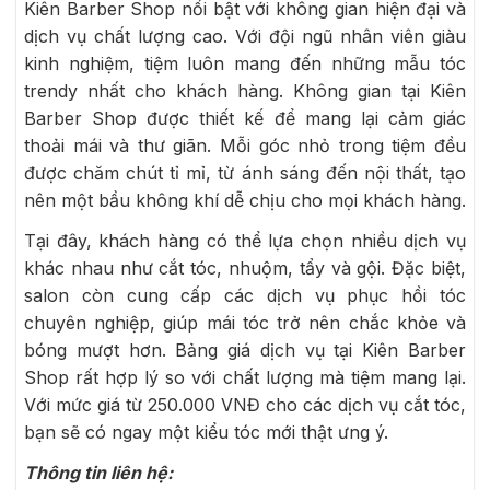
Kiên Barber Shop nổi bật với không gian hiện đại và
dịch vụ chất lượng cao. Với đội ngũ nhân viên giàu
kinh nghiệm, tiệm luôn mang đến những mẫu tóc
trendy nhất cho khách hàng. Không gian tại Kiên
Barber Shop được thiết kế để mang lại cảm giác
thoải mái và thư giãn. Mỗi góc nhỏ trong tiệm đều
được chăm chút tỉ mỉ, từ ánh sáng đến nội thất, tạo
nên một bầu không khí dễ chịu cho mọi khách hàng.
Tại đây, khách hàng có thể lựa chọn nhiều dịch vụ
khác nhau như cắt tóc, nhuộm, tẩy và gội. Đặc biệt,
salon còn cung cấp các dịch vụ phục hồi tóc
chuyên nghiệp, giúp mái tóc trở nên chắc khỏe và
bóng mượt hơn. Bảng giá dịch vụ tại Kiên Barber
Shop rất hợp lý so với chất lượng mà tiệm mang lại.
Với mức giá từ 250.000 VNĐ cho các dịch vụ cắt tóc,
bạn sẽ có ngay một kiểu tóc mới thật ưng ý.
Thông tin liên hệ: