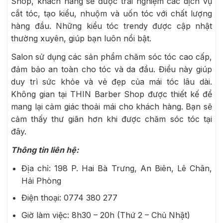
Shop, khách hàng sẽ được trải nghiệm các dịch vụ
cắt tóc, tạo kiểu, nhuộm và uốn tóc với chất lượng
hàng đầu. Những kiểu tóc trendy được cập nhật
thường xuyên, giúp bạn luôn nổi bật.
Salon sử dụng các sản phẩm chăm sóc tóc cao cấp,
đảm bảo an toàn cho tóc và da đầu. Điều này giúp
duy trì sức khỏe và vẻ đẹp của mái tóc lâu dài.
Không gian tại THIN Barber Shop được thiết kế để
mang lại cảm giác thoải mái cho khách hàng. Bạn sẽ
cảm thấy thư giãn hơn khi được chăm sóc tóc tại
đây.
Thông tin liên hệ:
Địa chỉ: 198 P. Hai Bà Trưng, An Biên, Lê Chân,
Hải Phòng
Điện thoại:
0774 380 277
Giờ làm việc: 8h30 – 20h (Thứ 2 – Chủ Nhật)