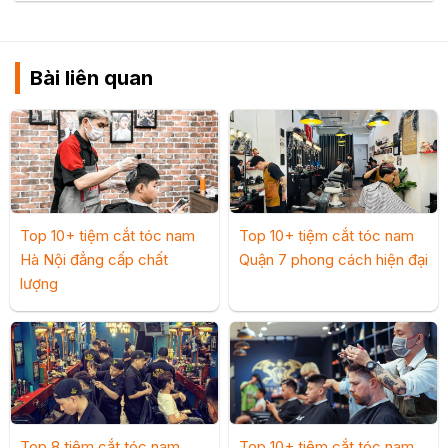
Bài liên quan
Top 10+ tiệm cắt tóc nam
Top 10+ tiệm cắt tóc nam
Hà Nội đẳng cấp chất
Quận 7 phong cách hiện đại
lượng
Top 8 tiệm cắt tóc nam
Top 10+ tiệm cắt tóc nam