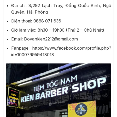
Địa chỉ: 8/292 Lạch Tray, Đổng Quốc Bình, Ngô
Quyền, Hải Phòng
Điện thoại: 0868 071 636
Giờ làm việc: 8h30 – 19h30 (Thứ 2 – Chủ Nhật)
Email: Dovankien2212@gmail.com
Fanpage: https://www.facebook.com/profile.php?
id=100079959418018