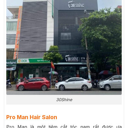
30Shine
Pro Man Hair Salon
Pro Man là một tiệm cắt tóc nam rất được ưa