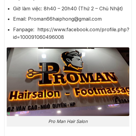
Giờ làm việc: 8h40 – 20h40 (Thứ 2 – Chủ Nhật)
Email: Proman66haiphong@gmail.com
Fanpage: https://www.facebook.com/profile.php?
id=100091060496008
Pro Man Hair Salon