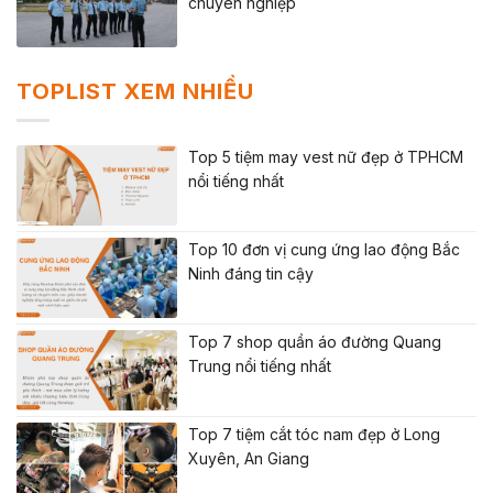
chuyên nghiệp
TOPLIST XEM NHIỀU
Top 5 tiệm may vest nữ đẹp ở TPHCM
nổi tiếng nhất
Top 10 đơn vị cung ứng lao động Bắc
Ninh đáng tin cậy
Top 7 shop quần áo đường Quang
Trung nổi tiếng nhất
Top 7 tiệm cắt tóc nam đẹp ở Long
Xuyên, An Giang