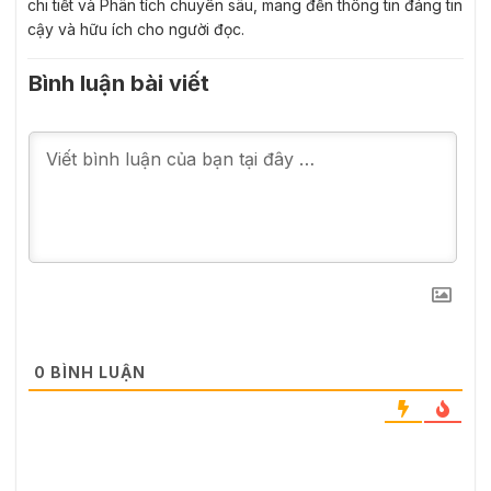
chi tiết và Phân tích chuyên sâu, mang đến thông tin đáng tin
cậy và hữu ích cho người đọc.
Bình luận bài viết
0
BÌNH LUẬN