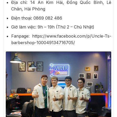
Địa chỉ: 14 An Kim Hải, Đổng Quốc Bình, Lê
Chân, Hải Phòng
Điện thoại:
0869 082 486
Giờ làm việc: 9h – 19h (Thứ 2 – Chủ Nhật)
Fanpage: https://www.facebook.com/p/Uncle-Ts-
barbershop-100049134716705/