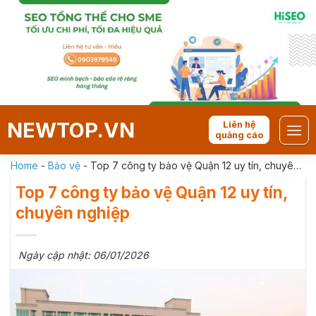
Skip
to
content
NEWTOP.VN
Liên hệ
quảng cáo
Home
-
Bảo vệ
-
Top 7 công ty bảo vệ Quận 12 uy tín, chuyên
nghiệp
Top 7 công ty bảo vệ Quận 12 uy tín,
chuyên nghiệp
Ngày cập nhật: 06/01/2026