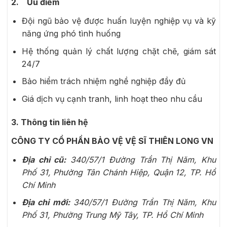
2. Ưu điểm
Đội ngũ bảo vệ được huấn luyện nghiệp vụ và kỹ
năng ứng phó tình huống
Hệ thống quản lý chất lượng chặt chẽ, giám sát
24/7
Bảo hiểm trách nhiệm nghề nghiệp đầy đủ
Giá dịch vụ cạnh tranh, linh hoạt theo nhu cầu
3. Thông tin liên hệ
CÔNG TY CỔ PHẦN BẢO VỆ VỆ SĨ THIÊN LONG VN
Địa chỉ cũ:
340/57/1 Đường Trần Thị Năm, Khu
Phố 31, Phường Tân Chánh Hiệp, Quận 12, TP. Hồ
Chí Minh
Địa chỉ mới:
340/57/1 Đường Trần Thị Năm, Khu
Phố 31, Phường Trung Mỹ Tây, TP. Hồ Chí Minh