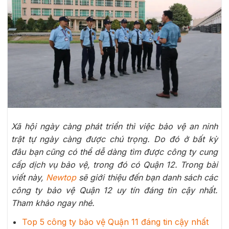
Xã hội ngày càng phát triển thì việc bảo vệ an ninh
trật tự ngày càng được chú trọng. Do đó ở bất kỳ
đâu bạn cũng có thể dễ dàng tìm được công ty cung
cấp dịch vụ bảo vệ, trong đó có Quận 12. Trong bài
viết này,
Newtop
sẽ giới thiệu đến bạn danh sách các
công ty bảo vệ Quận 12 uy tín đáng tin cậy nhất.
Tham khảo ngay nhé.
Top 5 công ty bảo vệ Quận 11 đáng tin cậy nhất