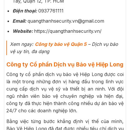
Tây, Quận 12, TP. HCM
Điện thoại:
0937761111
Email:
quangthanhsecurity.vn@gmail.com
Website:
https://quangthanhsecurity.vn/
Xem ngay:
Công ty bảo vệ Quận 5
– Dịch vụ bảo
vệ uy tín, đa dạng
Công ty Cổ phần Dịch vụ Bảo vệ Hiệp Long
Công ty cổ phần dịch vụ bảo vệ Hiệp Long được coi
là một trong những đơn vị hàng đầu trong lĩnh vực
cung cấp dịch vụ vệ sỹ và thiết bị an ninh. Với đội
ngũ nhân viên bảo vệ chuyên nghiệp và hiện đại,
công ty đã thực hiện thành công nhiều dự án bảo vệ
24/7 cho các doanh nghiệp lớn.
Bằng việc từng bước khẳng định vị thế của mình,
Bảo Vệ Hiệp Long đã đạt được nhiều tiêu chí dịch vụ