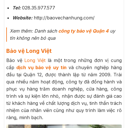
Tel:
028.35.977.577
Website:
http://baovechanhung.com/
Xem thêm: Danh sách
công ty bảo vệ Quận 4
uy
tín không nên bỏ qua
Bảo vệ Long Việt
Bảo vệ
Long Việt
là một trong những đơn vị cung
cấp
dịch vụ bảo vệ uy tín
và chuyên nghiệp hàng
đầu tại Quận 12, được thành lập từ năm 2009. Trải
qua nhiều năm hoạt động, công ty đã đồng hành và
phục vụ hàng trăm doanh nghiệp, cửa hàng, công
trình và sự kiện lớn nhỏ, nhận được sự đánh giá cao
từ khách hàng về chất lượng dịch vụ, tinh thần trách
nhiệm của nhân viên cũng như quy trình làm việc rõ
ràng, minh bạch.