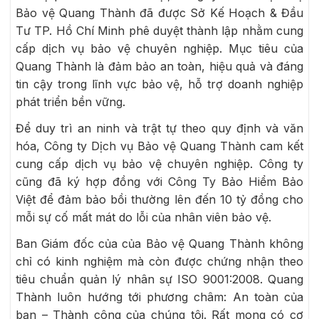
Bảo vệ Quang Thành đã được Sở Kế Hoạch & Đầu
Tư TP. Hồ Chí Minh phê duyệt thành lập nhằm cung
cấp dịch vụ bảo vệ chuyên nghiệp. Mục tiêu của
Quang Thành là đảm bảo an toàn, hiệu quả và đáng
tin cậy trong lĩnh vực bảo vệ, hỗ trợ doanh nghiệp
phát triển bền vững.
Để duy trì an ninh và trật tự theo quy định và văn
hóa, Công ty Dịch vụ Bảo vệ Quang Thành cam kết
cung cấp dịch vụ bảo vệ chuyên nghiệp. Công ty
cũng đã ký hợp đồng với Công Ty Bảo Hiểm Bảo
Việt để đảm bảo bồi thường lên đến 10 tỷ đồng cho
mỗi sự cố mất mát do lỗi của nhân viên bảo vệ.
Ban Giám đốc của của Bảo vệ Quang Thành không
chỉ có kinh nghiệm mà còn được chứng nhận theo
tiêu chuẩn quản lý nhân sự ISO 9001:2008. Quang
Thành luôn hướng tới phương châm: An toàn của
bạn – Thành công của chúng tôi. Rất mong có cơ