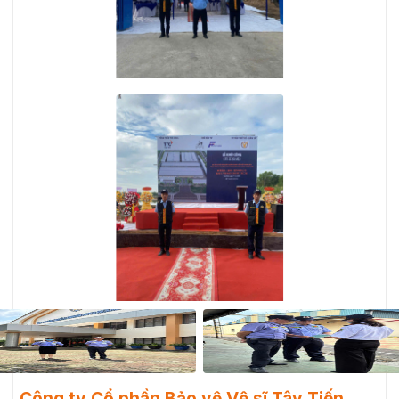
Công ty Cổ phần Bảo vệ Vệ sĩ Tây Tiến