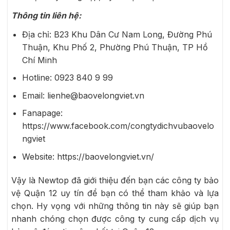
Thông tin liên hệ:
Địa chỉ: B23 Khu Dân Cư Nam Long, Đường Phú
Thuận, Khu Phố 2, Phường Phú Thuận, TP Hồ
Chí Minh
Hotline: 0923 840 9 99
Email: lienhe@baovelongviet.vn
Fanapage:
https://www.facebook.com/congtydichvubaovelo
ngviet
Website: https://baovelongviet.vn/
Vậy là Newtop đã giới thiệu đến bạn các công ty bảo
vệ Quận 12 uy tín để bạn có thể tham khảo và lựa
chọn. Hy vọng với những thông tin này sẽ giúp bạn
nhanh chóng chọn được công ty cung cấp dịch vụ