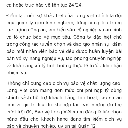
ca hoặc trực bảo vệ liên tục 24/24.
Điểm tạo nên sự khác biệt của Long Việt chính là đội
ngũ quản lý giàu kinh nghiệm, từng công tác trong
lực lượng công an, am hiểu sâu về nghiệp vụ an ninh
và tổ chức bảo vệ mục tiêu. Công ty đặc biệt chú
trọng công tác tuyển chọn và đào tạo nhân sự, đảm
bảo mỗi nhân viên bảo vệ đều được huấn luyện bài
bản về kỹ năng nghiệp vụ, tác phong chuyên nghiệp
và khả năng xử lý tình huống thực tế trước khi nhận
nhiệm vụ.
Không chỉ cung cấp dịch vụ bảo vệ chất lượng cao,
Long Việt còn mang đến mức chi phí hợp lý cùng
chính sách hỗ trợ khách hàng linh hoạt, tạo sự an
tâm và giá trị lâu dài khi hợp tác. Với những ưu thế
vượt trội đó, Bảo vệ Long Việt xứng đáng là lựa chọn
hàng đầu cho khách hàng đang tìm kiếm dịch vụ
bảo vệ chuyên nghiệp, uy tín tại Quận 12.