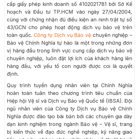
cấp giấy phép kinh doanh số 4102021781 bởi Sở Kế
hoạch và Đầu tư TP.HCM vào ngày 27/04/2004,
cùng với chứng nhận đủ điều kiện an ninh trật tự số
43/GCN cho phép hoạt động dịch vụ bảo vệ trên
toàn quốc.
Công ty Dịch vụ Bảo vệ
chuyên nghiệp –
Bảo vệ Chính Nghĩa tự hào là một trong những đơn
vị hàng đầu trong lĩnh vực cung cấp dịch vụ bảo vệ
chuyên nghiệp, luôn đặt lợi ích của khách hàng lên
hàng đầu, với yếu tố con người được coi là quyết
định.
Quy trình tuyển dụng nhân viên tại Chính Nghĩa
hoàn toàn tuân theo chương trình tiêu chuẩn của
Hiệp hội Vệ sĩ và Dịch vụ Bảo vệ Quốc tế (IBSA). Đội
ngũ nhân viên của Công ty Dịch vụ Bảo vệ Chính
Nghĩa được đào tạo bài bản bởi các chuyên gia dày
dạn kinh nghiệm trong ngành Bảo vệ – Vệ sĩ, trang
bị kiến thức về đạo đức nghề nghiệp, kỹ năng giao