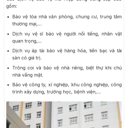
gồm:
Bảo vệ tòa nhà văn phòng, chung cư, trung tâm
thương mại,…
Dịch vụ vệ sĩ bảo vệ người nổi tiếng, nhân vật
quan trọng,…
Dịch vụ áp tải bảo vệ hàng hóa, tiền bạc và tài
sản có giá trị.
Trông coi và bảo vệ nhà riêng, biệt thự khi chủ
nhà vắng mặt.
Bảo vệ công ty, xí nghiệp, khu công nghiệp, công
trình xây dựng, trường học, bệnh viện,…