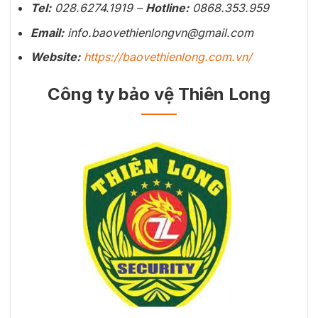
Tel:
028.6274.1919 –
Hotline:
0868.353.959
Email:
info.baovethienlongvn@gmail.com
Website:
https://baovethienlong.com.vn/
Công ty bảo vệ Thiên Long