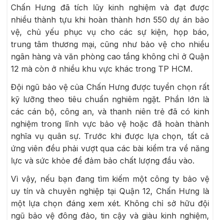
Chấn Hưng đã tích lũy kinh nghiệm và đạt được
nhiều thành tựu khi hoàn thành hơn 550 dự án bảo
vệ, chủ yếu phục vụ cho các sự kiện, họp báo,
trung tâm thương mại, cũng như bảo vệ cho nhiều
ngân hàng và văn phòng cao tầng không chỉ ở Quận
12 mà còn ở nhiều khu vực khác trong TP HCM.
Đội ngũ bảo vệ của Chấn Hưng được tuyển chọn rất
kỹ lưỡng theo tiêu chuẩn nghiêm ngặt. Phần lớn là
các cán bộ, công an, và thanh niên trẻ đã có kinh
nghiệm trong lĩnh vực bảo vệ hoặc đã hoàn thành
nghĩa vụ quân sự. Trước khi được lựa chọn, tất cả
ứng viên đều phải vượt qua các bài kiểm tra về năng
lực và sức khỏe để đảm bảo chất lượng đầu vào.
Vì vậy, nếu bạn đang tìm kiếm một công ty bảo vệ
uy tín và chuyên nghiệp tại Quận 12, Chấn Hưng là
một lựa chọn đáng xem xét. Không chỉ sở hữu đội
ngũ bảo vệ đông đảo, tin cậy và giàu kinh nghiệm,