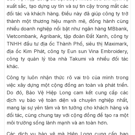
xuất sắc, tạo dựng uy tín và sự tin cậy trong mắt các
đối tác và khách hàng. Điều này đã giúp công ty trở
thành một thương hiệu mạnh mẽ, đồng hành cùng
nhiều doanh nghiệp nổi bật như ngân hàng MBbank,
Vietcombank, Agribank, tập đoàn Đất Xanh, công ty
TNHH đầu tư địa ốc Thành Phố, siêu thị Maximark,
địa ốc Kim Phát, công ty Eun sun Vina Embroidery,
công ty quản lý tòa nhà Takumi và nhiều đối tác
khác.
Công ty luôn nhận thức rõ vai trò của mình trong
việc xây dựng một cộng đồng an toàn và phát triển.
Do đó, Bảo Vệ Hiệp Long cam kết cung cấp các
dịch vụ bảo vệ toàn diện và chuyên nghiệp nhất,
mang lại sự yên tâm và tin tưởng cho khách hàng và
đối tác, cùng chung tay với cộng đồng để tạo ra một
môi trường sống lành mạnh và an toàn hơn.
Các dịch vụ bảo vệ mà Hiệp Long cung cấp bao