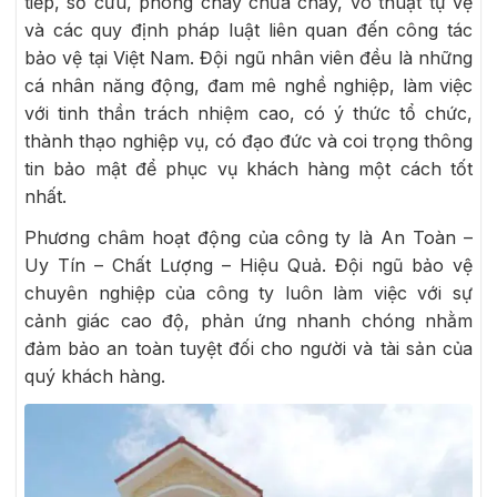
tiếp, sơ cứu, phòng cháy chữa cháy, võ thuật tự vệ
và các quy định pháp luật liên quan đến công tác
bảo vệ tại Việt Nam. Đội ngũ nhân viên đều là những
cá nhân năng động, đam mê nghề nghiệp, làm việc
với tinh thần trách nhiệm cao, có ý thức tổ chức,
thành thạo nghiệp vụ, có đạo đức và coi trọng thông
tin bảo mật để phục vụ khách hàng một cách tốt
nhất.
Phương châm hoạt động của công ty là An Toàn –
Uy Tín – Chất Lượng – Hiệu Quả. Đội ngũ bảo vệ
chuyên nghiệp của công ty luôn làm việc với sự
cảnh giác cao độ, phản ứng nhanh chóng nhằm
đảm bảo an toàn tuyệt đối cho người và tài sản của
quý khách hàng.