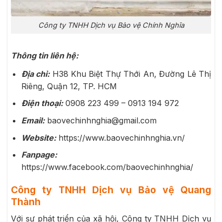
Công ty TNHH Dịch vụ Bảo vệ Chính Nghĩa
Thông tin liên hệ:
Địa chỉ:
H38 Khu Biệt Thự Thới An, Đường Lê Thị
Riêng, Quận 12, TP. HCM
Điện thoại:
0908 223 499 – 0913 194 972
Email:
baovechinhnghia@gmail.com
Website:
https://www.baovechinhnghia.vn/
Fanpage:
https://www.facebook.com/baovechinhnghia/
Công ty TNHH Dịch vụ Bảo vệ Quang
Thành
Với sự phát triển của xã hội, Công ty TNHH Dịch vụ