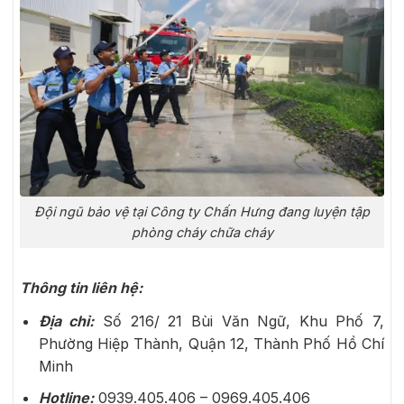
Đội ngũ bảo vệ tại Công ty Chấn Hưng đang luyện tập
phòng cháy chữa cháy
Thông tin liên hệ:
Địa chỉ:
Số 216/ 21 Bùi Văn Ngữ, Khu Phố 7,
Phường Hiệp Thành, Quận 12, Thành Phố Hồ Chí
Minh
Hotline:
0939.405.406 – 0969.405.406