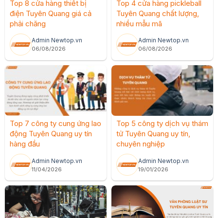
Top 8 cửa hàng thiết bị
Top 4 cửa hàng pickleball
điện Tuyên Quang giá cả
Tuyên Quang chất lượng,
phải chăng
nhiều mẫu mã
Admin Newtop.vn
Admin Newtop.vn
06/08/2026
06/08/2026
Top 7 công ty cung ứng lao
Top 5 công ty dịch vụ thám
động Tuyên Quang uy tín
tử Tuyên Quang uy tín,
hàng đầu
chuyên nghiệp
Admin Newtop.vn
Admin Newtop.vn
11/04/2026
19/01/2026