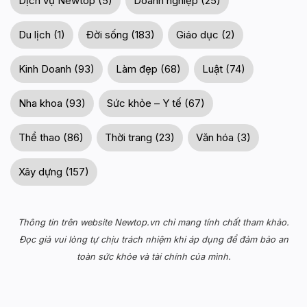
Dịch vụ Newtop (5)
Doanh nghiệp (25)
Du lịch (1)
Đời sống (183)
Giáo dục (2)
Kinh Doanh (93)
Làm đẹp (68)
Luật (74)
Nha khoa (93)
Sức khỏe – Y tế (67)
Thể thao (86)
Thời trang (23)
Văn hóa (3)
Xây dựng (157)
Thông tin trên website Newtop.vn chỉ mang tính chất tham khảo.
Đọc giả vui lòng tự chịu trách nhiệm khi áp dụng để đảm bảo an
toàn sức khỏe và tài chính của mình.