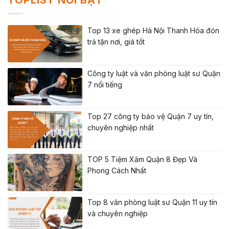
TOPLIST NỔI BẬT
Top 13 xe ghép Hà Nội Thanh Hóa đón
trả tận nơi, giá tốt
Công ty luật và văn phòng luật sư Quận
7 nổi tiếng
Top 27 công ty bảo vệ Quận 7 uy tín,
chuyên nghiệp nhất
TOP 5 Tiệm Xăm Quận 8 Đẹp Và
Phong Cách Nhất
Top 8 văn phòng luật sư Quận 11 uy tín
và chuyên nghiệp