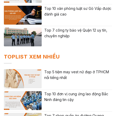
Top 10 văn phòng luật sư Gò Vấp được
đánh giá cao
Top 7 công ty bảo vệ Quận 12 uy tín,
chuyên nghiệp
TOPLIST XEM NHIỀU
Top 5 tiệm may vest nữ đẹp ở TPHCM
nổi tiếng nhất
Top 10 đơn vị cung ứng lao động Bắc
Ninh đáng tin cậy
Top 7 shop quần áo đường Quang