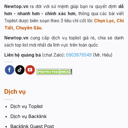
Newtop.vn
ra đời với sứ mệnh giúp bạn ra quyết định
dễ
hơn - nhanh hơn - chính xác hơn
, thông qua các bài viết
Toplist được biên soạn theo 3 tiêu chí cốt lõi:
Chọn Lọc, Chi
Tiết, Chuyên Sâu
.
Newtop.vn
cung cấp dịch vụ toplist giá rẻ, chia sẻ danh
sách top list mới nhất đa lĩnh vực trên toàn quốc
Liên hệ quảng bá
(chat Zalo):
0903979549
(Mr. Hiếu)
Dịch vụ
Dịch vụ Toplist
Dịch vụ Backlink
Backlink Guest Post