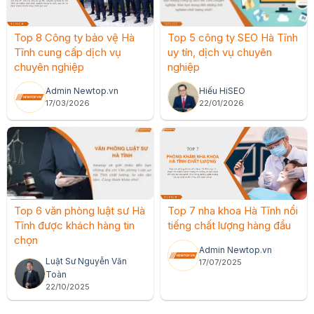
Top 8 Công ty bảo vệ Hà
Top 5 công ty SEO Hà Tĩnh
Tĩnh cung cấp dịch vụ
uy tín, dịch vụ chuyên
chuyên nghiệp
nghiệp
Admin Newtop.vn
Hiếu HiSEO
17/03/2026
22/01/2026
Top 6 văn phòng luật sư Hà
Top 7 nha khoa Hà Tĩnh nổi
Tĩnh được khách hàng tin
tiếng chất lượng hàng đầu
chọn
Admin Newtop.vn
Luật Sư Nguyễn Văn
17/07/2025
Toàn
22/10/2025