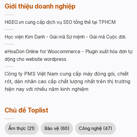
Giới thiệu doanh nghiệp
HiSEO.vn cung cấp dịch vụ SEO tổng thể tại TPHCM
Học viện Kim Danh - Giải mã Sứ mệnh - Giải mã Cuộc đời.
eHoaDon Online for Woocommerce - Plugin xuất hóa đơn tự
động cho website wordpress
Công ty PMS Việt Nam cung cấp máy đóng gói, chiết
rót, dán nhãn cao cấp chất lượng nhất trên thị trường
hiện nay với nhiều năm kinh nghiệm
Chủ đề Toplist
Ẩm thực (21)
Bảo vệ (60)
Công nghệ (47)