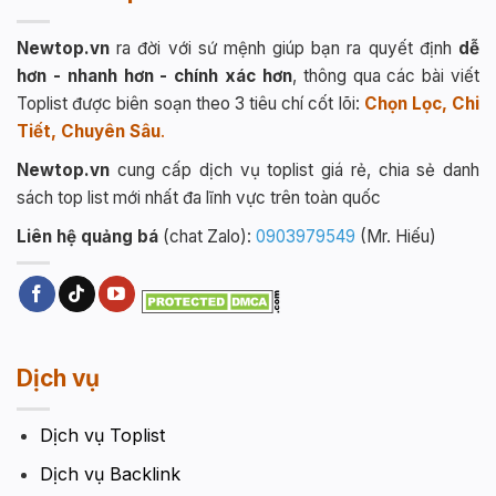
Newtop.vn
ra đời với sứ mệnh giúp bạn ra quyết định
dễ
hơn - nhanh hơn - chính xác hơn
, thông qua các bài viết
Toplist được biên soạn theo 3 tiêu chí cốt lõi:
Chọn Lọc, Chi
Tiết, Chuyên Sâu
.
Newtop.vn
cung cấp dịch vụ toplist giá rẻ, chia sẻ danh
sách top list mới nhất đa lĩnh vực trên toàn quốc
Liên hệ quảng bá
(chat Zalo):
0903979549
(Mr. Hiếu)
Dịch vụ
Dịch vụ Toplist
Dịch vụ Backlink