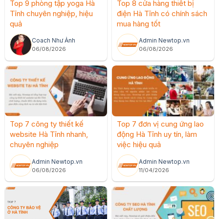
Top 9 phòng tập yoga Hà
Top 8 cửa hàng thiết bị
Tĩnh chuyên nghiệp, hiệu
điện Hà Tĩnh có chính sách
quả
mua hàng tốt
Coach Như Ảnh
Admin Newtop.vn
06/08/2026
06/08/2026
Top 7 công ty thiết kế
Top 7 đơn vị cung ứng lao
website Hà Tĩnh nhanh,
động Hà Tĩnh uy tín, làm
chuyên nghiệp
việc hiệu quả
Admin Newtop.vn
Admin Newtop.vn
06/08/2026
11/04/2026