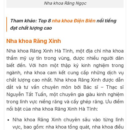
Nha khoa Răng Ngọc
Tham khảo: Top 8
nha khoa Điện Biên
nổi tiếng
đạt chất lượng cao
Nha khoa Răng Xinh
Nha khoa Răng Xinh Hà Tĩnh, một địa chỉ nha khoa
thẩm mỹ uy tín trong vùng, được nhiều người dân
biết đến. Với hơn một thập kỷ kinh nghiệm trong
ngành, nha khoa cam kết cung cấp những dịch vụ
chất lượng cao nhất. Nha khoa Răng Xinh được dẫn
dắt và tư vấn chuyên môn bởi Bác sĩ – Thạc sĩ
Nguyễn Tất Tuấn, một chuyên gia giàu kinh nghiệm
trong lĩnh vực niềng răng và cấy ghép răng. Ưu điểm
nổi bật của nha khoa Răng Xinh Hà Tĩnh:
Nha khoa Răng Xinh chuyên sâu vào từng lĩnh
vực, bao gồm: nha khoa tổng quát, nha khoa điều