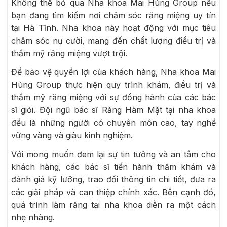
Không thể bỏ qua Nha khoa Mai Hùng Group nếu
bạn đang tìm kiếm nơi chăm sóc răng miệng uy tín
tại Hà Tĩnh. Nha khoa này hoạt động với mục tiêu
chăm sóc nụ cười, mang đến chất lượng điều trị và
thẩm mỹ răng miệng vượt trội.
Để bảo vệ quyền lợi của khách hàng, Nha khoa Mai
Hùng Group thực hiện quy trình khám, điều trị và
thẩm mỹ răng miệng với sự đồng hành của các bác
sĩ giỏi. Đội ngũ bác sĩ Răng Hàm Mặt tại nha khoa
đều là những người có chuyên môn cao, tay nghề
vững vàng và giàu kinh nghiệm.
Với mong muốn đem lại sự tin tưởng và an tâm cho
khách hàng, các bác sĩ tiến hành thăm khám và
đánh giá kỹ lưỡng, trao đổi thông tin chi tiết, đưa ra
các giải pháp và can thiệp chính xác. Bên cạnh đó,
quá trình làm răng tại nha khoa diễn ra một cách
nhẹ nhàng.