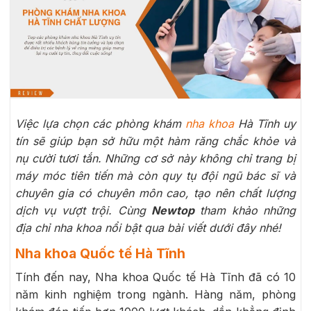
Việc lựa chọn các phòng khám
nha khoa
Hà Tĩnh uy
tín sẽ giúp bạn sở hữu một hàm răng chắc khỏe và
nụ cười tươi tắn. Những cơ sở này không chỉ trang bị
máy móc tiên tiến mà còn quy tụ đội ngũ bác sĩ và
chuyên gia có chuyên môn cao, tạo nên chất lượng
dịch vụ vượt trội. Cùng
Newtop
tham khảo những
địa chỉ nha khoa nổi bật qua bài viết dưới đây nhé!
Nha khoa Quốc tế Hà Tĩnh
Tính đến nay, Nha khoa Quốc tế Hà Tĩnh đã có 10
năm kinh nghiệm trong ngành. Hàng năm, phòng