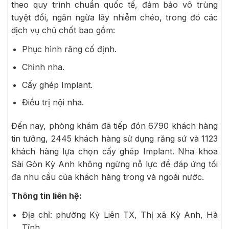
theo quy trình chuẩn quốc tế, đảm bảo vô trùng
tuyệt đối, ngăn ngừa lây nhiễm chéo, trong đó các
dịch vụ chủ chốt bao gồm:
Phục hình răng cố định.
Chỉnh nha.
Cấy ghép Implant.
Điều trị nội nha.
Đến nay, phòng khám đã tiếp đón 6790 khách hàng
tin tưởng, 2445 khách hàng sử dụng răng sứ và 1123
khách hàng lựa chọn cấy ghép Implant. Nha khoa
Sài Gòn Kỳ Anh không ngừng nỗ lực để đáp ứng tối
đa nhu cầu của khách hàng trong và ngoài nước.
Thông tin liên hệ:
Địa chỉ:
phường Kỳ Liên TX, Thị xã Kỳ Anh, Hà
Tĩnh