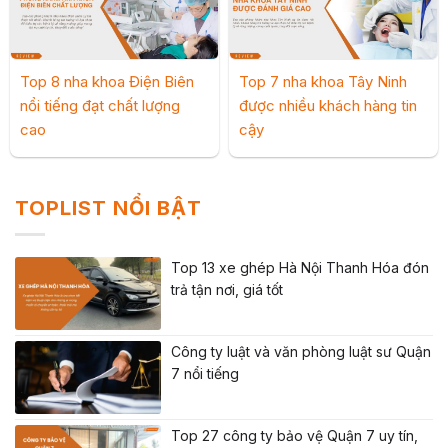
Top 8 nha khoa Điện Biên
Top 7 nha khoa Tây Ninh
nổi tiếng đạt chất lượng
được nhiều khách hàng tin
cao
cậy
TOPLIST NỔI BẬT
Top 13 xe ghép Hà Nội Thanh Hóa đón
trả tận nơi, giá tốt
Công ty luật và văn phòng luật sư Quận
7 nổi tiếng
Top 27 công ty bảo vệ Quận 7 uy tín,