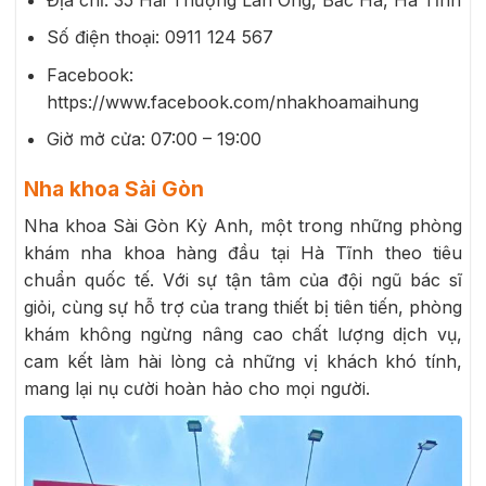
Số điện thoại:
0911 124 567
Facebook:
https://www.facebook.com/nhakhoamaihung
Giờ mở cửa: 07:00 – 19:00
Nha khoa Sài Gòn
Nha khoa Sài Gòn Kỳ Anh, một trong những phòng
khám nha khoa hàng đầu tại Hà Tĩnh theo tiêu
chuẩn quốc tế. Với sự tận tâm của đội ngũ bác sĩ
giỏi, cùng sự hỗ trợ của trang thiết bị tiên tiến, phòng
khám không ngừng nâng cao chất lượng dịch vụ,
cam kết làm hài lòng cả những vị khách khó tính,
mang lại nụ cười hoàn hảo cho mọi người.