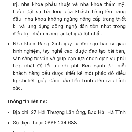
trị, nha khoa phẫu thuật và nha khoa thẩm mỹ.
Luôn đặt sự hài lòng của khách hàng lên hàng
đầu, nha khoa không ngừng nâng cấp trang thiết
bị và ứng dụng công nghệ tiên tiến nhất trong
điều trị, nhằm mang lại kết quả tốt nhất.
Nha khoa Răng Xinh quy tụ đội ngũ bác sĩ giàu
kinh nghiệm, tay nghề cao, được đào tạo bài bản,
sẵn sàng tư vấn và giúp bạn lựa chọn dịch vụ phù
hợp nhất để tối ưu chi phí. Bên cạnh đó, mỗi
khách hàng đều được thiết kế một phác đồ điều
trị chi tiết, giúp đảm bảo tiến trình diễn ra chính
xác.
Thông tin liên hệ:
Địa chỉ:
27 Hải Thượng Lãn Ông, Bắc Hà, Hà Tĩnh
Số điện thoại:
0886 234 688