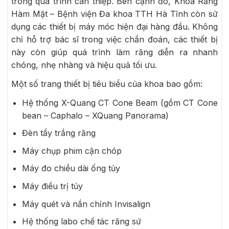
trong quá trình can thiệp. Bên cạnh đó, Khoa Răng
Hàm Mặt – Bệnh viện Đa khoa TTH Hà Tĩnh còn sử
dụng các thiết bị máy móc hiện đại hàng đầu. Không
chỉ hỗ trợ bác sĩ trong việc chẩn đoán, các thiết bị
này còn giúp quá trình làm răng diễn ra nhanh
chóng, nhẹ nhàng và hiệu quả tối ưu.
Một số trang thiết bị tiêu biểu của khoa bao gồm:
Hệ thống X-Quang CT Cone Beam (gồm CT Cone
bean – Caphalo – XQuang Panorama)
Đèn tẩy trắng răng
Máy chụp phim cận chóp
Máy đo chiều dài ống tủy
Máy điều trị tủy
Máy quét và nắn chỉnh Invisalign
Hệ thống labo chế tác răng sứ