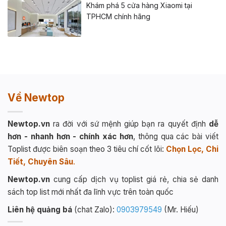
Khám phá 5 cửa hàng Xiaomi tại
TPHCM chính hãng
Về Newtop
Newtop.vn
ra đời với sứ mệnh giúp bạn ra quyết định
dễ
hơn - nhanh hơn - chính xác hơn
, thông qua các bài viết
Toplist được biên soạn theo 3 tiêu chí cốt lõi:
Chọn Lọc, Chi
Tiết, Chuyên Sâu
.
Newtop.vn
cung cấp dịch vụ toplist giá rẻ, chia sẻ danh
sách top list mới nhất đa lĩnh vực trên toàn quốc
Liên hệ quảng bá
(chat Zalo):
0903979549
(Mr. Hiếu)