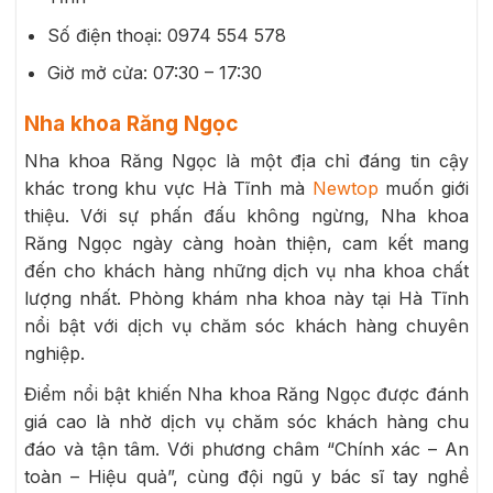
Số điện thoại:
0974 554 578
Giờ mở cửa: 07:30 – 17:30
Nha khoa Răng Ngọc
Nha khoa Răng Ngọc là một địa chỉ đáng tin cậy
khác trong khu vực Hà Tĩnh mà
Newtop
muốn giới
thiệu. Với sự phấn đấu không ngừng, Nha khoa
Răng Ngọc ngày càng hoàn thiện, cam kết mang
đến cho khách hàng những dịch vụ nha khoa chất
lượng nhất. Phòng khám nha khoa này tại Hà Tĩnh
nổi bật với dịch vụ chăm sóc khách hàng chuyên
nghiệp.
Điểm nổi bật khiến Nha khoa Răng Ngọc được đánh
giá cao là nhờ dịch vụ chăm sóc khách hàng chu
đáo và tận tâm. Với phương châm “Chính xác – An
toàn – Hiệu quả”, cùng đội ngũ y bác sĩ tay nghề