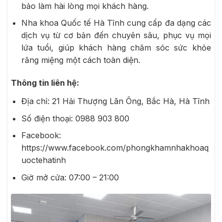
bảo làm hài lòng mọi khách hàng.
Nha khoa Quốc tế Hà Tĩnh cung cấp đa dạng các
dịch vụ từ cơ bản đến chuyên sâu, phục vụ mọi
lứa tuổi, giúp khách hàng chăm sóc sức khỏe
răng miệng một cách toàn diện.
Thông tin liên hệ:
Địa chỉ:
21 Hải Thượng Lãn Ông, Bắc Hà, Hà Tĩnh
Số điện thoại:
0988 903 800
Facebook:
https://www.facebook.com/phongkhamnhakhoaq
uoctehatinh
Giờ mở cửa: 07:00 – 21:00