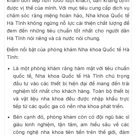
khám đón tiếp hơn 1000 lượt khách, dần khẳng định
được vị thế của mình. Với mục tiêu cung cấp dịch vụ
chăm sóc răng miệng hoàn hảo, Nha khoa Quốc tế
Hà Tĩnh không ngừng nỗ lực cải thiện chất lượng để
đem đến những tiêu chuẩn tốt nhất cho người dân
Hà Tĩnh nói riêng và cả nước nói chung.
Điểm nổi bật của phòng khám Nha khoa Quốc tế Hà
Tĩnh:
Là một phòng khám răng hàm mặt với tiêu chuẩn
quốc tế, Nha khoa Quốc tế Hà Tĩnh chú trọng
đầu tư vào các thiết bị hiện đại để mang đến trải
nghiệm tốt nhất cho khách hàng. Toàn bộ thiết bị
và vật liệu nha khoa đều được nhập khẩu trực
tiếp từ các quốc gia có nền nha khoa phát triển.
Bên cạnh đó, phòng khám còn có đội ngũ bác sĩ
giàu kinh nghiệm, tận tâm, am hiểu sâu về các
công nghệ nha khoa tiên tiến trên thế giới, đảm