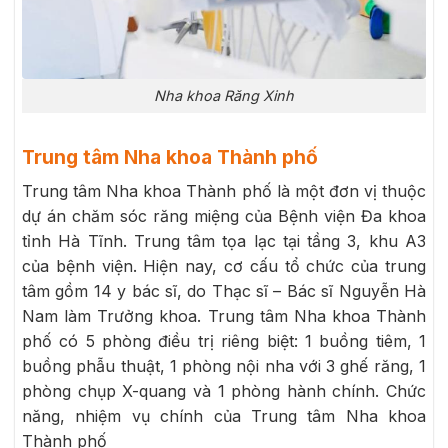
Nha khoa Răng Xinh
Trung tâm Nha khoa Thành phố
Trung tâm Nha khoa Thành phố là một đơn vị thuộc
dự án chăm sóc răng miệng của Bệnh viện Đa khoa
tỉnh Hà Tĩnh. Trung tâm tọa lạc tại tầng 3, khu A3
của bệnh viện. Hiện nay, cơ cấu tổ chức của trung
tâm gồm 14 y bác sĩ, do Thạc sĩ – Bác sĩ Nguyễn Hà
Nam làm Trưởng khoa. Trung tâm Nha khoa Thành
phố có 5 phòng điều trị riêng biệt: 1 buồng tiêm, 1
buồng phẫu thuật, 1 phòng nội nha với 3 ghế răng, 1
phòng chụp X-quang và 1 phòng hành chính. Chức
năng, nhiệm vụ chính của Trung tâm Nha khoa
Thành phố