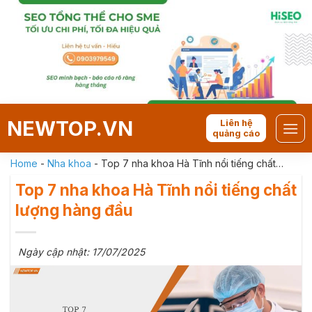
Skip
to
content
NEWTOP.VN
Liên hệ
quảng cáo
Home
-
Nha khoa
-
Top 7 nha khoa Hà Tĩnh nổi tiếng chất
lượng hàng đầu
Top 7 nha khoa Hà Tĩnh nổi tiếng chất
lượng hàng đầu
Ngày cập nhật: 17/07/2025