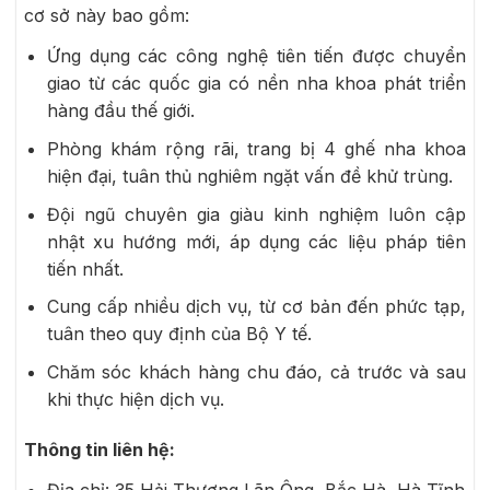
cơ sở này bao gồm:
Ứng dụng các công nghệ tiên tiến được chuyển
giao từ các quốc gia có nền nha khoa phát triển
hàng đầu thế giới.
Phòng khám rộng rãi, trang bị 4 ghế nha khoa
hiện đại, tuân thủ nghiêm ngặt vấn đề khử trùng.
Đội ngũ chuyên gia giàu kinh nghiệm luôn cập
nhật xu hướng mới, áp dụng các liệu pháp tiên
tiến nhất.
Cung cấp nhiều dịch vụ, từ cơ bản đến phức tạp,
tuân theo quy định của Bộ Y tế.
Chăm sóc khách hàng chu đáo, cả trước và sau
khi thực hiện dịch vụ.
Thông tin liên hệ:
Địa chỉ:
35 Hải Thượng Lãn Ông, Bắc Hà, Hà Tĩnh