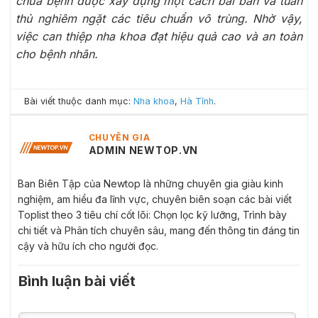
chữa bệnh được xây dựng một cách bài bản và tuân
thủ nghiêm ngặt các tiêu chuẩn vô trùng. Nhờ vậy,
việc can thiệp nha khoa đạt hiệu quả cao và an toàn
cho bệnh nhân.
Bài viết thuộc danh mục:
Nha khoa
,
Hà Tĩnh
.
CHUYÊN GIA
ADMIN NEWTOP.VN
Ban Biên Tập của Newtop là những chuyên gia giàu kinh
nghiệm, am hiểu đa lĩnh vực, chuyên biên soạn các bài viết
Toplist theo 3 tiêu chí cốt lõi: Chọn lọc kỹ lưỡng, Trình bày
chi tiết và Phân tích chuyên sâu, mang đến thông tin đáng tin
cậy và hữu ích cho người đọc.
Bình luận bài viết