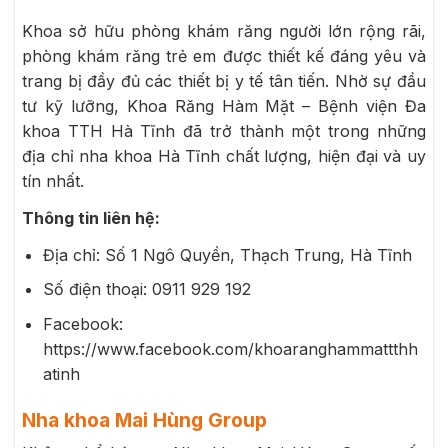
Khoa sở hữu phòng khám răng người lớn rộng rãi,
phòng khám răng trẻ em được thiết kế đáng yêu và
trang bị đầy đủ các thiết bị y tế tân tiến. Nhờ sự đầu
tư kỹ lưỡng, Khoa Răng Hàm Mặt – Bệnh viện Đa
khoa TTH Hà Tĩnh đã trở thành một trong những
địa chỉ nha khoa Hà Tĩnh chất lượng, hiện đại và uy
tín nhất.
Thông tin liên hệ:
Địa chỉ:
Số 1 Ngô Quyền, Thạch Trung, Hà Tĩnh
Số điện thoại:
0911 929 192
Facebook:
https://www.facebook.com/khoaranghammattthh
atinh
Nha khoa Mai Hùng Group