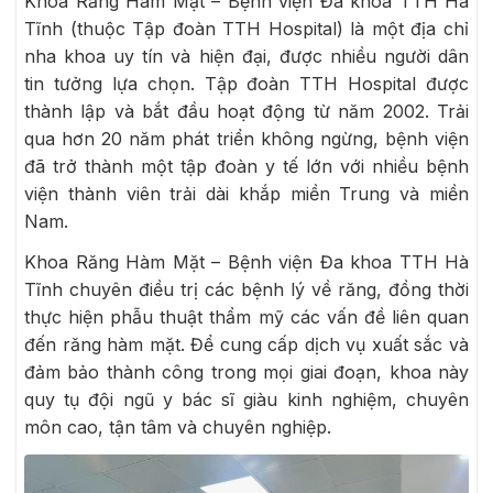
Khoa Răng Hàm Mặt – Bệnh viện Đa khoa TTH Hà
Tĩnh (thuộc Tập đoàn TTH Hospital) là một địa chỉ
nha khoa uy tín và hiện đại, được nhiều người dân
tin tưởng lựa chọn. Tập đoàn TTH Hospital được
thành lập và bắt đầu hoạt động từ năm 2002. Trải
qua hơn 20 năm phát triển không ngừng, bệnh viện
đã trở thành một tập đoàn y tế lớn với nhiều bệnh
viện thành viên trải dài khắp miền Trung và miền
Nam.
Khoa Răng Hàm Mặt – Bệnh viện Đa khoa TTH Hà
Tĩnh chuyên điều trị các bệnh lý về răng, đồng thời
thực hiện phẫu thuật thẩm mỹ các vấn đề liên quan
đến răng hàm mặt. Để cung cấp dịch vụ xuất sắc và
đảm bảo thành công trong mọi giai đoạn, khoa này
quy tụ đội ngũ y bác sĩ giàu kinh nghiệm, chuyên
môn cao, tận tâm và chuyên nghiệp.