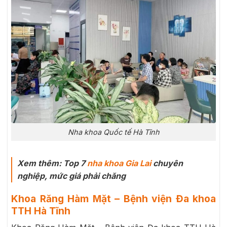
Nha khoa Quốc tế Hà Tĩnh
Xem thêm: Top 7
nha khoa Gia Lai
chuyên
nghiệp, mức giá phải chăng
Khoa Răng Hàm Mặt – Bệnh viện Đa khoa
TTH Hà Tĩnh