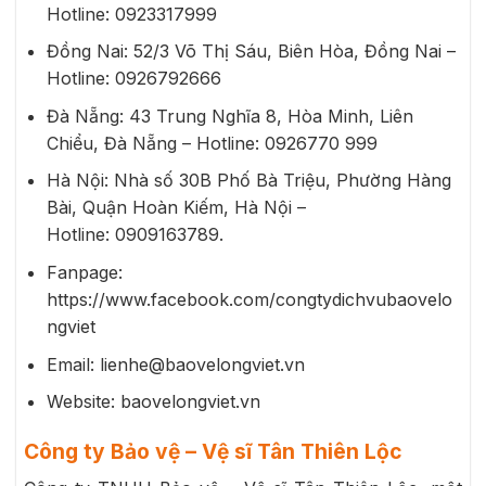
Hotline: 0923317999
Đồng Nai: 52/3 Võ Thị Sáu, Biên Hòa, Đồng Nai –
Hotline: 0926792666
Đà Nẵng: 43 Trung Nghĩa 8, Hòa Minh, Liên
Chiểu, Đà Nẵng – Hotline: 0926770 999
Hà Nội: Nhà số 30B Phố Bà Triệu, Phường Hàng
Bài, Quận Hoàn Kiếm, Hà Nội –
Hotline: 0909163789.
Fanpage:
https://www.facebook.com/congtydichvubaovelo
ngviet
Email: lienhe@baovelongviet.vn
Website: baovelongviet.vn
Công ty Bảo vệ – Vệ sĩ Tân Thiên Lộc