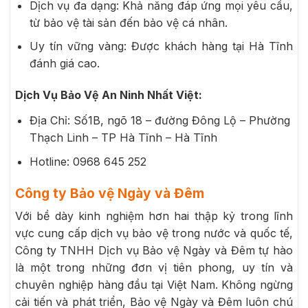
Dịch vụ đa dạng: Khả năng đáp ứng mọi yêu cầu,
từ bảo vệ tài sản đến bảo vệ cá nhân.
Uy tín vững vàng: Được khách hàng tại Hà Tĩnh
đánh giá cao.
Dịch Vụ Bảo Vệ An Ninh Nhất Việt:
Địa Chỉ: Số1B, ngõ 18 – đường Đông Lộ – Phường
Thạch Linh – TP Hà Tĩnh – Hà Tĩnh
Hotline: 0968 645 252
Công ty Bảo vệ Ngày và Đêm
Với bề dày kinh nghiệm hơn hai thập kỷ trong lĩnh
vực cung cấp dịch vụ bảo vệ trong nước và quốc tế,
Công ty TNHH Dịch vụ Bảo vệ Ngày và Đêm tự hào
là một trong những đơn vị tiên phong, uy tín và
chuyên nghiệp hàng đầu tại Việt Nam. Không ngừng
cải tiến và phát triển, Bảo vệ Ngày và Đêm luôn chú