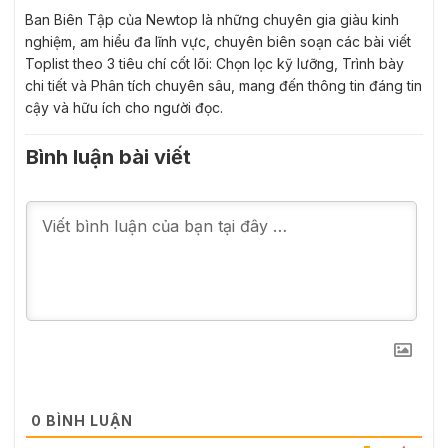
Ban Biên Tập của Newtop là những chuyên gia giàu kinh
nghiệm, am hiểu đa lĩnh vực, chuyên biên soạn các bài viết
Toplist theo 3 tiêu chí cốt lõi: Chọn lọc kỹ lưỡng, Trình bày
chi tiết và Phân tích chuyên sâu, mang đến thông tin đáng tin
cậy và hữu ích cho người đọc.
Bình luận bài viết
0
BÌNH LUẬN