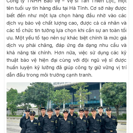
Công ty TNHH Bảo vệ – Vệ sĩ Tân Thiên Lộc, một
tên tuổi uy tín hàng đầu tại Hà Tĩnh. Cơ sở này được
biết đến như một lựa chọn hàng đầu nhờ vào các
dịch vụ bảo vệ chất lượng cao, được cả cá nhân và
các tổ chức tin tưởng lựa chọn khi cần sự an toàn tối
ưu. Một yếu tố tạo nên sự khác biệt chính là mức giá
dịch vụ phải chăng, đáp ứng đa dạng nhu cầu và
khả năng tài chính. Hơn nữa, việc sử dụng các kỹ
thuật bảo vệ hiện đại cùng với đội ngũ vệ sĩ được
huấn luyện kỹ lưỡng đã giúp công ty giữ vững vị trí
dẫn đầu trong môi trường cạnh tranh.