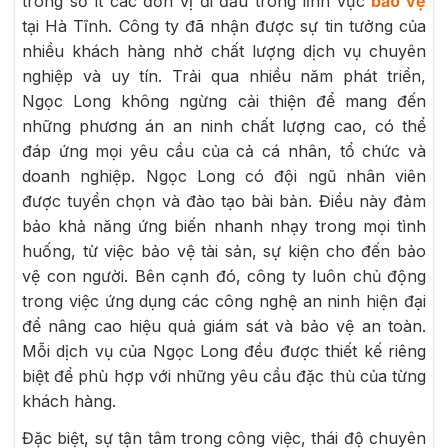
trong số ít các đơn vị đi đầu trong lĩnh vực
bảo vệ
tại Hà Tĩnh. Công ty đã nhận được sự tin tưởng của
nhiều khách hàng nhờ chất lượng dịch vụ chuyên
nghiệp và uy tín. Trải qua nhiều năm phát triển,
Ngọc Long không ngừng cải thiện để mang đến
những phương án an ninh chất lượng cao, có thể
đáp ứng mọi yêu cầu của cả cá nhân, tổ chức và
doanh nghiệp. Ngọc Long có đội ngũ nhân viên
được tuyển chọn và đào tạo bài bản. Điều này đảm
bảo khả năng ứng biến nhanh nhạy trong mọi tình
huống, từ việc bảo vệ tài sản, sự kiện cho đến bảo
vệ con người. Bên cạnh đó, công ty luôn chủ động
trong việc ứng dụng các công nghệ an ninh hiện đại
để nâng cao hiệu quả giám sát và bảo vệ an toàn.
Mỗi dịch vụ của Ngọc Long đều được thiết kế riêng
biệt để phù hợp với những yêu cầu đặc thù của từng
khách hàng.
Đặc biệt, sự tận tâm trong công việc, thái độ chuyên