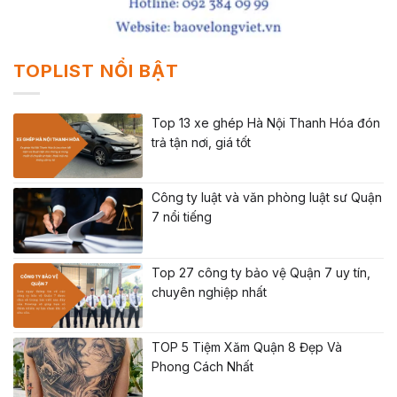
TOPLIST NỔI BẬT
Top 13 xe ghép Hà Nội Thanh Hóa đón
trả tận nơi, giá tốt
Công ty luật và văn phòng luật sư Quận
7 nổi tiếng
Top 27 công ty bảo vệ Quận 7 uy tín,
chuyên nghiệp nhất
TOP 5 Tiệm Xăm Quận 8 Đẹp Và
Phong Cách Nhất