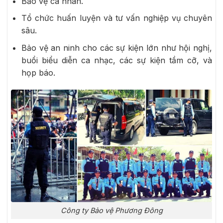
Bảo vệ cá nhân.
Tổ chức huấn luyện và tư vấn nghiệp vụ chuyên
sâu.
Bảo vệ an ninh cho các sự kiện lớn như hội nghị,
buổi biểu diễn ca nhạc, các sự kiện tầm cỡ, và
họp báo.
Công ty Bảo vệ Phương Đông