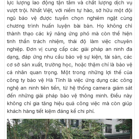
lực lượng lao động tận tâm và chất lượng dịch vụ
vượt trội. Nhất Việt, với niềm tự hào, sở hữu một đội
ngũ bảo vệ được tuyển chọn nghiêm ngặt cùng
chương trình huấn luyện bài bản. Họ không chỉ
thành thạo các kỹ năng ứng phó mà còn thể hiện
tinh thần trách nhiệm, thái độ làm việc chuyên
nghiệp. Đơn vị cung cấp các giải pháp an ninh đa
dạng, đáp ứng nhu cầu bảo vệ sự kiện, tài sản, các
cơ sở sản xuất, trường học, hoặc thậm chí là bảo vệ
cá nhân quan trọng. Một trong những lợi thế của
công ty bảo vệ Hà Tĩnh là việc ứng dụng các công
nghệ an ninh tiên tiến, từ hệ thống camera giám sát
đến những giải pháp bảo vệ thông minh. Điều này
không chỉ gia tăng hiệu quả công việc mà còn giúp
khách hàng tiết kiệm đáng kể chi phí.