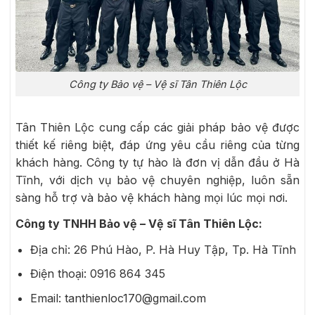
Công ty Bảo vệ – Vệ sĩ Tân Thiên Lộc
Tân Thiên Lộc cung cấp các giải pháp bảo vệ được
thiết kế riêng biệt, đáp ứng yêu cầu riêng của từng
khách hàng. Công ty tự hào là đơn vị dẫn đầu ở Hà
Tĩnh, với dịch vụ bảo vệ chuyên nghiệp, luôn sẵn
sàng hỗ trợ và bảo vệ khách hàng mọi lúc mọi nơi.
Công ty TNHH Bảo vệ – Vệ sĩ Tân Thiên Lộc:
Địa chỉ: 26 Phú Hào, P. Hà Huy Tập, Tp. Hà Tĩnh
Điện thoại: 0916 864 345
Email: tanthienloc170@gmail.com