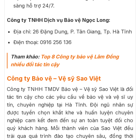
sàng hỗ trợ 24/7.
Công ty TNHH Dịch vụ Bảo vệ Ngọc Long:
Địa chỉ: 26 Đặng Dung, P. Tân Giang, Tp. Hà Tĩnh
Điện thoại: 0916 256 136
Tham khảo:
Top 8 Công ty bảo vệ Lâm Đồng
nhiều đối tác tin cậy
Công ty Bảo vệ – Vệ sỹ Sao Việt
Công ty TNHH TMDV Bảo vệ – Vệ sỹ Sao Việt là đối
tác tin cậy cho các yêu cầu về bảo vệ và vệ sĩ uy
tín, chuyên nghiệp tại Hà Tĩnh. Đội ngũ nhân sự
được tuyển chọn khắt khe và huấn luyện chuyên
nghiệp cam kết đem đến sự an toàn tuyệt đối cho
quý khách hàng. Mỗi thành viên của Sao Việt đều
trải qua quá trình đào tạo chuyên sâu, đồng thời