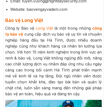
Email: tuyen.vuong@nightdaysecurity.com
Website: baovengayvadem.com
Bảo vệ Long Việt
Công ty Bảo vệ
Long Việt
là một trong những
công
ty bảo vệ
cung cấp dịch vụ bảo vệ uy tín và chuyên
nghiệp hàng đầu tại Hà Tĩnh, được nhiều doanh
nghiệp cũng như khách hàng cá nhân tin tưởng lựa
chọn. Với hơn 15 năm kinh nghiệm trong lĩnh vực an
ninh & bảo vệ, Long Việt không ngừng đổi mới, nâng
cao chất lượng dịch vụ nhằm đáp ứng nhu cầu ngày
càng cao trong bối cảnh Hà Tĩnh phát triển mạnh
mẽ về kinh tế và hạ tầng. Đội ngũ nhân viên được
tuyển chọn khắt khe, đào tạo bài bản và quản lý
chặt chẽ, luôn sẵn sàng mang đến những giải pháp
bảo vệ an toàn, hiệu quả và đáng tin cậy.