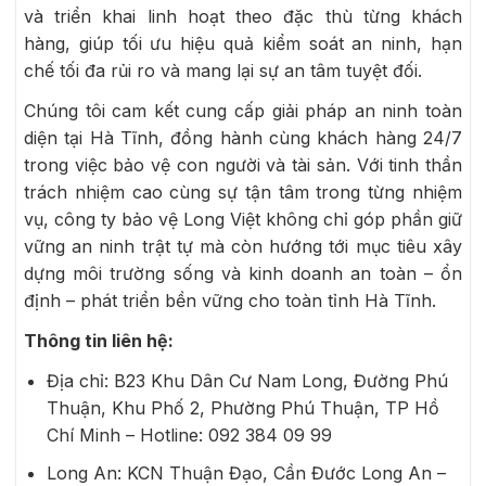
và triển khai linh hoạt theo đặc thù từng khách
hàng, giúp tối ưu hiệu quả kiểm soát an ninh, hạn
chế tối đa rủi ro và mang lại sự an tâm tuyệt đối.
Chúng tôi cam kết cung cấp giải pháp an ninh toàn
diện tại Hà Tĩnh, đồng hành cùng khách hàng 24/7
trong việc bảo vệ con người và tài sản. Với tinh thần
trách nhiệm cao cùng sự tận tâm trong từng nhiệm
vụ, công ty bảo vệ Long Việt không chỉ góp phần giữ
vững an ninh trật tự mà còn hướng tới mục tiêu xây
dựng môi trường sống và kinh doanh an toàn – ổn
định – phát triển bền vững cho toàn tỉnh Hà Tĩnh.
Thông tin liên hệ:
Địa chỉ: B23 Khu Dân Cư Nam Long, Đường Phú
Thuận, Khu Phố 2, Phường Phú Thuận, TP Hồ
Chí Minh – Hotline: 092 384 09 99
Long An: KCN Thuận Đạo, Cần Đước Long An –