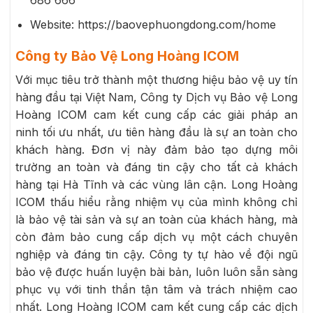
Website: https://baovephuongdong.com/home
Công ty Bảo Vệ Long Hoàng ICOM
Với mục tiêu trở thành một thương hiệu bảo vệ uy tín
hàng đầu tại Việt Nam, Công ty Dịch vụ Bảo vệ Long
Hoàng ICOM cam kết cung cấp các giải pháp an
ninh tối ưu nhất, ưu tiên hàng đầu là sự an toàn cho
khách hàng. Đơn vị này đảm bảo tạo dựng môi
trường an toàn và đáng tin cậy cho tất cả khách
hàng tại Hà Tĩnh và các vùng lân cận. Long Hoàng
ICOM thấu hiểu rằng nhiệm vụ của mình không chỉ
là bảo vệ tài sản và sự an toàn của khách hàng, mà
còn đảm bảo cung cấp dịch vụ một cách chuyên
nghiệp và đáng tin cậy. Công ty tự hào về đội ngũ
bảo vệ được huấn luyện bài bản, luôn luôn sẵn sàng
phục vụ với tinh thần tận tâm và trách nhiệm cao
nhất. Long Hoàng ICOM cam kết cung cấp các dịch