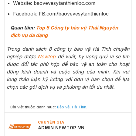
Website: baovevesytanthienloc.com
Facebook: FB.com/baovevesytanthienloc
Quan tâm:
Top 5 Công ty bảo vệ Thái Nguyên
dịch vụ đa dạng
Trong danh sách 8 công ty bảo vệ Hà Tĩnh chuyên
nghiệp được
Newtop
đề xuất, hy vọng quý vị sẽ tìm
được đối tác phù hợp để bảo vệ an toàn cho hoạt
động kinh doanh và cuộc sống của mình. Xin vui
lòng thảo luận kỹ lưỡng với đơn vị bạn chọn để lựa
chọn các gói dịch vụ và phương án tối ưu nhất.
Bài viết thuộc danh mục:
Bảo vệ
,
Hà Tĩnh
.
CHUYÊN GIA
ADMIN NEWTOP.VN