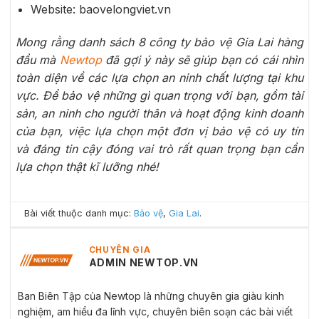
Website: baovelongviet.vn
Mong rằng danh sách 8 công ty bảo vệ Gia Lai hàng
đầu mà
Newtop
đã gợi ý này sẽ giúp bạn có cái nhìn
toàn diện về các lựa chọn an ninh chất lượng tại khu
vực. Để bảo vệ những gì quan trọng với bạn, gồm tài
sản, an ninh cho người thân và hoạt động kinh doanh
của bạn, việc lựa chọn một đơn vị bảo vệ có uy tín
và đáng tin cậy đóng vai trò rất quan trọng bạn cần
lựa chọn thật kĩ lưỡng nhé!
Bài viết thuộc danh mục:
Bảo vệ
,
Gia Lai
.
CHUYÊN GIA
ADMIN NEWTOP.VN
Ban Biên Tập của Newtop là những chuyên gia giàu kinh
nghiệm, am hiểu đa lĩnh vực, chuyên biên soạn các bài viết