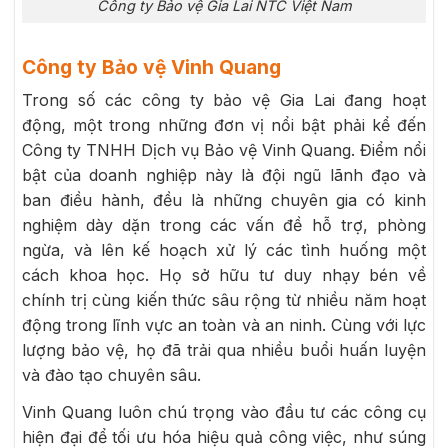
Công ty Bảo vệ Gia Lai NTC Việt Nam
Công ty Bảo vệ Vinh Quang
Trong số các công ty bảo vệ Gia Lai đang hoạt
động, một trong những đơn vị nổi bật phải kể đến
Công ty TNHH Dịch vụ Bảo vệ Vinh Quang. Điểm nổi
bật của doanh nghiệp này là đội ngũ lãnh đạo và
ban điều hành, đều là những chuyên gia có kinh
nghiệm dày dặn trong các vấn đề hỗ trợ, phòng
ngừa, và lên kế hoạch xử lý các tình huống một
cách khoa học. Họ sở hữu tư duy nhạy bén về
chính trị cùng kiến thức sâu rộng từ nhiều năm hoạt
động trong lĩnh vực an toàn và an ninh. Cùng với lực
lượng bảo vệ, họ đã trải qua nhiều buổi huấn luyện
và đào tạo chuyên sâu.
Vinh Quang luôn chú trọng vào đầu tư các công cụ
hiện đại để tối ưu hóa hiệu quả công việc, như súng