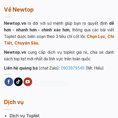
Về Newtop
Newtop.vn
ra đời với sứ mệnh giúp bạn ra quyết định
dễ
hơn - nhanh hơn - chính xác hơn
, thông qua các bài viết
Toplist được biên soạn theo 3 tiêu chí cốt lõi:
Chọn Lọc, Chi
Tiết, Chuyên Sâu
.
Newtop.vn
cung cấp dịch vụ toplist giá rẻ, chia sẻ danh
sách top list mới nhất đa lĩnh vực trên toàn quốc
Liên hệ quảng bá
(chat Zalo):
0903979549
(Mr. Hiếu)
Dịch vụ
Dịch vụ Toplist