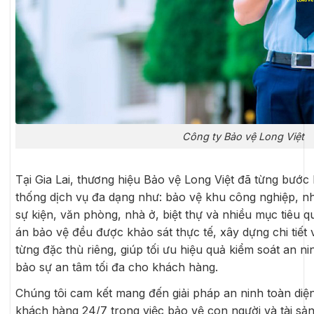
Công ty Bảo vệ Long Việt
Tại Gia Lai, thương hiệu Bảo vệ Long Việt đã từng bước 
thống dịch vụ đa dạng như: bảo vệ khu công nghiệp, nh
sự kiện, văn phòng, nhà ở, biệt thự và nhiều mục tiêu 
án bảo vệ đều được khảo sát thực tế, xây dựng chi tiết v
từng đặc thù riêng, giúp tối ưu hiệu quả kiểm soát an ni
bảo sự an tâm tối đa cho khách hàng.
Chúng tôi cam kết mang đến giải pháp an ninh toàn diện
khách hàng 24/7 trong việc bảo vệ con người và tài sản