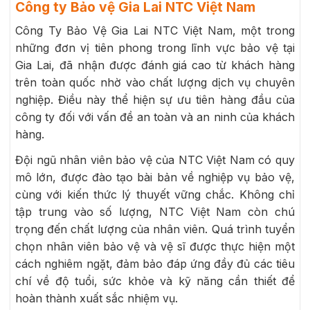
Công ty Bảo vệ Gia Lai NTC Việt Nam
Công Ty Bảo Vệ Gia Lai NTC Việt Nam, một trong
những đơn vị tiên phong trong lĩnh vực bảo vệ tại
Gia Lai, đã nhận được đánh giá cao từ khách hàng
trên toàn quốc nhờ vào chất lượng dịch vụ chuyên
nghiệp. Điều này thể hiện sự ưu tiên hàng đầu của
công ty đối với vấn đề an toàn và an ninh của khách
hàng.
Đội ngũ nhân viên bảo vệ của NTC Việt Nam có quy
mô lớn, được đào tạo bài bản về nghiệp vụ bảo vệ,
cùng với kiến thức lý thuyết vững chắc. Không chỉ
tập trung vào số lượng, NTC Việt Nam còn chú
trọng đến chất lượng của nhân viên. Quá trình tuyển
chọn nhân viên bảo vệ và vệ sĩ được thực hiện một
cách nghiêm ngặt, đảm bảo đáp ứng đầy đủ các tiêu
chí về độ tuổi, sức khỏe và kỹ năng cần thiết để
hoàn thành xuất sắc nhiệm vụ.