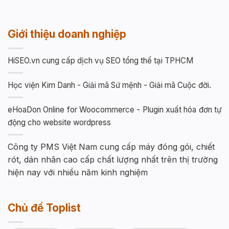
Giới thiệu doanh nghiệp
HiSEO.vn cung cấp dịch vụ SEO tổng thể tại TPHCM
Học viện Kim Danh - Giải mã Sứ mệnh - Giải mã Cuộc đời.
eHoaDon Online for Woocommerce - Plugin xuất hóa đơn tự
động cho website wordpress
Công ty PMS Việt Nam cung cấp máy đóng gói, chiết
rót, dán nhãn cao cấp chất lượng nhất trên thị trường
hiện nay với nhiều năm kinh nghiệm
Chủ đề Toplist