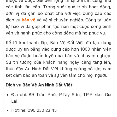
thuộc và được biết đến rộng rãi tại Gia Lai, cũng như
các tỉnh lân cận. Trong suốt quá trình hoạt động,
đơn vị đã gắn bó chặt chẽ với việc cung cấp các
dịch vụ
bảo vệ
và vệ sĩ chuyên nghiệp. Công ty luôn
tự hào vì đã góp phần tạo nên một cuộc sống bình
yên và hạnh phúc cho cộng đồng mà họ phục vụ.
Kể từ khi thành lập, Bảo Vệ Đất Việt đã tạo dựng
được uy tín bằng việc cung cấp hơn 1000 nhân viên
bảo vệ được huấn luyện bài bản và chuyên nghiệp.
Sự tin tưởng của khách hàng ngày càng tăng lên,
thúc đẩy An Ninh Đất Việt không ngừng nỗ lực, cam
kết đảm bảo an toàn và sự yên tâm cho mọi người.
Dịch vụ Bảo Vệ An Ninh Đất Việt:
Địa chỉ: 89 Trần Phú, P.Tây Sơn, TP.Pleiku, Gia
Lai
Hotline: 090 230 23 45