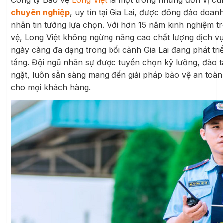
Công ty Bảo vệ
Long Việt
là một trong những đơn vị c
chuyên nghiệp
, uy tín tại Gia Lai, được đông đảo doa
nhân tin tưởng lựa chọn. Với hơn 15 năm kinh nghiệm tr
vệ, Long Việt không ngừng nâng cao chất lượng dịch 
ngày càng đa dạng trong bối cảnh Gia Lai đang phát tri
tầng. Đội ngũ nhân sự được tuyển chọn kỹ lưỡng, đào t
ngặt, luôn sẵn sàng mang đến giải pháp bảo vệ an toàn,
cho mọi khách hàng.