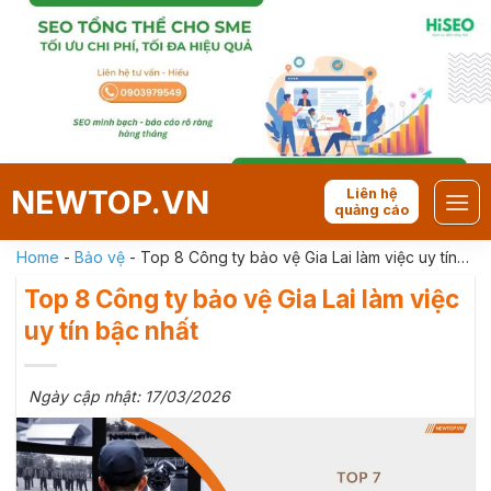
Skip
to
content
NEWTOP.VN
Liên hệ
quảng cáo
Home
-
Bảo vệ
-
Top 8 Công ty bảo vệ Gia Lai làm việc uy tín
bậc nhất
Top 8 Công ty bảo vệ Gia Lai làm việc
uy tín bậc nhất
Ngày cập nhật: 17/03/2026