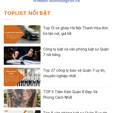
TOPLIST NỔI BẬT
Top 13 xe ghép Hà Nội Thanh Hóa đón
trả tận nơi, giá tốt
Công ty luật và văn phòng luật sư Quận
7 nổi tiếng
Top 27 công ty bảo vệ Quận 7 uy tín,
chuyên nghiệp nhất
TOP 5 Tiệm Xăm Quận 8 Đẹp Và
Phong Cách Nhất
Top 8 văn phòng luật sư Quận 11 uy tín