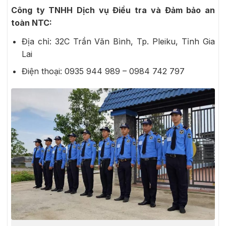
Công ty TNHH Dịch vụ Điều tra và Đảm bảo an
toàn NTC:
Địa chỉ: 32C Trần Văn Bình, Tp. Pleiku, Tỉnh Gia
Lai
Điện thoại: 0935 944 989 – 0984 742 797