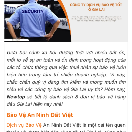
Giữa bối cảnh xã hội đương thời với nhiều bất ổn,
mối lo về sự an toàn và ổn định trong hoạt động của
các tổ chức thông qua việc thuê nhân sự bảo vệ luôn
hiện hữu trong tâm trí nhiều doanh nghiệp. Vì vậy,
chắc chắn quý vị đang tìm kiếm và mong muốn tìm
hiểu về các công ty bảo vệ Gia Lai uy tín? Hôm nay,
Newtop
sẽ tiết lộ danh sách 8 đơn vị bảo vệ hàng
đầu Gia Lai hiện nay nhé!
Bảo Vệ An Ninh Đất Việt
Dịch vụ Bảo Vệ
An Ninh Đất Việt là một cái tên quen