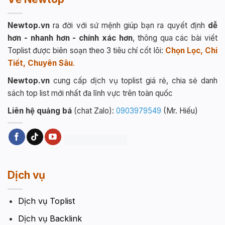
Newtop.vn
ra đời với sứ mệnh giúp bạn ra quyết định
dễ
hơn - nhanh hơn - chính xác hơn
, thông qua các bài viết
Toplist được biên soạn theo 3 tiêu chí cốt lõi:
Chọn Lọc, Chi
Tiết, Chuyên Sâu
.
Newtop.vn
cung cấp dịch vụ toplist giá rẻ, chia sẻ danh
sách top list mới nhất đa lĩnh vực trên toàn quốc
Liên hệ quảng bá
(chat Zalo):
0903979549
(Mr. Hiếu)
Dịch vụ
Dịch vụ Toplist
Dịch vụ Backlink