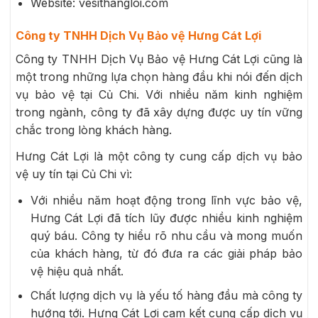
Website: vesithangloi.com
Công ty TNHH Dịch Vụ Bảo vệ Hưng Cát Lợi
Công ty TNHH Dịch Vụ Bảo vệ Hưng Cát Lợi cũng là
một trong những lựa chọn hàng đầu khi nói đến dịch
vụ bảo vệ tại Củ Chi. Với nhiều năm kinh nghiệm
trong ngành, công ty đã xây dựng được uy tín vững
chắc trong lòng khách hàng.
Hưng Cát Lợi là một công ty cung cấp dịch vụ bảo
vệ uy tín tại Củ Chi vì:
Với nhiều năm hoạt động trong lĩnh vực bảo vệ,
Hưng Cát Lợi đã tích lũy được nhiều kinh nghiệm
quý báu. Công ty hiểu rõ nhu cầu và mong muốn
của khách hàng, từ đó đưa ra các giải pháp bảo
vệ hiệu quả nhất.
Chất lượng dịch vụ là yếu tố hàng đầu mà công ty
hướng tới. Hưng Cát Lợi cam kết cung cấp dịch vụ