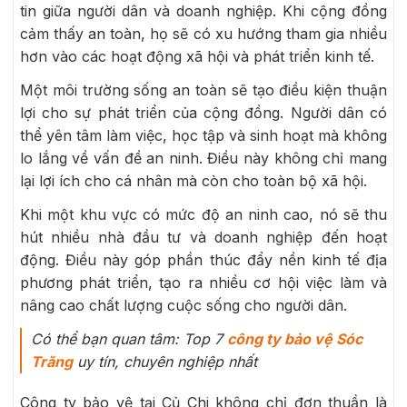
tin giữa người dân và doanh nghiệp. Khi cộng đồng
cảm thấy an toàn, họ sẽ có xu hướng tham gia nhiều
hơn vào các hoạt động xã hội và phát triển kinh tế.
Một môi trường sống an toàn sẽ tạo điều kiện thuận
lợi cho sự phát triển của cộng đồng. Người dân có
thể yên tâm làm việc, học tập và sinh hoạt mà không
lo lắng về vấn đề an ninh. Điều này không chỉ mang
lại lợi ích cho cá nhân mà còn cho toàn bộ xã hội.
Khi một khu vực có mức độ an ninh cao, nó sẽ thu
hút nhiều nhà đầu tư và doanh nghiệp đến hoạt
động. Điều này góp phần thúc đẩy nền kinh tế địa
phương phát triển, tạo ra nhiều cơ hội việc làm và
nâng cao chất lượng cuộc sống cho người dân.
Có thể bạn quan tâm: Top 7
công ty bảo vệ Sóc
Trăng
uy tín, chuyên nghiệp nhất
Công ty bảo vệ tại Củ Chi không chỉ đơn thuần là