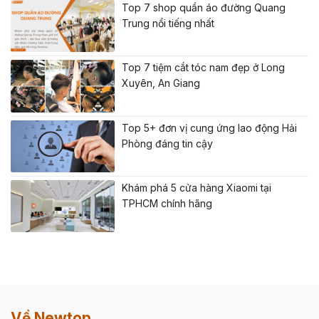
Top 7 shop quần áo đường Quang
Trung nổi tiếng nhất
Top 7 tiệm cắt tóc nam đẹp ở Long
Xuyên, An Giang
Top 5+ đơn vị cung ứng lao động Hải
Phòng đáng tin cậy
Khám phá 5 cửa hàng Xiaomi tại
TPHCM chính hãng
Về Newtop