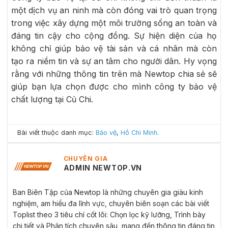
một dịch vụ an ninh mà còn đóng vai trò quan trọng
trong việc xây dựng một môi trường sống an toàn và
đáng tin cậy cho cộng đồng. Sự hiện diện của họ
không chỉ giúp bảo vệ tài sản và cá nhân mà còn
tạo ra niềm tin và sự an tâm cho người dân. Hy vọng
rằng với những thông tin trên mà Newtop chia sẻ sẽ
giúp bạn lựa chọn được cho mình công ty bảo vệ
chất lượng tại Củ Chi.
Bài viết thuộc danh mục:
Bảo vệ
,
Hồ Chí Minh
.
CHUYÊN GIA
ADMIN NEWTOP.VN
Ban Biên Tập của Newtop là những chuyên gia giàu kinh
nghiệm, am hiểu đa lĩnh vực, chuyên biên soạn các bài viết
Toplist theo 3 tiêu chí cốt lõi: Chọn lọc kỹ lưỡng, Trình bày
chi tiết và Phân tích chuyên sâu, mang đến thông tin đáng tin