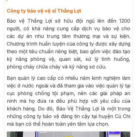
Công ty bảo vệ vệ sĩ Thắng Lợi
Bảo vệ Thắng Lợi sở hữu đội ngũ lên đến 1200
người, có khả năng cung cấp dịch vụ bảo vệ cho
các dự án như trung tâm thương mại và sự kiện.
Chương trình huấn luyện của công ty được xây dựng
theo một tiêu chuẩn riêng biệt, bao gồm việc đào tạo
kỹ năng phòng vệ, quan sát, xử lý tình huống,
phòng cháy chữa cháy và kỹ năng sơ cứu.
Bạn quản lý cao cấp có nhiều năm kinh nghiệm làm
việc ở nước ngoài và đã tham gia vào việc quản lý tại
cục phòng chống tội phạm, nên các giải pháp an
ninh mà họ đưa ra đều phù hợp với yêu cầu của
khách hàng. Do đó, Bảo Vệ Thắng Lợi là một trong
những công ty bảo vệ đáng tin cậy tại huyện Củ Chi
mà bạn có thể hoàn toàn yên tâm lựa chọn.