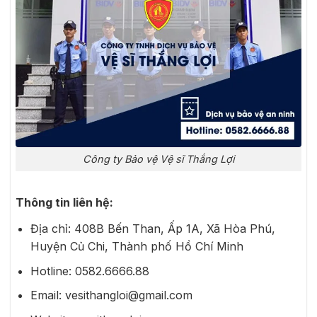
Công ty Bảo vệ Vệ sĩ Thắng Lợi
Thông tin liên hệ:
Địa chỉ: 408B Bến Than, Ấp 1A, Xã Hòa Phú,
Huyện Củ Chi, Thành phố Hồ Chí Minh
Hotline: 0582.6666.88
Email: vesithangloi@gmail.com