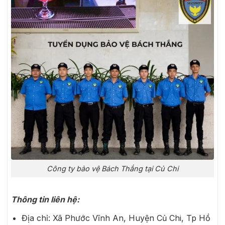
Công ty bảo vệ Bách Thắng tại Củ Chi
Thông tin liên hệ:
Địa chỉ: Xã Phước Vĩnh An, Huyện Củ Chi, Tp Hồ