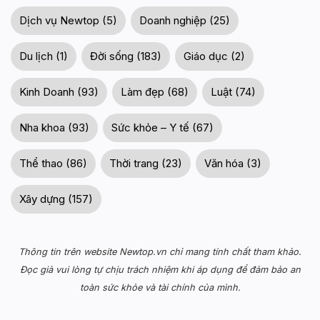
Dịch vụ Newtop (5)
Doanh nghiệp (25)
Du lịch (1)
Đời sống (183)
Giáo dục (2)
Kinh Doanh (93)
Làm đẹp (68)
Luật (74)
Nha khoa (93)
Sức khỏe – Y tế (67)
Thể thao (86)
Thời trang (23)
Văn hóa (3)
Xây dựng (157)
Thông tin trên website Newtop.vn chỉ mang tính chất tham khảo.
Đọc giả vui lòng tự chịu trách nhiệm khi áp dụng để đảm bảo an
toàn sức khỏe và tài chính của mình.