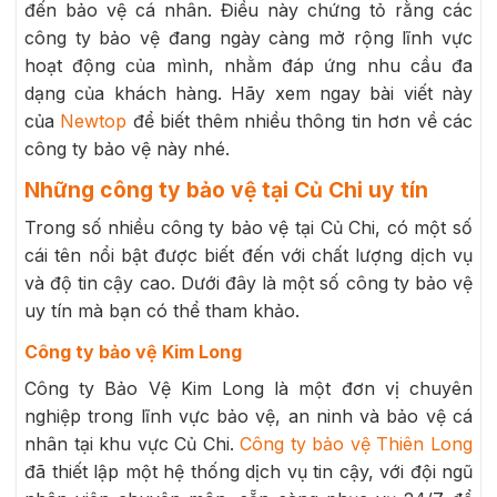
đến bảo vệ cá nhân. Điều này chứng tỏ rằng các
công ty bảo vệ đang ngày càng mở rộng lĩnh vực
hoạt động của mình, nhằm đáp ứng nhu cầu đa
dạng của khách hàng. Hãy xem ngay bài viết này
của
Newtop
để biết thêm nhiều thông tin hơn về các
công ty bảo vệ này nhé.
Những công ty bảo vệ tại Củ Chi uy tín
Trong số nhiều công ty bảo vệ tại Củ Chi, có một số
cái tên nổi bật được biết đến với chất lượng dịch vụ
và độ tin cậy cao. Dưới đây là một số công ty bảo vệ
uy tín mà bạn có thể tham khảo.
Công ty bảo vệ Kim Long
Công ty Bảo Vệ Kim Long là một đơn vị chuyên
nghiệp trong lĩnh vực bảo vệ, an ninh và bảo vệ cá
nhân tại khu vực Củ Chi.
Công ty bảo vệ Thiên Long
đã thiết lập một hệ thống dịch vụ tin cậy, với đội ngũ