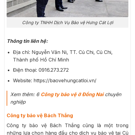
Công ty TNHH Dịch Vụ Bảo vệ Hưng Cát Lợi
Thông tin liên hệ:
Địa chỉ: Nguyễn Văn Ni, TT. Củ Chi, Củ Chi,
Thành phố Hồ Chí Minh
Điện thoại: 0916.273.272
Website: https://baovehungcatloi.vn/
Xem thêm: 6
Công ty bảo vệ ở Đồng Nai
chuyên
nghiệp
Công ty bảo vệ Bách Thắng
Công ty bảo vệ Bách Thắng cũng là một trong
những lựa chọn hàng đầu cho dịch vụ bảo vệ tại Củ