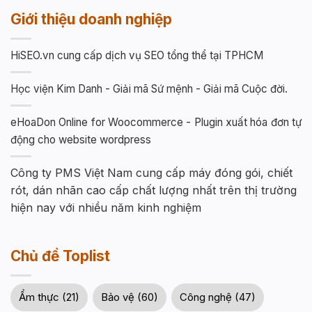
Giới thiệu doanh nghiệp
HiSEO.vn cung cấp dịch vụ SEO tổng thể tại TPHCM
Học viện Kim Danh - Giải mã Sứ mệnh - Giải mã Cuộc đời.
eHoaDon Online for Woocommerce - Plugin xuất hóa đơn tự
động cho website wordpress
Công ty PMS Việt Nam cung cấp máy đóng gói, chiết
rót, dán nhãn cao cấp chất lượng nhất trên thị trường
hiện nay với nhiều năm kinh nghiệm
Chủ đề Toplist
Ẩm thực (21)
Bảo vệ (60)
Công nghệ (47)