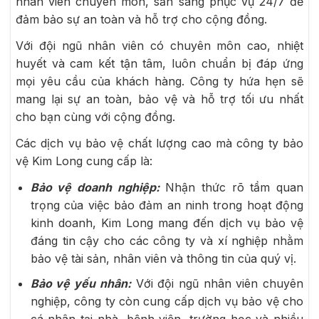
nhân viên chuyên môn, sẵn sàng phục vụ 24/7 để
đảm bảo sự an toàn và hỗ trợ cho cộng đồng.
Với đội ngũ nhân viên có chuyên môn cao, nhiệt
huyết và cam kết tận tâm, luôn chuẩn bị đáp ứng
mọi yêu cầu của khách hàng. Công ty hứa hẹn sẽ
mang lại sự an toàn, bảo vệ và hỗ trợ tối ưu nhất
cho bạn cùng với cộng đồng.
Các dịch vụ bảo vệ chất lượng cao mà công ty bảo
vệ Kim Long cung cấp là:
Bảo vệ doanh nghiệp:
Nhận thức rõ tầm quan
trọng của việc bảo đảm an ninh trong hoạt động
kinh doanh, Kim Long mang đến dịch vụ bảo vệ
đáng tin cậy cho các công ty và xí nghiệp nhằm
bảo vệ tài sản, nhân viên và thông tin của quý vị.
Bảo vệ yếu nhân:
Với đội ngũ nhân viên chuyên
nghiệp, công ty còn cung cấp dịch vụ bảo vệ cho
cá nhân tại nhà, bệnh viện, trường học và nhiều