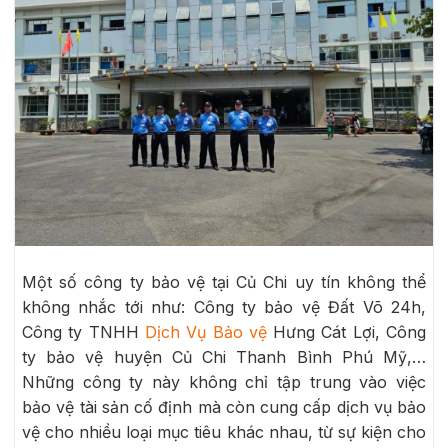
Một số công ty bảo vệ tại Củ Chi uy tín không thể
không nhắc tới như: Công ty bảo vệ Đất Võ 24h,
Công ty TNHH
Dịch Vụ Bảo vệ
Hưng Cát Lợi, Công
ty bảo vệ huyện Củ Chi Thanh Bình Phú Mỹ,…
Những công ty này không chỉ tập trung vào việc
bảo vệ tài sản cố định mà còn cung cấp dịch vụ bảo
vệ cho nhiều loại mục tiêu khác nhau, từ sự kiện cho