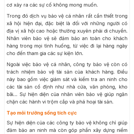
cơ xảy ra các sự cố không mong muốn.
Trong đó dịch vụ bảo vệ cá nhân rất cần thiết trong
xã hội hiện đại, đặc biệt là đối với những người có
địa vị xã hội cao hoặc thường xuyên phải di chuyển.
Nhân viên bảo vệ sẽ đảm bảo an toàn cho khách
hàng trong mọi tình huống, từ việc đi lại hàng ngày
cho đến tham gia các sự kiện lớn.
Ngoài việc bảo vệ cá nhân, công ty bảo vệ còn có
trách nhiệm bảo vệ tài sản của khách hàng. Điều
này bao gồm việc giám sát và kiểm tra an ninh cho
các tài sản cố định như nhà cửa, văn phòng, kho
bãi… Sự hiện diện của nhân viên bảo vệ giúp ngăn
chặn các hành vi trộm cắp và phá hoại tài sản.
Tạo môi trường sống tích cực
Sự hiện diện của các công ty bảo vệ không chỉ giúp
đảm bảo an ninh mà còn góp phần xây dựng niềm