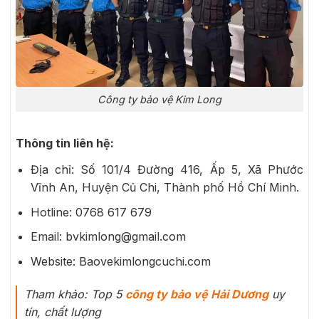
Công ty bảo vệ Kim Long
Thông tin liên hệ:
Địa chỉ: Số 101/4 Đường 416, Ấp 5, Xã Phước
Vĩnh An, Huyện Củ Chi, Thành phố Hồ Chí Minh.
Hotline: 0768 617 679
Email: bvkimlong@gmail.com
Website: Baovekimlongcuchi.com
Tham khảo: Top 5
công ty bảo vệ Hải Dương
uy
tín, chất lượng