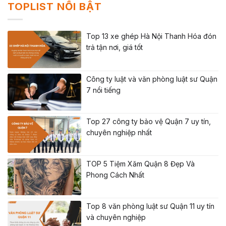
TOPLIST NỔI BẬT
Top 13 xe ghép Hà Nội Thanh Hóa đón
trả tận nơi, giá tốt
Công ty luật và văn phòng luật sư Quận
7 nổi tiếng
Top 27 công ty bảo vệ Quận 7 uy tín,
chuyên nghiệp nhất
TOP 5 Tiệm Xăm Quận 8 Đẹp Và
Phong Cách Nhất
Top 8 văn phòng luật sư Quận 11 uy tín
và chuyên nghiệp