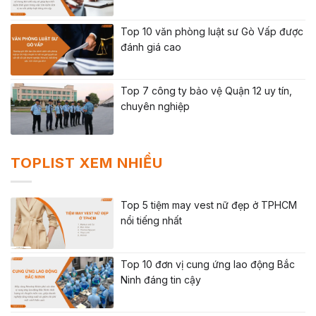
Top 10 văn phòng luật sư Gò Vấp được
đánh giá cao
Top 7 công ty bảo vệ Quận 12 uy tín,
chuyên nghiệp
TOPLIST XEM NHIỀU
Top 5 tiệm may vest nữ đẹp ở TPHCM
nổi tiếng nhất
Top 10 đơn vị cung ứng lao động Bắc
Ninh đáng tin cậy