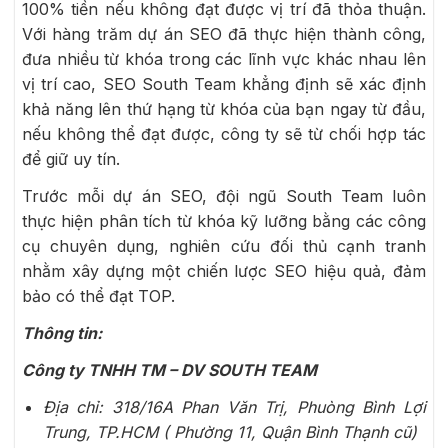
100% tiền nếu không đạt được vị trí đã thỏa thuận.
Với hàng trăm dự án SEO đã thực hiện thành công,
đưa nhiều từ khóa trong các lĩnh vực khác nhau lên
vị trí cao, SEO South Team khẳng định sẽ xác định
khả năng lên thứ hạng từ khóa của bạn ngay từ đầu,
nếu không thể đạt được, công ty sẽ từ chối hợp tác
để giữ uy tín.
Trước mỗi dự án SEO, đội ngũ South Team luôn
thực hiện phân tích từ khóa kỹ lưỡng bằng các công
cụ chuyên dụng, nghiên cứu đối thủ cạnh tranh
nhằm xây dựng một chiến lược SEO hiệu quả, đảm
bảo có thể đạt TOP.
Thông tin:
Công ty TNHH TM – DV SOUTH TEAM
Địa chỉ: 318/16A Phan Văn Trị, Phuòng Bình Lợi
Trung, TP.HCM ( Phường 11, Quận Bình Thạnh cũ)