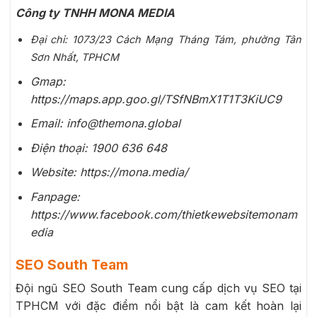
Công ty TNHH MONA MEDIA
Đại chỉ: 1073/23 Cách Mạng Tháng Tám, phường Tân
Sơn Nhất, TPHCM
Gmap:
https://maps.app.goo.gl/TSfNBmX1T1T3KiUC9
Email: info@themona.global
Điện thoại: 1900 636 648
Website: https://mona.media/
Fanpage:
https://www.facebook.com/thietkewebsitemonam
edia
SEO South Team
Đội ngũ SEO South Team cung cấp dịch vụ SEO tại
TPHCM với đặc điểm nổi bật là cam kết hoàn lại