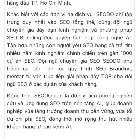
hàng đầu TP. Hồ Chí Minh.
Khác biệt với các đơn vị đa dịch vụ, SEODO chỉ tập
trung duy nhất vào SEO tổng thể, cùng đội ngũ
chuyên gia dày dạn kinh nghiệm và phương pháp
SEO Branding độc quyền tích hợp công nghệ AI.
Tập hợp những con người yêu SEO bằng cả trái tim
nhiều năm kinh nghiệm chinh chiến trên gần 1000
dự án SEO. Đội ngũ chuyên gia SEO SEODO phụ
trách cải tiến liên tục quy trình SEO Branding,
mentor tư vấn trực tiếp giải pháp đẩy TOP cho đội
ngũ SEO ở các dự án của khách hàng.
Đồng thời, SEODO còn là đơn vị tiên phong nghiên
cứu và ứng dụng SEO trên nền tảng AI, giúp doanh
nghiệp vừa tăng trưởng doanh thu bền vững, vừa tối
ưu chi phí SEO, đồng thời mở rộng thu hút nhiều
khách hàng từ các kênh AI.