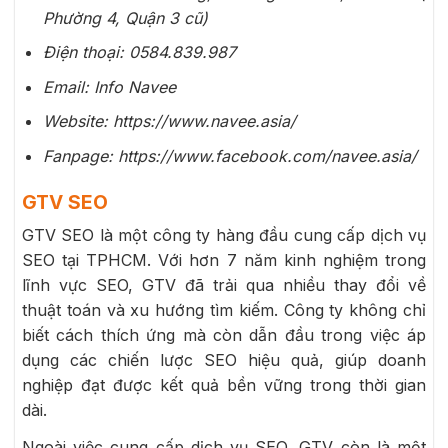
Phường 4, Quận 3 cũ)
Điện thoại: 0584.839.987
Email: Info Navee
Website: https://www.navee.asia/
Fanpage: https://www.facebook.com/navee.asia/
GTV SEO
GTV SEO là một công ty hàng đầu cung cấp dịch vụ
SEO tại TPHCM. Với hơn 7 năm kinh nghiệm trong
lĩnh vực SEO, GTV đã trải qua nhiều thay đổi về
thuật toán và xu hướng tìm kiếm. Công ty không chỉ
biết cách thích ứng mà còn dẫn đầu trong việc áp
dụng các chiến lược SEO hiệu quả, giúp doanh
nghiệp đạt được kết quả bền vững trong thời gian
dài.
Ngoài việc cung cấp dịch vụ SEO, GTV còn là một