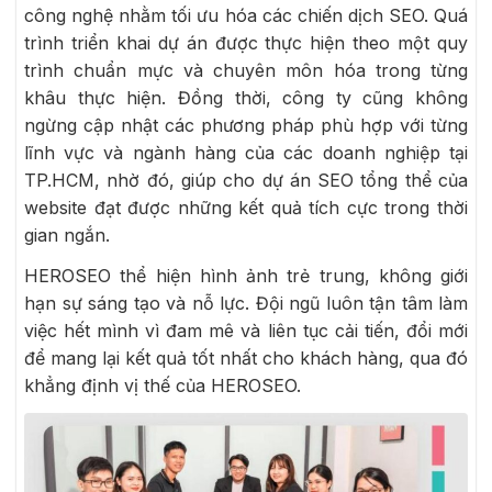
công nghệ nhằm tối ưu hóa các chiến dịch SEO. Quá
trình triển khai dự án được thực hiện theo một quy
trình chuẩn mực và chuyên môn hóa trong từng
khâu thực hiện. Đồng thời, công ty cũng không
ngừng cập nhật các phương pháp phù hợp với từng
lĩnh vực và ngành hàng của các doanh nghiệp tại
TP.HCM, nhờ đó, giúp cho dự án SEO tổng thể của
website đạt được những kết quả tích cực trong thời
gian ngắn.
HEROSEO thể hiện hình ảnh trẻ trung, không giới
hạn sự sáng tạo và nỗ lực. Đội ngũ luôn tận tâm làm
việc hết mình vì đam mê và liên tục cải tiến, đổi mới
để mang lại kết quả tốt nhất cho khách hàng, qua đó
khẳng định vị thế của HEROSEO.