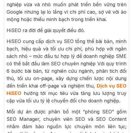
nghiệp vừa và nhỏ muốn phát triển bền vững trên
Google nhưng lại lo lắng vì chi phí cao, sợ vẽ vời ảo
mộng hoặc thiếu minh bạch trong triển khai.
HiSEO ra đời để giải quyết điều đó.
HiSEO cung cấp dịch vụ SEO tổng thể bài bản, minh
bạch, hiệu quả và tối ưu chi phí, phù hợp với ngân
sách nhỏ – mức đầu tư hợp lý để doanh nghiệp SME
có thể bắt đầu làm SEO chuyên nghiệp Với quy trình
6 bước bài bản, từ nghiên cứu ngành, phân tích đối
thủ, tối ưu on-page, xây dựng chiến lược nội dung
đến triển khai off-page và nghiệm thu,
Dịch vụ SEO
HiSEO
hướng tới mục tiêu vừa tăng lưu lượng truy
cập vừa tối ưu tỷ lệ chuyển đổi cho doanh nghiệp.
Mỗi dự án được phân bổ một “phòng SEO” gồm
SEO Manager, chuyên viên SEO và SEO Content
nhằm đảm bảo nguồn lực chuyên môn liên tục;