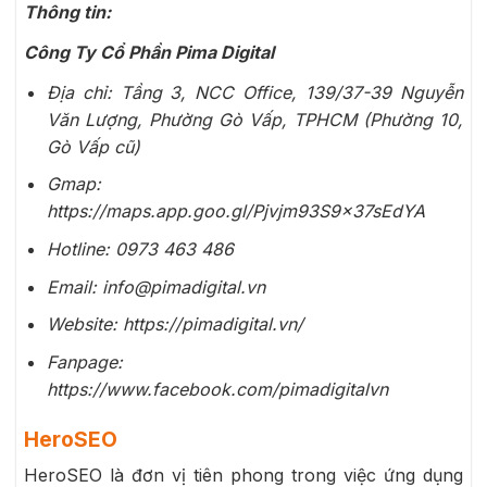
Thông tin:
Công Ty Cổ Phần Pima Digital
Địa chỉ: Tầng 3, NCC Office, 139/37-39 Nguyễn
Văn Lượng, Phường Gò Vấp, TPHCM (Phường 10,
Gò Vấp cũ)
Gmap:
https://maps.app.goo.gl/Pjvjm93S9x37sEdYA
Hotline: 0973 463 486
Email: info@pimadigital.vn
Website: https://pimadigital.vn/
Fanpage:
https://www.facebook.com/pimadigitalvn
HeroSEO
HeroSEO là đơn vị tiên phong trong việc ứng dụng