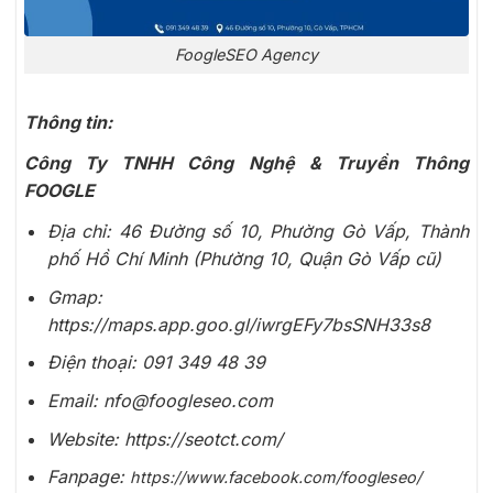
FoogleSEO Agency
Thông tin:
Công Ty TNHH Công Nghệ & Truyền Thông
FOOGLE
Địa chỉ: 46 Đường số 10, Phường Gò Vấp, Thành
phố Hồ Chí Minh (Phường 10, Quận Gò Vấp cũ)
Gmap:
https://maps.app.goo.gl/iwrgEFy7bsSNH33s8
Điện thoại: 091 349 48 39
Email: nfo@foogleseo.com
Website: https://seotct.com/
Fanpage:
https://www.facebook.com/foogleseo/