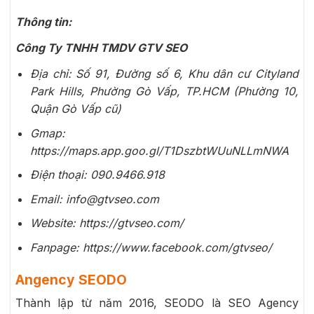
Thông tin:
Công Ty TNHH TMDV GTV SEO
Địa chỉ:
Số 91, Đường số 6, Khu dân cư Cityland
Park Hills, Phường Gò Vấp, TP.HCM (Phường 10,
Quận Gò Vấp cũ)
Gmap:
https://maps.app.goo.gl/T1DszbtWUuNLLmNWA
Điện thoại: 090.9466.918
Email:
info@gtvseo.com
Website: https://gtvseo.com/
Fanpage: https://www.facebook.com/gtvseo/
Angency SEODO
Thành lập từ năm 2016, SEODO là SEO Agency