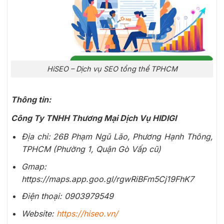
HiSEO – Dịch vụ SEO tổng thể TPHCM
Thông tin:
Công Ty TNHH Thương Mại Dịch Vụ HIDIGI
Địa chỉ: 26B Phạm Ngũ Lão, Phương Hạnh Thông,
TPHCM (Phường 1, Quận Gò Vấp cũ)
Gmap:
https://maps.app.goo.gl/rgwRiBFm5Cj19FhK7
Điện thoại: 0903979549
Website:
https://hiseo.vn/