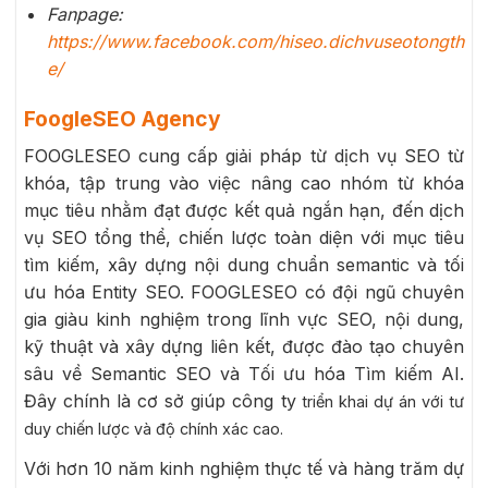
Fanpage:
https://www.facebook.com/hiseo.dichvuseotongth
e/
FoogleSEO Agency
FOOGLESEO cung cấp giải pháp từ dịch vụ SEO từ
khóa, tập trung vào việc nâng cao nhóm từ khóa
mục tiêu nhằm đạt được kết quả ngắn hạn, đến dịch
vụ SEO tổng thể, chiến lược toàn diện với mục tiêu
tìm kiếm, xây dựng nội dung chuẩn semantic và tối
ưu hóa Entity SEO. FOOGLESEO có đội ngũ chuyên
gia giàu kinh nghiệm trong lĩnh vực SEO, nội dung,
kỹ thuật và xây dựng liên kết, được đào tạo chuyên
sâu về Semantic SEO và Tối ưu hóa Tìm kiếm AI.
Đây chính là cơ sở giúp công ty
triển khai dự án với tư
duy chiến lược và độ chính xác cao.
Với hơn 10 năm kinh nghiệm thực tế và hàng trăm dự