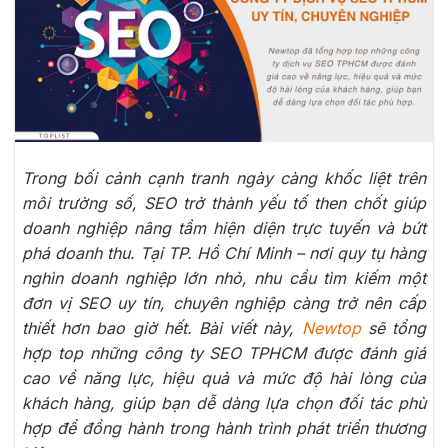
Trong bối cảnh cạnh tranh ngày càng khốc liệt trên
môi trường số, SEO trở thành yếu tố then chốt giúp
doanh nghiệp nâng tầm hiện diện trực tuyến và bứt
phá doanh thu. Tại TP. Hồ Chí Minh – nơi quy tụ hàng
nghìn doanh nghiệp lớn nhỏ, nhu cầu tìm kiếm một
đơn vị SEO uy tín, chuyên nghiệp càng trở nên cấp
thiết hơn bao giờ hết. Bài viết này,
Newtop
sẽ tổng
hợp top những công ty SEO TPHCM được đánh giá
cao về năng lực, hiệu quả và mức độ hài lòng của
khách hàng, giúp bạn dễ dàng lựa chọn đối tác phù
hợp để đồng hành trong hành trình phát triển thương