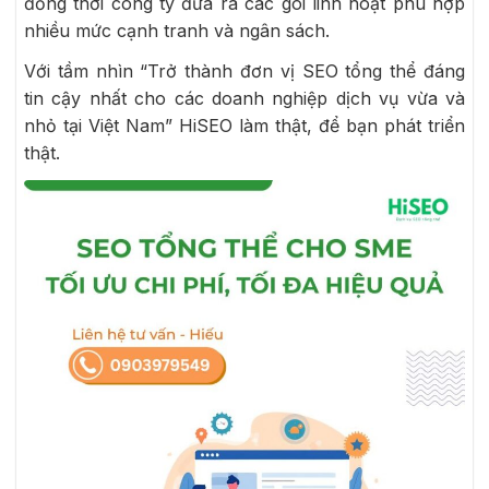
đồng thời công ty đưa ra các gói linh hoạt phù hợp
nhiều mức cạnh tranh và ngân sách.
Với tầm nhìn “Trở thành đơn vị SEO tổng thể đáng
tin cậy nhất cho các doanh nghiệp dịch vụ vừa và
nhỏ tại Việt Nam” HiSEO làm thật, để bạn phát triển
thật.