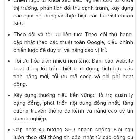
Chiến lược từ khóa sâu sắc: Nghiên cứu từ khóa
thị trường, phân tích đối thủ cạnh tranh, xây dựng
các cụm nội dung và thực hiện các bài viết chuẩn
SEO.
Theo dõi và tối ưu liên tục: Theo dõi thứ hạng,
cập nhật theo các thuật toán Google, điều chỉnh
chiến lược để duy trì và nâng cao vị trí.
Tối ưu hóa trên nhiều nền tảng: Đảm bảo website
hoạt động tốt trên thiết bị di động, tích hợp các
tính năng mới, tối ưu mã code và chi phí hoạt
động.
Xây dựng thương hiệu bền vững: Hỗ trợ quản lý
cộng đồng, phát triển nội dung đồng nhất, tăng
cường truyền thông đa kênh và nâng cao uy tín
doanh nghiệp.
Cập nhật xu hướng SEO nhanh chóng: Đội ngũ
luôn theo dõi thông tin cập nhật từ các công cụ