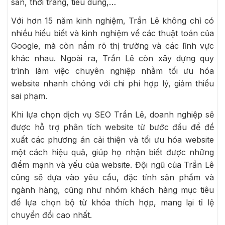
sản, thời trang, tiêu dùng,…
Với hơn 15 năm kinh nghiệm, Trần Lê không chỉ có
nhiều hiểu biết và kinh nghiệm về các thuật toán của
Google, mà còn nắm rõ thị trường và các lĩnh vực
khác nhau. Ngoài ra, Trần Lê còn xây dựng quy
trình làm việc chuyên nghiệp nhằm tối ưu hóa
website nhanh chóng với chi phí hợp lý, giảm thiểu
sai phạm.
Khi lựa chọn dịch vụ SEO Trần Lê, doanh nghiệp sẽ
được hỗ trợ phân tích website từ bước đầu để đề
xuất các phương án cải thiện và tối ưu hóa website
một cách hiệu quả, giúp họ nhận biết được những
điểm mạnh và yếu của website. Đội ngũ của Trần Lê
cũng sẽ dựa vào yêu cầu, đặc tính sản phẩm và
ngành hàng, cũng như nhóm khách hàng mục tiêu
để lựa chọn bộ từ khóa thích hợp, mang lại tỉ lệ
chuyển đổi cao nhất.