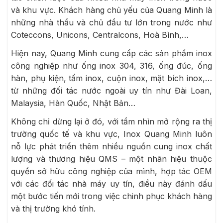
và khu vực. Khách hàng chủ yếu của Quang Minh là
những nhà thầu và chủ đầu tư lớn trong nước như
Coteccons, Unicons, Centralcons, Hoà Bình,…
Hiện nay, Quang Minh cung cấp các sản phẩm inox
công nghiệp như ống inox 304, 316, ống đúc, ống
hàn, phụ kiện, tấm inox, cuộn inox, mặt bích inox,…
từ những đối tác nước ngoài uy tín như Đài Loan,
Malaysia, Hàn Quốc, Nhật Bản…
Không chỉ dừng lại ở đó, với tầm nhìn mở rộng ra thị
trường quốc tế và khu vực, Inox Quang Minh luôn
nỗ lực phát triển thêm nhiều nguồn cung inox chất
lượng và thương hiệu QMS – một nhãn hiệu thuộc
quyền sở hữu công nghiệp của mình, hợp tác OEM
với các đối tác nhà máy uy tín, điều này đánh dấu
một bước tiến mới trong việc chinh phục khách hàng
và thị trường khó tính.