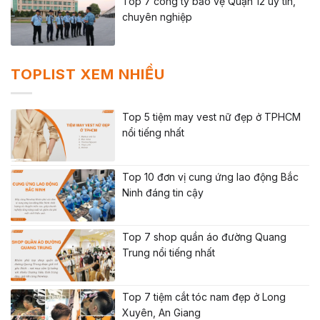
Top 7 công ty bảo vệ Quận 12 uy tín,
chuyên nghiệp
TOPLIST XEM NHIỀU
Top 5 tiệm may vest nữ đẹp ở TPHCM
nổi tiếng nhất
Top 10 đơn vị cung ứng lao động Bắc
Ninh đáng tin cậy
Top 7 shop quần áo đường Quang
Trung nổi tiếng nhất
Top 7 tiệm cắt tóc nam đẹp ở Long
Xuyên, An Giang