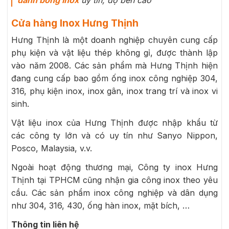
Cửa hàng Inox Hưng Thịnh
Hưng Thịnh là một doanh nghiệp chuyên cung cấp
phụ kiện và vật liệu thép không gỉ, được thành lập
vào năm 2008. Các sản phẩm mà Hưng Thịnh hiện
đang cung cấp bao gồm ống inox công nghiệp 304,
316, phụ kiện inox, inox gân, inox trang trí và inox vi
sinh.
Vật liệu inox của Hưng Thịnh được nhập khẩu từ
các công ty lớn và có uy tín như Sanyo Nippon,
Posco, Malaysia, v.v.
Ngoài hoạt động thương mại, Công ty inox Hưng
Thịnh tại TPHCM cũng nhận gia công inox theo yêu
cầu. Các sản phẩm inox công nghiệp và dân dụng
như 304, 316, 430, ống hàn inox, mặt bích, …
Thông tin liên hệ