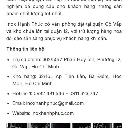
nghiệm để cung cấp cho khách hàng những sản
phẩm chất lượng tốt nhất.
Inox Hạnh Phúc có văn phòng đặt tại quận Gò Vấp
và kho chứa lớn tại quận 12, với trữ lượng hàng hóa
dồi dào sẵn sàng phục vụ khách hàng khi cần.
Thông tin liên hệ
Trụ sở chính: 362/50/7 Phan Huy Ích, Phường 12,
Gò Vấp, Hồ Chí Minh
Kho hàng: 32/16L Ấp Tiền Lân, Bà Điểm, Hóc
Môn, Hồ Chí Minh
Hotline 1: 0982 481 546 –
0911 323 747
Email: inoxhanhphuc@gmail.com
Website: inoxhanhphuc.com