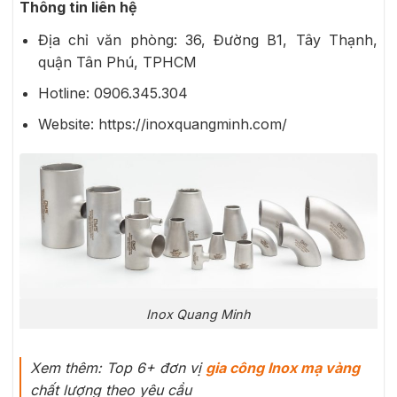
Thông tin liên hệ
Địa chỉ văn phòng: 36, Đường B1, Tây Thạnh,
quận Tân Phú, TPHCM
Hotline: 0906.345.304
Website: https://inoxquangminh.com/
Inox Quang Minh
Xem thêm: Top 6+ đơn vị
gia công Inox mạ vàng
chất lượng theo yêu cầu