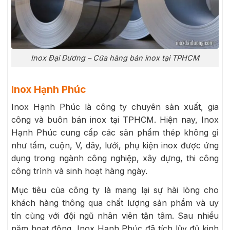
Inox Đại Dương – Cửa hàng bán inox tại TPHCM
Inox Hạnh Phúc
Inox Hạnh Phúc là công ty chuyên sản xuất, gia
công và buôn bán inox tại TPHCM. Hiện nay, Inox
Hạnh Phúc cung cấp các sản phẩm thép không gỉ
như tấm, cuộn, V, dây, lưới, phụ kiện inox được ứng
dụng trong ngành công nghiệp, xây dựng, thi công
công trình và sinh hoạt hàng ngày.
Mục tiêu của công ty là mang lại sự hài lòng cho
khách hàng thông qua chất lượng sản phẩm và uy
tín cùng với đội ngũ nhân viên tận tâm. Sau nhiều
năm hoạt động, Inox Hạnh Phúc đã tích lũy đủ kinh