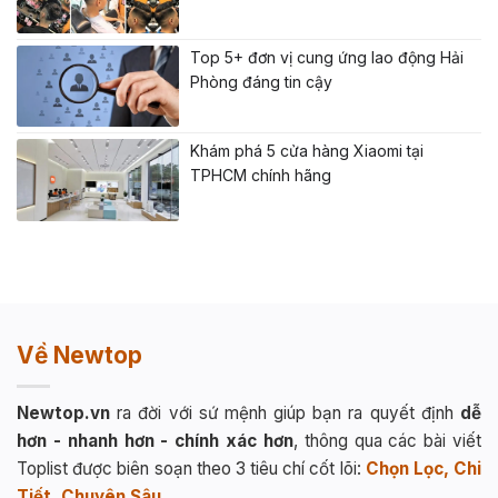
Top 5+ đơn vị cung ứng lao động Hải
Phòng đáng tin cậy
Khám phá 5 cửa hàng Xiaomi tại
TPHCM chính hãng
Về Newtop
Newtop.vn
ra đời với sứ mệnh giúp bạn ra quyết định
dễ
hơn - nhanh hơn - chính xác hơn
, thông qua các bài viết
Toplist được biên soạn theo 3 tiêu chí cốt lõi:
Chọn Lọc, Chi
Tiết, Chuyên Sâu
.