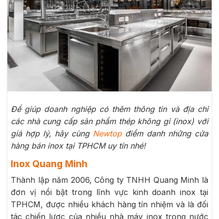
Để giúp doanh nghiệp có thêm thông tin và địa chỉ
các nhà cung cấp sản phẩm thép không gỉ (inox) với
giá hợp lý, hãy cùng
Newtop
điểm danh những cửa
hàng bán inox tại TPHCM uy tín nhé!
Inox Quang Minh
Thành lập năm 2006, Công ty TNHH Quang Minh là
đơn vị nổi bật trong lĩnh vực kinh doanh inox tại
TPHCM, được nhiều khách hàng tín nhiệm và là đối
tác chiến lược của nhiều nhà máy inox trong nước