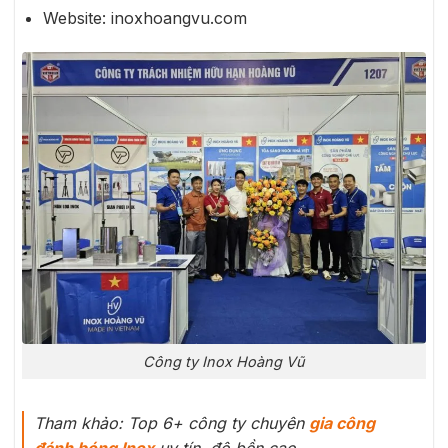
Website:
inoxhoangvu.com
Công ty Inox Hoàng Vũ
Tham khảo: Top 6+ công ty chuyên
gia công
đánh bóng Inox
uy tín, độ bền cao