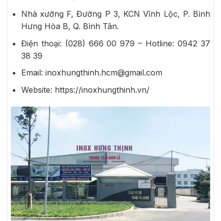
Nhà xưởng F, Đường P 3, KCN Vĩnh Lộc, P. Bình
Hưng Hòa B, Q. Bình Tân.
Điện thoại: (028) 666 00 979 – Hotline:
0942 37
38 39
Email: inoxhungthinh.hcm@gmail.com
Website: https://inoxhungthinh.vn/