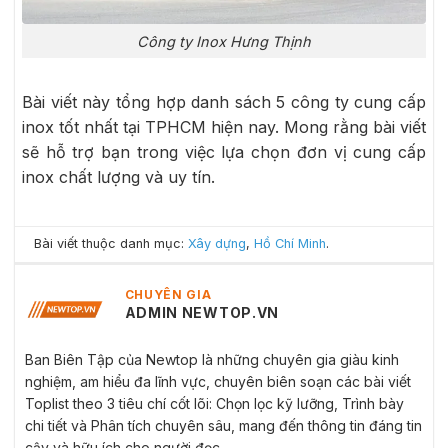
Công ty Inox Hưng Thịnh
Bài viết này tổng hợp danh sách 5 công ty cung cấp
inox tốt nhất tại TPHCM hiện nay. Mong rằng bài viết
sẽ hỗ trợ bạn trong việc lựa chọn đơn vị cung cấp
inox chất lượng và uy tín.
Bài viết thuộc danh mục:
Xây dựng
,
Hồ Chí Minh
.
CHUYÊN GIA
ADMIN NEWTOP.VN
Ban Biên Tập của Newtop là những chuyên gia giàu kinh
nghiệm, am hiểu đa lĩnh vực, chuyên biên soạn các bài viết
Toplist theo 3 tiêu chí cốt lõi: Chọn lọc kỹ lưỡng, Trình bày
chi tiết và Phân tích chuyên sâu, mang đến thông tin đáng tin
cậy và hữu ích cho người đọc.