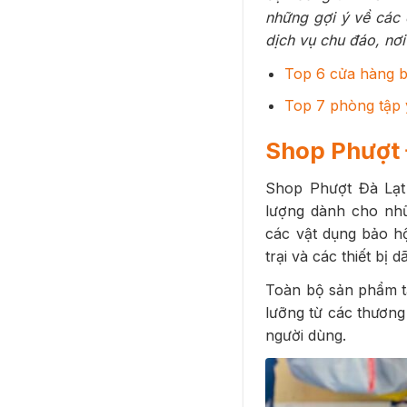
những gợi ý về các
dịch vụ chu đáo, nơi
Top 6 cửa hàng b
Top 7 phòng tập 
Shop Phượt 
Shop Phượt Đà Lạt 
lượng dành cho nhữn
các vật dụng bảo h
trại và các thiết bị
Toàn bộ sản phẩm t
lưỡng từ các thương
người dùng.