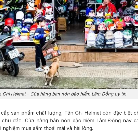
n Chi Helmet – Cửa hàng bán nón bảo hiểm Lâm Đồng uy tín
 cấp sản phẩm chất lượng, Tân Chi Helmet còn đặc biệt c
g chu đáo. Cửa hàng bán nón bảo hiểm Lâm Đồng này c
i nghiệm mua sắm thoải mái và hài lòng.