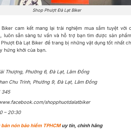
Shop Phượt Đà Lạt Biker
Biker cam kết mang lại trải nghiệm
mua sắm tuyệt vời c
h, luôn sẵn sàng tư vấn và hỗ trợ bạn tìm được sản phẩm
hượt Đà Lạt Biker để trang bị những vật dụng tốt nhất ch
y hứng khởi của bạn.
Hải Thượng, Phường 6, Đà Lạt, Lâm Đồng
Phan Chu Trinh, Phường 9, Đà Lạt, Lâm Đồng
1 345
/www.facebook.com/shopphuotdalatbiker
0 – 20:30
g bán nón bảo hiểm TPHCM
uy tín, chính hãng