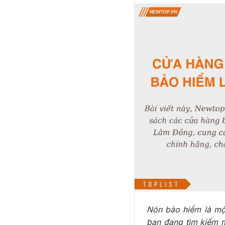
Nón bảo hiểm là một
bạn đang tìm kiếm 