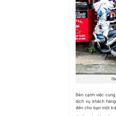
Tâ
Bên cạnh việc cung
dịch vụ khách hàn
đến cho bạn một trả