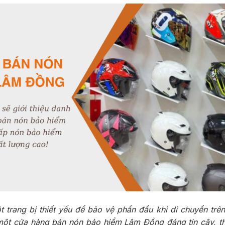
 trang bị thiết yếu để bảo vệ phần đầu khi di chuyển trê
một cửa hàng bán nón bảo hiểm Lâm Đồng đáng tin cậy, th