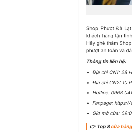
Shop Phượt Đà Lạt 
khách hàng tận tìn
Hãy ghé thăm Shop P
phượt an toàn và đầ
Thông tin liên hệ:
Địa chỉ CN1: 28 
Địa chỉ CN2: 10 
Hotline: 0968 04
Fanpage: https:/
Giờ mở cửa: 09:0
👉 Top 8
cửa hàn