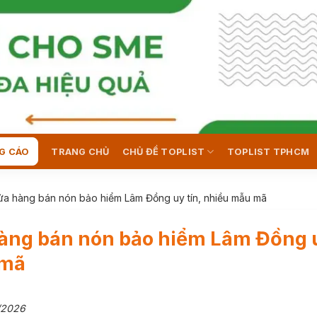
G CÁO
TRANG CHỦ
CHỦ ĐỀ TOPLIST
TOPLIST TPHCM
ửa hàng bán nón bảo hiểm Lâm Đồng uy tín, nhiều mẫu mã
hàng bán nón bảo hiểm Lâm Đồng u
 mã
/2026