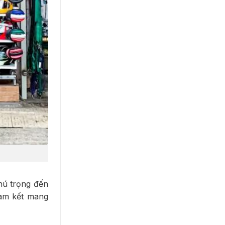
hú trọng đến
am kết mang