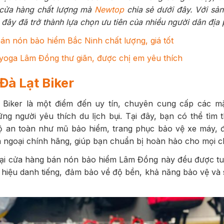
 cửa hàng chất lượng mà
Newtop
chia sẻ dưới đây. Với sản
 đây đã trở thành lựa chọn ưu tiên của nhiều người dân địa
án nón bảo hiểm Bắc Ninh chất lượng, giá tốt
yoga Lâm Đồng thư giãn, được chị em yêu thích
Đà Lạt Biker
Biker là một điểm đến uy tín, chuyên cung cấp các m
g người yêu thích du lịch bụi. Tại đây, bạn có thể tìm 
ộ an toàn như mũ bảo hiểm, trang phục bảo vệ xe máy,
 dã ngoại chính hãng, giúp bạn chuẩn bị hoàn hảo cho mọi c
ại cửa hàng bán nón bảo hiểm Lâm Đồng này đều được t
 hiệu danh tiếng, đảm bảo về độ bền, khả năng bảo vệ và 