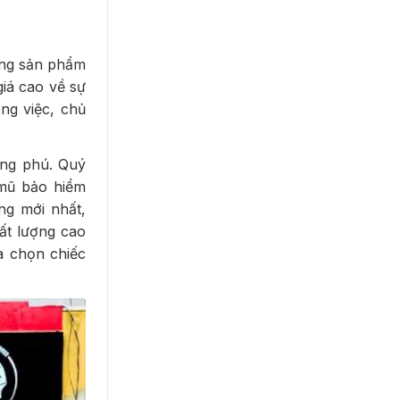
ợng sản phẩm
iá cao về sự
ng việc, chủ
ong phú. Quý
 mũ bảo hiểm
ng mới nhất,
ất lượng cao
a chọn chiếc