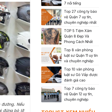
7 nổi tiếng
Top 27 công ty bảo
vệ Quận 7 uy tín,
chuyên nghiệp nhất
TOP 5 Tiệm Xăm
Quận 8 Đẹp Và
Phong Cách Nhất
Top 8 văn phòng
luật sư Quận 11 uy tín
và chuyên nghiệp
Top 10 văn phòng
luật sư Gò Vấp được
đánh giá cao
Top 7 công ty bảo
vệ Quận 12 uy tín,
chuyên nghiệp
n đường. Nếu
ì đừng bỏ lỡ