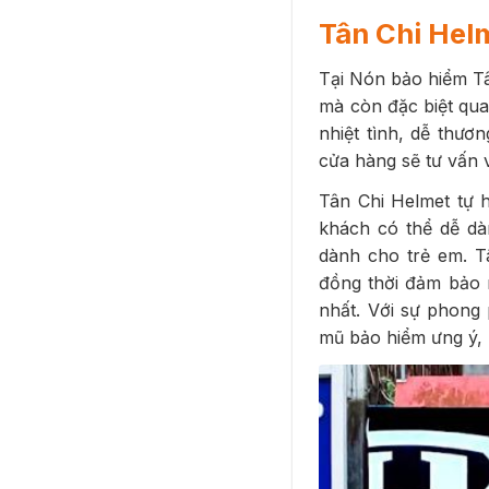
Tân Chi Hel
Tại Nón bảo hiểm T
mà còn đặc biệt qu
nhiệt tình, dễ thươ
cửa hàng sẽ tư vấn
Tân Chi Helmet tự 
khách có thể dễ dà
dành cho trẻ em. T
đồng thời đảm bảo 
nhất. Với sự phong
mũ bảo hiểm ưng ý,