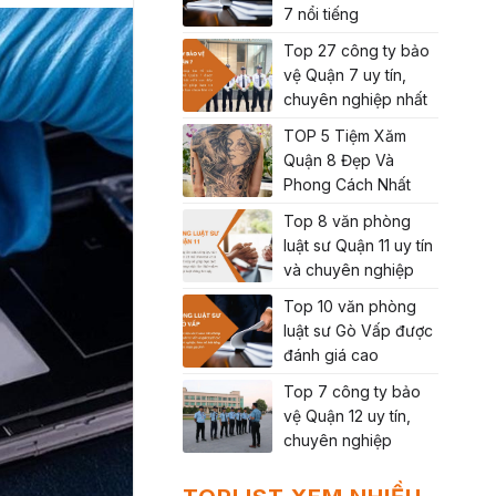
7 nổi tiếng
Top 27 công ty bảo
vệ Quận 7 uy tín,
chuyên nghiệp nhất
TOP 5 Tiệm Xăm
Quận 8 Đẹp Và
Phong Cách Nhất
Top 8 văn phòng
luật sư Quận 11 uy tín
và chuyên nghiệp
Top 10 văn phòng
luật sư Gò Vấp được
đánh giá cao
Top 7 công ty bảo
vệ Quận 12 uy tín,
chuyên nghiệp