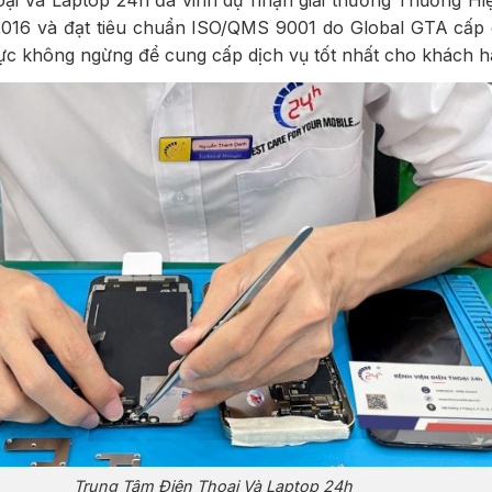
ại Và Laptop 24h đã vinh dự nhận giải thưởng Thương H
016 và đạt tiêu chuẩn ISO/QMS 9001 do Global GTA cấp
ực không ngừng để cung cấp dịch vụ tốt nhất cho khách h
Trung Tâm Điện Thoại Và Laptop 24h