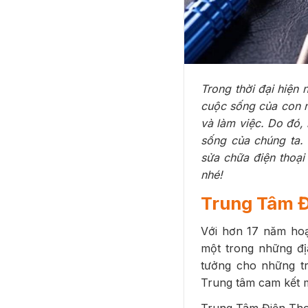
Trong thời đại hiện 
cuộc sống của con ng
và làm việc. Do đó,
sống của chúng ta. 
sửa chữa điện thoại
nhé!
Trung Tâm Đ
Với hơn 17 năm hoạ
một trong những địa
tưởng cho những tr
Trung tâm cam kết m