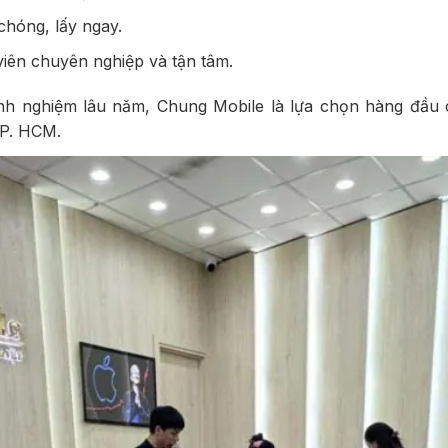
hóng, lấy ngay.
viên chuyên nghiệp và tận tâm.
inh nghiệm lâu năm, Chung Mobile là lựa chọn hàng đầu 
TP. HCM.