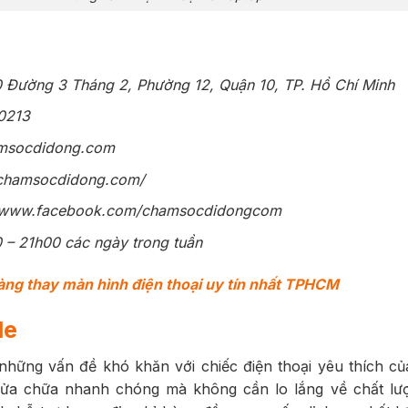
 Đường 3 Tháng 2, Phường 12, Quận 10, TP. Hồ Chí Minh
0213
socdidong.com
/chamsocdidong.com/
//www.facebook.com/chamsocdidongcom
– 21h00 các ngày trong tuần
ng thay màn hình điện thoại uy tín nhất TPHCM
le
những vấn đề khó khăn với chiếc điện thoại yêu thích c
ửa chữa nhanh chóng mà không cần lo lắng về chất lư