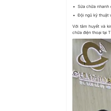
Sửa chữa nhanh c
Đội ngũ kỹ thuật 
Với tâm huyết và k
chữa điện thoại tại 