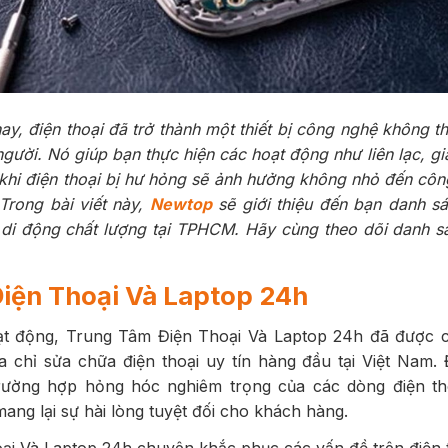
nay, điện thoại đã trở thành một thiết bị công nghệ không th
ười. Nó giúp bạn thực hiện các hoạt động như liên lạc, giải
 khi điện thoại bị hư hỏng sẽ ảnh hưởng không nhỏ đến côn
Trong bài viết này,
Newtop
sẽ giới thiệu đến bạn danh s
 di động chất lượng tại TPHCM. Hãy cùng theo dõi danh s
iện Thoại Và Laptop 24h
t động, Trung Tâm Điện Thoại Và Laptop 24h đã được 
 chỉ sửa chữa điện thoại uy tín hàng đầu tại Việt Nam. Đ
ường hợp hỏng hóc nghiêm trọng của các dòng điện th
ang lại sự hài lòng tuyệt đối cho khách hàng.