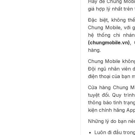
Hãy để Chung Mobil
giá hợp lý nhất trên 
Đặc biệt, không th
Chung Mobile, với 
hệ thống chi nhá
(chungmobile.vn)
,
hàng.
Chung Mobile không 
Đội ngũ nhân viên d
điện thoại của bạn 
Cửa hàng Chung Mob
tuyệt đối. Quy trì
thông báo tình trạng
kiện chính hãng App
Những lý do bạn nê
Luôn đi đầu trong