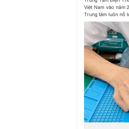
Trung Tâm Điện Tho
Việt Nam vào năm 2
Trung tâm luôn nỗ l