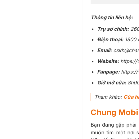
Thông tin liên hệ:
Trụ sở chính:
260
Điện thoại:
1900.
Email:
cskh@cham
Website:
https:/
Fanpage:
https:
Giờ mở cửa:
8h00 
Tham khảo:
Cửa hà
Chung Mobi
Bạn đang gặp phải 
muốn tìm một nơi s