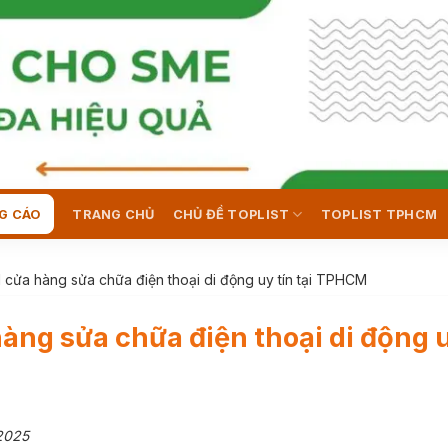
G CÁO
TRANG CHỦ
CHỦ ĐỀ TOPLIST
TOPLIST TPHCM
1 cửa hàng sửa chữa điện thoại di động uy tín tại TPHCM
hàng sửa chữa điện thoại di động u
2025