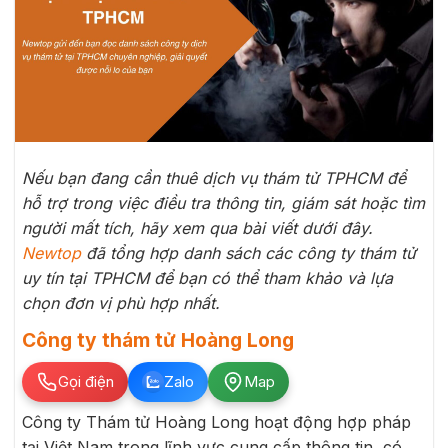
Nếu bạn đang cần thuê dịch vụ thám tử TPHCM để
hỗ trợ trong việc điều tra thông tin, giám sát hoặc tìm
người mất tích, hãy xem qua bài viết dưới đây.
Newtop
đã tổng hợp danh sách các công ty thám tử
uy tín tại TPHCM để bạn có thể tham khảo và lựa
chọn đơn vị phù hợp nhất.
Công ty thám tử Hoàng Long
Gọi điện
Zalo
Map
Công ty Thám tử Hoàng Long hoạt động hợp pháp
tại Việt Nam trong lĩnh vực cung cấp thông tin, có