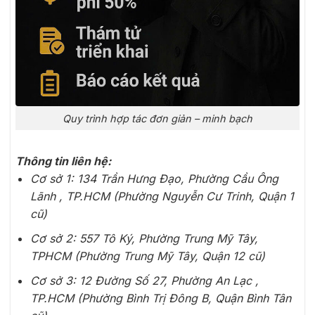
Quy trình hợp tác đơn giản – minh bạch
Thông tin liên hệ:
Cơ sở 1: 134 Trần Hưng Đạo, Phường Cầu Ông
Lãnh , TP.HCM (Phường Nguyễn Cư Trinh, Quận 1
cũ)
Cơ sở 2: 557 Tô Ký, Phường Trung Mỹ Tây,
TPHCM (Phường Trung Mỹ Tây, Quận 12 cũ)
Cơ sở 3: 12 Đường Số 27, Phường An Lạc ,
TP.HCM (Phường Bình Trị Đông B, Quận Bình Tân