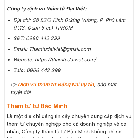
Công ty dịch vụ thám tử Đại Việt:
Địa chỉ: Số 82/2 Kinh Dương Vương, P. Phú Lâm
(P.13, Quận 6 cũ) TPHCM
SĐT: 0966 442 299
Email: Thamtudaiviet@gmail.com
Website: https://thamtudaiviet.com/
Zalo: 0966 442 299
👉
D
ịch vụ thám tử Đồng Nai uy tín
, bảo mật
tuyệt đối
Thám tử tư Bảo Minh
Là một địa chỉ đáng tin cậy chuyên cung cấp dịch vụ
thám tử chuyên nghiệp cho cả doanh nghiệp và cá
nhân, Công ty thám tử tư Bảo Minh không chỉ sở