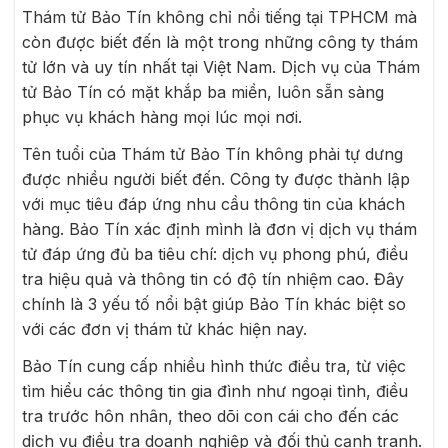
Thám tử Bảo Tín không chỉ nổi tiếng tại TPHCM mà
còn được biết đến là một trong những công ty thám
tử lớn và uy tín nhất tại Việt Nam. Dịch vụ của Thám
tử Bảo Tín có mặt khắp ba miền, luôn sẵn sàng
phục vụ khách hàng mọi lúc mọi nơi.
Tên tuổi của Thám tử Bảo Tín không phải tự dưng
được nhiều người biết đến. Công ty được thành lập
với mục tiêu đáp ứng nhu cầu thông tin của khách
hàng. Bảo Tín xác định mình là đơn vị dịch vụ thám
tử đáp ứng đủ ba tiêu chí: dịch vụ phong phú, điều
tra hiệu quả và thông tin có độ tín nhiệm cao. Đây
chính là 3 yếu tố nổi bật giúp Bảo Tín khác biệt so
với các đơn vị thám tử khác hiện nay.
Bảo Tín cung cấp nhiều hình thức điều tra, từ việc
tìm hiểu các thông tin gia đình như ngoại tình, điều
tra trước hôn nhân, theo dõi con cái cho đến các
dịch vụ điều tra doanh nghiệp và đối thủ cạnh tranh.