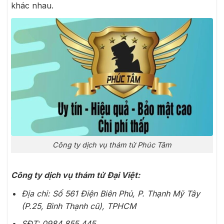
khác nhau.
Công ty dịch vụ thám tử Phúc Tâm
Công ty dịch vụ thám tử Đại Việt:
Địa chỉ: Số 561 Điện Biên Phủ, P. Thạnh Mỹ Tây
(P.25, Bình Thạnh cũ), TPHCM
SĐT: 0984 855 445