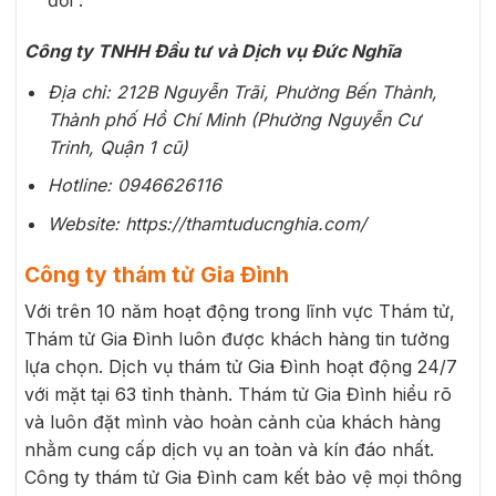
đối”.
Công ty TNHH Đầu tư và Dịch vụ Đức Nghĩa
Địa chỉ: 212B Nguyễn Trãi, Phường Bến Thành,
Thành phố Hồ Chí Minh (Phường Nguyễn Cư
Trinh, Quận 1 cũ)
Hotline: 0946626116
Website: https://thamtuducnghia.com/
Công ty thám tử Gia Đình
Với trên 10 năm hoạt động trong lĩnh vực Thám tử,
Thám tử Gia Đình luôn được khách hàng tin tưởng
lựa chọn. Dịch vụ thám tử Gia Đình hoạt động 24/7
với mặt tại 63 tỉnh thành. Thám tử Gia Đình hiểu rõ
và luôn đặt mình vào hoàn cảnh của khách hàng
nhằm cung cấp dịch vụ an toàn và kín đáo nhất.
Công ty thám tử Gia Đình cam kết bảo vệ mọi thông