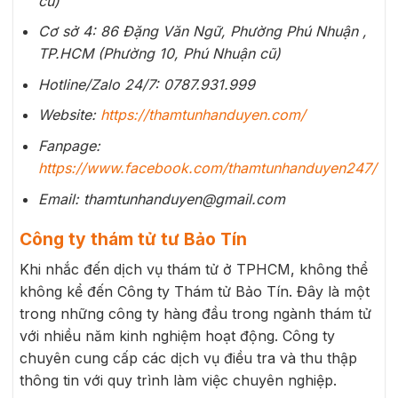
cũ)
Cơ sở 4: 86 Đặng Văn Ngữ, Phường Phú Nhuận ,
TP.HCM (Phường 10, Phú Nhuận cũ)
Hotline/Zalo 24/7: 0787.931.999
Website:
https://thamtunhanduyen.com/
Fanpage:
https://www.facebook.com/thamtunhanduyen247/
Email: thamtunhanduyen@gmail.com
Công ty thám tử tư Bảo Tín
Khi nhắc đến dịch vụ thám tử ở TPHCM, không thể
không kể đến Công ty Thám tử Bảo Tín. Đây là một
trong những công ty hàng đầu trong ngành thám tử
với nhiều năm kinh nghiệm hoạt động. Công ty
chuyên cung cấp các dịch vụ điều tra và thu thập
thông tin với quy trình làm việc chuyên nghiệp.