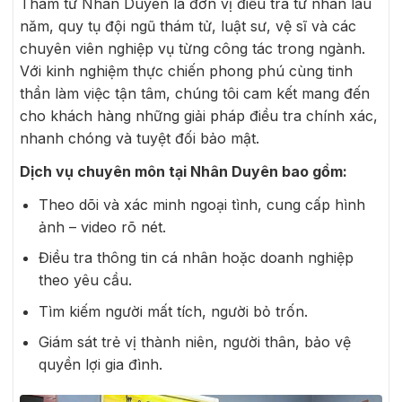
Thám tử Nhân Duyên là đơn vị điều tra tư nhân lâu
năm, quy tụ đội ngũ thám tử, luật sư, vệ sĩ và các
chuyên viên nghiệp vụ từng công tác trong ngành.
Với kinh nghiệm thực chiến phong phú cùng tinh
thần làm việc tận tâm, chúng tôi cam kết mang đến
cho khách hàng những giải pháp điều tra chính xác,
nhanh chóng và tuyệt đối bảo mật.
Dịch vụ chuyên môn tại Nhân Duyên bao gồm:
Theo dõi và xác minh ngoại tình, cung cấp hình
ảnh – video rõ nét.
Điều tra thông tin cá nhân hoặc doanh nghiệp
theo yêu cầu.
Tìm kiếm người mất tích, người bỏ trốn.
Giám sát trẻ vị thành niên, người thân, bảo vệ
quyền lợi gia đình.