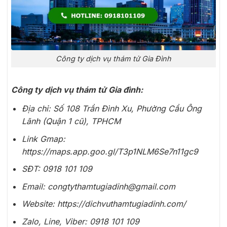
Công ty dịch vụ thám tử Gia Đình
Công ty dịch vụ thám tử Gia đình:
Địa chỉ: Số 108 Trần Đình Xu,
Phường Cầu Ông
Lãnh (Quận 1 cũ), TPHCM
Link Gmap:
https://maps.app.goo.gl/T3p1NLM6Se7n11gc9
SĐT: 0918 101 109
Email: congtythamtugiadinh@gmail.com
Website: https://dichvuthamtugiadinh.com/
Zalo, Line, Viber: 0918 101 109