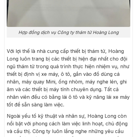
Hợp đồng dịch vụ Công ty thám tử Hoàng Long
Với lợi thế là nhà cung cấp thiết bị thám tử, Hoàng
Long luôn trang bị các thiết bị hiện đại nhất cho đội
ngũ thám tử trong quá trình thực hiện nhiệm vụ, như
thiết bị định vị xe máy, ô tô, gắn vào đồ dùng cá
nhân, máy quay Mini, ống nhòm, máy nghe lén, ghi
âm và các thiết bị máy tính chuyên dụng. Tất cả
nhân viên đều có bằng lái ô tô và kỹ năng lái xe máy
tốt để sẵn sàng làm việc.
Ngoài yếu tố kỹ thuật và nhân sự, Hoàng Long còn
nổi bật với phong cách làm việc linh hoạt, chủ động
và cầu thị. Công ty luôn lắng nghe những yêu cầu