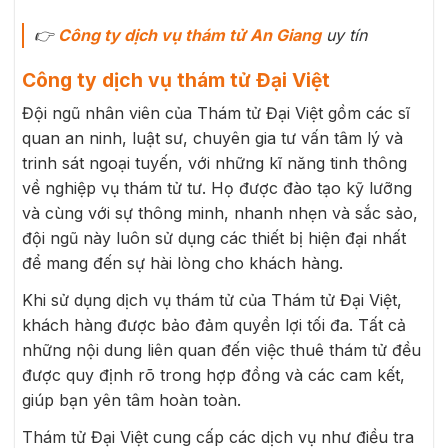
👉
C
ông ty dịch vụ thám tử An Giang
uy tín
Công ty dịch vụ thám tử Đại Việt
Đội ngũ nhân viên của Thám tử Đại Việt gồm các sĩ
quan an ninh, luật sư, chuyên gia tư vấn tâm lý và
trinh sát ngoại tuyến, với những kĩ năng tinh thông
về nghiệp vụ thám tử tư. Họ được đào tạo kỹ lưỡng
và cùng với sự thông minh, nhanh nhẹn và sắc sảo,
đội ngũ này luôn sử dụng các thiết bị hiện đại nhất
để mang đến sự hài lòng cho khách hàng.
Khi sử dụng dịch vụ thám tử của Thám tử Đại Việt,
khách hàng được bảo đảm quyền lợi tối đa. Tất cả
những nội dung liên quan đến việc thuê thám tử đều
được quy định rõ trong hợp đồng và các cam kết,
giúp bạn yên tâm hoàn toàn.
Thám tử Đại Việt cung cấp các dịch vụ như điều tra