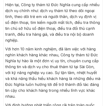
Hiện tại, Công ty thám tử Đức Nghĩa cung cấp nhiều
dịch vụ chính như: dịch vụ thám tử theo dõi ngoại
tình, theo dõi trẻ em và người thân, dịch vụ định vị
số điện thoại, tìm kiếm người mất tích, điều tra thông
tin chủ sở hữu số điện thoại, điều tra đối thủ cạnh
tranh, điều tra hàng giả, và điều tra nội bộ doanh
nghiệp.
Với hơn 10 năm kinh nghiệm, đã làm việc với hàng
nghìn khách hàng khác nhau, Công ty thám tử Đức
Nghĩa tự hào là một đơn vị uy tín, chuyên cung cấp
thông tin và dịch vụ cho thuê thám tử tại Sài Gòn,
với kỹ năng nghiệp vụ cao. Sự tận tâm, nhiệt huyết
và khả năng thấu hiểu khách hàng là những điều mà
Đức Nghĩa luôn hướng tới để trở thành đối tác đáng
tin cậy cho khách hàng trong nhiều lĩnh vực khác
nhau.
Với định hướng phát triển rộng rãi trên toàn quốc,