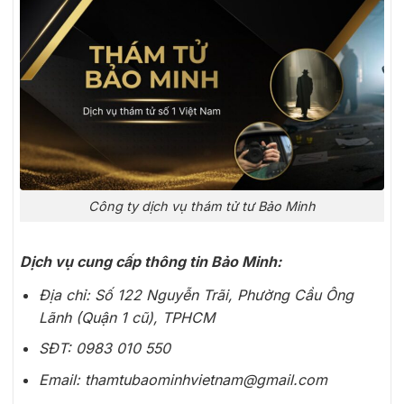
Công ty dịch vụ thám tử tư Bảo Minh
Dịch vụ cung cấp thông tin Bảo Minh:
Địa chỉ:
Số 122 Nguyễn Trãi,
Phường Cầu Ông
Lãnh (Quận 1 cũ), TPHCM
SĐT:
0983 010 550
Email: thamtubaominhvietnam@gmail.com