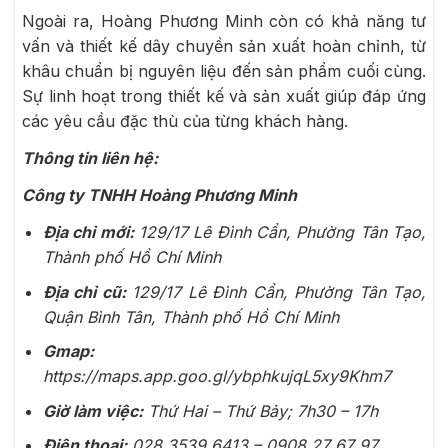
Ngoài ra, Hoàng Phương Minh còn có khả năng tư
vấn và thiết kế dây chuyền sản xuất hoàn chỉnh, từ
khâu chuẩn bị nguyên liệu đến sản phẩm cuối cùng.
Sự linh hoạt trong thiết kế và sản xuất giúp đáp ứng
các yêu cầu đặc thù của từng khách hàng.
Thông tin liên hệ:
Công ty TNHH Hoàng Phương Minh
Địa chỉ mới:
129/17 Lê Đình Cẩn, Phường Tân Tạo,
Thành phố Hồ Chí Minh
Địa chỉ cũ:
129/17 Lê Đình Cẩn, Phường Tân Tạo,
Quận Bình Tân, Thành phố Hồ Chí Minh
Gmap:
https://maps.app.goo.gl/ybphkujqL5xy9Khm7
Giờ làm việc:
Thứ Hai – Thứ Bảy; 7h30 – 17h
Điện thoại:
028 3539 6413 – 0908 27 67 97