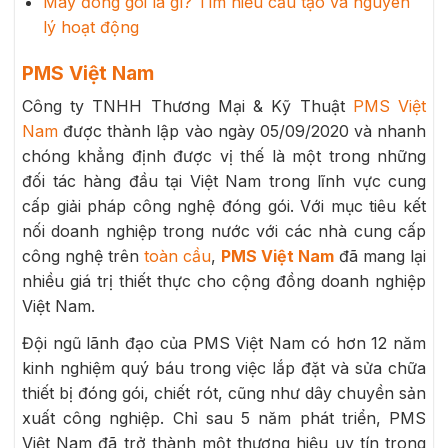
Máy đóng gói là gì? Tìm hiểu cấu tạo và nguyên
lý hoạt động
PMS Việt Nam
Công ty TNHH Thương Mại & Kỹ Thuật
PMS Việt
Nam
được thành lập vào ngày 05/09/2020 và nhanh
chóng khẳng định được vị thế là một trong những
đối tác hàng đầu tại Việt Nam trong lĩnh vực cung
cấp giải pháp công nghệ đóng gói. Với mục tiêu kết
nối doanh nghiệp trong nước với các nhà cung cấp
công nghệ trên
toàn cầu
,
PMS Việt Nam
đã mang lại
nhiều giá trị thiết thực cho cộng đồng doanh nghiệp
Việt Nam.
Đội ngũ lãnh đạo của PMS Việt Nam có hơn 12 năm
kinh nghiệm quý báu trong việc lắp đặt và sửa chữa
thiết bị đóng gói, chiết rót, cũng như dây chuyền sản
xuất công nghiệp. Chỉ sau 5 năm phát triển, PMS
Việt Nam đã trở thành một thương hiệu uy tín trong