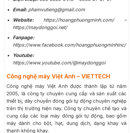
Email:
phamvutieng@gmail.com
Website:
https://hoangphuongminh.com/ –
https://maydonggoi.net/
Fanpage:
https://www.facebook.com/hoangphuongminhinc/
Youtube:
https://www.youtube.com/@maydonggoi
Công nghệ máy Việt Anh – VIETTECH
Công nghệ máy Việt Anh được thành lập từ năm
2005, là công ty chuyên cung cấp và sản xuất các
thiết bị, dây chuyền đóng gói tự động chuyên nghiệp
trên thị trường hiện nay. Công ty chuyên chế tạo và
cung cấp các loại máy đóng gói tự động, bao gồm
máy dành cho bột, hạt, dung dịch, dạng khay và
thanh không khay.