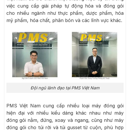
việc cung cấp giải pháp tự động hóa và đóng gói
cho nhiều ngành như thực phẩm, dược phẩm, hóa
mỹ phẩm, hóa chất, phân bón và các lĩnh vực khác.
Đội ngũ lãnh đạo tại PMS Việt Nam
PMS Việt Nam cung cấp nhiều loại máy đóng gói
hiện đại với nhiều kiểu dáng khác nhau như máy
đóng gói nằm, đứng, xoay và ngang, cũng như máy
đóng gói cho túi rời và túi gusset từ cuộn, phù hợp