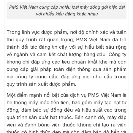
PMS Việt Nam cung cấp nhiều loại máy đóng gói hiện đại
với nhiều kiểu dáng khác nhau
Trong lĩnh vực dược phẩm, nơi độ chính xác và tuân
thủ quy trình rất quan trọng, PMS Việt Nam đã trở
thành đối tác đáng tin cậy với sự hiểu biết sâu rộng
về ngành và cam kết chất lượng hàng đầu. Công ty
không chỉ đáp ứng các tiêu chuẩn khắt khe mà còn
cung cấp giải pháp toàn diện thông qua sản phẩm
mà công ty cung cấp, đáp ứng mọi nhu cầu trong
quy trình sản xuất dược phẩm.
Một điểm mạnh nổi bật của dịch vụ PMS Việt Nam là
hệ thống máy móc tiên tiến, bao gồm máy tạo hạt tự
động, đảm bảo sự đồng đều và hiệu suất cao trong
quá trình sản xuất hạt thuốc. Bên cạnh đó, máy dập
viên và đánh bóng viên thuốc không chỉ tạo ra viên
thuốc có hình thức đẹp mà còn đảm bảo độ bền và