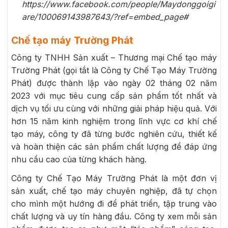
https://www.facebook.com/people/Maydonggoigi
are/100069143987643/?ref=embed_page#
Chế tạo máy Trường Phát
Công ty TNHH Sản xuất – Thương mại Chế tạo máy
Trường Phát (gọi tắt là Công ty Chế Tạo Máy Trường
Phát) được thành lập vào ngày 02 tháng 02 năm
2023 với mục tiêu cung cấp sản phẩm tốt nhất và
dịch vụ tối ưu cùng với những giải pháp hiệu quả. Với
hơn 15 năm kinh nghiệm trong lĩnh vực cơ khí chế
tạo máy, công ty đã từng bước nghiên cứu, thiết kế
và hoàn thiện các sản phẩm chất lượng để đáp ứng
nhu cầu cao của từng khách hàng.
Công ty Chế Tạo Máy Trường Phát là một đơn vị
sản xuất, chế tạo máy chuyên nghiệp, đã tự chọn
cho mình một hướng đi để phát triển, tập trung vào
chất lượng và uy tín hàng đầu. Công ty xem mỗi sản