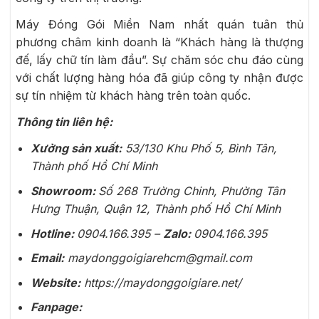
Máy Đóng Gói Miền Nam nhất quán tuân thủ
phương châm kinh doanh là “Khách hàng là thượng
đế, lấy chữ tín làm đầu”. Sự chăm sóc chu đáo cùng
với chất lượng hàng hóa đã giúp công ty nhận được
sự tín nhiệm từ khách hàng trên toàn quốc.
Thông tin liên hệ:
Xưởng sản xuất:
53/130 Khu Phố 5, Bình Tân,
Thành phố Hồ Chí Minh
Showroom:
Số 268 Trường Chinh, Phường Tân
Hưng Thuận, Quận 12, Thành phố Hồ Chí Minh
Hotline:
0904.166.395 –
Zalo:
0904.166.395
Email:
maydonggoigiarehcm@gmail.com
Website:
https://maydonggoigiare.net/
Fanpage: