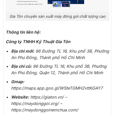
Gia Tôn chuyên sản xuất máy đóng gói chất lượng cao
Thông tin liên hệ:
Công ty TNHH Kỹ Thuật Gia Tôn
Địa chỉ mới:
96 Đường TL 16, Khu phố 3B, Phường
An Phú Đông, Thành phố Hồ Chí Minh
Địa chỉ cũ:
96 Đường TL 16, Khu phố 3B, Phường
An Phú Đông, Quận 12, Thành phố Hồ Chí Minh
Gmap:
https://maps.app.goo.gl/WSteTGMH2vttKGAY7
Website:
https://giaton.vn/ –
https://maydonggoi.org/ –
https://maydonggoinemchua.com/