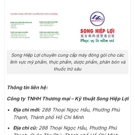
Song Hiệp Lợi chuyên cung cấp máy đóng gói cho các
lĩnh vực mỹ phẩm, thực phẩm, dược phẩm, phân bón và
thuốc trừ sâu
Thông tin liên hệ:
Công ty TNHH Thương mại – Kỹ thuật Song Hiệp Lợi
Địa chỉ mới:
288 Thoại Ngọc Hầu, Phường Phú
Thạnh, Thành phố Hồ Chí Minh
Địa chỉ cũ:
288 Thoại Ngọc Hầu, Phường Phú