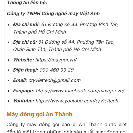
Thông tin liên hệ:
Công ty TNHH Công nghê máy Việt Anh
Địa chỉ mới:
61 Đường số 44, Phường Bình Tân,
Thành phố Hồ Chí Minh
Địa chỉ cũ:
61 Đường số 44, Phường Tân Tạo,
Quận Bình Tân, Thành phố Hồ Chí Minh
Website:
https://maygoi.vn/
Điện thoại:
090 460 99 29
Email:
ctyviettech@gmail.com
Fanpage:
https://www.facebook.com/maygoi.vn/
Youtube:
https://www.youtube.com/c/Viettech
Máy đóng gói An Thành
Công ty máy đóng gói bao bì An Thành được biết
đến là một trong những nhà sản xuất máy đóng gói