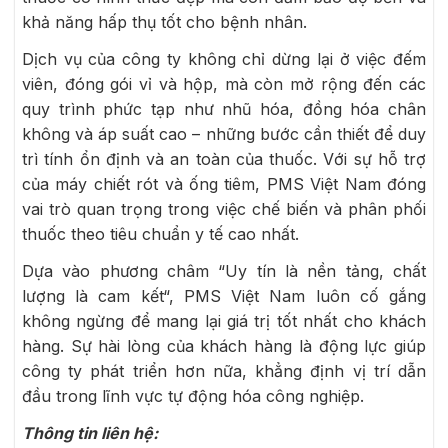
khả năng hấp thụ tốt cho bệnh nhân.
Dịch vụ của công ty không chỉ dừng lại ở việc đếm
viên, đóng gói vỉ và hộp, mà còn mở rộng đến các
quy trình phức tạp như nhũ hóa, đồng hóa chân
không và áp suất cao – những bước cần thiết để duy
trì tính ổn định và an toàn của thuốc. Với sự hỗ trợ
của máy chiết rót và ống tiêm, PMS Việt Nam đóng
vai trò quan trọng trong việc chế biến và phân phối
thuốc theo tiêu chuẩn y tế cao nhất.
Dựa vào phương châm “Uy tín là nền tảng, chất
lượng là cam kết“, PMS Việt Nam luôn cố gắng
không ngừng để mang lại giá trị tốt nhất cho khách
hàng. Sự hài lòng của khách hàng là động lực giúp
công ty phát triển hơn nữa, khẳng định vị trí dẫn
đầu trong lĩnh vực tự động hóa công nghiệp.
Thông tin liên hệ: