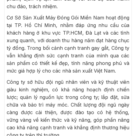
chu đáo, trách nhiệm.
Cơ Sở Sản Xuất Máy Đóng Gói Miền Nam hoạt động
tại TP. Hồ Chí Minh, nhằm đáp ứng nhu cầu của
khách hàng ở khu vực TP.HCM, Đà Lạt và các tỉnh
xung quanh, với doanh thu hàng năm đạt hàng chục
tỷ đồng. Trong bối cảnh cạnh tranh gay gắt, Công ty
vẫn khẳng định sức cạnh tranh của mình qua các
sản phẩm có thiết kế đẹp, tính năng phong phú và
mức giá hợp lý cho các nhà sản xuất Việt Nam.
Công ty sở hữu đội ngũ nhân viên và kỹ thuật viên
giàu kinh nghiệm, có khả năng hoạch định chiến
lược; quản lý nguồn lực trong công ty; lắp đặt, sửa
chữa và bảo trì máy móc. Chất lượng đội ngũ ngày
càng được cải thiện, được đào tạo có hệ thống,
vững vàng về kiến thức và kỹ năng, góp phần nâng
cao khả năng cạnh tranh và khẳng định thương hiệu
công ty trên thị trường.