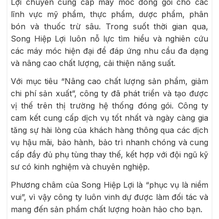
Lợi chuyên cung cấp máy móc đóng gói cho các
lĩnh vực mỹ phẩm, thực phẩm, dược phẩm, phân
bón và thuốc trừ sâu. Trong suốt thời gian qua,
Song Hiệp Lợi luôn nỗ lực tìm hiểu và nghiên cứu
các máy móc hiện đại để đáp ứng nhu cầu đa dạng
và nâng cao chất lượng, cải thiện năng suất.
Với mục tiêu “Nâng cao chất lượng sản phẩm, giảm
chi phí sản xuất”, công ty đã phát triển và tạo được
vị thế trên thị trường hệ thống đóng gói. Công ty
cam kết cung cấp dịch vụ tốt nhất và ngày càng gia
tăng sự hài lòng của khách hàng thông qua các dịch
vụ hậu mãi, bảo hành, bảo trì nhanh chóng và cung
cấp đầy đủ phụ tùng thay thế, kết hợp với đội ngũ kỹ
sư có kinh nghiệm và chuyên nghiệp.
Phương châm của Song Hiệp Lợi là “phục vụ là niềm
vui”, vì vậy công ty luôn vinh dự được làm đối tác và
mang đến sản phẩm chất lượng hoàn hảo cho bạn.