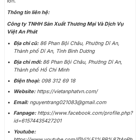
lớn.
Thông tin liên hệ:
Công ty TNHH Sản Xuất Thương Mại Và Dịch Vụ
Việt An Phát
Địa chỉ cũ:
86 Phan Bội Châu, Phường Dĩ An,
Thành phố Dĩ An, Tỉnh Bình Dương
Địa chỉ mới:
86 Phan Bội Châu, Phường Dĩ An,
Thành phố Hồ Chí Minh
Điện thoại:
098 312 69 18
Website:
https://vietanphatvn.com/
Email:
nguyentrang021083@gmail.com
Fanpage:
https://www.facebook.com/profile.php?
id=61574435427201
Youtube:
https://www.youtube.com/@Vi%E1%BB%87tAnPh