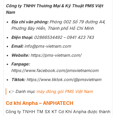
Công ty TNHH Thương Mại & Kỹ Thuật PMS Việt
Nam
Địa chỉ văn phòng:
Phòng 002 Số 79 đường A4,
Phường Bảy Hiền, Thành phố Hồ Chí Minh
Điện thoại:
02866534492 –
0941 423 743
Email:
info@pms-vietnam.com
Website:
https://pms-vietnam.com/
Fanpage:
https://www.facebook.com/pmsvietnamcom
Tiktok:
https://www.tiktok.com/@pmsvietnam
👉
Danh mục
máy đóng gói PMS Việt Nam
Cơ khí Anpha – ANPHATECH
Công ty TNHH TM SX KT Cơ Khí Anpha được thành