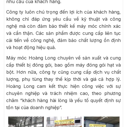
nhu cầu của khách hàng.
Công ty luôn chú trọng đến lợi ích của khách hàng,
không chỉ đáp ứng yêu cầu về kỹ thuật và công
nghệ mà còn đảm bảo thiết kế máy móc chính xác
và cẩn thận. Các sản phẩm được cung cấp liên tục
cải tiến về công nghệ, đảm bảo chất lượng ổn định
và hoạt động hiệu quả.
Máy móc Hoàng Long chuyên về sản xuất và cung
cấp thiết bị đóng gói, bao gồm máy đóng gói hạt và
bột. Hơn nữa, công ty cũng cung cấp dịch vụ chất
lượng, phụ tùng thay thế kịp thời và giá cả hợp lý.
Hoàng Long cam kết thực hiện công việc với sự
chuyên nghiệp và trách nhiệm cao, theo phương
châm “khách hàng hài lòng là yếu tố quyết định sự
tồn tại của doanh nghiệp”.