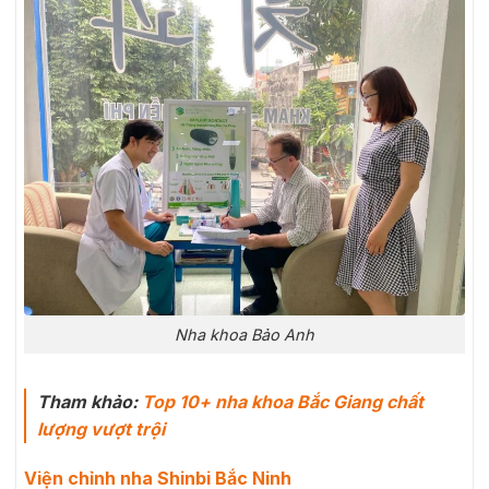
Nha khoa Bảo Anh
Tham khảo:
Top 10+ nha khoa Bắc Giang chất
lượng vượt trội
Viện chỉnh nha Shinbi Bắc Ninh