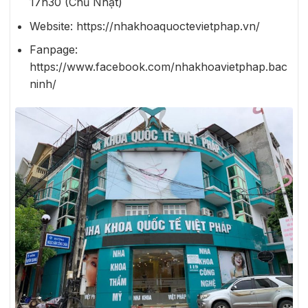
17h30 (Chủ Nhật)
Website: https://nhakhoaquoctevietphap.vn/
Fanpage:
https://www.facebook.com/nhakhoavietphap.bac
ninh/