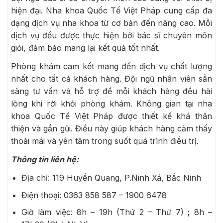
hiện đại. Nha khoa Quốc Tế Việt Pháp cung cấp đa
dạng dịch vụ nha khoa từ cơ bản đến nâng cao. Mỗi
dịch vụ đều được thực hiện bởi bác sĩ chuyên môn
giỏi, đảm bảo mang lại kết quả tốt nhất.
Phòng khám cam kết mang đến dịch vụ chất lượng
nhất cho tất cả khách hàng. Đội ngũ nhân viên sẵn
sàng tư vấn và hỗ trợ để mỗi khách hàng đều hài
lòng khi rời khỏi phòng khám. Không gian tại nha
khoa Quốc Tế Việt Pháp được thiết kế khá thân
thiện và gần gũi. Điều này giúp khách hàng cảm thấy
thoải mái và yên tâm trong suốt quá trình điều trị.
Thông tin liên hệ:
Địa chỉ: 119 Huyền Quang, P.Ninh Xá, Bắc Ninh
Điện thoại:
0363 858 587 – 1900 6478
Giờ làm việc: 8h – 19h (Thứ 2 – Thứ 7) ; 8h –