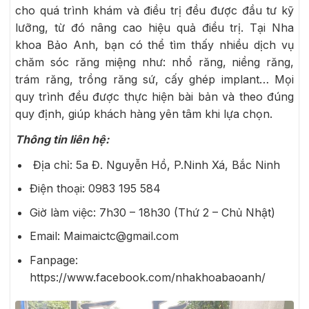
cho quá trình khám và điều trị đều được đầu tư kỹ
lưỡng, từ đó nâng cao hiệu quả điều trị. Tại Nha
khoa Bảo Anh, bạn có thể tìm thấy nhiều dịch vụ
chăm sóc răng miệng như: nhổ răng, niềng răng,
trám răng, trồng răng sứ, cấy ghép implant… Mọi
quy trình đều được thực hiện bài bản và theo đúng
quy định, giúp khách hàng yên tâm khi lựa chọn.
Thông tin liên hệ:
Địa chỉ:
5a Đ. Nguyễn Hồ, P.Ninh Xá, Bắc Ninh
Điện thoại:
0983 195 584
Giờ làm việc: 7h30 – 18h30 (Thứ 2 – Chủ Nhật)
Email: Maimaictc@gmail.com
Fanpage:
https://www.facebook.com/nhakhoabaoanh/