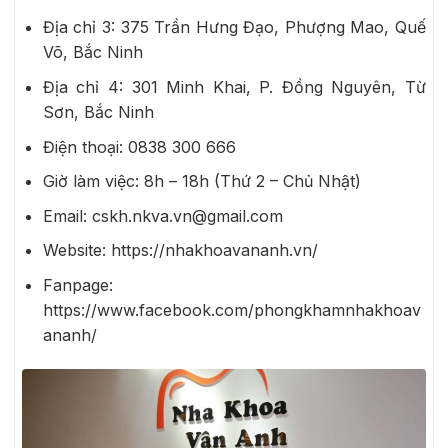
Địa chỉ 3: 375 Trần Hưng Đạo, Phượng Mao, Quế
Võ, Bắc Ninh
Địa chỉ 4: 301 Minh Khai, P. Đồng Nguyên, Từ
Sơn, Bắc Ninh
Điện thoại:
0838 300 666
Giờ làm việc: 8h – 18h (Thứ 2 – Chủ Nhật)
Email: cskh.nkva.vn@gmail.com
Website: https://nhakhoavananh.vn/
Fanpage:
https://www.facebook.com/phongkhamnhakhoav
ananh/