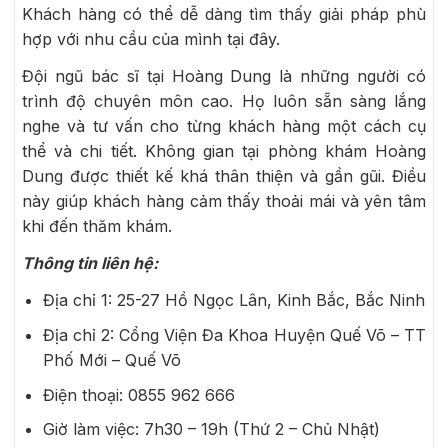
Khách hàng có thể dễ dàng tìm thấy giải pháp phù
hợp với nhu cầu của mình tại đây.
Đội ngũ bác sĩ tại Hoàng Dung là những người có
trình độ chuyên môn cao. Họ luôn sẵn sàng lắng
nghe và tư vấn cho từng khách hàng một cách cụ
thể và chi tiết. Không gian tại phòng khám Hoàng
Dung được thiết kế khá thân thiện và gần gũi. Điều
này giúp khách hàng cảm thấy thoải mái và yên tâm
khi đến thăm khám.
Thông tin liên hệ:
Địa chỉ 1:
25-27 Hồ Ngọc Lân, Kinh Bắc, Bắc Ninh
Địa chỉ 2: Cổng Viện Đa Khoa Huyện Quế Võ – TT
Phố Mới – Quế Võ
Điện thoại: 0855 962 666
Giờ làm việc: 7h30 – 19h (Thứ 2 – Chủ Nhật)