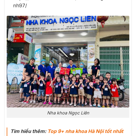
nh97/
Nha khoa Ngọc Liên
Tìm hiểu thêm:
Top 9+ nha khoa Hà Nội tốt nhất