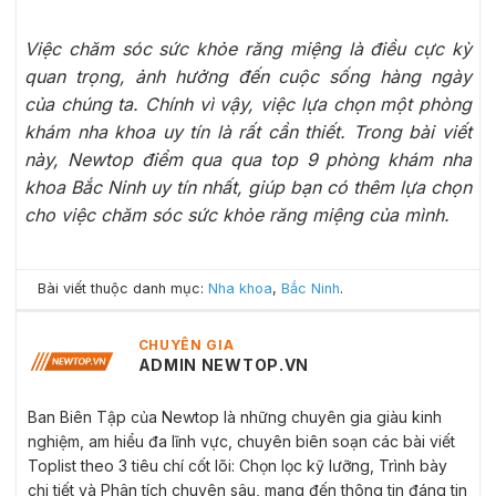
Việc chăm sóc sức khỏe răng miệng là điều cực kỳ
quan trọng, ảnh hưởng đến cuộc sống hàng ngày
của chúng ta. Chính vì vậy, việc lựa chọn một phòng
khám nha khoa uy tín là rất cần thiết. Trong bài viết
này, Newtop điểm qua qua top 9 phòng khám nha
khoa Bắc Ninh uy tín nhất, giúp bạn có thêm lựa chọn
cho việc chăm sóc sức khỏe răng miệng của mình.
Bài viết thuộc danh mục:
Nha khoa
,
Bắc Ninh
.
CHUYÊN GIA
ADMIN NEWTOP.VN
Ban Biên Tập của Newtop là những chuyên gia giàu kinh
nghiệm, am hiểu đa lĩnh vực, chuyên biên soạn các bài viết
Toplist theo 3 tiêu chí cốt lõi: Chọn lọc kỹ lưỡng, Trình bày
chi tiết và Phân tích chuyên sâu, mang đến thông tin đáng tin