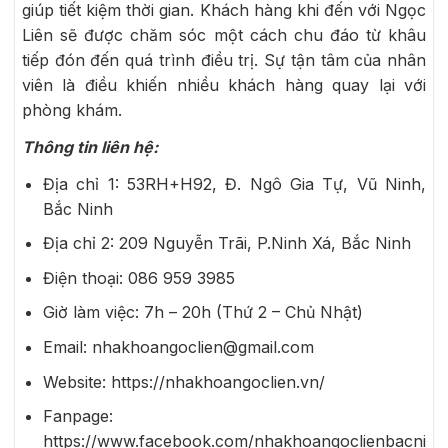
giúp tiết kiệm thời gian. Khách hàng khi đến với Ngọc
Liên sẽ được chăm sóc một cách chu đáo từ khâu
tiếp đón đến quá trình điều trị. Sự tận tâm của nhân
viên là điều khiến nhiều khách hàng quay lại với
phòng khám.
Thông tin liên hệ:
Địa chỉ 1: 53RH+H92, Đ. Ngô Gia Tự, Vũ Ninh,
Bắc Ninh
Địa chỉ 2: 209 Nguyễn Trãi, P.Ninh Xá, Bắc Ninh
Điện thoại: 086 959 3985
Giờ làm việc: 7h – 20h (Thứ 2 – Chủ Nhật)
Email: nhakhoangoclien@gmail.com
Website: https://nhakhoangoclien.vn/
Fanpage:
https://www.facebook.com/nhakhoangoclienbacni