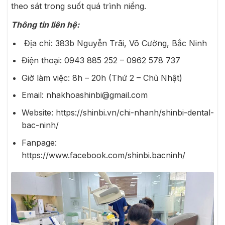
theo sát trong suốt quá trình niềng.
Thông tin liên hệ:
Địa chỉ: 383b Nguyễn Trãi, Võ Cường, Bắc Ninh
Điện thoại:
0943 885 252 – 0962 578 737
Giờ làm việc: 8h – 20h (Thứ 2 – Chủ Nhật)
Email: nhakhoashinbi@gmail.com
Website: https://shinbi.vn/chi-nhanh/shinbi-dental-
bac-ninh/
Fanpage:
https://www.facebook.com/shinbi.bacninh/