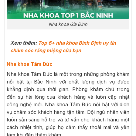
Nha khoa Gia Đình
Xem thêm:
Top 6+ nha khoa Bình Định uy tín
chăm sóc răng miệng của bạn
Nha khoa Tâm Đức
Nha khoa Tâm Đức là một trong những phòng khám
nổi bật tại Bắc Ninh với chất lượng dịch vụ được
khẳng định qua thời gian. Phòng khám chú trọng
đến sự hài lòng của khách hàng và luôn cập nhật
công nghệ mới. Nha khoa Tâm Đức nổi bật với dịch
vụ chăm sóc khách hàng tận tâm. Đội ngũ nhân viên
luôn sẵn sàng hỗ trợ và tư vấn cho khách hàng một
cách nhiệt tình, giúp họ cảm thấy thoải mái và yên
tâm khi đến thăm khám.