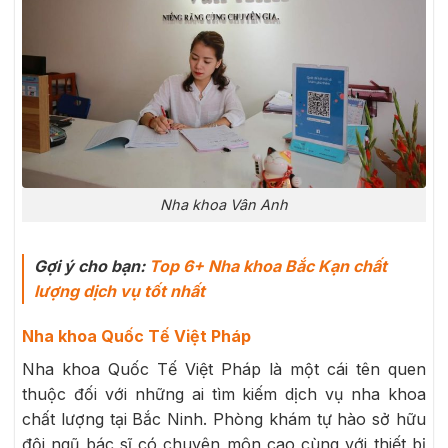
Nha khoa Vân Anh
Gợi ý cho bạn:
Top 6+ Nha khoa Bắc Kạn chất
lượng dịch vụ tốt nhất
Nha khoa Quốc Tế Việt Pháp
Nha khoa Quốc Tế Việt Pháp là một cái tên quen
thuộc đối với những ai tìm kiếm dịch vụ nha khoa
chất lượng tại Bắc Ninh. Phòng khám tự hào sở hữu
đội ngũ bác sĩ có chuyên môn cao cùng với thiết bị