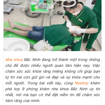
Nha khoa
Bắc Ninh đang trở thành một trong những
chủ đề được nhiều người quan tâm hiện nay. Việc
chăm sóc sức khỏe răng miệng không chỉ giúp bạn
tự tin mà còn giữ gìn vẻ đẹp và sự khỏe mạnh cho
mỗi người. Trong bài viết này, cùng
Newtop
khám
phá top 9 phòng khám nha khoa Bắc Ninh uy tín
nhất, nơi mà bạn có thể đặt niềm tin để chăm sóc
hàm răng của mình.