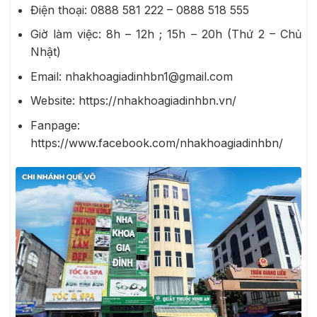
Điện thoại:
0888 581 222 – 0888 518 555
Giờ làm việc: 8h – 12h ; 15h – 20h (Thứ 2 – Chủ
Nhật)
Email: nhakhoagiadinhbn1@gmail.com
Website: https://nhakhoagiadinhbn.vn/
Fanpage:
https://www.facebook.com/nhakhoagiadinhbn/