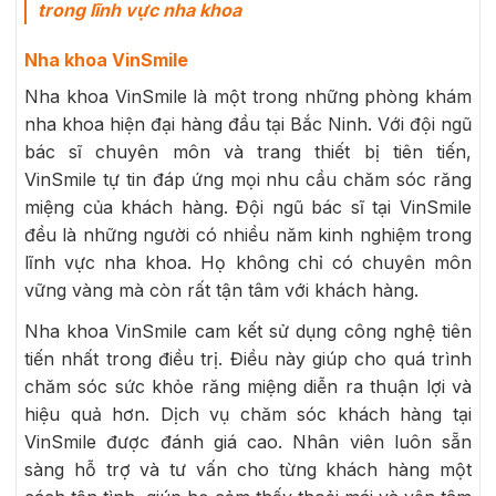
trong lĩnh vực nha khoa
Nha khoa VinSmile
Nha khoa VinSmile là một trong những phòng khám
nha khoa hiện đại hàng đầu tại Bắc Ninh. Với đội ngũ
bác sĩ chuyên môn và trang thiết bị tiên tiến,
VinSmile tự tin đáp ứng mọi nhu cầu chăm sóc răng
miệng của khách hàng. Đội ngũ bác sĩ tại VinSmile
đều là những người có nhiều năm kinh nghiệm trong
lĩnh vực nha khoa. Họ không chỉ có chuyên môn
vững vàng mà còn rất tận tâm với khách hàng.
Nha khoa VinSmile cam kết sử dụng công nghệ tiên
tiến nhất trong điều trị. Điều này giúp cho quá trình
chăm sóc sức khỏe răng miệng diễn ra thuận lợi và
hiệu quả hơn. Dịch vụ chăm sóc khách hàng tại
VinSmile được đánh giá cao. Nhân viên luôn sẵn
sàng hỗ trợ và tư vấn cho từng khách hàng một