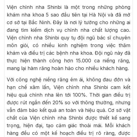
Viện chỉnh nha Shinbi là một trong những phòng
khám nha khoa 5 sao đầu tiên tại Hà Nội và đã mở
cơ sở tại Bắc Ninh. Đây là nơi lý tưởng cho những ai
đang tìm kiếm dịch vụ chỉnh nha chất lượng cao.
Viện chỉnh nha Shinbi quy tụ đội ngũ bác sĩ chuyên
môn giỏi, có nhiều kinh nghiệm trong việc thăm
khám và điều trị các bệnh nha khoa. Đội ngũ này đã
thực hiện thành công hơn 15.000 ca niềng răng,
mang lại hàm răng hoàn hảo cho nhiều khách hàng.
Với công nghệ niềng răng êm ái, không đau đớn và
hạn chế xâm lấn, Viện chỉnh nha Shinbi cam kết
hiệu quả chỉnh nha lên tới 100%. Thời gian điều trị
được rút ngắn đến 20% so với thông thường, nhưng
vẫn đảm bảo kết quả an toàn và hiệu quả. Cơ sở vật
chất của Viện chỉnh nha Shinbi được thiết kế sang
trọng, hiện đại, tạo cảm giác thoải mái. Mỗi khách
hàng đều có một kế hoạch điều trị rõ ràng, được