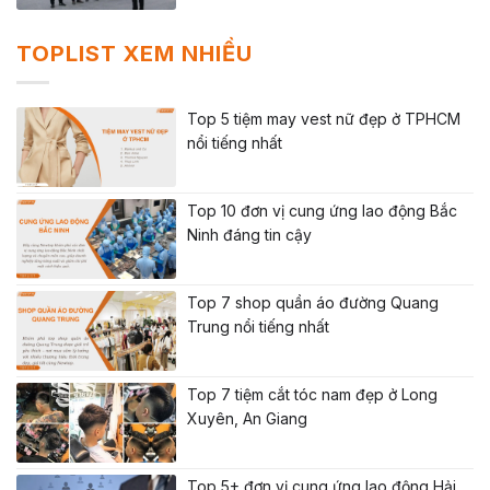
TOPLIST XEM NHIỀU
Top 5 tiệm may vest nữ đẹp ở TPHCM
nổi tiếng nhất
Top 10 đơn vị cung ứng lao động Bắc
Ninh đáng tin cậy
Top 7 shop quần áo đường Quang
Trung nổi tiếng nhất
Top 7 tiệm cắt tóc nam đẹp ở Long
Xuyên, An Giang
Top 5+ đơn vị cung ứng lao động Hải