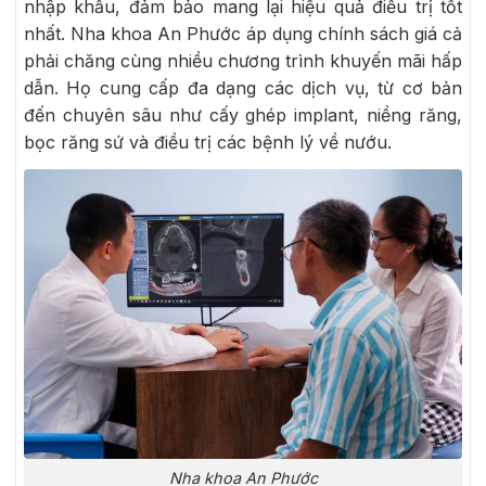
nhập khẩu, đảm bảo mang lại hiệu quả điều trị tốt
nhất. Nha khoa An Phước áp dụng chính sách giá cả
phải chăng cùng nhiều chương trình khuyến mãi hấp
dẫn. Họ cung cấp đa dạng các dịch vụ, từ cơ bản
đến chuyên sâu như cấy ghép implant, niềng răng,
bọc răng sứ và điều trị các bệnh lý về nướu.
Nha khoa An Phước