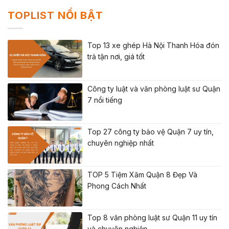
TOPLIST NỔI BẬT
Top 13 xe ghép Hà Nội Thanh Hóa đón
trả tận nơi, giá tốt
Công ty luật và văn phòng luật sư Quận
7 nổi tiếng
Top 27 công ty bảo vệ Quận 7 uy tín,
chuyên nghiệp nhất
TOP 5 Tiệm Xăm Quận 8 Đẹp Và
Phong Cách Nhất
Top 8 văn phòng luật sư Quận 11 uy tín
và chuyên nghiệp