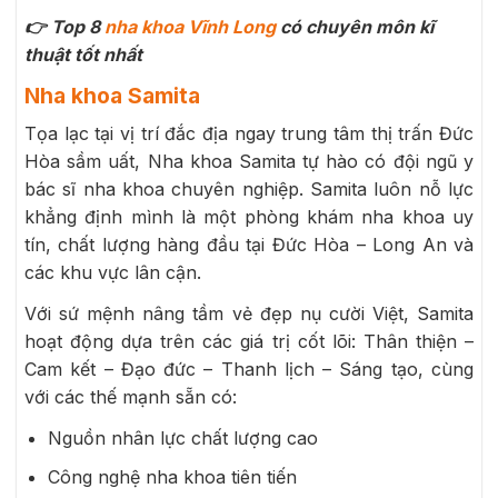
👉 Top 8
nha khoa Vĩnh Long
có chuyên môn kĩ
thuật tốt nhất
Nha khoa Samita
Tọa lạc tại vị trí đắc địa ngay trung tâm thị trấn Đức
Hòa sầm uất, Nha khoa Samita tự hào có đội ngũ y
bác sĩ nha khoa chuyên nghiệp. Samita luôn nỗ lực
khẳng định mình là một phòng khám nha khoa uy
tín, chất lượng hàng đầu tại Đức Hòa – Long An và
các khu vực lân cận.
Với sứ mệnh nâng tầm vẻ đẹp nụ cười Việt, Samita
hoạt động dựa trên các giá trị cốt lõi: Thân thiện –
Cam kết – Đạo đức – Thanh lịch – Sáng tạo, cùng
với các thế mạnh sẵn có:
Nguồn nhân lực chất lượng cao
Công nghệ nha khoa tiên tiến