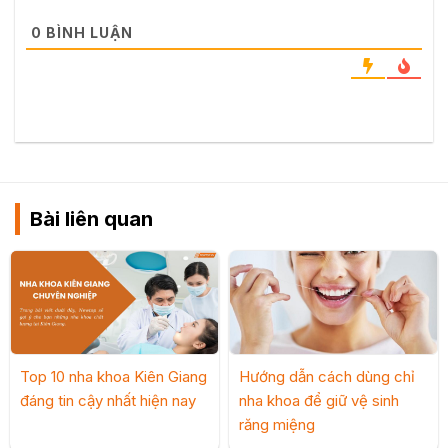
0
BÌNH LUẬN
Bài liên quan
Top 10 nha khoa Kiên Giang
Hướng dẫn cách dùng chỉ
đáng tin cậy nhất hiện nay
nha khoa để giữ vệ sinh
răng miệng