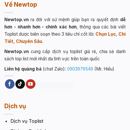
Về Newtop
Newtop.vn
ra đời với sứ mệnh giúp bạn ra quyết định
dễ
hơn - nhanh hơn - chính xác hơn
, thông qua các bài viết
Toplist được biên soạn theo 3 tiêu chí cốt lõi:
Chọn Lọc, Chi
Tiết, Chuyên Sâu
.
Newtop.vn
cung cấp dịch vụ toplist giá rẻ, chia sẻ danh
sách top list mới nhất đa lĩnh vực trên toàn quốc
Liên hệ quảng bá
(chat Zalo):
0903979549
(Mr. Hiếu)
Dịch vụ
Dịch vụ Toplist