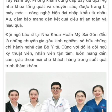
Tây Nam Bộ. Phòng khám cung cấp đầy đủ dịch vụ
nha khoa tổng quát và chuyên sâu, được trang bị
máy móc – công nghệ hiện đại nhập khẩu từ châu
Âu, đảm bảo mang đến kết quả điều trị an toàn và
hiệu quả.
Đội ngũ bác sĩ tại Nha Khoa Hoàn Mỹ Sài Gòn đều
là những chuyên gia giàu kinh nghiệm, sở hữu chứng
chỉ hành nghề của Bộ Y tế. Cùng với đó là đội ngũ
kỹ thuật viên, nhân viên tận tâm, luôn mang đến
cảm giác thoải mái cho khách hàng trong suốt quá
trình thăm khám.