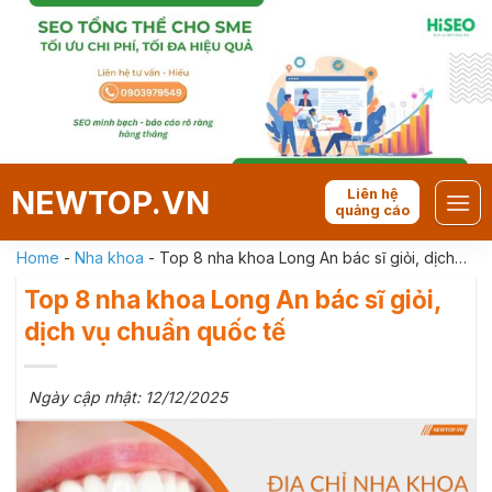
Skip
to
content
NEWTOP.VN
Liên hệ
quảng cáo
Home
-
Nha khoa
-
Top 8 nha khoa Long An bác sĩ giỏi, dịch
vụ chuẩn quốc tế
Top 8 nha khoa Long An bác sĩ giỏi,
dịch vụ chuẩn quốc tế
Ngày cập nhật: 12/12/2025