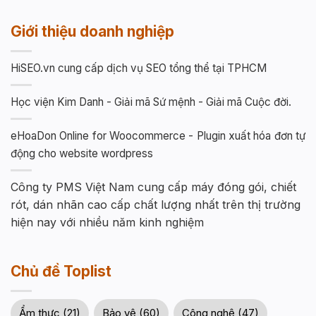
Giới thiệu doanh nghiệp
HiSEO.vn cung cấp dịch vụ SEO tổng thể tại TPHCM
Học viện Kim Danh - Giải mã Sứ mệnh - Giải mã Cuộc đời.
eHoaDon Online for Woocommerce - Plugin xuất hóa đơn tự
động cho website wordpress
Công ty PMS Việt Nam cung cấp máy đóng gói, chiết
rót, dán nhãn cao cấp chất lượng nhất trên thị trường
hiện nay với nhiều năm kinh nghiệm
Chủ đề Toplist
Ẩm thực (21)
Bảo vệ (60)
Công nghệ (47)