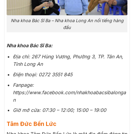
Nha khoa Bác Sĩ Ba – Nha khoa Long An nổi tiếng hàng
đầu
Nha khoa Bác Sĩ Ba:
Địa chỉ: 267 Hùng Vương, Phường 3, TP. Tân An,
Tỉnh Long An
Điện thoại: 0272 3551 845
Fanpage:
https://www.facebook.com/nhakhoabacsibalonga
n
Giờ mở cửa: 07:30 – 12:00; 15:00 – 19:00
Tâm Đức Bến Lức
Nha khoa Tâm Đức Bến Lức là một địa điểm đáng tin