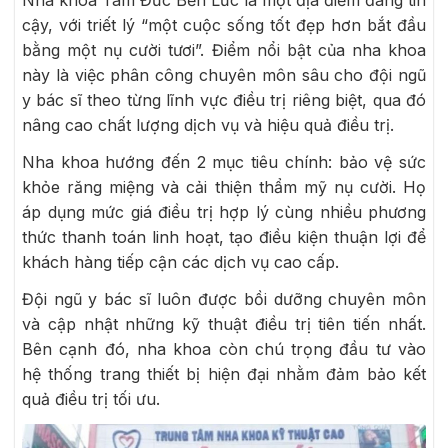
cậy, với triết lý “một cuộc sống tốt đẹp hơn bắt đầu
bằng một nụ cười tươi”. Điểm nổi bật của nha khoa
này là việc phân công chuyên môn sâu cho đội ngũ
y bác sĩ theo từng lĩnh vực điều trị riêng biệt, qua đó
nâng cao chất lượng dịch vụ và hiệu quả điều trị.
Nha khoa hướng đến 2 mục tiêu chính: bảo vệ sức
khỏe răng miệng và cải thiện thẩm mỹ nụ cười. Họ
áp dụng mức giá điều trị hợp lý cùng nhiều phương
thức thanh toán linh hoạt, tạo điều kiện thuận lợi để
khách hàng tiếp cận các dịch vụ cao cấp.
Đội ngũ y bác sĩ luôn được bồi dưỡng chuyên môn
và cập nhật những kỹ thuật điều trị tiên tiến nhất.
Bên cạnh đó, nha khoa còn chú trọng đầu tư vào
hệ thống trang thiết bị hiện đại nhằm đảm bảo kết
quả điều trị tối ưu.