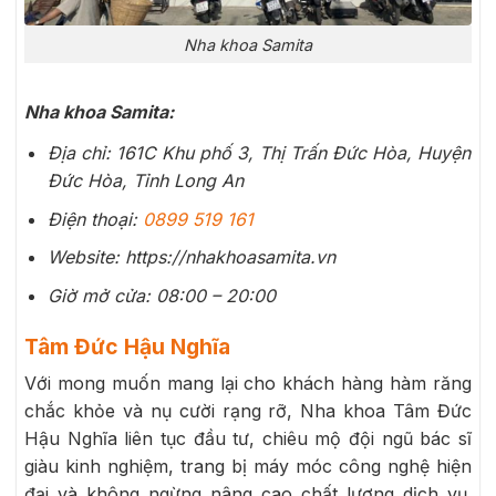
Nha khoa Samita
Nha khoa Samita:
Địa chỉ: 161C Khu phố 3, Thị Trấn Đức Hòa, Huyện
Đức Hòa, Tỉnh Long An
Điện thoại:
0899 519 161
Website: https://nhakhoasamita.vn
Giờ mở cửa: 08:00 – 20:00
Tâm Đức Hậu Nghĩa
Với mong muốn mang lại cho khách hàng hàm răng
chắc khỏe và nụ cười rạng rỡ, Nha khoa Tâm Đức
Hậu Nghĩa liên tục đầu tư, chiêu mộ đội ngũ bác sĩ
giàu kinh nghiệm, trang bị máy móc công nghệ hiện
đại và không ngừng nâng cao chất lượng dịch vụ.