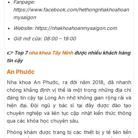
Fanpage:
https://www.facebook.com/hethongnhakhoahoan
mysaigon
Website: https://nhakhoahoanmysaigon.com
Giờ mở cửa: 08:00 – 19:00
👉 Top 7
nha khoa Tây Ninh
được nhiều khách hàng
tin cậy
An Phước
Nha khoa An Phước, ra đời năm 2018, đã nhanh
chóng khẳng định vị thế là một trong những địa chỉ
đáng tin cậy tại Long An nhờ không gian rộng rãi và
hiện đại. Đội ngũ y bác sĩ tại đây được đào tạo
chuyên nghiệp và liên tục cập nhật kiến thức thông
qua các khóa học chuyên sâu.
Phòng khám được trang bị các thiết bị y tế tiên tiến