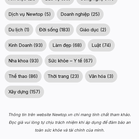
Dịch vụ Newtop (5)
Doanh nghiệp (25)
Du lịch (1)
Đời sống (183)
Giáo dục (2)
Kinh Doanh (93)
Làm đẹp (68)
Luật (74)
Nha khoa (93)
Sức khỏe – Y tế (67)
Thể thao (86)
Thời trang (23)
Văn hóa (3)
Xây dựng (157)
Thông tin trên website Newtop.vn chỉ mang tính chất tham khảo.
Đọc giả vui lòng tự chịu trách nhiệm khi áp dụng để đảm bảo an
toàn sức khỏe và tài chính của mình.