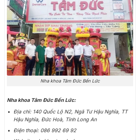
Nha khoa Tâm Đức Bến Lức
Nha khoa Tâm Đức Bến Lức:
Địa chỉ: 140 Quốc Lộ N2, Ngã Tư Hậu Nghĩa, TT
Hậu Nghĩa, Đức Hoà, Tỉnh Long An
Điện thoại: 086 992 69 92