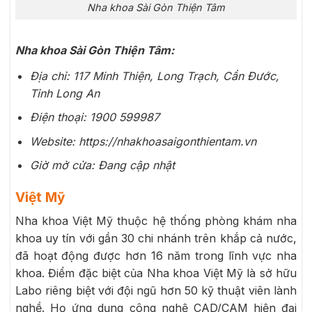
Nha khoa Sài Gòn Thiện Tâm
Nha khoa Sài Gòn Thiện Tâm:
Địa chỉ: 117 Minh Thiện, Long Trạch, Cần Đước,
Tỉnh Long An
Điện thoại: 1900 599987
Website: https://nhakhoasaigonthientam.vn
Giờ mở cửa: Đang cập nhật
Việt Mỹ
Nha khoa Việt Mỹ thuộc hệ thống phòng khám nha
khoa uy tín với gần 30 chi nhánh trên khắp cả nước,
đã hoạt động được hơn 16 năm trong lĩnh vực nha
khoa. Điểm đặc biệt của Nha khoa Việt Mỹ là sở hữu
Labo riêng biệt với đội ngũ hơn 50 kỹ thuật viên lành
nghề. Họ ứng dụng công nghệ CAD/CAM hiện đại