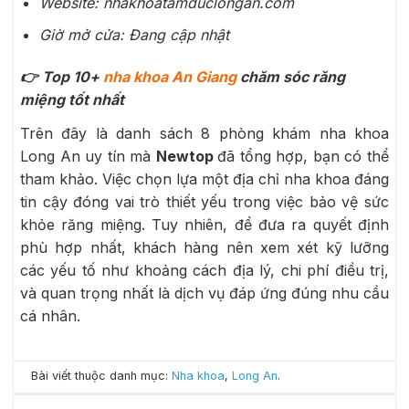
Website: nhakhoatamduclongan.com
Giờ mở cửa: Đang cập nhật
👉 Top 10+
nha khoa An Giang
chăm sóc răng
miệng tốt nhất
Trên đây là danh sách 8 phòng khám nha khoa
Long An uy tín mà
Newtop
đã tổng hợp, bạn có thể
tham khảo. Việc chọn lựa một địa chỉ nha khoa đáng
tin cậy đóng vai trò thiết yếu trong việc bảo vệ sức
khỏe răng miệng. Tuy nhiên, để đưa ra quyết định
phù hợp nhất, khách hàng nên xem xét kỹ lưỡng
các yếu tố như khoảng cách địa lý, chi phí điều trị,
và quan trọng nhất là dịch vụ đáp ứng đúng nhu cầu
cá nhân.
Bài viết thuộc danh mục:
Nha khoa
,
Long An
.