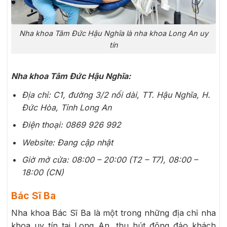
Nha khoa Tâm Đức Hậu Nghĩa là nha khoa Long An uy
tín
Nha khoa Tâm Đức Hậu Nghĩa:
Địa chỉ: C1, đường 3/2 nối dài, TT. Hậu Nghĩa, H.
Đức Hòa, Tỉnh Long An
Điện thoại: 0869 926 992
Website: Đang cập nhật
Giờ mở cửa: 08:00 – 20:00 (T2 – T7), 08:00 –
18:00 (CN)
Bác Sĩ Ba
Nha khoa Bác Sĩ Ba là một trong những địa chỉ nha
khoa uy tín tại Long An, thu hút đông đảo khách