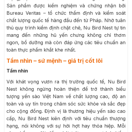
Sản phẩm được kiểm nghiệm và chứng nhận bởi
Bureau Veritas – tổ chức thẩm định và kiểm soát
chất lượng quốc tế hàng đầu đến từ Pháp. Nhờ tuân
thủ quy trình kiểm định chặt chẽ, Nu Bird Nest tự tin
mang đến những hũ yến chưng không chỉ thơm
ngon, bổ dưỡng mà còn đáp ứng các tiêu chuẩn an
toàn thực phẩm khắt khe nhất.
Tầm nhìn – sứ mệnh – giá trị cốt lõi
Tầm nhìn
Với khát vọng vươn ra thị trường quốc tế, Nu Bird
Nest không ngừng hoàn thiện để trở thành biểu
tượng yến sào Việt Nam về chất lượng cao, độ an
toàn và uy tín trong chăm sóc sức khỏe và sắc đẹp
cho cộng đồng. Định vị là thương hiệu yến sào cao
cấp, Nu Bird Nest kiên định với tiêu chuẩn thượng
hạng, nói không với sự hời hợt hay thỏa hiệp. Mỗi