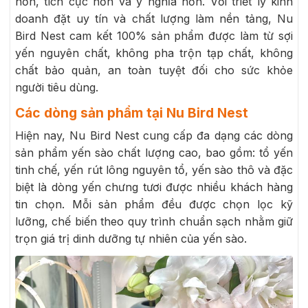
hơn, tích cực hơn và ý nghĩa hơn. Với triết lý kinh
doanh đặt uy tín và chất lượng làm nền tảng, Nu
Bird Nest cam kết 100% sản phẩm được làm từ sợi
yến nguyên chất, không pha trộn tạp chất, không
chất bảo quản, an toàn tuyệt đối cho sức khỏe
người tiêu dùng.
Các dòng sản phẩm tại Nu Bird Nest
Hiện nay, Nu Bird Nest cung cấp đa dạng các dòng
sản phẩm yến sào chất lượng cao, bao gồm: tổ yến
tinh chế, yến rút lông nguyên tổ, yến sào thô và đặc
biệt là dòng yến chưng tươi được nhiều khách hàng
tin chọn. Mỗi sản phẩm đều được chọn lọc kỹ
lưỡng, chế biến theo quy trình chuẩn sạch nhằm giữ
trọn giá trị dinh dưỡng tự nhiên của yến sào.