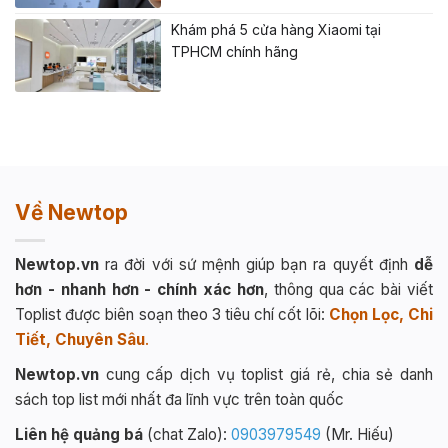
Khám phá 5 cửa hàng Xiaomi tại
TPHCM chính hãng
Về Newtop
Newtop.vn
ra đời với sứ mệnh giúp bạn ra quyết định
dễ
hơn - nhanh hơn - chính xác hơn
, thông qua các bài viết
Toplist được biên soạn theo 3 tiêu chí cốt lõi:
Chọn Lọc, Chi
Tiết, Chuyên Sâu
.
Newtop.vn
cung cấp dịch vụ toplist giá rẻ, chia sẻ danh
sách top list mới nhất đa lĩnh vực trên toàn quốc
Liên hệ quảng bá
(chat Zalo):
0903979549
(Mr. Hiếu)