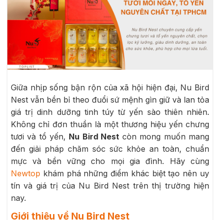
Giữa nhịp sống bận rộn của xã hội hiện đại, Nu Bird
Nest vẫn bền bỉ theo đuổi sứ mệnh gìn giữ và lan tỏa
giá trị dinh dưỡng tinh túy từ yến sào thiên nhiên.
Không chỉ đơn thuần là một thương hiệu yến chưng
tươi và tổ yến,
Nu Bird Nest
còn mong muốn mang
đến giải pháp chăm sóc sức khỏe an toàn, chuẩn
mực và bền vững cho mọi gia đình. Hãy cùng
Newtop
khám phá những điểm khác biệt tạo nên uy
tín và giá trị của Nu Bird Nest trên thị trường hiện
nay.
Giới thiệu về Nu Bird Nest