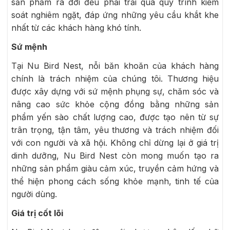
sản phẩm ra đời đều phải trải qua quy trình kiểm
soát nghiêm ngặt, đáp ứng những yêu cầu khắt khe
nhất từ các khách hàng khó tính.
Sứ mệnh
Tại Nu Bird Nest, nỗi băn khoăn của khách hàng
chính là trách nhiệm của chúng tôi. Thương hiệu
được xây dựng với sứ mệnh phụng sự, chăm sóc và
nâng cao sức khỏe cộng đồng bằng những sản
phẩm yến sào chất lượng cao, được tạo nên từ sự
trân trọng, tận tâm, yêu thương và trách nhiệm đối
với con người và xã hội. Không chỉ dừng lại ở giá trị
dinh dưỡng, Nu Bird Nest còn mong muốn tạo ra
những sản phẩm giàu cảm xúc, truyền cảm hứng và
thể hiện phong cách sống khỏe mạnh, tinh tế của
người dùng.
Giá trị cốt lõi