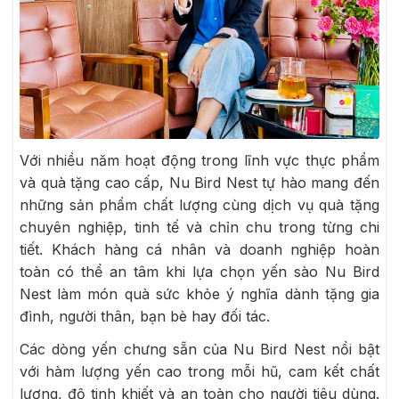
Với nhiều năm hoạt động trong lĩnh vực thực phẩm
và quà tặng cao cấp, Nu Bird Nest tự hào mang đến
những sản phẩm chất lượng cùng dịch vụ quà tặng
chuyên nghiệp, tinh tế và chỉn chu trong từng chi
tiết. Khách hàng cá nhân và doanh nghiệp hoàn
toàn có thể an tâm khi lựa chọn yến sào Nu Bird
Nest làm món quà sức khỏe ý nghĩa dành tặng gia
đình, người thân, bạn bè hay đối tác.
Các dòng yến chưng sẵn của Nu Bird Nest nổi bật
với hàm lượng yến cao trong mỗi hũ, cam kết chất
lượng, độ tinh khiết và an toàn cho người tiêu dùng.