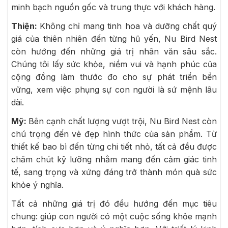
minh bạch nguồn gốc và trung thực với khách hàng.
Thiện:
Không chỉ mang tinh hoa và dưỡng chất quý
giá của thiên nhiên đến từng hũ yến, Nu Bird Nest
còn hướng đến những giá trị nhân văn sâu sắc.
Chúng tôi lấy sức khỏe, niềm vui và hạnh phúc của
cộng đồng làm thước đo cho sự phát triển bền
vững, xem việc phụng sự con người là sứ mệnh lâu
dài.
Mỹ:
Bên cạnh chất lượng vượt trội, Nu Bird Nest còn
chú trọng đến vẻ đẹp hình thức của sản phẩm. Từ
thiết kế bao bì đến từng chi tiết nhỏ, tất cả đều được
chăm chút kỹ lưỡng nhằm mang đến cảm giác tinh
tế, sang trọng và xứng đáng trở thành món quà sức
khỏe ý nghĩa.
Tất cả những giá trị đó đều hướng đến mục tiêu
chung: giúp con người có một cuộc sống khỏe mạnh