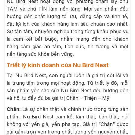
Nu Bird Nest hoạt động với phương châm lấy chữ
TÂM và chữ TÍN làm nền tảng. Mọi sản phẩm đều
hướng đến chất lượng tối ưu, đẳng cấp và tinh tế,
đặt lợi ích của khách hàng làm tiêu chuẩn cao nhất.
Sự tận tâm, chuyên nghiệp trong từng khâu phục vụ
là cam kết bắt buộc, nhằm mang đến cho khách
hàng cảm giác an tâm, tích cực, tin tưởng và một
nền tảng sức khỏe bền vững.
Triết lý kinh doanh của Nu Bird Nest
Tại Nu Bird Nest, con người luôn là giá trị cốt lõi và
là trung tâm trong mọi hoạt động. Từ triết lý đó, mỗi
sản phẩm yến sào của Nu Bird Nest đều hướng đến
và hội tụ đầy đủ ba giá trị Chân – Thiện – Mỹ.
Chân:
Là sự chân thật và chính trực trong từng sản
phẩm. Nu Bird Nest cam kết làm thật, bán thật, nói
không với yến giả, yến pha tạp. Giá trị “Chân” được
gửi gắm trọn vẹn trong chất lượng yến nguyên chất,