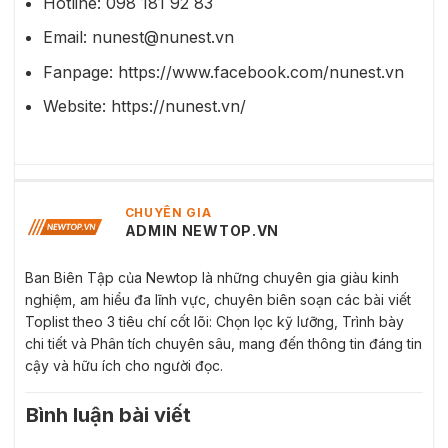
Hotline: 098 181 92 83
Email: nunest@nunest.vn
Fanpage: https://www.facebook.com/nunest.vn
Website: https://nunest.vn/
CHUYÊN GIA
ADMIN NEWTOP.VN
Ban Biên Tập của Newtop là những chuyên gia giàu kinh
nghiệm, am hiểu đa lĩnh vực, chuyên biên soạn các bài viết
Toplist theo 3 tiêu chí cốt lõi: Chọn lọc kỹ lưỡng, Trình bày
chi tiết và Phân tích chuyên sâu, mang đến thông tin đáng tin
cậy và hữu ích cho người đọc.
Bình luận bài viết