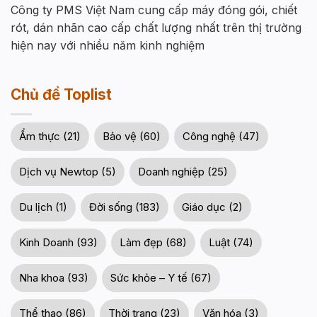
Công ty PMS Việt Nam cung cấp máy đóng gói, chiết
rót, dán nhãn cao cấp chất lượng nhất trên thị trường
hiện nay với nhiều năm kinh nghiệm
Chủ đề Toplist
Ẩm thực (21)
Bảo vệ (60)
Công nghệ (47)
Dịch vụ Newtop (5)
Doanh nghiệp (25)
Du lịch (1)
Đời sống (183)
Giáo dục (2)
Kinh Doanh (93)
Làm đẹp (68)
Luật (74)
Nha khoa (93)
Sức khỏe – Y tế (67)
Thể thao (86)
Thời trang (23)
Văn hóa (3)