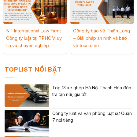
NT International Law Firm:
Công ty bảo vệ Thiên Long
Công ty luật tại TPHCM uy
– Giải pháp an ninh và bảo
tín và chuyên nghiệp
vệ toàn diện
TOPLIST NỔI BẬT
Top 13 xe ghép Hà Nội Thanh Hóa đón
trả tận nơi, giá tốt
Công ty luật và văn phòng luật sư Quận
7 nổi tiếng