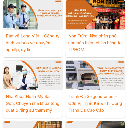
Bảo vệ Long Việt – Công ty
Nón Trùm: Nhà phân phối
dịch vụ bảo vệ chuyên
nón bảo hiểm chính hãng tại
nghiệp, uy tín
TPHCM
Nha Khoa Hoàn Mỹ Sài
Tranh Đá Saigonstones –
Gòn: Chuyên nha khoa tổng
Đơn Vị Thiết Kế & Thi Công
quát & răng sứ thẩm mỹ
Tranh Đá Cao Cấp