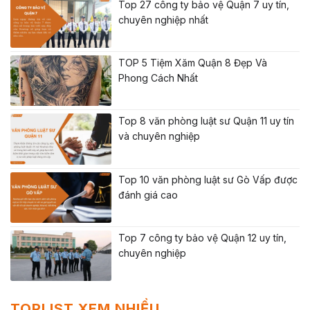
Top 27 công ty bảo vệ Quận 7 uy tín,
chuyên nghiệp nhất
TOP 5 Tiệm Xăm Quận 8 Đẹp Và
Phong Cách Nhất
Top 8 văn phòng luật sư Quận 11 uy tín
và chuyên nghiệp
Top 10 văn phòng luật sư Gò Vấp được
đánh giá cao
Top 7 công ty bảo vệ Quận 12 uy tín,
chuyên nghiệp
TOPLIST XEM NHIỀU