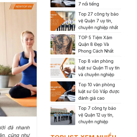
7 nổi tiếng
Top 27 công ty bảo
vệ Quận 7 uy tín,
chuyên nghiệp nhất
TOP 5 Tiệm Xăm
Quận 8 Đẹp Và
Phong Cách Nhất
Top 8 văn phòng
luật sư Quận 11 uy tín
và chuyên nghiệp
Top 10 văn phòng
luật sư Gò Vấp được
đánh giá cao
Top 7 công ty bảo
vệ Quận 12 uy tín,
chuyên nghiệp
ười đã nhanh
ân, cũng như