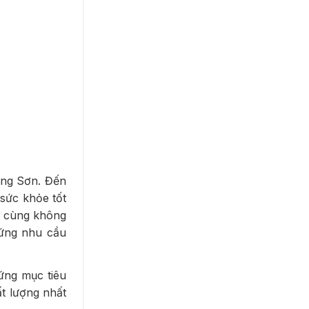
ạng Sơn. Đến
 sức khỏe tốt
t, cùng không
 ứng nhu cầu
ứng mục tiêu
ất lượng nhất