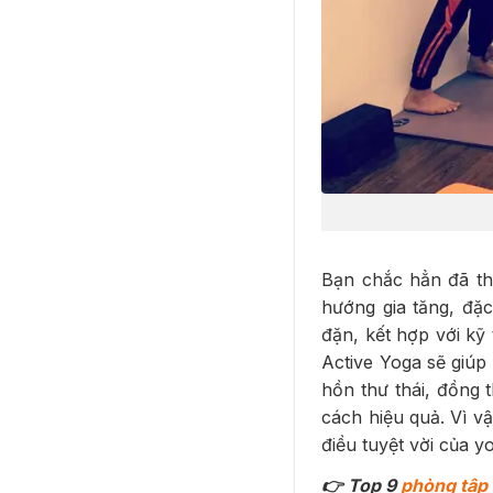
Bạn chắc hẳn đã th
hướng gia tăng, đặc
đặn, kết hợp với kỹ 
Active Yoga sẽ giúp
hồn thư thái, đồng 
cách hiệu quả. Vì 
điều tuyệt vời của y
👉 Top 9
phòng tập