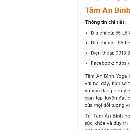
Tâm An Bìn
Thông tin chi tiết:
Địa chỉ cũ: 55 L
Địa chỉ mới: 55 
Điện thoại: 0913 
Facebook: https
Tâm An Bình Yoga cũ
với nơi đây, bạn sẽ 
và vóc dáng như ý. 
gian tập luyện đạt
của mọi đối tượng vớ
Tại Tâm An Bình Yog
sức khỏe và duy trì