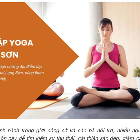
nh hành trong giới công sở và các bà nội trợ, nhiều ng
n này để tìm kiếm sự thư thái, cải thiện sắc đẹp, giảm c