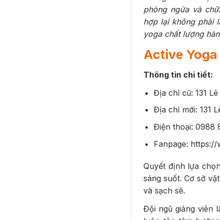
phòng ngừa và chữa
hợp lại không phải 
yoga chất lượng hàn
Active Yoga
Thông tin chi tiết:
Địa chỉ cũ: 131 
Địa chỉ mới: 131
Điện thoại: 0988
Fanpage: https:
Quyết định lựa chọn
sáng suốt. Cơ sở vậ
và sạch sẽ.
Đội ngũ giảng viên 