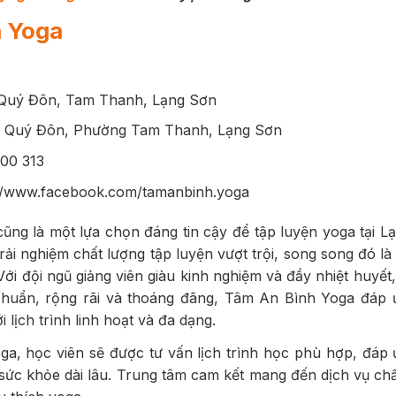
h Yoga
ê Quý Đôn, Tam Thanh, Lạng Sơn
Lê Quý Đôn, Phường Tam Thanh, Lạng Sơn
300 313
://www.facebook.com/tamanbinh.yoga
ng là một lựa chọn đáng tin cậy để tập luyện yoga tại L
trải nghiệm chất lượng tập luyện vượt trội, song song đó là
Với đội ngũ giảng viên giàu kinh nghiệm và đầy nhiệt huyế
 chuẩn, rộng rãi và thoáng đãng, Tâm An Bình Yoga đáp
i lịch trình linh hoạt và đa dạng.
a, học viên sẽ được tư vấn lịch trình học phù hợp, đáp 
 sức khỏe dài lâu. Trung tâm cam kết mang đến dịch vụ ch