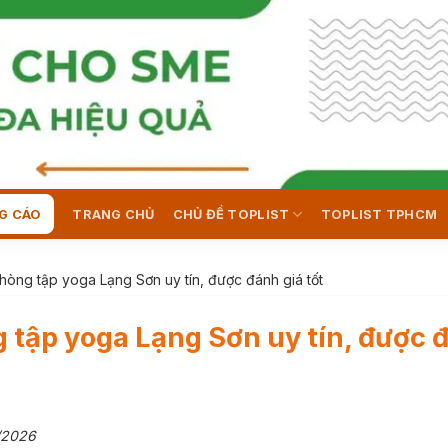
G CÁO
TRANG CHỦ
CHỦ ĐỀ TOPLIST
TOPLIST TPHCM
hòng tập yoga Lạng Sơn uy tín, được đánh giá tốt
 tập yoga Lạng Sơn uy tín, được 
/2026