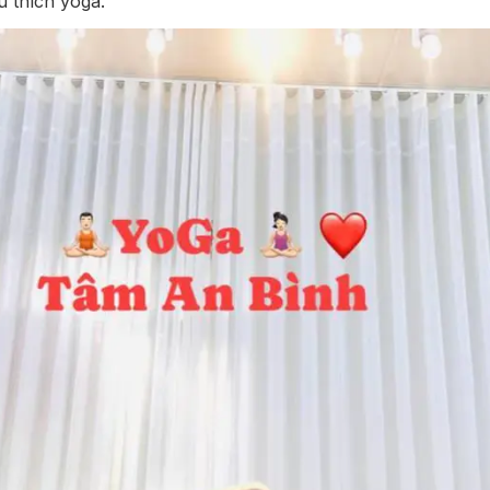
 thích yoga.