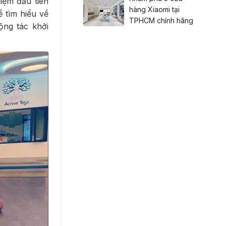
iệm đầu tiên
hàng Xiaomi tại
ể tìm hiểu về
TPHCM chính hãng
ộng tác khởi