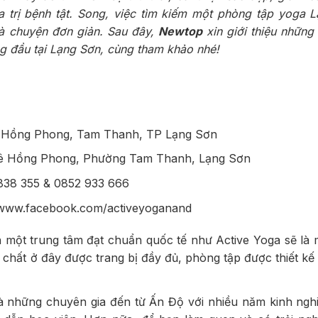
 trị bệnh tật. Song, việc tìm kiếm một phòng tập yoga 
là chuyện đơn giản. Sau đây,
Newtop
xin giới thiệu những
g đầu tại Lạng Sơn, cùng tham khảo nhé!
Lê Hồng Phong, Tam Thanh, TP Lạng Sơn
 Lê Hồng Phong, Phường Tam Thanh, Lạng Sơn
 838 355 & 0852 933 666
//www.facebook.com/activeyoganand
 một trung tâm đạt chuẩn quốc tế như Active Yoga sẽ là 
t chất ở đây được trang bị đầy đủ, phòng tập được thiết k
là những chuyên gia đến từ Ấn Độ với nhiều năm kinh ngh