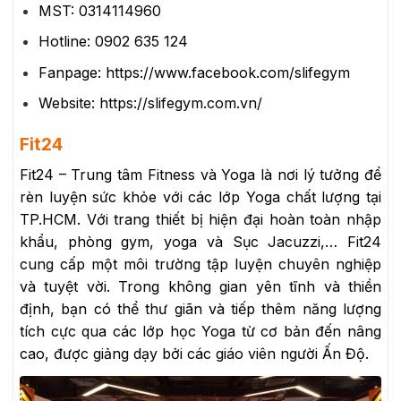
MST: 0314114960
Hotline: 0902 635 124
Fanpage: https://www.facebook.com/slifegym
Website: https://slifegym.com.vn/
Fit24
Fit24 – Trung tâm Fitness và Yoga là nơi lý tưởng để
rèn luyện sức khỏe với các lớp Yoga chất lượng tại
TP.HCM. Với trang thiết bị hiện đại hoàn toàn nhập
khẩu, phòng gym, yoga và Sục Jacuzzi,… Fit24
cung cấp một môi trường tập luyện chuyên nghiệp
và tuyệt vời. Trong không gian yên tĩnh và thiền
định, bạn có thể thư giãn và tiếp thêm năng lượng
tích cực qua các lớp học Yoga từ cơ bản đến nâng
cao, được giảng dạy bởi các giáo viên người Ấn Độ.