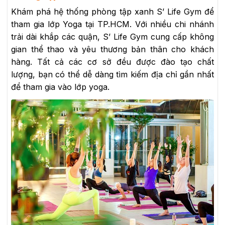
Khám phá hệ thống phòng tập xanh S’ Life Gym để
tham gia lớp Yoga tại TP.HCM. Với nhiều chi nhánh
trải dài khắp các quận, S’ Life Gym cung cấp không
gian thể thao và yêu thương bản thân cho khách
hàng. Tất cả các cơ sở đều được đào tạo chất
lượng, bạn có thể dễ dàng tìm kiếm địa chỉ gần nhất
để tham gia vào lớp yoga.