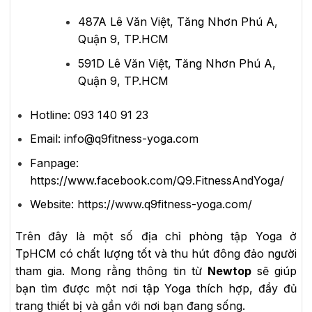
487A Lê Văn Việt, Tăng Nhơn Phú A,
Quận 9, TP.HCM
591D Lê Văn Việt, Tăng Nhơn Phú A,
Quận 9, TP.HCM
Hotline: 093 140 91 23
Email: info@q9fitness-yoga.com
Fanpage:
https://www.facebook.com/Q9.FitnessAndYoga/
Website: https://www.q9fitness-yoga.com/
Trên đây là một số địa chỉ phòng tập Yoga ở
TpHCM có chất lượng tốt và thu hút đông đảo người
tham gia. Mong rằng thông tin từ
Newtop
sẽ giúp
bạn tìm được một nơi tập Yoga thích hợp, đầy đủ
trang thiết bị và gần với nơi bạn đang sống.