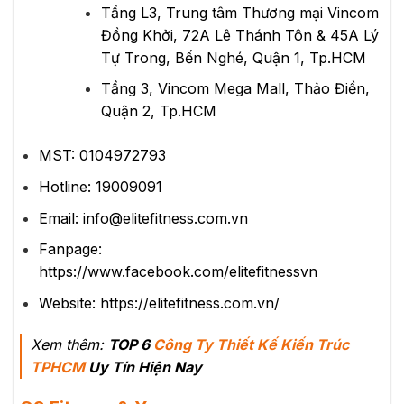
Tầng L3, Trung tâm Thương mại Vincom
Đồng Khởi, 72A Lê Thánh Tôn & 45A Lý
Tự Trong, Bến Nghé, Quận 1, Tp.HCM
Tầng 3, Vincom Mega Mall, Thảo Điền,
Quận 2, Tp.HCM
MST: 0104972793
Hotline: 19009091
Email: info@elitefitness.com.vn
Fanpage:
https://www.facebook.com/elitefitnessvn
Website: https://elitefitness.com.vn/
Xem thêm:
TOP 6
Công Ty Thiết Kế Kiến Trúc
TPHCM
Uy Tín Hiện Nay