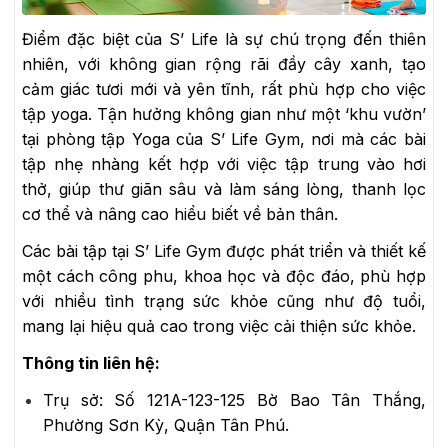
Điểm đặc biệt của S’ Life là sự chú trọng đến thiên
nhiên, với không gian rộng rãi đầy cây xanh, tạo
cảm giác tươi mới và yên tĩnh, rất phù hợp cho việc
tập yoga. Tận hưởng không gian như một ‘khu vườn’
tại phòng tập Yoga của S’ Life Gym, nơi mà các bài
tập nhẹ nhàng kết hợp với việc tập trung vào hơi
thở, giúp thư giãn sâu và làm sáng lòng, thanh lọc
cơ thể và nâng cao hiểu biết về bản thân.
Các bài tập tại S’ Life Gym được phát triển và thiết kế
một cách công phu, khoa học và độc đáo, phù hợp
với nhiều tình trạng sức khỏe cũng như độ tuổi,
mang lại hiệu quả cao trong việc cải thiện sức khỏe.
Thông tin liên hệ:
Trụ sở: Số 121A-123-125 Bờ Bao Tân Thắng,
Phường Sơn Kỳ, Quận Tân Phú.