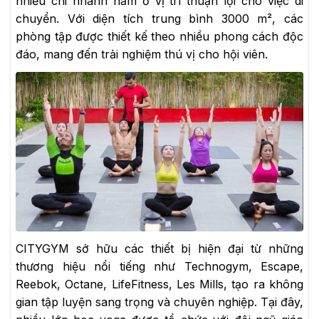
nhiều chi nhánh nằm ở vị trí thuận lợi cho việc di
chuyển. Với diện tích trung bình 3000 m², các
phòng tập được thiết kế theo nhiều phong cách độc
đáo, mang đến trải nghiệm thú vị cho hội viên.
CITYGYM sở hữu các thiết bị hiện đại từ những
thương hiệu nổi tiếng như Technogym, Escape,
Reebok, Octane, LifeFitness, Les Mills, tạo ra không
gian tập luyện sang trọng và chuyên nghiệp. Tại đây,