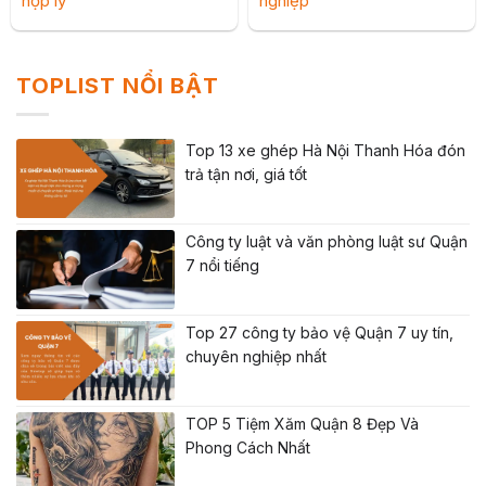
hợp lý
nghiệp
TOPLIST NỔI BẬT
Top 13 xe ghép Hà Nội Thanh Hóa đón
trả tận nơi, giá tốt
Công ty luật và văn phòng luật sư Quận
7 nổi tiếng
Top 27 công ty bảo vệ Quận 7 uy tín,
chuyên nghiệp nhất
TOP 5 Tiệm Xăm Quận 8 Đẹp Và
Phong Cách Nhất