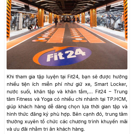
Khi tham gia tập luyện tại Fit24, bạn sẽ được hưởng
nhiều tiện ích miễn phí như giữ xe, Smart Locker,
nước suối, khăn tập và khăn tắm,… Fit24 – Trung
tâm Fitness và Yoga có nhiều chi nhánh tại TP.HCM,
giúp khách hàng dễ dàng chọn lựa thời gian tập và
hình thức đăng ký phù hợp. Bên cạnh đó, trung tâm
thường xuyên tổ chức các chương trình khuyến mãi
và ưu đãi nhằm tri ân khách hàng.