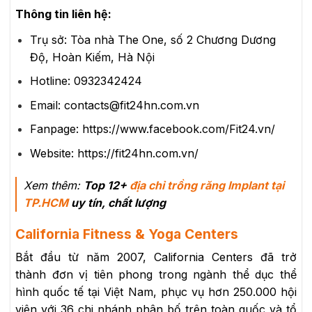
Thông tin liên hệ:
Trụ sở: Tòa nhà The One, số 2 Chương Dương
Độ, Hoàn Kiếm, Hà Nội
Hotline: 0932342424
Email: contacts@fit24hn.com.vn
Fanpage: https://www.facebook.com/Fit24.vn/
Website: https://fit24hn.com.vn/
Xem thêm:
Top 12+
địa chỉ trồng răng Implant tại
TP.HCM
uy tín, chất lượng
California Fitness & Yoga Centers
Bắt đầu từ năm 2007, California Centers đã trở
thành đơn vị tiên phong trong ngành thể dục thể
hình quốc tế tại Việt Nam, phục vụ hơn 250.000 hội
viên với 36 chi nhánh phân bố trên toàn quốc và tổ