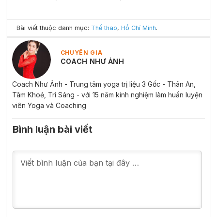
Bài viết thuộc danh mục:
Thể thao
,
Hồ Chí Minh
.
CHUYÊN GIA
COACH NHƯ ẢNH
Coach Như Ảnh - Trung tâm yoga trị liệu 3 Gốc - Thân An,
Tâm Khoẻ, Trí Sáng - với 15 năm kinh nghiệm làm huấn luyện
viên Yoga và Coaching
Bình luận bài viết