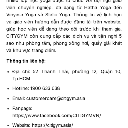
nhiều lớp học yoga được tổ chức với đội ngũ giáo
viên chuyên nghiệp, đa dạng từ Hatha Yoga đến
Vinyasa Yoga và Static Yoga. Thông tin về lịch học
và giáo viên hướng dẫn được đăng tải trên website,
giúp học viên dễ dàng theo dõi trước khi tham gia.
CITYGYM còn cung cấp các dịch vụ và tiện nghi 5
sao như phòng tắm, phòng xông hơi, quầy giải khát
và khu vực trang điểm.
Thông tin liên hệ:
Địa chỉ: 52 Thành Thái, phường 12, Quận 10,
Tp.HCM
Hotline: 1900 633 638
Email: customercare@citigym.asia
Fanpage:
https://www.facebook.com/CITIGYMVN/
Website: https://citigym.asia/