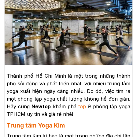
Thành phố Hồ Chí Minh là một trong những thành
phố sôi động và phát triển nhất, với nhiều trung tâm
yoga xuất hiện ngày càng nhiều. Do đó, việc tìm ra
một phòng tập yoga chất lượng không hề đơn giản.
Hãy cùng
Newtop
khám phá
top
9 phòng tập yoga
TPHCM uy tín và giá rẻ nhé!
Trung tâm Yoga Kim
Trung tâm Kim tự hào là một trong những địa chỉ tập