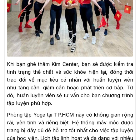
Khi bạn ghé thăm Kim Center, bạn sẽ được kiểm tra
tình trạng thể chất và sức khỏe hiện tại, đồng thời
trao đổi về mục tiêu cá nhân với huấn luyện viên
như tăng cân, giảm cân hoặc phát triển cơ bắp. Từ
đó, huấn luyện viên sẽ tư vấn cho bạn chương trình
tập luyện phù hợp.
Phòng tập Yoga tại TP.HCM này có không gian rộng
rãi, yên tĩnh và riêng biệt. Hệ thống máy móc được
trang bị đầy đủ để hỗ trợ tốt nhất cho việc tập luyện
của học viên. Lịch tập linh hoạt và đa dạng với nhiều