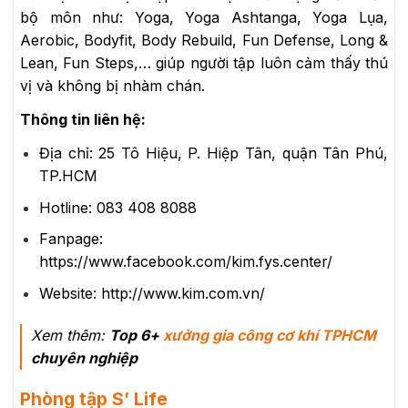
bộ môn như: Yoga, Yoga Ashtanga, Yoga Lụa,
Aerobic, Bodyfit, Body Rebuild, Fun Defense, Long &
Lean, Fun Steps,… giúp người tập luôn cảm thấy thú
vị và không bị nhàm chán.
Thông tin liên hệ:
Địa chỉ: 25 Tô Hiệu, P. Hiệp Tân, quận Tân Phú,
TP.HCM
Hotline: 083 408 8088
Fanpage:
https://www.facebook.com/kim.fys.center/
Website: http://www.kim.com.vn/
Xem thêm:
Top 6+
xưởng gia công cơ khí TPHCM
chuyên nghiệp
Phòng tập S’ Life