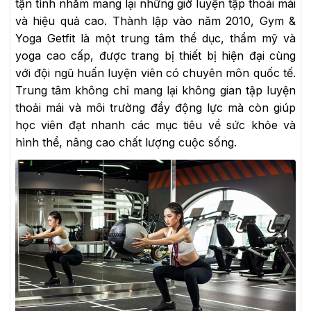
tận tình nhằm mang lại những giờ luyện tập thoải mái
và hiệu quả cao. Thành lập vào năm 2010, Gym &
Yoga Getfit là một trung tâm thể dục, thẩm mỹ và
yoga cao cấp, được trang bị thiết bị hiện đại cùng
với đội ngũ huấn luyện viên có chuyên môn quốc tế.
Trung tâm không chỉ mang lại không gian tập luyện
thoải mái và môi trường đầy động lực mà còn giúp
học viên đạt nhanh các mục tiêu về sức khỏe và
hình thể, nâng cao chất lượng cuộc sống.