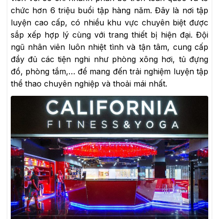
chức hơn 6 triệu buổi tập hàng năm. Đây là nơi tập
luyện cao cấp, có nhiều khu vực chuyên biệt được
sắp xếp hợp lý cùng với trang thiết bị hiện đại. Đội
ngũ nhân viên luôn nhiệt tình và tận tâm, cung cấp
đầy đủ các tiện nghi như phòng xông hơi, tủ đựng
đồ, phòng tắm,… để mang đến trải nghiệm luyện tập
thể thao chuyên nghiệp và thoải mái nhất.