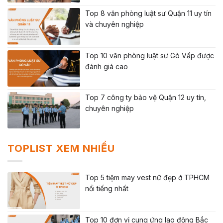
Top 8 văn phòng luật sư Quận 11 uy tín
và chuyên nghiệp
Top 10 văn phòng luật sư Gò Vấp được
đánh giá cao
Top 7 công ty bảo vệ Quận 12 uy tín,
chuyên nghiệp
TOPLIST XEM NHIỀU
Top 5 tiệm may vest nữ đẹp ở TPHCM
nổi tiếng nhất
Top 10 đơn vị cung ứng lao động Bắc