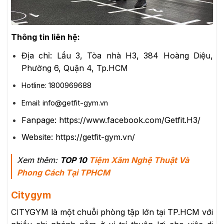
Thông tin liên hệ:
Địa chỉ: Lầu 3, Tòa nhà H3, 384 Hoàng Diệu,
Phường 6, Quận 4, Tp.HCM
Hotline: 1800969688
Email: info@getfit-gym.vn
Fanpage: https://www.facebook.com/Getfit.H3/
Website: https://getfit-gym.vn/
Xem thêm:
TOP 10
Tiệm Xăm Nghệ Thuật Và
Phong Cách Tại TPHCM
Citygym
CITYGYM là một chuỗi phòng tập lớn tại TP.HCM với