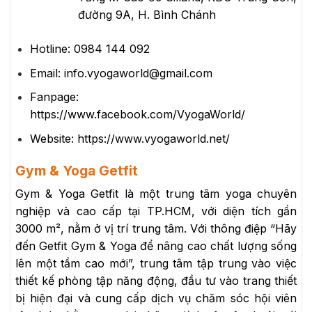
đường 9A, H. Bình Chánh
Hotline: 0984 144 092
Email: info.vyogaworld@gmail.com
Fanpage:
https://www.facebook.com/VyogaWorld/
Website: https://www.vyogaworld.net/
Gym & Yoga Getfit
Gym & Yoga Getfit là một trung tâm yoga chuyên
nghiệp và cao cấp tại TP.HCM, với diện tích gần
3000 m², nằm ở vị trí trung tâm. Với thông điệp “Hãy
đến Getfit Gym & Yoga để nâng cao chất lượng sống
lên một tầm cao mới”, trung tâm tập trung vào việc
thiết kế phòng tập năng động, đầu tư vào trang thiết
bị hiện đại và cung cấp dịch vụ chăm sóc hội viên