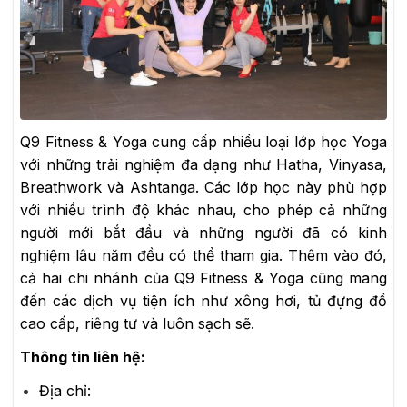
Q9 Fitness & Yoga cung cấp nhiều loại lớp học Yoga
với những trải nghiệm đa dạng như Hatha, Vinyasa,
Breathwork và Ashtanga. Các lớp học này phù hợp
với nhiều trình độ khác nhau, cho phép cả những
người mới bắt đầu và những người đã có kinh
nghiệm lâu năm đều có thể tham gia. Thêm vào đó,
cả hai chi nhánh của Q9 Fitness & Yoga cũng mang
đến các dịch vụ tiện ích như xông hơi, tủ đựng đồ
cao cấp, riêng tư và luôn sạch sẽ.
Thông tin liên hệ:
Địa chỉ: