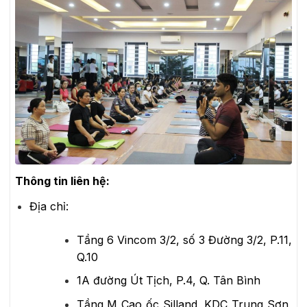
Thông tin liên hệ:
Địa chỉ:
Tầng 6 Vincom 3/2, số 3 Đường 3/2, P.11,
Q.10
1A đường Út Tịch, P.4, Q. Tân Bình
Tầng M Cao ốc Silland, KDC Trung Sơn,