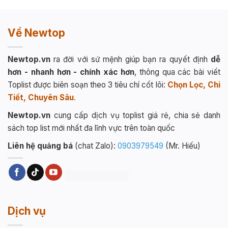
Về Newtop
Newtop.vn
ra đời với sứ mệnh giúp bạn ra quyết định
dễ
hơn - nhanh hơn - chính xác hơn
, thông qua các bài viết
Toplist được biên soạn theo 3 tiêu chí cốt lõi:
Chọn Lọc, Chi
Tiết, Chuyên Sâu
.
Newtop.vn
cung cấp dịch vụ toplist giá rẻ, chia sẻ danh
sách top list mới nhất đa lĩnh vực trên toàn quốc
Liên hệ quảng bá
(chat Zalo):
0903979549
(Mr. Hiếu)
Dịch vụ