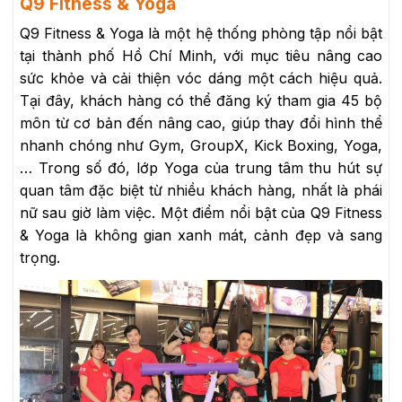
Q9 Fitness & Yoga
Q9 Fitness & Yoga là một hệ thống phòng tập nổi bật
tại thành phố Hồ Chí Minh, với mục tiêu nâng cao
sức khỏe và cải thiện vóc dáng một cách hiệu quả.
Tại đây, khách hàng có thể đăng ký tham gia 45 bộ
môn từ cơ bản đến nâng cao, giúp thay đổi hình thể
nhanh chóng như Gym, GroupX, Kick Boxing, Yoga,
… Trong số đó, lớp Yoga của trung tâm thu hút sự
quan tâm đặc biệt từ nhiều khách hàng, nhất là phái
nữ sau giờ làm việc. Một điểm nổi bật của Q9 Fitness
& Yoga là không gian xanh mát, cảnh đẹp và sang
trọng.