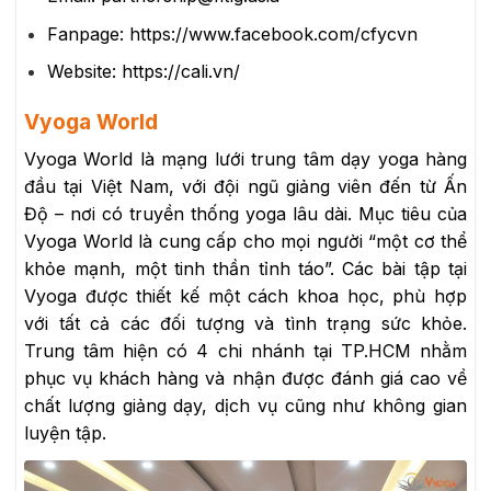
Fanpage: https://www.facebook.com/cfycvn
Website: https://cali.vn/
Vyoga World
Vyoga World là mạng lưới trung tâm dạy yoga hàng
đầu tại Việt Nam, với đội ngũ giảng viên đến từ Ấn
Độ – nơi có truyền thống yoga lâu dài. Mục tiêu của
Vyoga World là cung cấp cho mọi người “một cơ thể
khỏe mạnh, một tinh thần tỉnh táo”. Các bài tập tại
Vyoga được thiết kế một cách khoa học, phù hợp
với tất cả các đối tượng và tình trạng sức khỏe.
Trung tâm hiện có 4 chi nhánh tại TP.HCM nhằm
phục vụ khách hàng và nhận được đánh giá cao về
chất lượng giảng dạy, dịch vụ cũng như không gian
luyện tập.