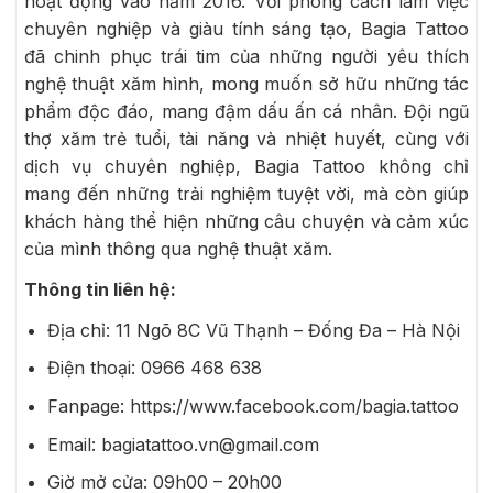
hoạt động vào năm 2016. Với phong cách làm việc
chuyên nghiệp và giàu tính sáng tạo, Bagia Tattoo
đã chinh phục trái tim của những người yêu thích
nghệ thuật xăm hình, mong muốn sở hữu những tác
phẩm độc đáo, mang đậm dấu ấn cá nhân. Đội ngũ
thợ xăm trẻ tuổi, tài năng và nhiệt huyết, cùng với
dịch vụ chuyên nghiệp, Bagia Tattoo không chỉ
mang đến những trải nghiệm tuyệt vời, mà còn giúp
khách hàng thể hiện những câu chuyện và cảm xúc
của mình thông qua nghệ thuật xăm.
Thông tin liên hệ:
Địa chỉ: 11 Ngõ 8C Vũ Thạnh – Đống Đa – Hà Nội
Điện thoại:
0966 468 638
Fanpage:
https://www.facebook.com/bagia.tattoo
Email: bagiatattoo.vn@gmail.com
Giờ mở cửa: 09h00 – 20h00