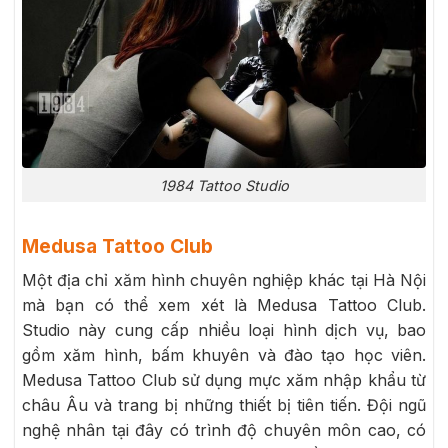
1984 Tattoo Studio
Medusa Tattoo Club
Một địa chỉ xăm hình chuyên nghiệp khác tại Hà Nội
mà bạn có thể xem xét là Medusa Tattoo Club.
Studio này cung cấp nhiều loại hình dịch vụ, bao
gồm xăm hình, bấm khuyên và đào tạo học viên.
Medusa Tattoo Club sử dụng mực xăm nhập khẩu từ
châu Âu và trang bị những thiết bị tiên tiến. Đội ngũ
nghệ nhân tại đây có trình độ chuyên môn cao, có