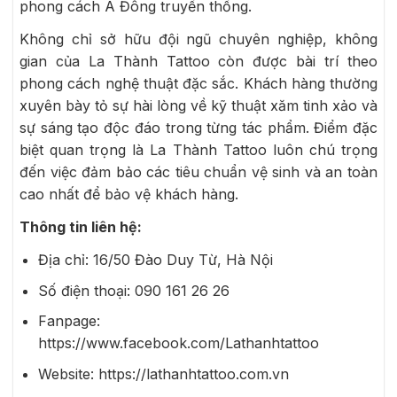
phong cách Á Đông truyền thống.
Không chỉ sở hữu đội ngũ chuyên nghiệp, không
gian của La Thành Tattoo còn được bài trí theo
phong cách nghệ thuật đặc sắc. Khách hàng thường
xuyên bày tỏ sự hài lòng về kỹ thuật xăm tinh xảo và
sự sáng tạo độc đáo trong từng tác phẩm. Điểm đặc
biệt quan trọng là La Thành Tattoo luôn chú trọng
đến việc đảm bảo các tiêu chuẩn vệ sinh và an toàn
cao nhất để bảo vệ khách hàng.
Thông tin liên hệ:
Địa chỉ:
16/50 Đào Duy Từ, Hà Nội
Số điện thoại:
090 161 26 26
Fanpage:
https://www.facebook.com/Lathanhtattoo
Website:
https://lathanhtattoo.com.vn