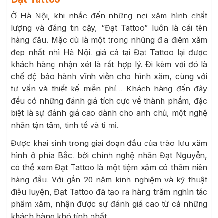
Ở Hà Nội, khi nhắc đến những nơi xăm hình chất
lượng và đáng tin cậy, “Đạt Tattoo” luôn là cái tên
hàng đầu. Mặc dù là một trong những địa điểm xăm
đẹp nhất nhì Hà Nội, giá cả tại Đạt Tattoo lại được
khách hàng nhận xét là rất hợp lý. Đi kèm với đó là
chế độ bảo hành vĩnh viễn cho hình xăm, cùng với
tư vấn và thiết kế miễn phí… Khách hàng đến đây
đều có những đánh giá tích cực về thành phẩm, đặc
biệt là sự đánh giá cao dành cho anh chủ, một nghệ
nhân tận tâm, tinh tế và tỉ mỉ.
Được khai sinh trong giai đoạn đầu của trào lưu xăm
hình ở phía Bắc, bởi chính nghệ nhân Đạt Nguyễn,
có thể xem Đạt Tattoo là một tiệm xăm có thâm niên
hàng đầu. Với gần 20 năm kinh nghiệm và kỹ thuật
điêu luyện, Đạt Tattoo đã tạo ra hàng trăm nghìn tác
phẩm xăm, nhận được sự đánh giá cao từ cả những
khách hàng khó tính nhất.