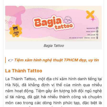
Bagia Tattoo
👉
T
iệm xăm hình nghệ thuật TPHCM đẹp, uy tín
La Thành Tattoo
La Thành Tattoo, một địa chỉ xăm hình danh tiếng tại
Hà Nội, đã khẳng định vị thế của mình qua nhiều
năm hoạt động. Tiệm gây ấn tượng bởi đội ngũ nghệ
sĩ tài năng, đã gặt hái nhiều thành công và chuyên
môn cao trong các dòng hình phức tạp, đặc biệt là