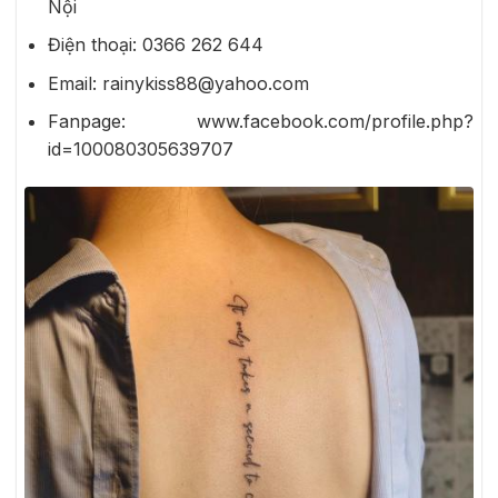
Nội
Điện thoại: 0366 262 644
Email: rainykiss88@yahoo.com
Fanpage: www.facebook.com/profile.php?
id=100080305639707