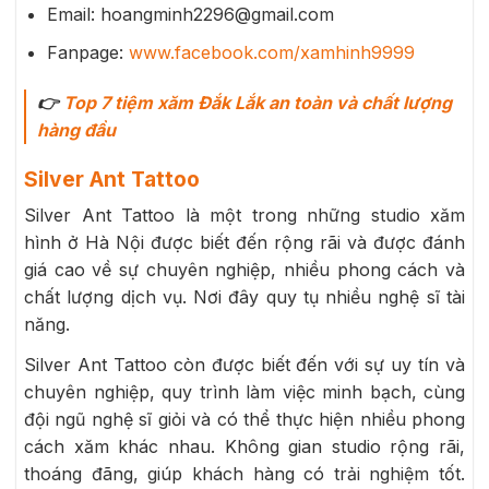
Email: hoangminh2296@gmail.com
Fanpage:
www.facebook.com/xamhinh9999
👉
Top 7 tiệm xăm Đắk Lắk an toàn và chất lượng
hàng đầu
Silver Ant Tattoo
Silver Ant Tattoo là một trong những studio xăm
hình ở Hà Nội được biết đến rộng rãi và được đánh
giá cao về sự chuyên nghiệp, nhiều phong cách và
chất lượng dịch vụ. Nơi đây quy tụ nhiều nghệ sĩ tài
năng.
Silver Ant Tattoo còn được biết đến với sự uy tín và
chuyên nghiệp, quy trình làm việc minh bạch, cùng
đội ngũ nghệ sĩ giỏi và có thể thực hiện nhiều phong
cách xăm khác nhau. Không gian studio rộng rãi,
thoáng đãng, giúp khách hàng có trải nghiệm tốt.