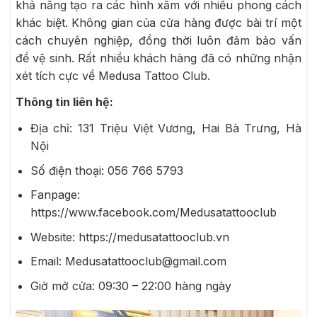
khả năng tạo ra các hình xăm với nhiều phong cách
khác biệt. Không gian của cửa hàng được bài trí một
cách chuyên nghiệp, đồng thời luôn đảm bảo vấn
đề vệ sinh. Rất nhiều khách hàng đã có những nhận
xét tích cực về Medusa Tattoo Club.
Thông tin liên hệ:
Địa chỉ:
131 Triệu Việt Vương, Hai Bà Trưng, Hà
Nội
Số điện thoại: 056 766 5793
Fanpage:
https://www.facebook.com/Medusatattooclub
Website:
https://medusatattooclub.vn
Email: Medusatattooclub@gmail.com
Giờ mở cửa:
09:30 – 22:00 hàng ngày