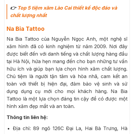
👉
Top 5 tiệm xăm Lào Cai thiết kế độc đáo và
chất lượng nhất
Na Bia Tattoo
Na Bia Tattoo của Nguyễn Ngọc Anh, một nghệ sĩ
xăm hình đã có kinh nghiệm từ năm 2009. Nơi đây
được biết đến với danh tiếng và chất lượng hàng đầu
tại Hà Nội, hứa hẹn mang đến cho bạn những tư vấn
hữu ích và giúp bạn lựa chọn hình xăm chất lượng.
Chủ tiệm là người tận tâm và hòa nhã, cam kết an
toàn với thiết bị hiện đại, đảm bảo vệ sinh và sử
dụng dụng cụ mới cho mọi khách hàng. Na Bia
Tattoo là một lựa chọn đáng tin cậy để có được một
hình xăm đẹp mắt và an toàn.
Thông tin liên hệ:
Địa chỉ: 89 ngõ 126C Đại La, Hai Bà Trưng, Hà