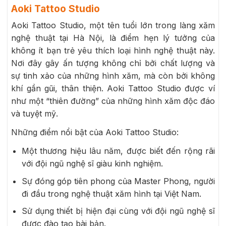
Aoki Tattoo Studio
Aoki Tattoo Studio, một tên tuổi lớn trong làng xăm
nghệ thuật tại Hà Nội, là điểm hẹn lý tưởng của
không ít bạn trẻ yêu thích loại hình nghệ thuật này.
Nơi đây gây ấn tượng không chỉ bởi chất lượng và
sự tinh xảo của những hình xăm, mà còn bởi không
khí gần gũi, thân thiện. Aoki Tattoo Studio được ví
như một “thiên đường” của những hình xăm độc đáo
và tuyệt mỹ.
Những điểm nổi bật của Aoki Tattoo Studio:
Một thương hiệu lâu năm, được biết đến rộng rãi
với đội ngũ nghệ sĩ giàu kinh nghiệm.
Sự đóng góp tiên phong của Master Phong, người
đi đầu trong nghệ thuật xăm hình tại Việt Nam.
Sử dụng thiết bị hiện đại cùng với đội ngũ nghệ sĩ
được đào tạo bài bản.