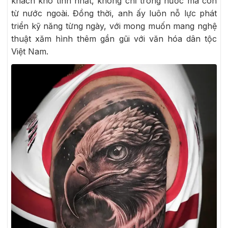
khách khó tính nhất, không chỉ trong nước mà còn
từ nước ngoài. Đồng thời, anh ấy luôn nỗ lực phát
triển kỹ năng từng ngày, với mong muốn mang nghệ
thuật xăm hình thêm gần gũi với văn hóa dân tộc
Việt Nam.