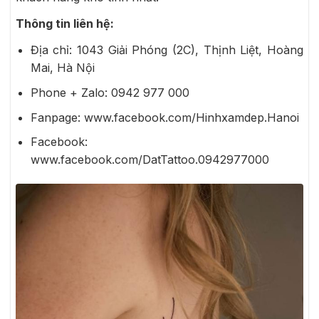
Thông tin liên hệ:
Địa chỉ: 1043 Giải Phóng (2C), Thịnh Liệt, Hoàng
Mai, Hà Nội
Phone + Zalo:
0942 977 000
Fanpage:
www.facebook.com/Hinhxamdep.Hanoi
Facebook:
www.facebook.com/DatTattoo.0942977000