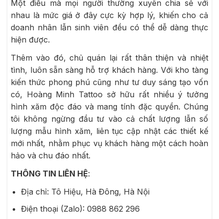
Một điều mà mọi người thường xuyên chia sẻ với
nhau là mức giá ở đây cực kỳ hợp lý, khiến cho cả
doanh nhân lẫn sinh viên đều có thể dễ dàng thực
hiện được.
Thêm vào đó, chủ quán lại rất thân thiện và nhiệt
tình, luôn sẵn sàng hỗ trợ khách hàng. Với kho tàng
kiến thức phong phú cũng như tư duy sáng tạo vốn
có, Hoàng Minh Tattoo sở hữu rất nhiều ý tưởng
hình xăm độc đáo và mang tính đặc quyền. Chúng
tôi không ngừng đầu tư vào cả chất lượng lẫn số
lượng mẫu hình xăm, liên tục cập nhật các thiết kế
mới nhất, nhằm phục vụ khách hàng một cách hoàn
hảo và chu đáo nhất.
THÔNG TIN LIÊN HỆ
:
Địa chỉ: Tô Hiệu, Hà Đông, Hà Nội
Điện thoại (Zalo): 0988 862 296