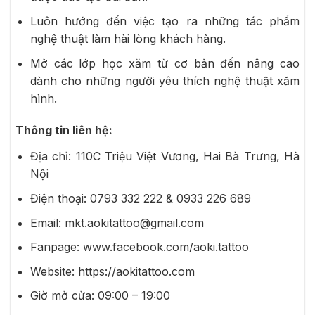
Luôn hướng đến việc tạo ra những tác phẩm
nghệ thuật làm hài lòng khách hàng.
Mở các lớp học xăm từ cơ bản đến nâng cao
dành cho những người yêu thích nghệ thuật xăm
hình.
Thông tin liên hệ:
Địa chỉ: 110C Triệu Việt Vương, Hai Bà Trưng, Hà
Nội
Điện thoại: 0793 332 222 & 0933 226 689
Email: mkt.aokitattoo@gmail.com
Fanpage: www.facebook.com/aoki.tattoo
Website: https://aokitattoo.com
Giờ mở cửa: 09:00 – 19:00