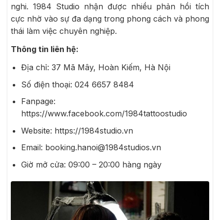
nghi. 1984 Studio nhận được nhiều phản hồi tích
cực nhờ vào sự đa dạng trong phong cách và phong
thái làm việc chuyên nghiệp.
Thông tin liên hệ:
Địa chỉ:
37 Mã Mây,
Hoàn Kiếm
, Hà Nội
Số điện thoại:
024 6657 8484
Fanpage:
https://www.facebook.com/1984tattoostudio
Website:
https://1984studio.vn
Email: booking.hanoi@1984studios.vn
Giờ mở cửa:
09:00 – 20:00 hàng ngày