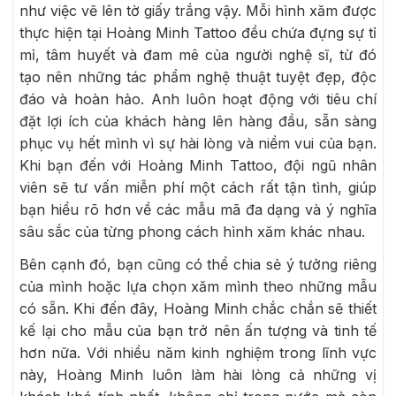
như việc vẽ lên tờ giấy trắng vậy. Mỗi hình xăm được
thực hiện tại Hoàng Minh Tattoo đều chứa đựng sự tỉ
mỉ, tâm huyết và đam mê của người nghệ sĩ, từ đó
tạo nên những tác phẩm nghệ thuật tuyệt đẹp, độc
đáo và hoàn hảo. Anh luôn hoạt động với tiêu chí
đặt lợi ích của khách hàng lên hàng đầu, sẵn sàng
phục vụ hết mình vì sự hài lòng và niềm vui của bạn.
Khi bạn đến với Hoàng Minh Tattoo, đội ngũ nhân
viên sẽ tư vấn miễn phí một cách rất tận tình, giúp
bạn hiểu rõ hơn về các mẫu mã đa dạng và ý nghĩa
sâu sắc của từng phong cách hình xăm khác nhau.
Bên cạnh đó, bạn cũng có thể chia sẻ ý tưởng riêng
của mình hoặc lựa chọn xăm mình theo những mẫu
có sẵn. Khi đến đây, Hoàng Minh chắc chắn sẽ thiết
kế lại cho mẫu của bạn trở nên ấn tượng và tinh tế
hơn nữa. Với nhiều năm kinh nghiệm trong lĩnh vực
này, Hoàng Minh luôn làm hài lòng cả những vị