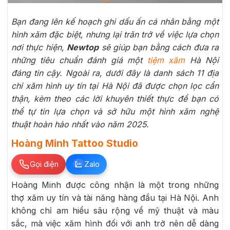
Bạn đang lên kế hoạch ghi dấu ấn cá nhân bằng một
hình xăm đặc biệt, nhưng lại trăn trở về việc lựa chọn
nơi thực hiện,
Newtop
sẽ giúp bạn bằng cách đưa ra
những tiêu chuẩn đánh giá một
tiệm xăm
Hà Nội
đáng tin cậy. Ngoài ra, dưới đây là danh sách 11 địa
chỉ xăm hình uy tín tại Hà Nội đã được chọn lọc cẩn
thận, kèm theo các lời khuyên thiết thực để bạn có
thể tự tin lựa chọn và sở hữu một hình xăm nghệ
thuật hoàn hảo nhất vào năm 2025.
Hoàng Minh Tattoo Studio
Gọi điện
Zalo
Hoàng Minh được công nhận là một trong những
thợ xăm uy tín và tài năng hàng đầu tại Hà Nội. Anh
không chỉ am hiểu sâu rộng về mỹ thuật và màu
sắc, mà việc xăm hình đối với anh trở nên dễ dàng