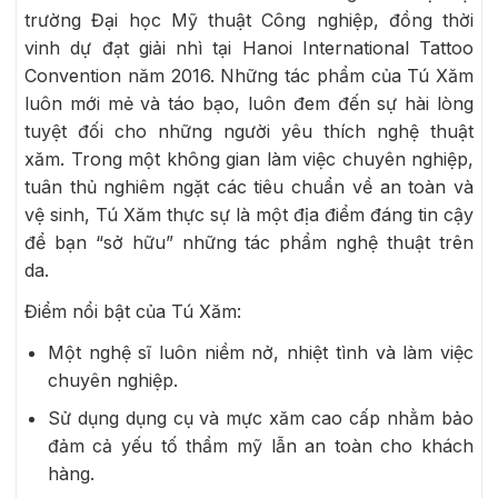
trường Đại học Mỹ thuật Công nghiệp, đồng thời
vinh dự đạt giải nhì tại Hanoi International Tattoo
Convention năm 2016. Những tác phẩm của Tú Xăm
luôn mới mẻ và táo bạo, luôn đem đến sự hài lòng
tuyệt đối cho những người yêu thích nghệ thuật
xăm. Trong một không gian làm việc chuyên nghiệp,
tuân thủ nghiêm ngặt các tiêu chuẩn về an toàn và
vệ sinh, Tú Xăm thực sự là một địa điểm đáng tin cậy
để bạn “sở hữu” những tác phẩm nghệ thuật trên
da.
Điểm nổi bật của Tú Xăm:
Một nghệ sĩ luôn niềm nở, nhiệt tình và làm việc
chuyên nghiệp.
Sử dụng dụng cụ và mực xăm cao cấp nhằm bảo
đảm cả yếu tố thẩm mỹ lẫn an toàn cho khách
hàng.