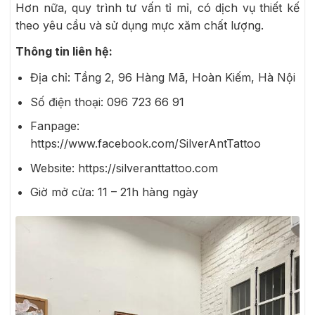
Hơn nữa, quy trình tư vấn tỉ mỉ, có dịch vụ thiết kế
theo yêu cầu và sử dụng mực xăm chất lượng.
Thông tin liên hệ:
Địa chỉ:
Tầng 2, 96 Hàng Mã, Hoàn Kiếm, Hà Nội
Số điện thoại:
096 723 66 91
Fanpage:
https://www.facebook.com/SilverAntTattoo
Website:
https://silveranttattoo.com
Giờ mở cửa:
11 – 21h hàng ngày