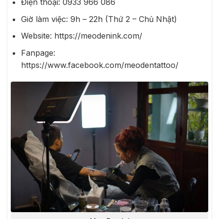
Điện thoại:
0933 966 086
Giờ làm việc: 9h – 22h (Thứ 2 – Chủ Nhật)
Website: https://meodenink.com/
Fanpage:
https://www.facebook.com/meodentattoo/