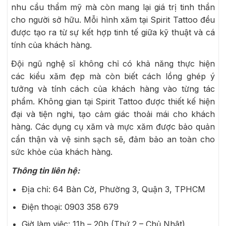
nhu cầu thẩm mỹ mà còn mang lại giá trị tinh thần
cho người sở hữu. Mỗi hình xăm tại Spirit Tattoo đều
được tạo ra từ sự kết hợp tinh tế giữa kỹ thuật và cá
tính của khách hàng.
Đội ngũ nghệ sĩ không chỉ có khả năng thực hiện
các kiểu xăm đẹp mà còn biết cách lồng ghép ý
tưởng và tính cách của khách hàng vào từng tác
phẩm. Không gian tại Spirit Tattoo được thiết kế hiện
đại và tiện nghi, tạo cảm giác thoải mái cho khách
hàng. Các dụng cụ xăm và mực xăm được bảo quản
cẩn thận và vệ sinh sạch sẽ, đảm bảo an toàn cho
sức khỏe của khách hàng.
Thông tin liên hệ:
Địa chỉ: 64 Bàn Cờ, Phường 3, Quận 3, TPHCM
Điện thoại:
0903 358 679
Giờ làm việc: 11h – 20h (Thứ 2 – Chủ Nhật)