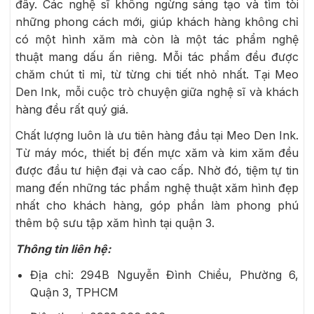
đây. Các nghệ sĩ không ngừng sáng tạo và tìm tòi
những phong cách mới, giúp khách hàng không chỉ
có một hình xăm mà còn là một tác phẩm nghệ
thuật mang dấu ấn riêng. Mỗi tác phẩm đều được
chăm chút tỉ mỉ, từ từng chi tiết nhỏ nhất. Tại Meo
Den Ink, mỗi cuộc trò chuyện giữa nghệ sĩ và khách
hàng đều rất quý giá.
Chất lượng luôn là ưu tiên hàng đầu tại Meo Den Ink.
Từ máy móc, thiết bị đến mực xăm và kim xăm đều
được đầu tư hiện đại và cao cấp. Nhờ đó, tiệm tự tin
mang đến những tác phẩm nghệ thuật xăm hình đẹp
nhất cho khách hàng, góp phần làm phong phú
thêm bộ sưu tập xăm hình tại quận 3.
Thông tin liên hệ:
Địa chỉ: 294B Nguyễn Đình Chiểu, Phường 6,
Quận 3, TPHCM