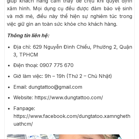
giúp khách hàng cảm thấy dễ chịu khi quyết định
xăm hình. Mọi dụng cụ đều được đảm bảo vệ sinh
và mới mẻ, điều này thể hiện sự nghiêm túc trong
việc giữ gìn an toàn sức khỏe cho khách hàng.
Thông tin liên hệ:
Địa chỉ: 629 Nguyễn Đình Chiểu, Phường 2, Quận
3, TPHCM
Điện thoại:
0907 775 670
Giờ làm việc: 9h – 19h (Thứ 2 – Chủ Nhật)
Email: dungtattoo@gmail.com
Website: https://www.dungtattoo.com/
Fanpage:
https://www.facebook.com/dungtatoo.xamngheth
uathcm/