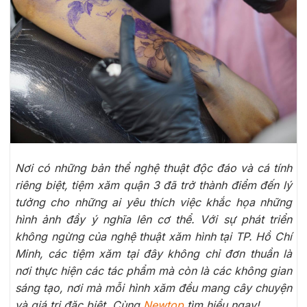
Nơi có những bản thể nghệ thuật độc đáo và cá tính
riêng biệt, tiệm xăm quận 3 đã trở thành điểm đến lý
tưởng cho những ai yêu thích việc khắc họa những
hình ảnh đầy ý nghĩa lên cơ thể. Với sự phát triển
không ngừng của nghệ thuật xăm hình tại TP. Hồ Chí
Minh, các tiệm xăm tại đây không chỉ đơn thuần là
nơi thực hiện các tác phẩm mà còn là các không gian
sáng tạo, nơi mà mỗi hình xăm đều mang cây chuyện
và giá trị đặc biệt. Cùng
Newtop
tìm hiểu ngay!