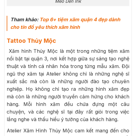
Meo Den Ink
Tham khảo:
Top 6+ tiệm xăm quận 4 đẹp dành
cho tín đồ yêu thích xăm hình
Tattoo Thủy Mộc
Xăm hình Thủy Mộc là một trong những tiệm xăm
nổi bật tại quận 3, nơi kết hợp giữa sự sáng tạo nghệ
thuật và tính cá nhân hóa trong từng mẫu xăm. Đội
ngũ thợ xăm tại Atelier không chỉ là những nghệ sĩ
xuất sắc mà còn là những người đào tạo chuyên
nghiệp. Họ không chỉ tạo ra những hình xăm đẹp
mà còn là những người truyền cảm hứng cho khách
hàng. Mỗi hình xăm đều chứa đựng một câu
chuyện, và các nghệ sĩ tại đây rất giỏi trong việc
lắng nghe và thấu hiểu ý tưởng của khách hàng.
Atelier Xăm Hình Thủy Mộc cam kết mang đến cho