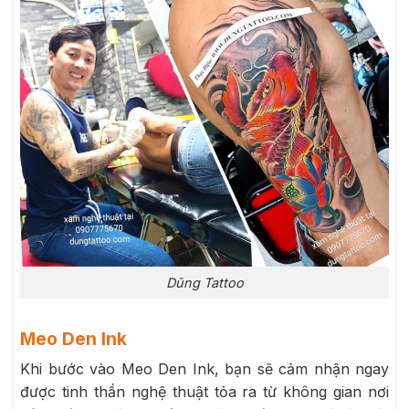
Dũng Tattoo
Meo Den Ink
Khi bước vào Meo Den Ink, bạn sẽ cảm nhận ngay
được tinh thần nghệ thuật tỏa ra từ không gian nơi