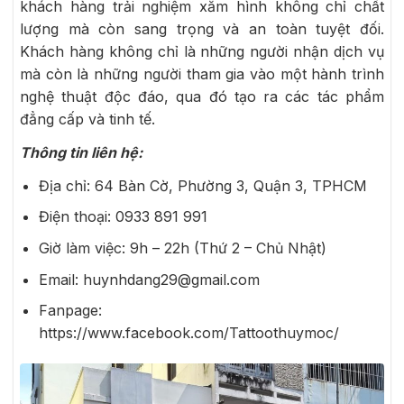
khách hàng trải nghiệm xăm hình không chỉ chất
lượng mà còn sang trọng và an toàn tuyệt đối.
Khách hàng không chỉ là những người nhận dịch vụ
mà còn là những người tham gia vào một hành trình
nghệ thuật độc đáo, qua đó tạo ra các tác phẩm
đẳng cấp và tinh tế.
Thông tin liên hệ:
Địa chỉ: 64 Bàn Cờ, Phường 3, Quận 3, TPHCM
Điện thoại:
0933 891 991
Giờ làm việc: 9h – 22h (Thứ 2 – Chủ Nhật)
Email: huynhdang29@gmail.com
Fanpage:
https://www.facebook.com/Tattoothuymoc/