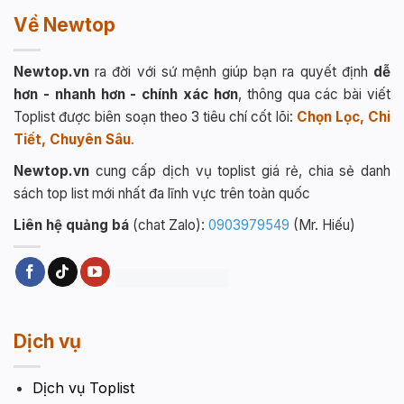
Về Newtop
Newtop.vn
ra đời với sứ mệnh giúp bạn ra quyết định
dễ
hơn - nhanh hơn - chính xác hơn
, thông qua các bài viết
Toplist được biên soạn theo 3 tiêu chí cốt lõi:
Chọn Lọc, Chi
Tiết, Chuyên Sâu
.
Newtop.vn
cung cấp dịch vụ toplist giá rẻ, chia sẻ danh
sách top list mới nhất đa lĩnh vực trên toàn quốc
Liên hệ quảng bá
(chat Zalo):
0903979549
(Mr. Hiếu)
Dịch vụ
Dịch vụ Toplist