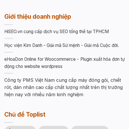
Giới thiệu doanh nghiệp
HiSEO.vn cung cấp dịch vụ SEO tổng thể tại TPHCM
Học viện Kim Danh - Giải mã Sứ mệnh - Giải mã Cuộc đời.
eHoaDon Online for Woocommerce - Plugin xuất hóa đơn tự
động cho website wordpress
Công ty PMS Việt Nam cung cấp máy đóng gói, chiết
rót, dán nhãn cao cấp chất lượng nhất trên thị trường
hiện nay với nhiều năm kinh nghiệm
Chủ đề Toplist