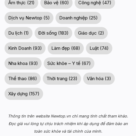
Ẩm thực (21)
Bảo vệ (60)
Công nghệ (47)
Dịch vụ Newtop (5)
Doanh nghiệp (25)
Du lịch (1)
Đời sống (183)
Giáo dục (2)
Kinh Doanh (93)
Làm đẹp (68)
Luật (74)
Nha khoa (93)
Sức khỏe – Y tế (67)
Thể thao (86)
Thời trang (23)
Văn hóa (3)
Xây dựng (157)
Thông tin trên website Newtop.vn chỉ mang tính chất tham khảo.
Đọc giả vui lòng tự chịu trách nhiệm khi áp dụng để đảm bảo an
toàn sức khỏe và tài chính của mình.