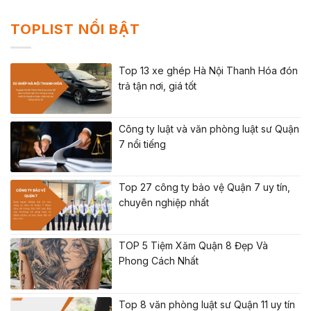
TOPLIST NỔI BẬT
Top 13 xe ghép Hà Nội Thanh Hóa đón
trả tận nơi, giá tốt
Công ty luật và văn phòng luật sư Quận
7 nổi tiếng
Top 27 công ty bảo vệ Quận 7 uy tín,
chuyên nghiệp nhất
TOP 5 Tiệm Xăm Quận 8 Đẹp Và
Phong Cách Nhất
Top 8 văn phòng luật sư Quận 11 uy tín