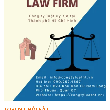
TOPLIST NỔI BẬT