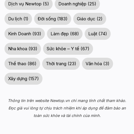
Dịch vụ Newtop (5)
Doanh nghiệp (25)
Du lịch (1)
Đời sống (183)
Giáo dục (2)
Kinh Doanh (93)
Làm đẹp (68)
Luật (74)
Nha khoa (93)
Sức khỏe – Y tế (67)
Thể thao (86)
Thời trang (23)
Văn hóa (3)
Xây dựng (157)
Thông tin trên website Newtop.vn chỉ mang tính chất tham khảo.
Đọc giả vui lòng tự chịu trách nhiệm khi áp dụng để đảm bảo an
toàn sức khỏe và tài chính của mình.