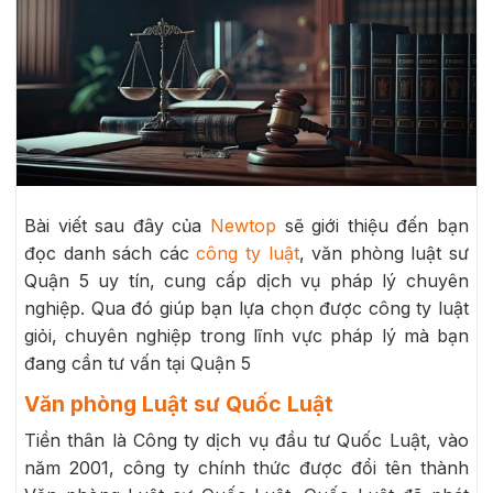
Bài viết sau đây của
Newtop
sẽ giới thiệu đến bạn
đọc danh sách các
công ty luật
, văn phòng luật sư
Quận 5 uy tín, cung cấp dịch vụ pháp lý chuyên
nghiệp. Qua đó giúp bạn lựa chọn được công ty luật
giỏi, chuyên nghiệp trong lĩnh vực pháp lý mà bạn
đang cần tư vấn tại Quận 5
Văn phòng Luật sư Quốc Luật
Tiền thân là Công ty dịch vụ đầu tư Quốc Luật, vào
năm 2001, công ty chính thức được đổi tên thành