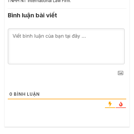
TNHH NT International Law Firm.
Bình luận bài viết
0
BÌNH LUẬN