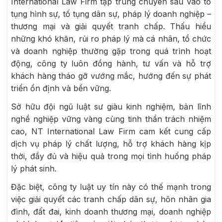
International Law Firm tập trung chuyên sâu vào tố
tụng hình sự, tố tụng dân sự, pháp lý doanh nghiệp –
thương mại và giải quyết tranh chấp. Thấu hiểu
những khó khăn, rủi ro pháp lý mà cá nhân, tổ chức
và doanh nghiệp thường gặp trong quá trình hoạt
động, công ty luôn đồng hành, tư vấn và hỗ trợ
khách hàng tháo gỡ vướng mắc, hướng đến sự phát
triển ổn định và bền vững.
Sở hữu đội ngũ luật sư giàu kinh nghiệm, bản lĩnh
nghề nghiệp vững vàng cùng tinh thần trách nhiệm
cao, NT International Law Firm cam kết cung cấp
dịch vụ pháp lý chất lượng, hỗ trợ khách hàng kịp
thời, đầy đủ và hiệu quả trong mọi tình huống pháp
lý phát sinh.
Đặc biệt, công ty luật uy tín này có thế mạnh trong
việc giải quyết các tranh chấp dân sự, hôn nhân gia
đình, đất đai, kinh doanh thương mại, doanh nghiệp