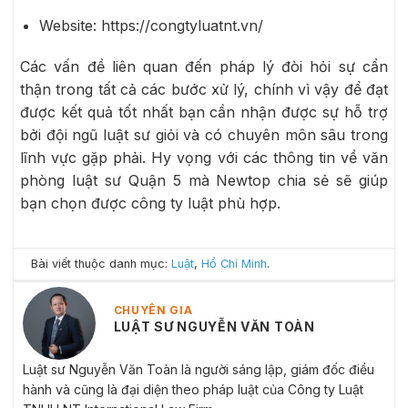
Website: https://congtyluatnt.vn/
Các vấn đề liên quan đến pháp lý đòi hỏi sự cẩn
thận trong tất cả các bước xử lý, chính vì vậy để đạt
được kết quả tốt nhất bạn cần nhận được sự hỗ trợ
bởi đội ngũ luật sư giỏi và có chuyên môn sâu trong
lĩnh vực gặp phải. Hy vọng với các thông tin về văn
phòng luật sư Quận 5 mà Newtop chia sẻ sẽ giúp
bạn chọn được công ty luật phù hợp.
Bài viết thuộc danh mục:
Luật
,
Hồ Chí Minh
.
CHUYÊN GIA
LUẬT SƯ NGUYỄN VĂN TOÀN
Luật sư Nguyễn Văn Toàn là người sáng lập, giám đốc điều
hành và cũng là đại diện theo pháp luật của Công ty Luật