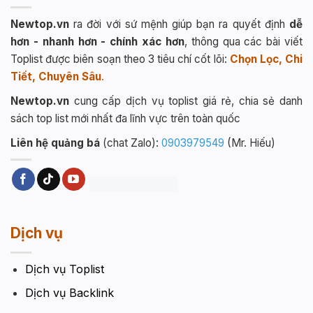
Newtop.vn
ra đời với sứ mệnh giúp bạn ra quyết định
dễ
hơn - nhanh hơn - chính xác hơn
, thông qua các bài viết
Toplist được biên soạn theo 3 tiêu chí cốt lõi:
Chọn Lọc, Chi
Tiết, Chuyên Sâu
.
Newtop.vn
cung cấp dịch vụ toplist giá rẻ, chia sẻ danh
sách top list mới nhất đa lĩnh vực trên toàn quốc
Liên hệ quảng bá
(chat Zalo):
0903979549
(Mr. Hiếu)
Dịch vụ
Dịch vụ Toplist
Dịch vụ Backlink