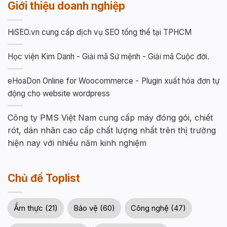
Giới thiệu doanh nghiệp
HiSEO.vn cung cấp dịch vụ SEO tổng thể tại TPHCM
Học viện Kim Danh - Giải mã Sứ mệnh - Giải mã Cuộc đời.
eHoaDon Online for Woocommerce - Plugin xuất hóa đơn tự
động cho website wordpress
Công ty PMS Việt Nam cung cấp máy đóng gói, chiết
rót, dán nhãn cao cấp chất lượng nhất trên thị trường
hiện nay với nhiều năm kinh nghiệm
Chủ đề Toplist
Ẩm thực (21)
Bảo vệ (60)
Công nghệ (47)