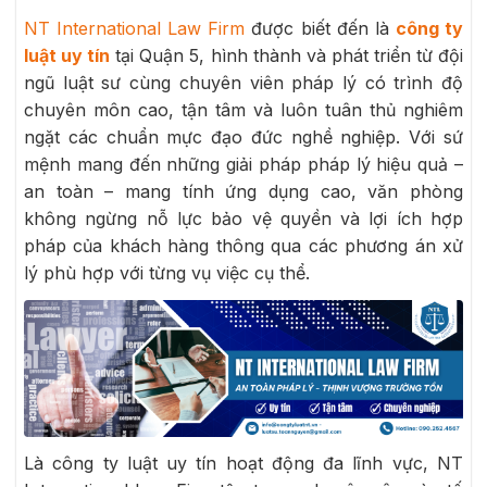
NT International Law Firm
được biết đến là
công ty
luật uy tín
tại Quận 5, hình thành và phát triển từ đội
ngũ luật sư cùng chuyên viên pháp lý có trình độ
chuyên môn cao, tận tâm và luôn tuân thủ nghiêm
ngặt các chuẩn mực đạo đức nghề nghiệp. Với sứ
mệnh mang đến những giải pháp pháp lý hiệu quả –
an toàn – mang tính ứng dụng cao, văn phòng
không ngừng nỗ lực bảo vệ quyền và lợi ích hợp
pháp của khách hàng thông qua các phương án xử
lý phù hợp với từng vụ việc cụ thể.
Là công ty luật uy tín hoạt động đa lĩnh vực, NT