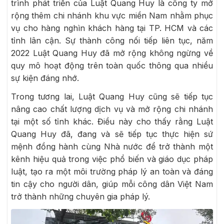
trình phát triển của Luật Quang Huy là công ty mở
rộng thêm chi nhánh khu vực miền Nam nhằm phục
vụ cho hàng nghìn khách hàng tại TP. HCM và các
tỉnh lân cận. Sự thành công nối tiếp liên tục, năm
2022 Luật Quang Huy đã mở rộng không ngừng về
quy mô hoạt động trên toàn quốc thông qua nhiều
sự kiện đáng nhớ.
Trong tương lai, Luật Quang Huy cũng sẽ tiếp tục
nâng cao chất lượng dịch vụ và mở rộng chi nhánh
tại một số tỉnh khác. Điều này cho thấy rằng Luật
Quang Huy đã, đang và sẽ tiếp tục thực hiện sứ
mệnh đồng hành cùng Nhà nước để trở thành một
kênh hiệu quả trong việc phổ biến và giáo dục pháp
luật, tạo ra một môi trường pháp lý an toàn và đáng
tin cậy cho người dân, giúp mỗi công dân Việt Nam
trở thành những chuyên gia pháp lý.