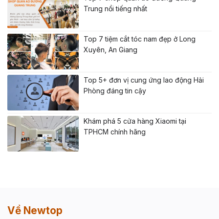
Trung nổi tiếng nhất
Top 7 tiệm cắt tóc nam đẹp ở Long
Xuyên, An Giang
Top 5+ đơn vị cung ứng lao động Hải
Phòng đáng tin cậy
Khám phá 5 cửa hàng Xiaomi tại
TPHCM chính hãng
Về Newtop