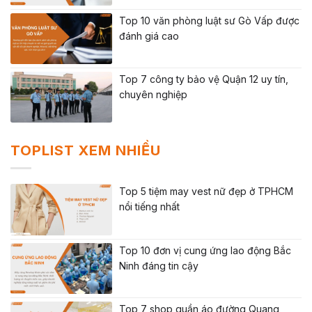
Top 10 văn phòng luật sư Gò Vấp được
đánh giá cao
Top 7 công ty bảo vệ Quận 12 uy tín,
chuyên nghiệp
TOPLIST XEM NHIỀU
Top 5 tiệm may vest nữ đẹp ở TPHCM
nổi tiếng nhất
Top 10 đơn vị cung ứng lao động Bắc
Ninh đáng tin cậy
Top 7 shop quần áo đường Quang