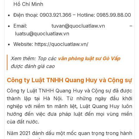
Hồ Chí Minh
Điện thoại: 0903.921.366 – Hotline: 0985.99.88.00
Email: tuvan@quocluatlaw.vn –
luatsu@quocluatlaw.vn
Website: https://quocluatlaw.vn/
Xem thêm: Top các
văn phòng luật sư Gò Vấp
được đánh giá cao
Công ty Luật TNHH Quang Huy và Cộng sự
Công ty Luật TNHH Quang Huy và Cộng sự đã được
thành lập tại Hà Nội. Từ những ngày đầu khởi
nghiệp với niềm tin mãnh liệt, Luật Quang Huy luôn
hướng đến việc đưa pháp luật đến mọi vùng miền
của đất nước.
Năm 2021 đánh dấu một mốc quan trọng trong hành