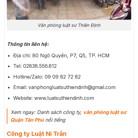
Văn phòng luật sư Thiên Định
Thông tin liên hệ:
Địa chỉ: 80 Ngô Quyền, P7, Q5, TP. HCM
Tel: 02838.556.812
Hotline/Zalo: 09 09 82 72 82
Email: vanphongluatsuthiendinh@gmail.com
Website: www.luatsuthiendinh.com
Xem ngay: Danh sách công ty,
văn phòng luật sư
Quận Tân Phú
nổi tiếng
Công ty Luật Ni Trần