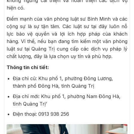
không ngừng cải thiện và hoàn thiện các dịch vụ
hiện có.
Điểm mạnh của văn phòng luật sư Bình Minh và các
cộng sự là sự tận tâm. Các luật sư tại đây luôn nỗ
lực bảo vệ quyền và lợi ích hợp pháp của khách
hàng. Vì thế, nếu bạn đang tìm kiếm một văn phòng
luật sư tại Quảng Trị cung cấp các dịch vụ pháp lý
chất lượng, đây là lựa chọn uy tín và phù hợp.
Thông tin chi tiết:
Địa chỉ cũ: Khu phố 1, phường Đông Lương,
thành phố Đông Hà, tỉnh Quảng Trị
Địa chỉ mới: Khu phố 1, phường Nam Đông Hà,
tỉnh Quảng Trị’
Điện thoại: 0913 938 256