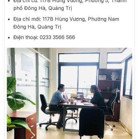
Địa chỉ cũ: 117B Hùng Vương, Phường 5, Thành
phố Đông Hà, Quảng Trị
Địa chỉ mới: 117B Hùng Vương, Phường Nam
Đông Hà, Quảng Trị
Điện thoại:
02
3
3 3566 56
6