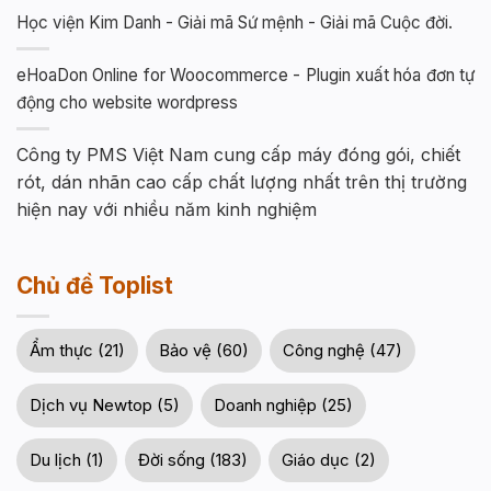
Học viện Kim Danh - Giải mã Sứ mệnh - Giải mã Cuộc đời.
eHoaDon Online for Woocommerce - Plugin xuất hóa đơn tự
động cho website wordpress
Công ty PMS Việt Nam cung cấp máy đóng gói, chiết
rót, dán nhãn cao cấp chất lượng nhất trên thị trường
hiện nay với nhiều năm kinh nghiệm
Chủ đề Toplist
Ẩm thực (21)
Bảo vệ (60)
Công nghệ (47)
Dịch vụ Newtop (5)
Doanh nghiệp (25)
Du lịch (1)
Đời sống (183)
Giáo dục (2)