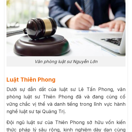
Văn phòng luật sư Nguyễn Lớn
Luật Thiên Phong
Dưới sự dẫn dắt của luật sư Lê Tấn Phong, văn
phòng luật sư Thiên Phong đã và đang củng cố
vững chắc vị thế và danh tiếng trong lĩnh vực hành
nghề luật sư tại Quảng Trị.
Đội ngũ luật sư của Thiên Phong sở hữu vốn kiến
thức pháp lý sâu rộng, kinh nghiệm dày dạn cùng