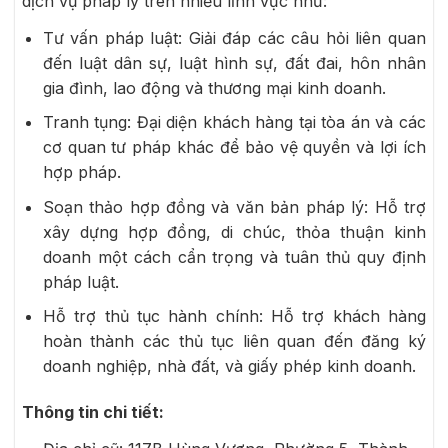
dịch vụ pháp lý trên nhiều lĩnh vực như:
Tư vấn pháp luật: Giải đáp các câu hỏi liên quan
đến luật dân sự, luật hình sự, đất đai, hôn nhân
gia đình, lao động và thương mại kinh doanh.
Tranh tụng: Đại diện khách hàng tại tòa án và các
cơ quan tư pháp khác để bảo vệ quyền và lợi ích
hợp pháp.
Soạn thảo hợp đồng và văn bản pháp lý: Hỗ trợ
xây dựng hợp đồng, di chúc, thỏa thuận kinh
doanh một cách cẩn trọng và tuân thủ quy định
pháp luật.
Hỗ trợ thủ tục hành chính: Hỗ trợ khách hàng
hoàn thành các thủ tục liên quan đến đăng ký
doanh nghiệp, nhà đất, và giấy phép kinh doanh.
Thông tin chi tiết: