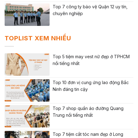
Top 7 công ty bảo vệ Quận 12 uy tín,
chuyên nghiệp
TOPLIST XEM NHIỀU
Top 5 tiệm may vest nữ đẹp ở TPHCM
nổi tiếng nhất
Top 10 đơn vị cung ứng lao động Bắc
Ninh đáng tin cậy
Top 7 shop quần áo đường Quang
Trung nổi tiếng nhất
Top 7 tiệm cắt tóc nam đẹp ở Long