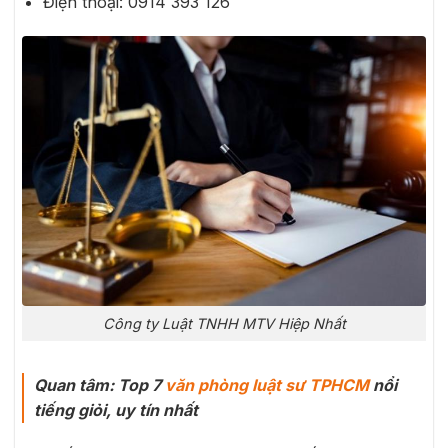
Điện thoại:
0914 393 126
Công ty Luật TNHH MTV Hiệp Nhất
Quan tâm: Top 7
văn phòng luật sư TPHCM
nổi
tiếng giỏi, uy tín nhất