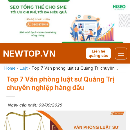
Skip
to
content
NEWTOP.VN
Liên hệ
quảng cáo
Home
-
Luật
-
Top 7 Văn phòng luật sư Quảng Trị chuyên
nghiệp hàng đầu
Top 7 Văn phòng luật sư Quảng Trị
chuyên nghiệp hàng đầu
Ngày cập nhật: 09/09/2025