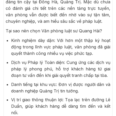
đáng tin cậy tại Đông Hà, Quảng Trị. Mặc dù chưa
có đánh giá chi tiết trên các nền tảng trực tuyến,
văn phòng vẫn được biết đến nhờ vào sự tận tâm,
chuyên nghiệp, và am hiểu sâu sắc về pháp luật.
Tại sao nên chọn Văn phòng luật sư Quang Hải?
Kinh nghiệm dày dặn: Với hơn một thập kỷ hoạt
động trong lĩnh vực pháp luật, văn phòng đã giải
quyết thành công nhiều vụ việc phức tạp.
Dịch vụ Pháp lý Toàn diện: Cung ứng các dịch vụ
pháp lý phong phú, hỗ trợ khách hàng từ giai
đoạn tư vấn đến khi giải quyết tranh chấp tại tòa.
Danh tiếng tại khu vực: Đơn vị được người dân và
doanh nghiệp Quảng Trị tin tưởng.
Vị trí giao thông thuận lợi: Tọa lạc trên đường Lê
Duẩn, giúp khách hàng dễ dàng tìm đến và kết
nối.