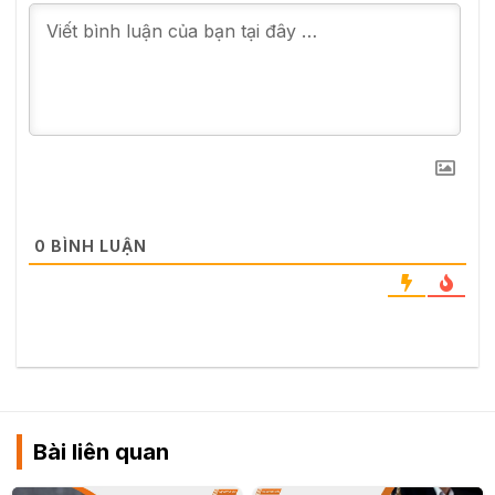
0
BÌNH LUẬN
Bài liên quan