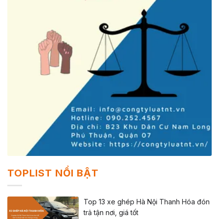
TOPLIST NỔI BẬT
Top 13 xe ghép Hà Nội Thanh Hóa đón
trả tận nơi, giá tốt