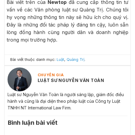
Bài viết trên của
Newtop
đã cung cấp thông tin tư
vấn về các Văn phòng luật sư Quảng Trị. Chúng tôi
hy vọng những thông tin này sẽ hữu ích cho quý vị.
Đây là những đối tác pháp lý đáng tin cậy, luôn sẵn
lòng đồng hành cùng người dân và doanh nghiệp
trong mọi trường hợp.
Bài viết thuộc danh mục:
Luật
,
Quảng Trị
.
CHUYÊN GIA
LUẬT SƯ NGUYỄN VĂN TOÀN
Luật sư Nguyễn Văn Toàn là người sáng lập, giám đốc điều
hành và cũng là đại diện theo pháp luật của Công ty Luật
TNHH NT International Law Firm.
Bình luận bài viết