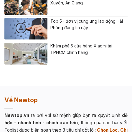
Xuyên, An Giang
Top 5+ đơn vị cung ứng lao động Hải
Phòng đáng tin cậy
Khám phá 5 cửa hàng Xiaomi tại
TPHCM chính hãng
Về Newtop
Newtop.vn
ra đời với sứ mệnh giúp bạn ra quyết định
dễ
hơn - nhanh hơn - chính xác hơn
, thông qua các bài viết
Toplist được biên soạn theo 3 tiêu chí cốt lõi:
Chọn Lọc, Chi