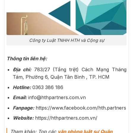
Công ty Luật TNHH HTH và Cộng sự
Thông tin liên hệ:
Địa chỉ:
783/27 (Tầng trệt) Cách Mạng Tháng
Tám, Phường 6, Quận Tân Bình , TP. HCM
Hotline:
0363 386 186
Email:
info@hthpartners.com.vn
Fanpage:
https://www.facebook.com/hth.partners
Website:
https://hthpartners.com.vn/
Tham khảo: Top các
văn phòng luật sư Quận