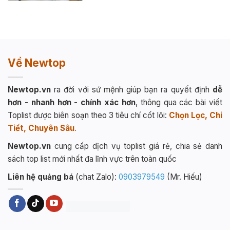
Về Newtop
Newtop.vn
ra đời với sứ mệnh giúp bạn ra quyết định
dễ
hơn - nhanh hơn - chính xác hơn
, thông qua các bài viết
Toplist được biên soạn theo 3 tiêu chí cốt lõi:
Chọn Lọc, Chi
Tiết, Chuyên Sâu
.
Newtop.vn
cung cấp dịch vụ toplist giá rẻ, chia sẻ danh
sách top list mới nhất đa lĩnh vực trên toàn quốc
Liên hệ quảng bá
(chat Zalo):
0903979549
(Mr. Hiếu)