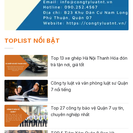
TOPLIST NỔI BẬT
Top 13 xe ghép Hà Nội Thanh Hóa đón
trả tận nơi, giá tốt
Công ty luật và văn phòng luật sư Quận
7 nổi tiếng
Top 27 công ty bảo vệ Quận 7 uy tín,
chuyên nghiệp nhất