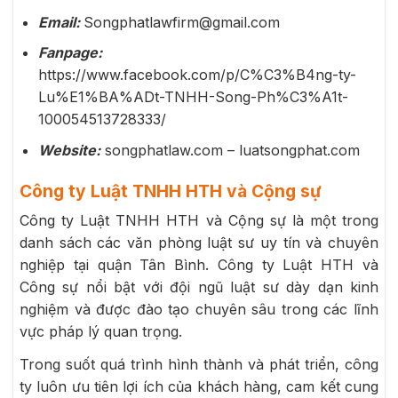
Email:
Songphatlawfirm@gmail.com
Fanpage:
https://www.facebook.com/p/C%C3%B4ng-ty-
Lu%E1%BA%ADt-TNHH-Song-Ph%C3%A1t-
100054513728333/
Website:
songphatlaw.com – luatsongphat.com
Công ty Luật TNHH HTH và Cộng sự
Công ty Luật TNHH HTH và Cộng sự là một trong
danh sách các văn phòng luật sư uy tín và chuyên
nghiệp tại quận Tân Bình. Công ty Luật HTH và
Công sự nổi bật với đội ngũ luật sư dày dạn kinh
nghiệm và được đào tạo chuyên sâu trong các lĩnh
vực pháp lý quan trọng.
Trong suốt quá trình hình thành và phát triển, công
ty luôn ưu tiên lợi ích của khách hàng, cam kết cung