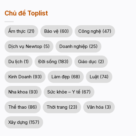
Chủ đề Toplist
Ẩm thực (21)
Bảo vệ (60)
Công nghệ (47)
Dịch vụ Newtop (5)
Doanh nghiệp (25)
Du lịch (1)
Đời sống (183)
Giáo dục (2)
Kinh Doanh (93)
Làm đẹp (68)
Luật (74)
Nha khoa (93)
Sức khỏe – Y tế (67)
Thể thao (86)
Thời trang (23)
Văn hóa (3)
Xây dựng (157)