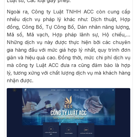
Luật sư, Các loại giấy phép.
Ngoài ra, Công ty Luật TNHH ACC còn cung cấp
nhiều dịch vụ pháp lý khác như: Dịch thuật, Hợp
đồng, Công Bố, Tự Công Bố, Dán nhãn năng lượng,
Mã số, Mã vạch, Hợp pháp lãnh sự, Hộ chiếu,…
Những dịch vụ này được thực hiện bởi các chuyên
gia hàng đầu với mức giá hợp lý nhất, quy trình đơn
giản và hiệu quả cao. Đồng thời, mức chi phí dịch vụ
mà công ty Luật ACC đưa ra cũng đảm bảo là hợp
lý, tương xứng với chất lượng dịch vụ mà khách hàng
nhận được.