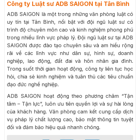
Công ty Luật sư ADB SAIGON tại Tân Bình
ADB SAIGON là một trong những văn phòng luật có
uy tín tại Tân Bình, nổi bật với đội ngũ luật sư có
trình độ chuyên môn cao và kinh nghiệm phong phú
trong nhiều lĩnh vực pháp lý. Đội ngũ luật sư tại ADB
SAIGON được đào tạo chuyên sâu và am hiểu rộng
rãi về các lĩnh vực như dân sự, hình sự, doanh
nghiệp, lao động, đất đai và hôn nhân gia đình.
Trong suốt thời gian hoạt động, công ty liên tục học
hỏi, chia sẻ kinh nghiệm và tuân thủ các tiêu chuẩn
đạo đức nghề nghiệp.
ADB SAIGON hoạt động theo phương châm “Tận
tâm – Tận lực”, luôn ưu tiên quyền lợi và sự hài lòng
của khách hàng. Văn phòng cam kết cung cấp dịch
vụ pháp lý chất lượng cao, bảo mật thông tin tuyệt
đối và đảm bảo hiệu quả nhanh chóng.