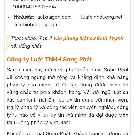
100094119201664/
Website:
adbsaigon.com – luatbinhduong.net –
luatbinhduong.com
Tham khảo: Top 7
văn phòng luật sư Bình Thạnh
nổi tiếng nhất
Công ty Luật TNHH Song Phát
Sau 7 năm xây dựng và phát triển, Luật Song Phát
đã không ngừng mở rộng và khẳng định khả năng
pháp lý của mình, từ đó tạo dựng được niềm tin
vững chắc từ phía khách hàng. Với đội ngũ luật sư
dày dạn kinh nghiệm, có uy tín cùng với nhân viên,
trợ lý pháp lý và cộng tác viên chuyên nghiệp, công
ty tự hào về vị trí uy tín mà mình đã đạt được trên
thị trường pháp lý Việt Nam.
Khi đến với Luật Song Phát, khách hàng sẽ được hỗ