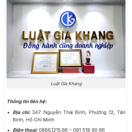
Luật Gia Khang
Thông tin liên hệ:
Địa chỉ:
347 Nguyễn Thái Bình, Phường 12, Tân
Bình, Hồ Chí Minh
Điện thoại:
0886.1215.66 – 091 518 90 66