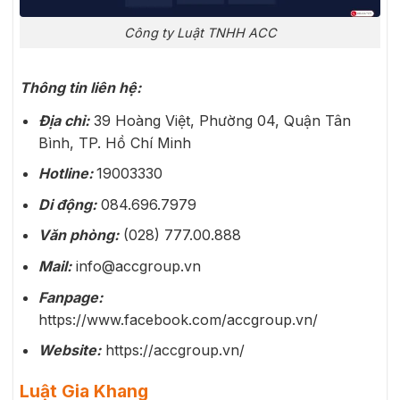
Công ty Luật TNHH ACC
Thông tin liên hệ:
Địa chỉ:
39 Hoàng Việt, Phường 04, Quận Tân
Bình, TP. Hồ Chí Minh
Hotline:
19003330
Di động:
084.696.7979
Văn phòng:
(028) 777.00.888
Mail:
info@accgroup.vn
Fanpage:
https://www.facebook.com/accgroup.vn/
Website:
https://accgroup.vn/
Luật Gia Khang