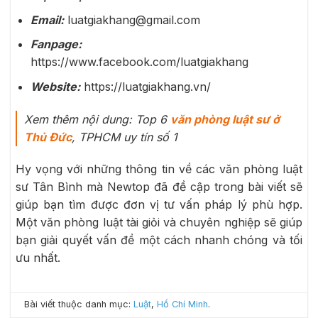
Email:
luatgiakhang@gmail.com
Fanpage:
https://www.facebook.com/luatgiakhang
Website:
https://luatgiakhang.vn/
Xem thêm nội dung: Top 6
văn phòng luật sư ở
Thủ Đức
, TPHCM uy tín số 1
Hy vọng với những thông tin về các văn phòng luật
sư Tân Bình mà Newtop đã đề cập trong bài viết sẽ
giúp bạn tìm được đơn vị tư vấn pháp lý phù hợp.
Một văn phòng luật tài giỏi và chuyên nghiệp sẽ giúp
bạn giải quyết vấn đề một cách nhanh chóng và tối
ưu nhất.
Bài viết thuộc danh mục:
Luật
,
Hồ Chí Minh
.