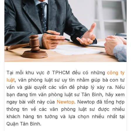
Tại mỗi khu vực ở TPHCM đều có những
công ty
luật
, văn phòng luật sư uy tín nhằm giúp bà con tư
vấn và giải quyết các vấn đề pháp lý xảy ra. Nếu
bạn đang tìm văn phòng luật sư Tân Bình, hãy xem
ngay bài viết này của
Newtop
. Newtop đã tổng hợp
thông tin về các văn phòng luật sư được nhiều
khách hàng tin tưởng và lựa chọn nhiều nhất tại
Quận Tân Bình.