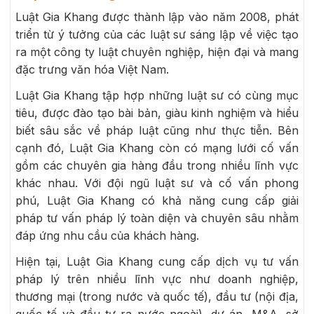
Luật Gia Khang được thành lập vào năm 2008, phát
triển từ ý tưởng của các luật sư sáng lập về việc tạo
ra một công ty luật chuyên nghiệp, hiện đại và mang
đặc trưng văn hóa Việt Nam.
Luật Gia Khang tập hợp những luật sư có cùng mục
tiêu, được đào tạo bài bản, giàu kinh nghiệm và hiểu
biết sâu sắc về pháp luật cũng như thực tiễn. Bên
cạnh đó, Luật Gia Khang còn có mạng lưới cố vấn
gồm các chuyên gia hàng đầu trong nhiều lĩnh vực
khác nhau. Với đội ngũ luật sư và cố vấn phong
phú, Luật Gia Khang có khả năng cung cấp giải
pháp tư vấn pháp lý toàn diện và chuyên sâu nhằm
đáp ứng nhu cầu của khách hàng.
Hiện tại, Luật Gia Khang cung cấp dịch vụ tư vấn
pháp lý trên nhiều lĩnh vực như doanh nghiệp,
thương mại (trong nước và quốc tế), đầu tư (nội địa,
quốc tế và đầu tư ra nước ngoài), dự án, M&A, sở