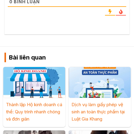
0
BÌNH LUẬN
Bài liên quan
Thành lập Hộ kinh doanh cá
Dịch vụ làm giấy phép vệ
thể: Quy trình nhanh chóng
sinh an toàn thực phẩm tại
và đơn giản
Luật Gia Khang