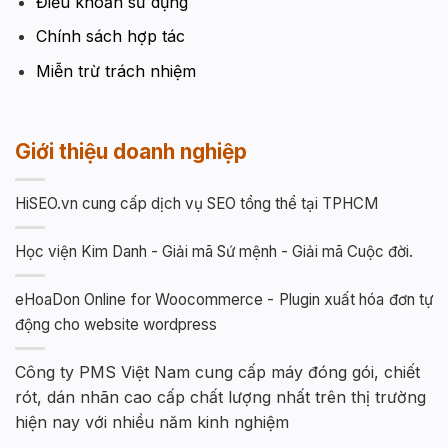
Điều khoản sử dụng
Chính sách hợp tác
Miễn trừ trách nhiệm
Giới thiệu doanh nghiệp
HiSEO.vn cung cấp dịch vụ SEO tổng thể tại TPHCM
Học viện Kim Danh - Giải mã Sứ mệnh - Giải mã Cuộc đời.
eHoaDon Online for Woocommerce - Plugin xuất hóa đơn tự
động cho website wordpress
Công ty PMS Việt Nam cung cấp máy đóng gói, chiết
rót, dán nhãn cao cấp chất lượng nhất trên thị trường
hiện nay với nhiều năm kinh nghiệm