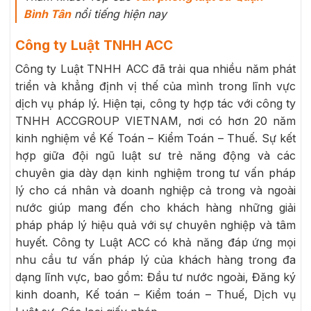
Bình Tân
nổi tiếng hiện nay
Công ty Luật TNHH ACC
Công ty Luật TNHH ACC đã trải qua nhiều năm phát
triển và khẳng định vị thế của mình trong lĩnh vực
dịch vụ pháp lý. Hiện tại, công ty hợp tác với công ty
TNHH ACCGROUP VIETNAM, nơi có hơn 20 năm
kinh nghiệm về Kế Toán – Kiểm Toán – Thuế. Sự kết
hợp giữa đội ngũ luật sư trẻ năng động và các
chuyên gia dày dạn kinh nghiệm trong tư vấn pháp
lý cho cá nhân và doanh nghiệp cả trong và ngoài
nước giúp mang đến cho khách hàng những giải
pháp pháp lý hiệu quả với sự chuyên nghiệp và tâm
huyết. Công ty Luật ACC có khả năng đáp ứng mọi
nhu cầu tư vấn pháp lý của khách hàng trong đa
dạng lĩnh vực, bao gồm: Đầu tư nước ngoài, Đăng ký
kinh doanh, Kế toán – Kiểm toán – Thuế, Dịch vụ