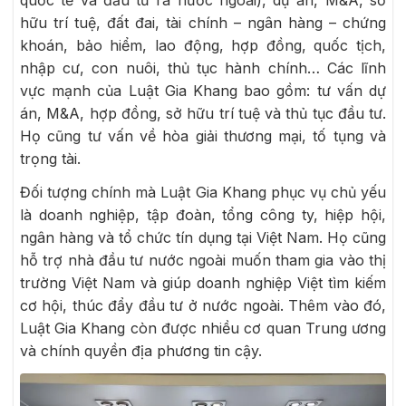
hữu trí tuệ, đất đai, tài chính – ngân hàng – chứng
khoán, bảo hiểm, lao động, hợp đồng, quốc tịch,
nhập cư, con nuôi, thủ tục hành chính… Các lĩnh
vực mạnh của Luật Gia Khang bao gồm: tư vấn dự
án, M&A, hợp đồng, sở hữu trí tuệ và thủ tục đầu tư.
Họ cũng tư vấn về hòa giải thương mại, tố tụng và
trọng tài.
Đối tượng chính mà Luật Gia Khang phục vụ chủ yếu
là doanh nghiệp, tập đoàn, tổng công ty, hiệp hội,
ngân hàng và tổ chức tín dụng tại Việt Nam. Họ cũng
hỗ trợ nhà đầu tư nước ngoài muốn tham gia vào thị
trường Việt Nam và giúp doanh nghiệp Việt tìm kiếm
cơ hội, thúc đẩy đầu tư ở nước ngoài. Thêm vào đó,
Luật Gia Khang còn được nhiều cơ quan Trung ương
và chính quyền địa phương tin cậy.