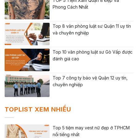
TOP 5 Tiệm Xăm Quận 8 Đẹp Và
Phong Cách Nhất
Top 8 văn phòng luật sư Quận 11 uy tín
và chuyên nghiệp
Top 10 văn phòng luật sư Gò Vấp được
đánh giá cao
Top 7 công ty bảo vệ Quận 12 uy tín,
chuyên nghiệp
TOPLIST XEM NHIỀU
Top 5 tiệm may vest nữ đẹp ở TPHCM
nổi tiếng nhất