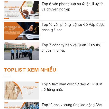
Top 8 văn phòng luật sư Quận 11 uy tín
và chuyên nghiệp
Top 10 văn phòng luật sư Gò Vấp được
đánh giá cao
Top 7 công ty bảo vệ Quận 12 uy tín,
chuyên nghiệp
TOPLIST XEM NHIỀU
Top 5 tiệm may vest nữ đẹp ở TPHCM
nổi tiếng nhất
Top 10 đơn vị cung ứng lao động Bắc