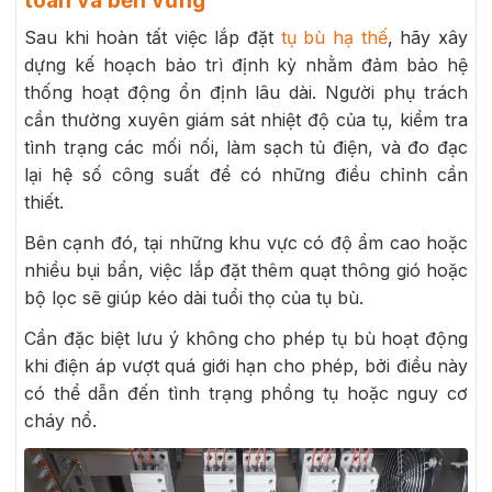
toàn và bền vững
Sau khi hoàn tất việc lắp đặt
tụ bù hạ thế
, hãy xây
dựng kế hoạch bảo trì định kỳ nhằm đảm bảo hệ
thống hoạt động ổn định lâu dài. Người phụ trách
cần thường xuyên giám sát nhiệt độ của tụ, kiểm tra
tình trạng các mối nối, làm sạch tủ điện, và đo đạc
lại hệ số công suất để có những điều chỉnh cần
thiết.
Bên cạnh đó, tại những khu vực có độ ẩm cao hoặc
nhiều bụi bẩn, việc lắp đặt thêm quạt thông gió hoặc
bộ lọc sẽ giúp kéo dài tuổi thọ của tụ bù.
Cần đặc biệt lưu ý không cho phép tụ bù hoạt động
khi điện áp vượt quá giới hạn cho phép, bởi điều này
có thể dẫn đến tình trạng phồng tụ hoặc nguy cơ
cháy nổ.