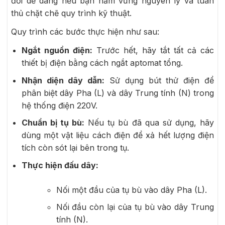
đối dễ dàng nếu bạn nắm vững nguyên lý và tuân
thủ chặt chẽ quy trình kỹ thuật.
Quy trình các bước thực hiện như sau:
Ngắt nguồn điện:
Trước hết, hãy tắt tất cả các
thiết bị điện bằng cách ngắt aptomat tổng.
Nhận diện dây dẫn:
Sử dụng bút thử điện để
phân biệt dây Pha (L) và dây Trung tính (N) trong
hệ thống điện 220V.
Chuẩn bị tụ bù:
Nếu tụ bù đã qua sử dụng, hãy
dùng một vật liệu cách điện để xả hết lượng điện
tích còn sót lại bên trong tụ.
Thực hiện đấu dây:
Nối một đầu của tụ bù vào dây Pha (L).
Nối đầu còn lại của tụ bù vào dây Trung
tính (N).