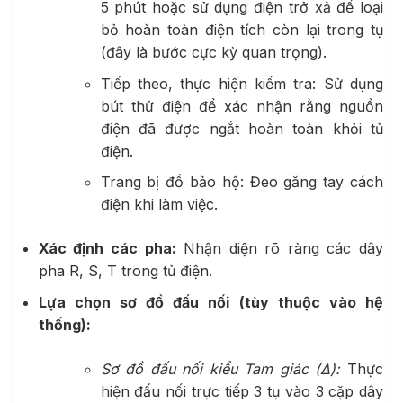
5 phút hoặc sử dụng điện trở xả để loại
bỏ hoàn toàn điện tích còn lại trong tụ
(đây là bước cực kỳ quan trọng).
Tiếp theo, thực hiện kiểm tra: Sử dụng
bút thử điện để xác nhận rằng nguồn
điện đã được ngắt hoàn toàn khỏi tủ
điện.
Trang bị đồ bảo hộ: Đeo găng tay cách
điện khi làm việc.
Xác định các pha:
Nhận diện rõ ràng các dây
pha R, S, T trong tủ điện.
Lựa chọn sơ đồ đấu nối (tùy thuộc vào hệ
thống):
Sơ đồ đấu nối kiểu Tam giác (Δ):
Thực
hiện đấu nối trực tiếp 3 tụ vào 3 cặp dây