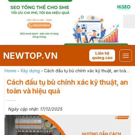
Skip
to
content
NEWTOP.VN
Liên hệ
quảng cáo
Home
-
Xây dựng
-
Cách đấu tụ bù chính xác kỹ thuật, an toàn
và hiệu quả
Cách đấu tụ bù chính xác kỹ thuật, an
toàn và hiệu quả
Ngày cập nhật: 17/12/2025