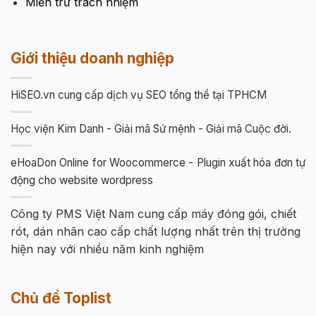
Miễn trừ trách nhiệm
Giới thiệu doanh nghiệp
HiSEO.vn cung cấp dịch vụ SEO tổng thể tại TPHCM
Học viện Kim Danh - Giải mã Sứ mệnh - Giải mã Cuộc đời.
eHoaDon Online for Woocommerce - Plugin xuất hóa đơn tự
động cho website wordpress
Công ty PMS Việt Nam cung cấp máy đóng gói, chiết
rót, dán nhãn cao cấp chất lượng nhất trên thị trường
hiện nay với nhiều năm kinh nghiệm
Chủ đề Toplist