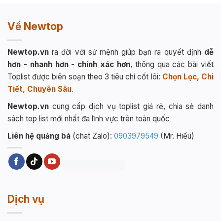
Về Newtop
Newtop.vn
ra đời với sứ mệnh giúp bạn ra quyết định
dễ
hơn - nhanh hơn - chính xác hơn
, thông qua các bài viết
Toplist được biên soạn theo 3 tiêu chí cốt lõi:
Chọn Lọc, Chi
Tiết, Chuyên Sâu
.
Newtop.vn
cung cấp dịch vụ toplist giá rẻ, chia sẻ danh
sách top list mới nhất đa lĩnh vực trên toàn quốc
Liên hệ quảng bá
(chat Zalo):
0903979549
(Mr. Hiếu)
Dịch vụ