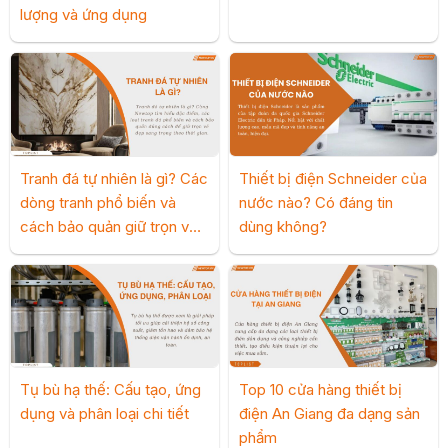
lượng và ứng dụng
Tranh đá tự nhiên là gì? Các
Thiết bị điện Schneider của
dòng tranh phổ biến và
nước nào? Có đáng tin
cách bảo quản giữ trọn vẻ
dùng không?
đẹp
Tụ bù hạ thế: Cấu tạo, ứng
Top 10 cửa hàng thiết bị
dụng và phân loại chi tiết
điện An Giang đa dạng sản
phẩm