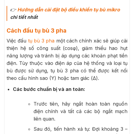
👉
Hướng dẫn cài đặt bộ điều khiển tụ bù mikro
chi tiết nhất
Cách đấu tụ bù 3 pha
Việc đấu
tụ bù 3 pha
một cách chính xác sẽ giúp cải
thiện hệ số công suất (cosφ), giảm thiểu hao hụt
năng lượng và tránh bị áp dụng các khoản phạt tiền
điện. Tùy thuộc vào điện áp của hệ thống và loại tụ
bù được sử dụng, tụ bù 3 pha có thể được kết nối
theo cấu hình sao (Y) hoặc tam giác (Δ).
Các bước chuẩn bị và an toàn:
Trước tiên, hãy ngắt hoàn toàn nguồn
điện chính và tất cả các bộ ngắt mạch
liên quan.
Sau đó, tiến hành xả tụ: Đợi khoảng 3 –