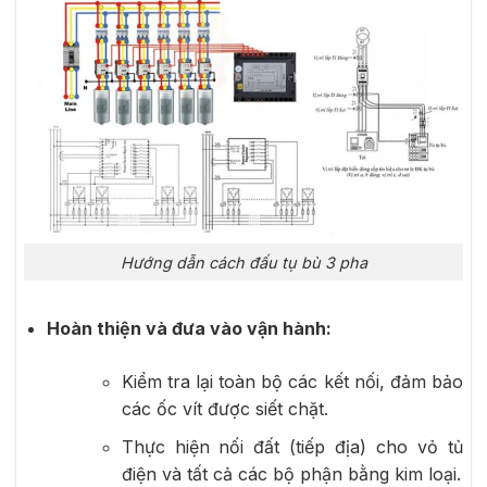
Hướng dẫn cách đấu tụ bù 3 pha
Hoàn thiện và đưa vào vận hành:
Kiểm tra lại toàn bộ các kết nối, đảm bảo
các ốc vít được siết chặt.
Thực hiện nối đất (tiếp địa) cho vỏ tủ
điện và tất cả các bộ phận bằng kim loại.