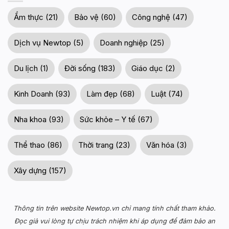
Ẩm thực (21)
Bảo vệ (60)
Công nghệ (47)
Dịch vụ Newtop (5)
Doanh nghiệp (25)
Du lịch (1)
Đời sống (183)
Giáo dục (2)
Kinh Doanh (93)
Làm đẹp (68)
Luật (74)
Nha khoa (93)
Sức khỏe – Y tế (67)
Thể thao (86)
Thời trang (23)
Văn hóa (3)
Xây dựng (157)
Thông tin trên website Newtop.vn chỉ mang tính chất tham khảo.
Đọc giả vui lòng tự chịu trách nhiệm khi áp dụng để đảm bảo an