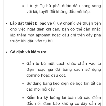
Lưu ý: Tụ bù phải được đấu song song
với tải, tuyệt đối không đấu nối tiếp.
Lắp đặt thiết bị bảo vệ (Tùy chọn):
Để thuận tiện
cho việc ngắt điện khi cần, bạn có thể cân nhắc
lắp thêm một aptomat hoặc cầu chì trên dây pha
trước khi đấu vào tụ bù.
Cố định và kiểm tra:
Gắn tụ bù một cách chắc chắn vào tủ
điện hoặc giá đỡ bằng cách sử dụng
domino hoặc đầu cốt.
Sử dụng băng keo điện để bọc kín tất cả
các mối nối dây.
Kiểm tra kỹ lưỡng lại toàn bộ các điểm
đấu nối, đảm bảo không có dây dẫn bị