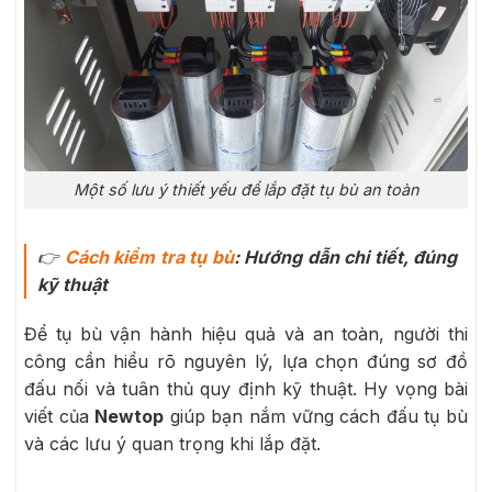
Một số lưu ý thiết yếu để lắp đặt tụ bù an toàn
👉
Cách kiểm tra tụ bù
: Hướng dẫn chi tiết, đúng
kỹ thuật
Để tụ bù vận hành hiệu quả và an toàn, người thi
công cần hiểu rõ nguyên lý, lựa chọn đúng sơ đồ
đấu nối và tuân thủ quy định kỹ thuật. Hy vọng bài
viết của
Newtop
giúp bạn nắm vững cách đấu tụ bù
và các lưu ý quan trọng khi lắp đặt.