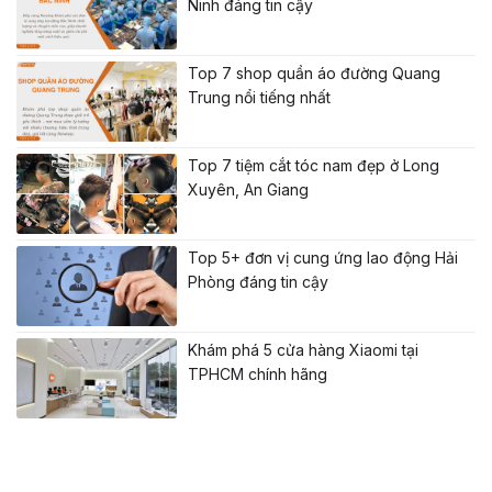
Ninh đáng tin cậy
Top 7 shop quần áo đường Quang
Trung nổi tiếng nhất
Top 7 tiệm cắt tóc nam đẹp ở Long
Xuyên, An Giang
Top 5+ đơn vị cung ứng lao động Hải
Phòng đáng tin cậy
Khám phá 5 cửa hàng Xiaomi tại
TPHCM chính hãng