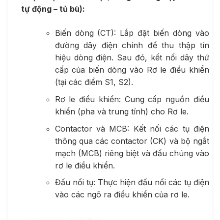
tự động – tủ bù):
Biến dòng (CT): Lắp đặt biến dòng vào
đường dây điện chính để thu thập tín
hiệu dòng điện. Sau đó, kết nối dây thứ
cấp của biến dòng vào Rơ le điều khiển
(tại các điểm S1, S2).
Rơ le điều khiển: Cung cấp nguồn điều
khiển (pha và trung tính) cho Rơ le.
Contactor và MCB: Kết nối các tụ điện
thông qua các contactor (CK) và bộ ngắt
mạch (MCB) riêng biệt và đấu chúng vào
rơ le điều khiển.
Đấu nối tụ: Thực hiện đấu nối các tụ điện
vào các ngõ ra điều khiển của rơ le.