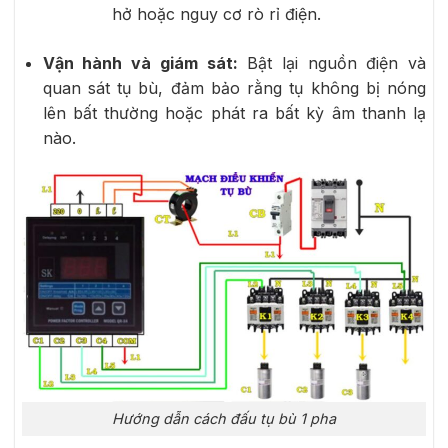
hở hoặc nguy cơ rò rỉ điện.
Vận hành và giám sát:
Bật lại nguồn điện và
quan sát tụ bù, đảm bảo rằng tụ không bị nóng
lên bất thường hoặc phát ra bất kỳ âm thanh lạ
nào.
Hướng dẫn cách đấu tụ bù 1 pha