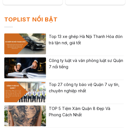
TOPLIST NỔI BẬT
Top 13 xe ghép Hà Nội Thanh Hóa đón
trả tận nơi, giá tốt
Công ty luật và văn phòng luật sư Quận
7 nổi tiếng
Top 27 công ty bảo vệ Quận 7 uy tín,
chuyên nghiệp nhất
TOP 5 Tiệm Xăm Quận 8 Đẹp Và
Phong Cách Nhất