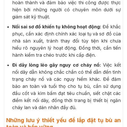
hoàn thành và đảm bảo việc thi công được thực
hiện bởi những người có chuyên môn dưới sự
giám sát kỹ thuật.
Nối sai sơ đồ khiến tụ không hoạt động:
Để khắc
phục, cần xác định chính xác loại tụ và sơ đồ của
nhà sản xuất, tránh thay đổi tùy tiện khi chưa
hiểu rõ nguyên lý hoạt động. Đồng thời, cần tiến
hành kiểm tra chéo trước khi cấp điện.
Đi dây lỏng lẻo gây nguy cơ cháy nổ:
Việc kết
nối dây dẫn không chắc chắn có thể dẫn đến tình
trạng cháy nổ và các nguy hiểm khác. Để đảm
bảo an toàn và tuổi thọ cho tụ bù, cần sử dụng
đầu cốt và kìm bấm đạt tiêu chuẩn, siết chặt các
điểm kết nối dây, đồng thời trang bị thiết bị ngăn
cháy lan và dán nhãn đầy đủ.
Những lưu ý thiết yếu để lắp đặt tụ bù an