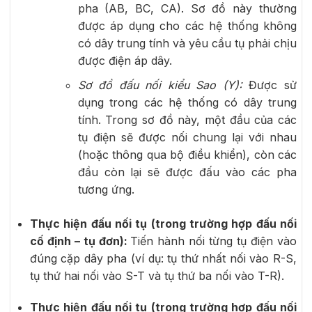
pha (AB, BC, CA). Sơ đồ này thường
được áp dụng cho các hệ thống không
có dây trung tính và yêu cầu tụ phải chịu
được điện áp dây.
Sơ đồ đấu nối kiểu Sao (Y):
Được sử
dụng trong các hệ thống có dây trung
tính. Trong sơ đồ này, một đầu của các
tụ điện sẽ được nối chung lại với nhau
(hoặc thông qua bộ điều khiển), còn các
đầu còn lại sẽ được đấu vào các pha
tương ứng.
Thực hiện đấu nối tụ (trong trường hợp đấu nối
cố định – tụ đơn):
Tiến hành nối từng tụ điện vào
đúng cặp dây pha (ví dụ: tụ thứ nhất nối vào R-S,
tụ thứ hai nối vào S-T và tụ thứ ba nối vào T-R).
Thực hiện đấu nối tụ (trong trường hợp đấu nối