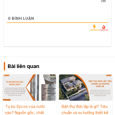
0
BÌNH LUẬN
Bài liên quan
Tụ bù Epcos của nước
Biệt thự đơn lập là gì? Tiêu
nào? Nguồn gốc, chất
chuẩn và xu hướng thiết kế