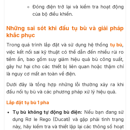
Đóng điện trở lại và kiểm tra hoạt động
của bộ điều khiển.
Những sai sót khi đấu tụ bù và giải pháp
khắc phục
Trong quá trình lắp đặt và sử dụng hệ thống
tụ bù
,
việc kết nối sai kỹ thuật có thể dẫn đến nhiều rủi ro
tiềm ẩn, bao gồm suy giảm hiệu quả bù công suất,
gây hư hại cho các thiết bị liên quan hoặc thậm chí
là nguy cơ mất an toàn về điện.
Dưới đây là tổng hợp những lỗi thường xảy ra khi
đấu nối tụ bù và các phương pháp xử lý hiệu quả.
Lắp đặt tụ bù 1 pha
Tụ bù không tự động bù điện:
Nếu bạn đang sử
dụng Rơ le Rego (Ducati) và gặp phải tình trạng
này, hãy kiểm tra và thiết lập lại các thông số hoạt