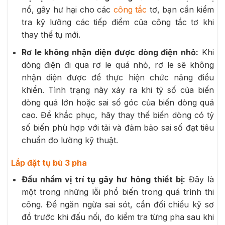
nổ, gây hư hại cho các
công tắc
tơ, bạn cần kiểm
tra kỹ lưỡng các tiếp điểm của công tắc tơ khi
thay thế tụ mới.
Rơ le không nhận diện được dòng điện nhỏ:
Khi
dòng điện đi qua rơ le quá nhỏ, rơ le sẽ không
nhận diện được để thực hiện chức năng điều
khiển. Tình trạng này xảy ra khi tỷ số của biến
dòng quá lớn hoặc sai số góc của biến dòng quá
cao. Để khắc phục, hãy thay thế biến dòng có tỷ
số biến phù hợp với tải và đảm bảo sai số đạt tiêu
chuẩn đo lường kỹ thuật.
Lắp đặt tụ bù 3 pha
Đấu nhầm vị trí tụ gây hư hỏng thiết bị:
Đây là
một trong những lỗi phổ biến trong quá trình thi
công. Để ngăn ngừa sai sót, cần đối chiếu kỹ sơ
đồ trước khi đấu nối, đo kiểm tra từng pha sau khi