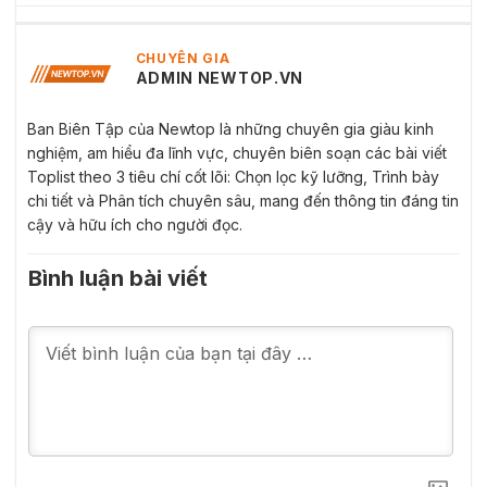
CHUYÊN GIA
ADMIN NEWTOP.VN
Ban Biên Tập của Newtop là những chuyên gia giàu kinh
nghiệm, am hiểu đa lĩnh vực, chuyên biên soạn các bài viết
Toplist theo 3 tiêu chí cốt lõi: Chọn lọc kỹ lưỡng, Trình bày
chi tiết và Phân tích chuyên sâu, mang đến thông tin đáng tin
cậy và hữu ích cho người đọc.
Bình luận bài viết