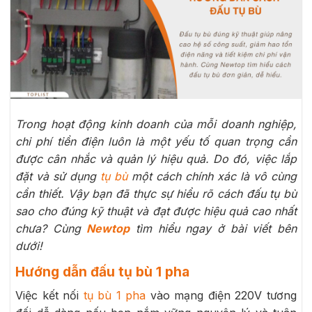
Trong hoạt động kinh doanh của mỗi doanh nghiệp,
chi phí tiền điện luôn là một yếu tố quan trọng cần
được cân nhắc và quản lý hiệu quả. Do đó, việc lắp
đặt và sử dụng
tụ bù
một cách chính xác là vô cùng
cần thiết. Vậy bạn đã thực sự hiểu rõ cách đấu tụ bù
sao cho đúng kỹ thuật và đạt được hiệu quả cao nhất
chưa? Cùng
Newtop
tìm hiểu ngay ở bài viết bên
dưới!
Hướng dẫn đấu tụ bù 1 pha
Việc kết nối
tụ bù 1 pha
vào mạng điện 220V tương