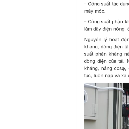
– Công suất tác dụn
máy móc.
– Công suất phản kh
làm dây điện nóng, 
Nguyên lý hoạt động
kháng, dòng điện t
suất phản kháng nà
dòng điện của tải.
kháng, nâng cosφ, 
tục, luôn nạp và xả 