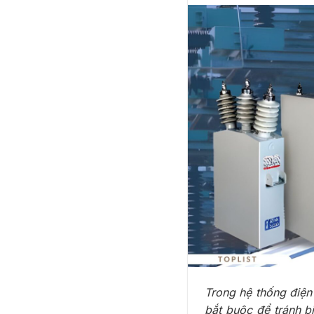
Trong hệ thống điện 
bắt buộc để tránh bị