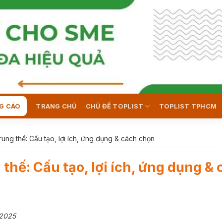
G CÁO
TRANG CHỦ
CHỦ ĐỀ TOPLIST
TOPLIST TPHCM
rung thế: Cấu tạo, lợi ích, ứng dụng & cách chọn
 thế: Cấu tạo, lợi ích, ứng dụng &
/2025