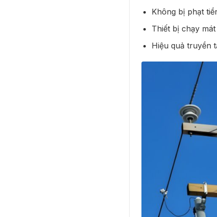
Không bị phạt tiề
Thiết bị chạy má
Hiệu quả truyền t