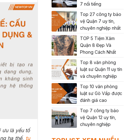
7 nổi tiếng
Top 27 công ty bảo
vệ Quận 7 uy tín,
chuyên nghiệp nhất
TOP 5 Tiệm Xăm
Quận 8 Đẹp Và
Phong Cách Nhất
Top 8 văn phòng
luật sư Quận 11 uy tín
và chuyên nghiệp
Top 10 văn phòng
luật sư Gò Vấp được
đánh giá cao
Top 7 công ty bảo
vệ Quận 12 uy tín,
chuyên nghiệp
 ưu là yếu tố
ạng hạ thế,
tụ