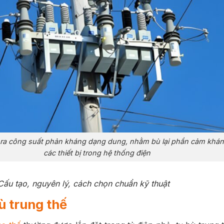
 ra công suất phản kháng dạng dung, nhằm bù lại phần cảm kháng
các thiết bị trong hệ thống điện
Cấu tạo, nguyên lý, cách chọn chuẩn kỹ thuật
ù trung thế