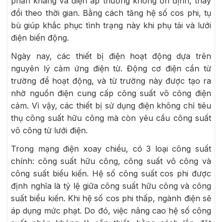
phản kháng và điện áp thường không ổn định, thay
đổi theo thời gian. Bằng cách tăng hệ số cos phi, tụ
bù giúp khắc phục tình trạng này khi phụ tải và lưới
điện biến động.
Ngày nay, các thiết bị điện hoạt động dựa trên
nguyên lý cảm ứng điện từ. Động cơ điện cần từ
trường để hoạt động, và từ trường này được tạo ra
nhờ nguồn điện cung cấp công suất vô công điện
cảm. Vì vậy, các thiết bị sử dụng điện không chỉ tiêu
thụ công suất hữu công mà còn yêu cầu công suất
vô công từ lưới điện.
Trong mạng điện xoay chiều, có 3 loại công suất
chính: công suất hữu công, công suất vô công và
công suất biểu kiến. Hệ số công suất cos phi được
định nghĩa là tỷ lệ giữa công suất hữu công và công
suất biểu kiến. Khi hệ số cos phi thấp, ngành điện sẽ
áp dụng mức phạt. Do đó, việc nâng cao hệ số công