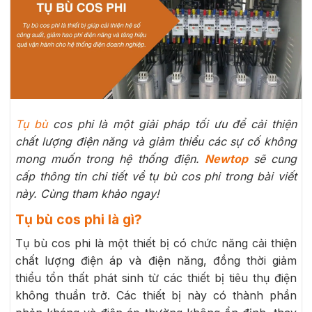
Tụ bù
cos phi là một giải pháp tối ưu để cải thiện
chất lượng điện năng và giảm thiểu các sự cố không
mong muốn trong hệ thống điện.
Newtop
sẽ cung
cấp thông tin chi tiết về tụ bù cos phi trong bài viết
này. Cùng tham khảo ngay!
Tụ bù cos phi là gì?
Tụ bù cos phi là một thiết bị có chức năng cải thiện
chất lượng điện áp và điện năng, đồng thời giảm
thiểu tổn thất phát sinh từ các thiết bị tiêu thụ điện
không thuần trở. Các thiết bị này có thành phần