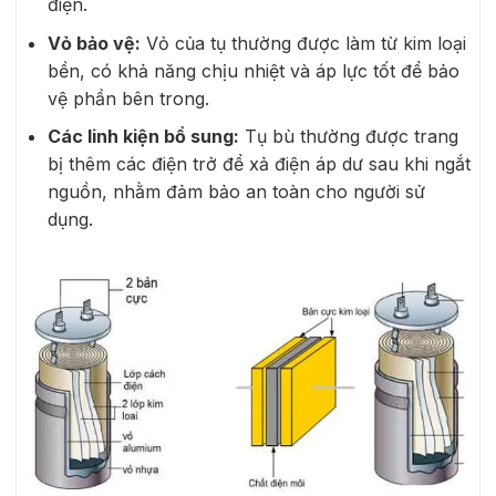
điện.
Vỏ bảo vệ:
Vỏ của tụ thường được làm từ kim loại
bền, có khả năng chịu nhiệt và áp lực tốt để bảo
vệ phần bên trong.
Các linh kiện bổ sung:
Tụ bù thường được trang
bị thêm các điện trở để xả điện áp dư sau khi ngắt
nguồn, nhằm đảm bảo an toàn cho người sử
dụng.