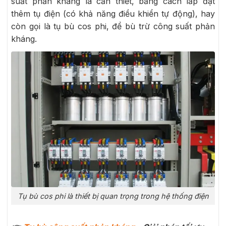
suất phản kháng là cần thiết, bằng cách lắp đặt
thêm tụ điện (có khả năng điều khiển tự động), hay
còn gọi là tụ bù cos phi, để bù trừ công suất phản
kháng.
Tụ bù cos phi là thiết bị quan trọng trong hệ thống điện