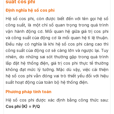
suất cos phi
Định nghĩa hệ số cos phi
Hệ số cos phi, còn được biết đến với tên gọi hệ số
công suất, là một chỉ số quan trọng trong quá trình
vận hành động cơ. Mối quan hệ giữa giá trị cos phi
và công suất của động cơ là mối quan hệ tỉ lệ thuận.
Điều này có nghĩa là khi hệ số cos phi càng cao thì
công suất của động cơ sẽ càng lớn và ngược lại. Tuy
nhiên, do những sai sót thường gặp trong quá trình
lắp đặt hệ thống điện, giá trị cos phi thực tế thường
không đạt mức lý tưởng. Mặc dù vậy, việc cải thiện
hệ số cos phi vẫn đóng vai trò thiết yếu đối với hiệu
suất hoạt động của toàn bộ hệ thống điện.
Phương pháp tính toán
Hệ số cos phi được xác định bằng công thức sau:
Cos phi (K) = P/Q