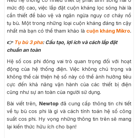
mức độ cao, việc lắp đặt cuộn kháng lọc sóng hài là
cần thiết để bảo vệ và ngăn ngừa nguy cơ cháy nổ
tụ bù. Một trong những loại cuộn kháng đáng tin cậy
nhất mà bạn có thể tham khảo là
cuộn kháng Mikro
.
👉
Tụ bù 3 pha
: Cấu tạo, lợi ích và cách lắp đặt
chuẩn an toàn
Hệ số cos phi đóng vai trò quan trọng đối với hoạt
động của hệ thống điện. Việc không chú trọng và
không thể cải thiện hệ số này có thể ảnh hưởng tiêu
cực đến khả năng vận hành của các thiết bị điện
cũng như sự an toàn của người sử dụng.
Bài viết trên,
Newtop
đã cung cấp thông tin chi tiết
về tụ bù cos phi là gì và cách tính toán hệ số công
suất cos phi.
Hy vọng những thông tin trên sẽ mang
lại kiến thức hữu ích cho bạn!