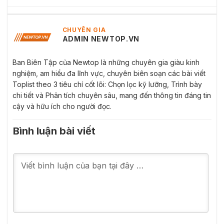
CHUYÊN GIA
ADMIN NEWTOP.VN
Ban Biên Tập của Newtop là những chuyên gia giàu kinh
nghiệm, am hiểu đa lĩnh vực, chuyên biên soạn các bài viết
Toplist theo 3 tiêu chí cốt lõi: Chọn lọc kỹ lưỡng, Trình bày
chi tiết và Phân tích chuyên sâu, mang đến thông tin đáng tin
cậy và hữu ích cho người đọc.
Bình luận bài viết