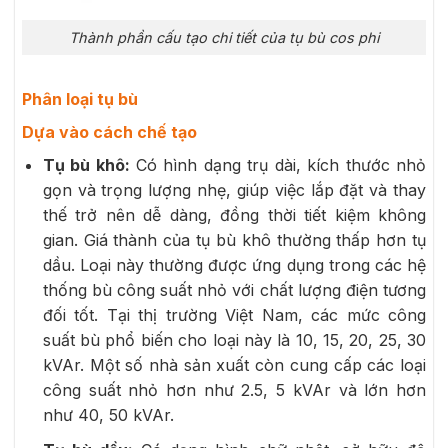
Thành phần cấu tạo chi tiết của tụ bù cos phi
Phân loại tụ bù
Dựa vào cách chế tạo
Tụ bù khô:
Có hình dạng trụ dài, kích thước nhỏ
gọn và trọng lượng nhẹ, giúp việc lắp đặt và thay
thế trở nên dễ dàng, đồng thời tiết kiệm không
gian. Giá thành của tụ bù khô thường thấp hơn tụ
dầu. Loại này thường được ứng dụng trong các hệ
thống bù công suất nhỏ với chất lượng điện tương
đối tốt. Tại thị trường Việt Nam, các mức công
suất bù phổ biến cho loại này là 10, 15, 20, 25, 30
kVAr. Một số nhà sản xuất còn cung cấp các loại
công suất nhỏ hơn như 2.5, 5 kVAr và lớn hơn
như 40, 50 kVAr.