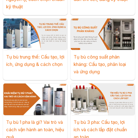
kỹ thuật
Tụ bù trung thế: Cấu tạo, lợi
Tụ bù công suất phản
ích, ứng dụng & cách chọn
kháng: Cấu tạo, phân loại
và ứng dụng
Tụ bù 1 pha là gì? Vai trò và
Tụ bù 3 pha: Cấu tạo, lợi
cách vận hành an toàn, hiệu
ích và cách lắp đặt chuẩn
quả
an toàn