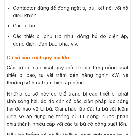
Contactor dùng để đóng ngắt tụ bù, kết nối với bộ
điều khiển.
Các tụ bù.
Các thiết bị phụ trợ như: đồng hồ đo điện áp,
dòng điện, đèn báo pha, v.v.
Cơ sở sản xuất quy mô lớn
Các cơ sở sản xuất quy mô lớn có tổng công suất
thiết bị cao, từ vài trăm đến hàng nghìn kW, và
thường sở hữu trạm biến áp riêng.
Những cơ sở này có thể trang bị các thiết bị phát
sinh sóng hài, do đó cần có các biện pháp lọc sóng
hài để bảo vệ tụ bù. Giải pháp lắp đặt tụ bù tiết kiệm
điện sẽ áp dụng hệ thống bù tự động, được phân
chia thành nhiều cấp với các tụ bù có công suất lớn.
Nếu hệ thống có nhiều thiết bị phát sinh sóng hài ở