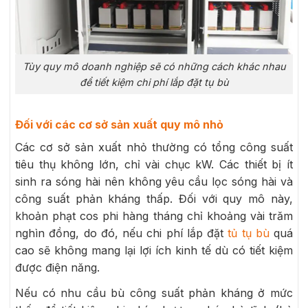
Tùy quy mô doanh nghiệp sẽ có những cách khác nhau
để tiết kiệm chi phí lắp đặt tụ bù
Đối với các cơ sở sản xuất quy mô nhỏ
Các cơ sở sản xuất nhỏ thường có tổng công suất
tiêu thụ không lớn, chỉ vài chục kW. Các thiết bị ít
sinh ra sóng hài nên không yêu cầu lọc sóng hài và
công suất phản kháng thấp. Đối với quy mô này,
khoản phạt cos phi hàng tháng chỉ khoảng vài trăm
nghìn đồng, do đó, nếu chi phí lắp đặt
tủ tụ bù
quá
cao sẽ không mang lại lợi ích kinh tế dù có tiết kiệm
được điện năng.
Nếu có nhu cầu bù công suất phản kháng ở mức