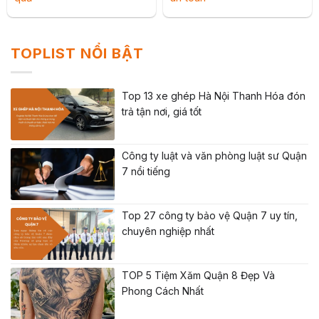
TOPLIST NỔI BẬT
Top 13 xe ghép Hà Nội Thanh Hóa đón
trả tận nơi, giá tốt
Công ty luật và văn phòng luật sư Quận
7 nổi tiếng
Top 27 công ty bảo vệ Quận 7 uy tín,
chuyên nghiệp nhất
TOP 5 Tiệm Xăm Quận 8 Đẹp Và
Phong Cách Nhất