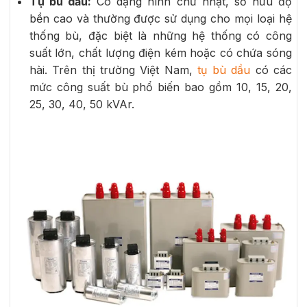
Tụ bù dầu:
Có dạng hình chữ nhật, sở hữu độ
bền cao và thường được sử dụng cho mọi loại hệ
thống bù, đặc biệt là những hệ thống có công
suất lớn, chất lượng điện kém hoặc có chứa sóng
hài. Trên thị trường Việt Nam,
tụ bù dầu
có các
mức công suất bù phổ biến bao gồm 10, 15, 20,
25, 30, 40, 50 kVAr.