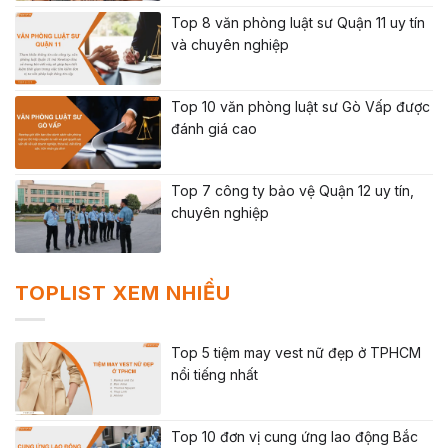
Top 8 văn phòng luật sư Quận 11 uy tín
và chuyên nghiệp
Top 10 văn phòng luật sư Gò Vấp được
đánh giá cao
Top 7 công ty bảo vệ Quận 12 uy tín,
chuyên nghiệp
TOPLIST XEM NHIỀU
Top 5 tiệm may vest nữ đẹp ở TPHCM
nổi tiếng nhất
Top 10 đơn vị cung ứng lao động Bắc