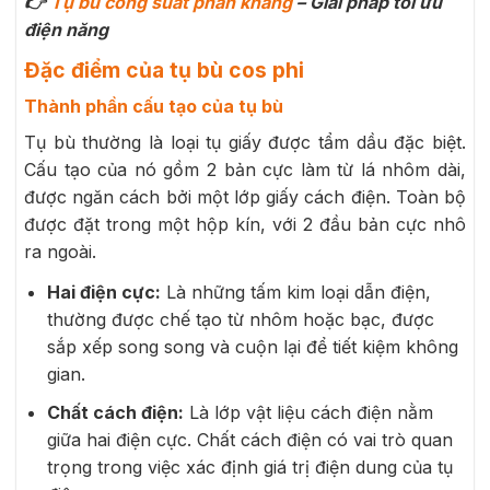
👉
Tụ bù công suất phản kháng
– Giải pháp tối ưu
điện năng
Đặc điểm của tụ bù cos phi
Thành phần cấu tạo của tụ bù
Tụ bù thường là loại tụ giấy được tẩm dầu đặc biệt.
Cấu tạo của nó gồm 2 bản cực làm từ lá nhôm dài,
được ngăn cách bởi một lớp giấy cách điện. Toàn bộ
được đặt trong một hộp kín, với 2 đầu bản cực nhô
ra ngoài.
Hai điện cực:
Là những tấm kim loại dẫn điện,
thường được chế tạo từ nhôm hoặc bạc, được
sắp xếp song song và cuộn lại để tiết kiệm không
gian.
Chất cách điện:
Là lớp vật liệu cách điện nằm
giữa hai điện cực. Chất cách điện có vai trò quan
trọng trong việc xác định giá trị điện dung của tụ