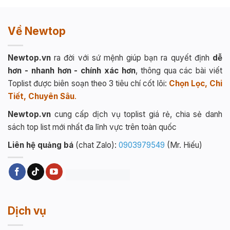
Về Newtop
Newtop.vn
ra đời với sứ mệnh giúp bạn ra quyết định
dễ
hơn - nhanh hơn - chính xác hơn
, thông qua các bài viết
Toplist được biên soạn theo 3 tiêu chí cốt lõi:
Chọn Lọc, Chi
Tiết, Chuyên Sâu
.
Newtop.vn
cung cấp dịch vụ toplist giá rẻ, chia sẻ danh
sách top list mới nhất đa lĩnh vực trên toàn quốc
Liên hệ quảng bá
(chat Zalo):
0903979549
(Mr. Hiếu)
Dịch vụ