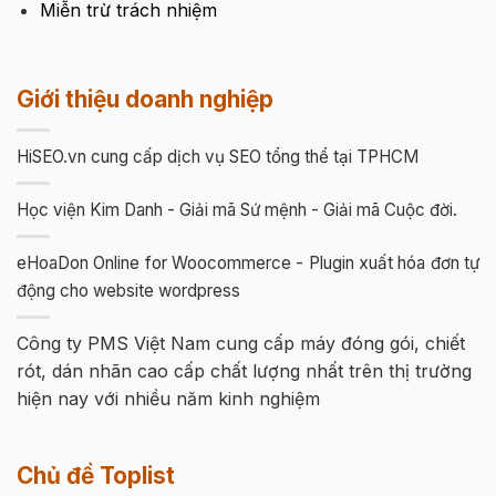
Miễn trừ trách nhiệm
Giới thiệu doanh nghiệp
HiSEO.vn cung cấp dịch vụ SEO tổng thể tại TPHCM
Học viện Kim Danh - Giải mã Sứ mệnh - Giải mã Cuộc đời.
eHoaDon Online for Woocommerce - Plugin xuất hóa đơn tự
động cho website wordpress
Công ty PMS Việt Nam cung cấp máy đóng gói, chiết
rót, dán nhãn cao cấp chất lượng nhất trên thị trường
hiện nay với nhiều năm kinh nghiệm
Chủ đề Toplist