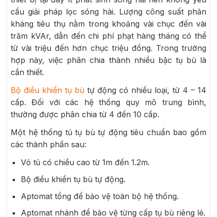
cầu giải pháp lọc sóng hài. Lượng công suất phản
kháng tiêu thụ nằm trong khoảng vài chục đến vài
trăm kVAr, dẫn đến chi phí phạt hàng tháng có thể
từ vài triệu đến hơn chục triệu đồng. Trong trường
hợp này, việc phân chia thành nhiều bậc tụ bù là
cần thiết.
Bộ điều khiển tụ bù
tự động có nhiều loại, từ 4 – 14
cấp. Đối với các hệ thống quy mô trung bình,
thường được phân chia từ 4 đến 10 cấp.
Một hệ thống tủ tụ bù tự động tiêu chuẩn bao gồm
các thành phần sau:
Vỏ tủ có chiều cao từ 1m đến 1.2m.
Bộ điều khiển tụ bù tự động.
Aptomat tổng để bảo vệ toàn bộ hệ thống.
Aptomat nhánh để bảo vệ từng cấp tụ bù riêng lẻ.