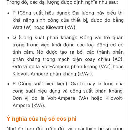
Trong đó, các đại lượng được định nghĩa như sau:
P (Công suất hiệu dụng): Đại lượng này biểu thị
khả năng sinh công của thiết bị, được đo bằng
Watt (W) hoặc Kilowatt (kW).
Q (Công suất phản kháng): Đóng vai trò quan
trọng trong việc khởi động các loại động cơ có
tính cảm. Nó được tạo ra bởi các thành phần
phản kháng trong mạch điện xoay chiều (AC).
Đơn vị đo là Volt-Ampere phản kháng (VAr) hoặc
Kilovolt-Ampere phản kháng (kVAr).
S (Công suất biểu kiến): Giá trị này là tổng của
công suất hiệu dụng và công suất phản kháng.
Đơn vị đo là Volt-Ampere (VA) hoặc Kilovolt-
Ampere (kVA).
Ý nghĩa của hệ số cos phi
Như đã trao đổi trước đó, việc cải thiện hệ số công