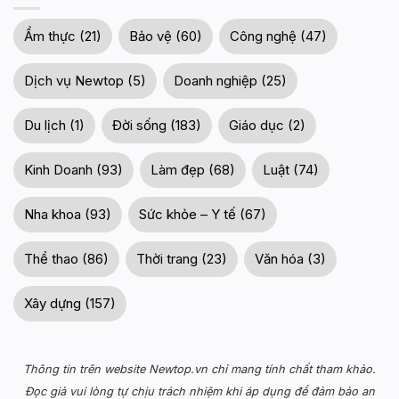
Ẩm thực (21)
Bảo vệ (60)
Công nghệ (47)
Dịch vụ Newtop (5)
Doanh nghiệp (25)
Du lịch (1)
Đời sống (183)
Giáo dục (2)
Kinh Doanh (93)
Làm đẹp (68)
Luật (74)
Nha khoa (93)
Sức khỏe – Y tế (67)
Thể thao (86)
Thời trang (23)
Văn hóa (3)
Xây dựng (157)
Thông tin trên website Newtop.vn chỉ mang tính chất tham khảo.
Đọc giả vui lòng tự chịu trách nhiệm khi áp dụng để đảm bảo an