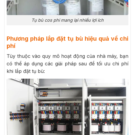
Tụ bù cos phi mang lại nhiều lợi ích
Phương pháp lắp đặt tụ bù hiệu quả về chi
phí
Tùy thuộc vào quy mô hoạt động của nhà máy, bạn
có thể áp dụng các giải pháp sau để tối ưu chi phí
khi lắp đặt tụ bù: