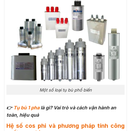
Một số loại tụ bù phổ biến
👉
Tụ bù 1 pha
là gì? Vai trò và cách vận hành an
toàn, hiệu quả
Hệ số cos phi và phương pháp tính công