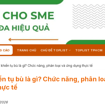
G CÁO
TRANG CHỦ
CHỦ ĐỀ TOPLIST
TOPLIST TPHCM
 khiển tụ bù là gì? Chức năng, phân loại và ứng dụng thực tế
ển tụ bù là gì? Chức năng, phân lo
hực tế
/2026