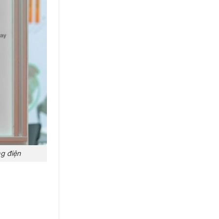
ng điện