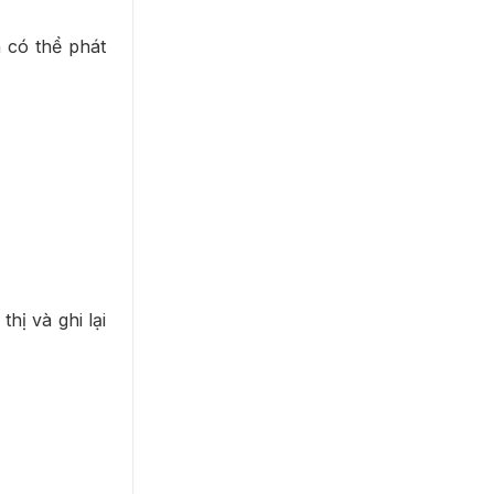
 có thể phát
hị và ghi lại