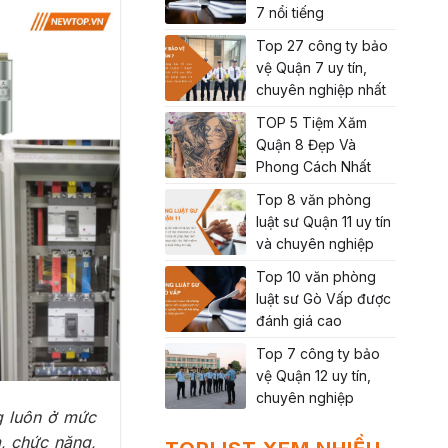
7 nổi tiếng
Top 27 công ty bảo
vệ Quận 7 uy tín,
chuyên nghiệp nhất
TOP 5 Tiệm Xăm
Quận 8 Đẹp Và
Phong Cách Nhất
Top 8 văn phòng
luật sư Quận 11 uy tín
và chuyên nghiệp
Top 10 văn phòng
luật sư Gò Vấp được
đánh giá cao
Top 7 công ty bảo
vệ Quận 12 uy tín,
chuyên nghiệp
ng luôn ở mức
m, chức năng,