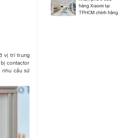
hàng Xiaomi tại
TPHCM chính hãng
vị trí trung
 bị contactor
n nhu cầu sử