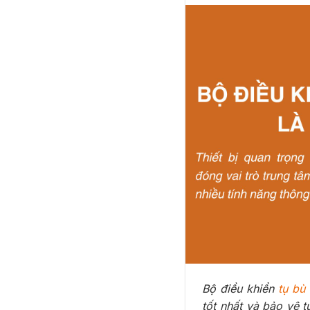
Bộ điều khiển
tụ bù 
tốt nhất và bảo vệ 