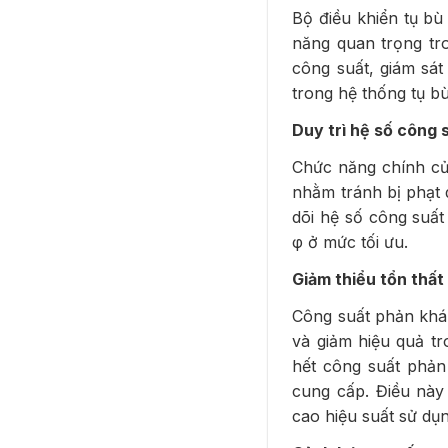
Bộ điều khiển tụ bù
năng quan trọng tro
công suất, giám sát
trong hệ thống tụ b
Duy trì hệ số công
Chức năng chính của
nhằm tránh bị phạt d
dõi hệ số công suất 
φ ở mức tối ưu.
Giảm thiểu tổn thấ
Công suất phản khán
và giảm hiệu quả tr
hết công suất phản
cung cấp. Điều này 
cao hiệu suất sử dụ