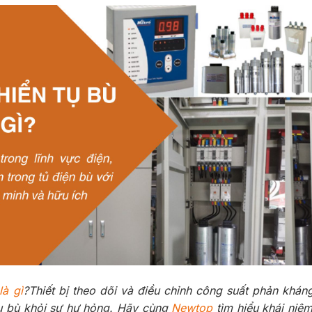
là gì
?Thiết bị theo dõi và điều chỉnh công suất phản khá
tụ bù khỏi sự hư hỏng. Hãy cùng
Newtop
tìm hiểu khái niệ