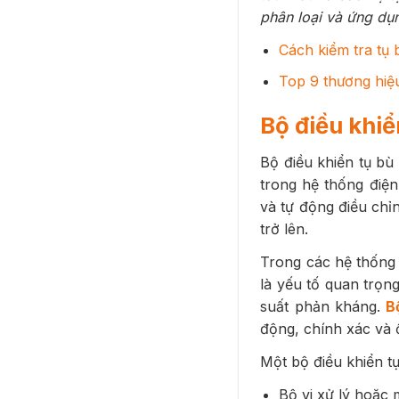
phân loại và ứng dụn
Cách kiểm tra tụ 
Top 9 thương hiệu
Bộ điều khiển
Bộ điều khiển tụ bù 
trong hệ thống điện
và tự động điều ch
trở lên.
Trong các hệ thống 
là yếu tố quan trọng
suất phản kháng.
B
động, chính xác và 
Một bộ điều khiển t
Bộ vi xử lý hoặc 