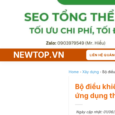
Skip
to
content
NEWTOP.VN
LIÊN HỆ QUẢN
Home
-
Xây dựng
-
Bộ điều
Bộ điều khi
ứng dụng t
Ngày cập nhật: 01/06