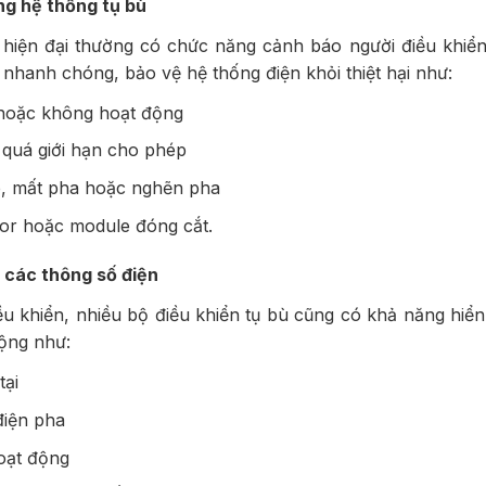
ng hệ thống tụ bù
 hiện đại thường có chức năng cảnh báo người điều khiển
 nhanh chóng, bảo vệ hệ thống điện khỏi thiệt hại như:
 hoặc không hoạt động
 quá giới hạn cho phép
p, mất pha hoặc nghẽn pha
tor hoặc module đóng cắt.
ị các thông số điện
 khiển, nhiều bộ điều khiển tụ bù cũng có khả năng hiển t
động như:
tại
điện pha
oạt động