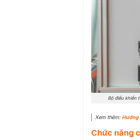
Bộ điều khiển 
Xem thêm:
Hướng d
Chức năng c