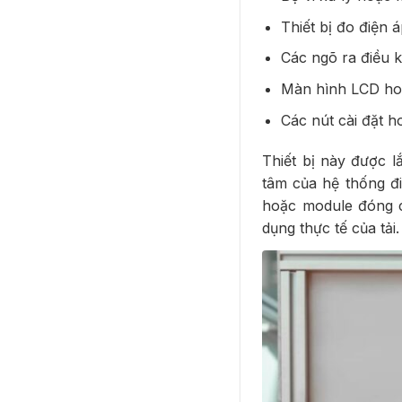
Thiết bị đo điện 
Các ngõ ra điều k
Màn hình LCD hoặ
Các nút cài đặt 
Thiết bị này được l
tâm của hệ thống đi
hoặc module đóng cắ
dụng thực tế của tải.