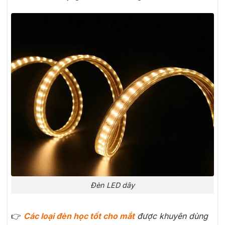
Đèn LED dây
👉
Các loại đèn học tốt cho mắt
được khuyên dùng