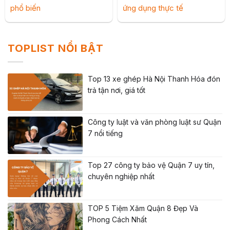
phổ biến
ứng dụng thực tế
TOPLIST NỔI BẬT
Top 13 xe ghép Hà Nội Thanh Hóa đón
trả tận nơi, giá tốt
Công ty luật và văn phòng luật sư Quận
7 nổi tiếng
Top 27 công ty bảo vệ Quận 7 uy tín,
chuyên nghiệp nhất
TOP 5 Tiệm Xăm Quận 8 Đẹp Và
Phong Cách Nhất