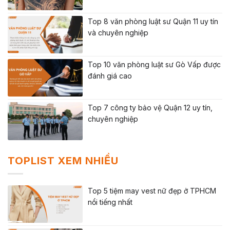
Top 8 văn phòng luật sư Quận 11 uy tín
và chuyên nghiệp
Top 10 văn phòng luật sư Gò Vấp được
đánh giá cao
Top 7 công ty bảo vệ Quận 12 uy tín,
chuyên nghiệp
TOPLIST XEM NHIỀU
Top 5 tiệm may vest nữ đẹp ở TPHCM
nổi tiếng nhất