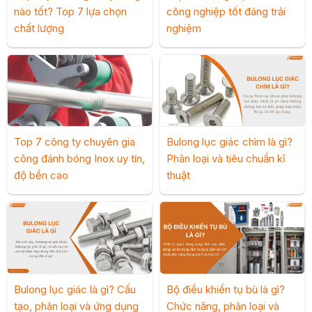
nào tốt? Top 7 lựa chọn
công nghiệp tốt đáng trải
chất lượng
nghiệm
Top 7 công ty chuyên gia
Bulong lục giác chìm là gì?
công đánh bóng Inox uy tín,
Phân loại và tiêu chuẩn kĩ
độ bền cao
thuật
Bulong lục giác là gì? Cấu
Bộ điều khiển tụ bù là gì?
tạo, phân loại và ứng dụng
Chức năng, phân loại và