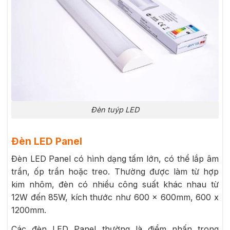
Đèn tuýp LED
Đèn LED Panel
Đèn LED Panel có hình dạng tấm lớn, có thể lắp âm
trần, ốp trần hoặc treo. Thường được làm từ hợp
kim nhôm, đèn có nhiều công suất khác nhau từ
12W đến 85W, kích thước như 600 x 600mm, 600 x
1200mm.
Các đèn LED Panel thường là điểm nhấn trong