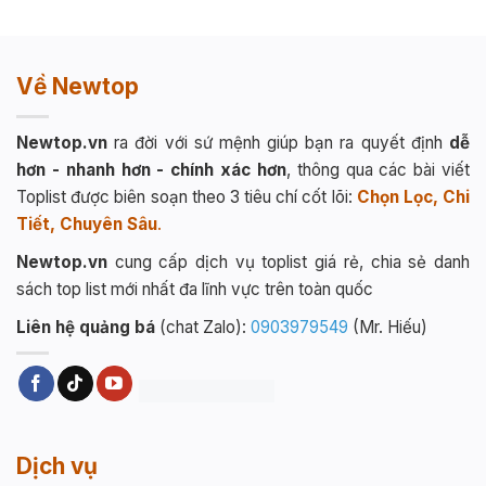
Về Newtop
Newtop.vn
ra đời với sứ mệnh giúp bạn ra quyết định
dễ
hơn - nhanh hơn - chính xác hơn
, thông qua các bài viết
Toplist được biên soạn theo 3 tiêu chí cốt lõi:
Chọn Lọc, Chi
Tiết, Chuyên Sâu
.
Newtop.vn
cung cấp dịch vụ toplist giá rẻ, chia sẻ danh
sách top list mới nhất đa lĩnh vực trên toàn quốc
Liên hệ quảng bá
(chat Zalo):
0903979549
(Mr. Hiếu)
Dịch vụ