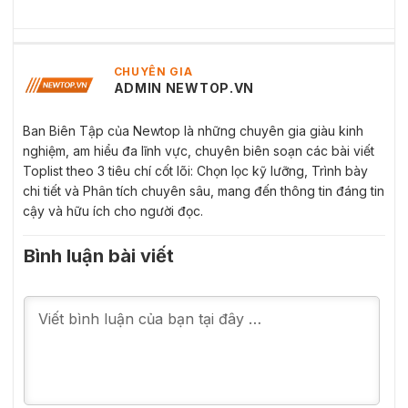
CHUYÊN GIA
ADMIN NEWTOP.VN
Ban Biên Tập của Newtop là những chuyên gia giàu kinh
nghiệm, am hiểu đa lĩnh vực, chuyên biên soạn các bài viết
Toplist theo 3 tiêu chí cốt lõi: Chọn lọc kỹ lưỡng, Trình bày
chi tiết và Phân tích chuyên sâu, mang đến thông tin đáng tin
cậy và hữu ích cho người đọc.
Bình luận bài viết