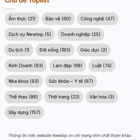
Chủ đề Toplist
Ẩm thực (21)
Bảo vệ (60)
Công nghệ (47)
Dịch vụ Newtop (5)
Doanh nghiệp (25)
Du lịch (1)
Đời sống (183)
Giáo dục (2)
Kinh Doanh (93)
Làm đẹp (68)
Luật (74)
Nha khoa (93)
Sức khỏe – Y tế (67)
Thể thao (86)
Thời trang (23)
Văn hóa (3)
Xây dựng (157)
Thông tin trên website Newtop.vn chỉ mang tính chất tham khảo.