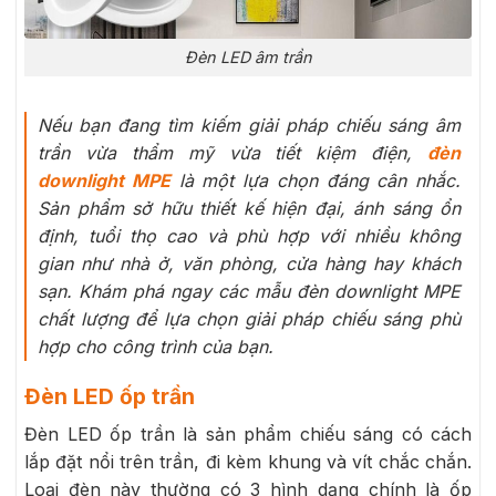
Đèn LED âm trần
Nếu bạn đang tìm kiếm giải pháp chiếu sáng âm
trần vừa thẩm mỹ vừa tiết kiệm điện,
đèn
downlight MPE
là một lựa chọn đáng cân nhắc.
Sản phẩm sở hữu thiết kế hiện đại, ánh sáng ổn
định, tuổi thọ cao và phù hợp với nhiều không
gian như nhà ở, văn phòng, cửa hàng hay khách
sạn. Khám phá ngay các mẫu đèn downlight MPE
chất lượng để lựa chọn giải pháp chiếu sáng phù
hợp cho công trình của bạn.
Đèn LED ốp trần
Đèn LED ốp trần là sản phẩm chiếu sáng có cách
lắp đặt nổi trên trần, đi kèm khung và vít chắc chắn.
Loại đèn này thường có 3 hình dạng chính là ốp