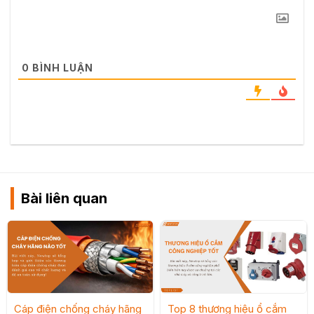
0
BÌNH LUẬN
Bài liên quan
Cáp điện chống cháy hãng
Top 8 thương hiệu ổ cắm