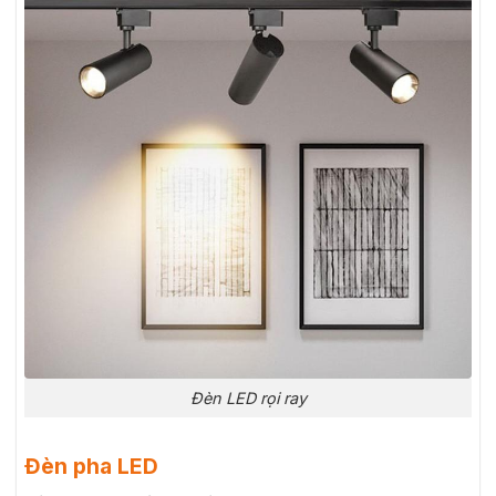
Đèn LED rọi ray
Đèn pha LED