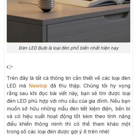
Đèn LED Bulb là loại đèn phổ biến nhất hiện nay
👉
Trên đây là tất cả thông tin cần thiết về các loại đèn
LED mà
Newtop
đã thu thập. Chúng tôi hy vọng
rằng sau khi đọc bài viết này, bạn sẽ tìm được loại
đèn LED phù hợp với nhu cầu của gia đình. Nếu bạn
muốn sở hữu những mẫu đèn tiết kiệm điện, bền bỉ
và có hiệu suất hoạt động tốt kèm theo tính năng
điều khiển thông minh thì có thể tham khảo một
trong số các loại đèn được gợi ý ở trên nhé!