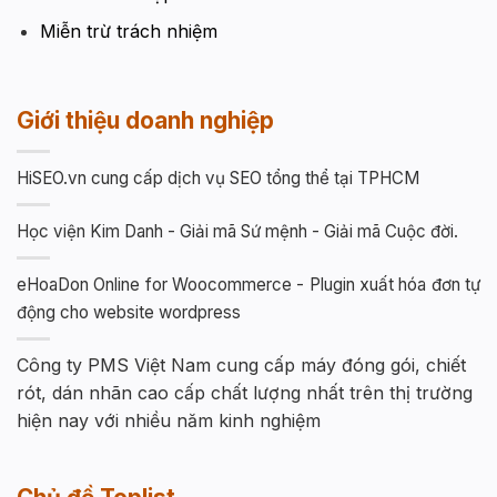
Miễn trừ trách nhiệm
Giới thiệu doanh nghiệp
HiSEO.vn cung cấp dịch vụ SEO tổng thể tại TPHCM
Học viện Kim Danh - Giải mã Sứ mệnh - Giải mã Cuộc đời.
eHoaDon Online for Woocommerce - Plugin xuất hóa đơn tự
động cho website wordpress
Công ty PMS Việt Nam cung cấp máy đóng gói, chiết
rót, dán nhãn cao cấp chất lượng nhất trên thị trường
hiện nay với nhiều năm kinh nghiệm