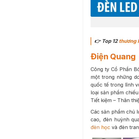
👉
Top 12
thương h
Điện Quang
Công ty Cổ Phần Bó
một trong những d
quốc tế trong lĩnh 
loại sản phẩm chiếu 
Tiết kiệm – Thân thi
Các sản phẩm chủ l
cao, đèn huỳnh qu
đèn học
và đèn trang