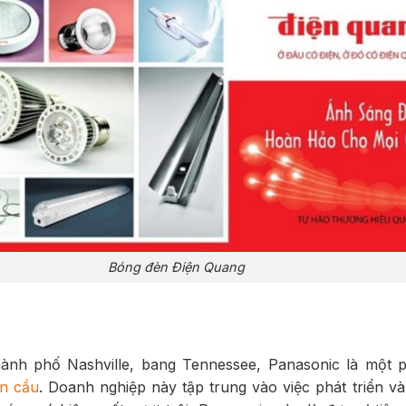
Bóng đèn Điện Quang
 thành phố Nashville, bang Tennessee, Panasonic là một 
àn cầu
. Doanh nghiệp này tập trung vào việc phát triển v