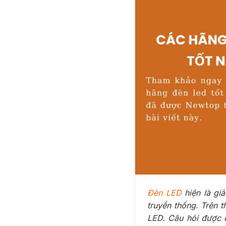
Đèn LED
hiện là giả
truyền thống. Trên t
LED. Câu hỏi được 