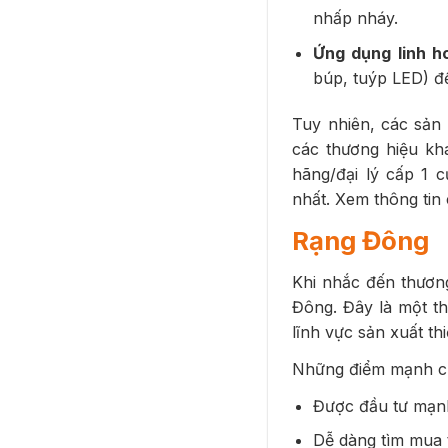
nhấp nháy.
Ứng dụng linh ho
búp, tuýp LED) đ
Tuy nhiên, các sản
các thương hiệu kh
hãng/đại lý cấp 1 
nhất. Xem thông tin c
Rạng Đông
Khi nhắc đến thương
Đông. Đây là một t
lĩnh vực sản xuất thi
Những điểm mạnh c
Được đầu tư mạnh
Dễ dàng tìm mua t