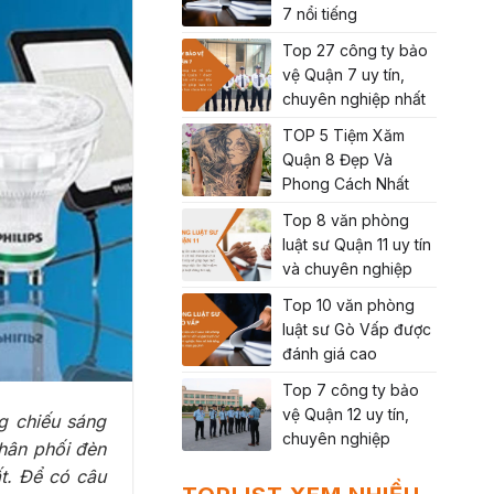
7 nổi tiếng
Top 27 công ty bảo
vệ Quận 7 uy tín,
chuyên nghiệp nhất
TOP 5 Tiệm Xăm
Quận 8 Đẹp Và
Phong Cách Nhất
Top 8 văn phòng
luật sư Quận 11 uy tín
và chuyên nghiệp
Top 10 văn phòng
luật sư Gò Vấp được
đánh giá cao
Top 7 công ty bảo
vệ Quận 12 uy tín,
ng chiếu sáng
chuyên nghiệp
phân phối đèn
t. Để có câu