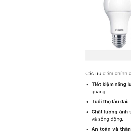
Các ưu điểm chính c
Tiết kiệm năng l
quang.
Tuổi thọ lâu dài:
T
Chất lượng ánh 
và sống động.
An toàn và thân