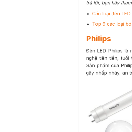
trả lời, bạn hãy th
Các loại đèn LED 
Top 9 các loại b
Philips
Đèn LED Philips là 
nghệ tiên tiến, tuổi
Sản phẩm của Philip
gây nhấp nháy, an t