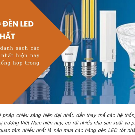
i pháp chiếu sáng hiện đại nhất, dần thay thế các hệ thố
hị trường Việt Nam hiện nay, có rất nhiều nhà sản xuất và 
quan tâm nhiều nhất là nên mua các hãng đèn LED tốt nhấ