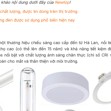
am khảo nội dung dưới đây của
Newtop
!
chất lượng, được tin dùng trên thị trường
óng đèn được sử dụng phổ biến hiện nay
một thương hiệu chiếu sáng cao cấp đến từ Hà Lan, nổi ti
 thọ cao (có thể lên đến 15 năm) và khả năng tiết kiệm đi
s nổi bật với chất lượng ánh sáng chân thực (chỉ số CRI 
oàn cho mắt và thân thiện với môi trường.