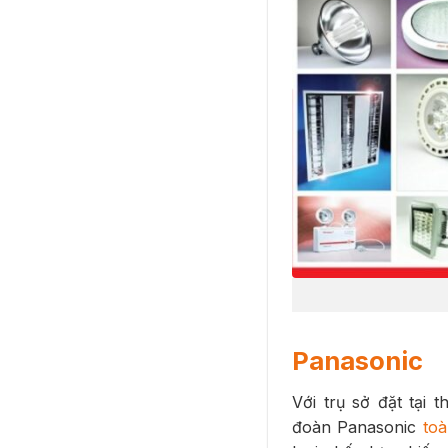
Panasonic
Với trụ sở đặt tại
đoàn Panasonic
to