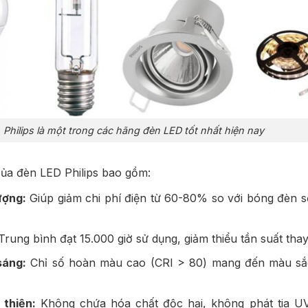
Philips là một trong các hãng đèn LED tốt nhất hiện nay
ủa đèn LED Philips bao gồm:
ượng:
Giúp giảm chi phí điện từ 60-80% so với bóng đèn s
rung bình đạt 15.000 giờ sử dụng, giảm thiểu tần suất thay
sáng:
Chỉ số hoàn màu cao (CRI > 80) mang đến màu sắ
 thiện:
Không chứa hóa chất độc hại, không phát tia U