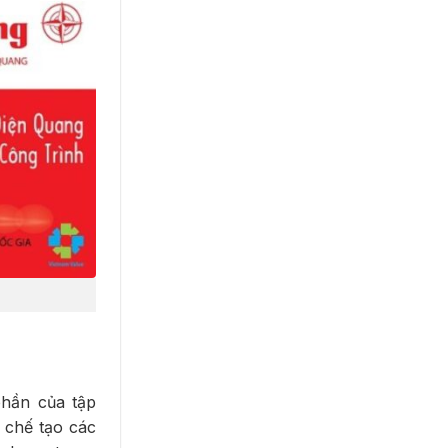
phần của tập
à chế tạo các