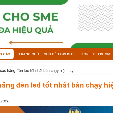
G CÁO
TRANG CHỦ
CHỦ ĐỀ TOPLIST
TOPLIST TPHCM
các hãng đèn led tốt nhất bán chạy hiện nay
hãng đèn led tốt nhất bán chạy hi
/2026