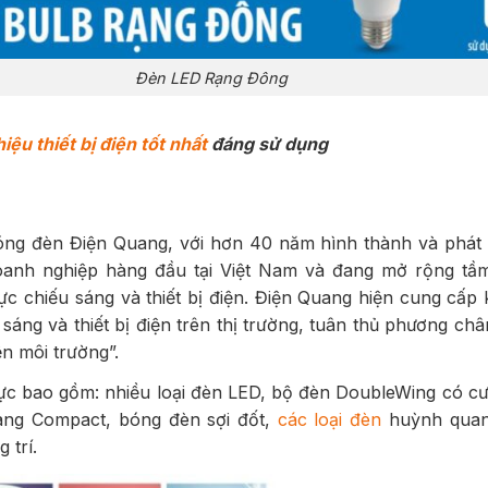
Đèn LED Rạng Đông
iệu thiết bị điện tốt nhất
đáng sử dụng
ng đèn Điện Quang, với hơn 40 năm hình thành và phát tr
oanh nghiệp hàng đầu tại Việt Nam và đang mở rộng tầ
vực chiếu sáng và thiết bị điện. Điện Quang hiện cung cấ
sáng và thiết bị điện trên thị trường, tuân thủ phương ch
ện môi trường”.
ực bao gồm: nhiều loại đèn LED, bộ đèn DoubleWing có c
ang Compact, bóng đèn sợi đốt,
các loại đèn
huỳnh quan
 trí.