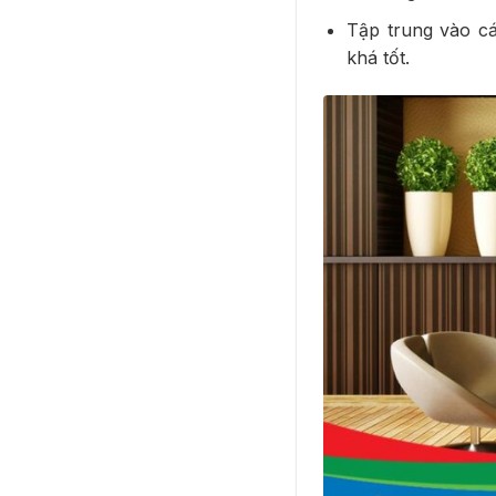
Tập trung vào c
khá tốt.