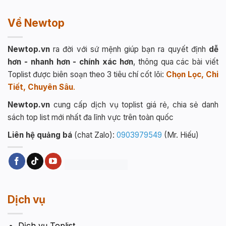
Về Newtop
Newtop.vn
ra đời với sứ mệnh giúp bạn ra quyết định
dễ
hơn - nhanh hơn - chính xác hơn
, thông qua các bài viết
Toplist được biên soạn theo 3 tiêu chí cốt lõi:
Chọn Lọc, Chi
Tiết, Chuyên Sâu
.
Newtop.vn
cung cấp dịch vụ toplist giá rẻ, chia sẻ danh
sách top list mới nhất đa lĩnh vực trên toàn quốc
Liên hệ quảng bá
(chat Zalo):
0903979549
(Mr. Hiếu)
Dịch vụ
Dịch vụ Toplist