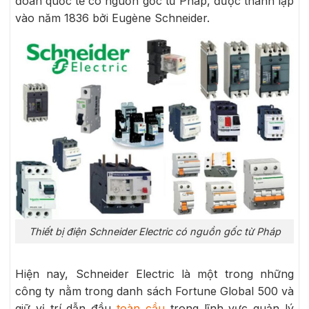
đoàn quốc tế có nguồn gốc từ Pháp, được thành lập
vào năm 1836 bởi Eugène Schneider.
Thiết bị điện Schneider Electric có nguồn gốc từ Pháp
Hiện nay, Schneider Electric là một trong những
công ty nằm trong danh sách Fortune Global 500 và
giữ vị trí dẫn đầu
toàn cầu
trong lĩnh vực quản lý