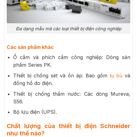
Đa dạng mẫu mã các loại thiết bị điện công nghiệp
Các sản phẩm khác
Ổ cắm và phích cắm công nghiệp: Dòng sản
phẩm Series PK.
Thiết bị chống sét và ổn áp: Bao gồm
tụ bù
và
đồng hồ đo điện.
Thiết bị chống thấm nước: Các dòng Mureva,
S56.
Bộ lưu điện (UPS).
Chất lượng của thiết bị điện Schneider
như thế nào?