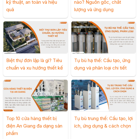
kỹ thuật, an toàn và hiệu
nào? Nguồn gốc, chất
quả
lượng và ứng dụng
Biệt thự đơn lập là gì? Tiêu
Tụ bù hạ thế: Cấu tạo, ứng
chuẩn và xu hướng thiết kế
dụng và phân loại chi tiết
Top 10 cửa hàng thiết bị
Tụ bù trung thế: Cấu tạo, lợi
điện An Giang đa dạng sản
ích, ứng dụng & cách chọn
phẩm