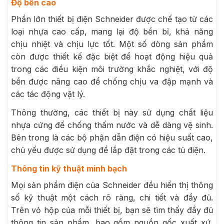
Độ bền cao
Phần lớn thiết bị điện Schneider được chế tạo từ các
loại nhựa cao cấp, mang lại độ bền bỉ, khả năng
chịu nhiệt và chịu lực tốt. Một số dòng sản phẩm
còn được thiết kế đặc biệt để hoạt động hiệu quả
trong các điều kiện môi trường khắc nghiệt, với độ
bền được nâng cao để chống chịu va đập mạnh và
các tác động vật lý.
Thông thường, các thiết bị này sử dụng chất liệu
nhựa cứng để chống thấm nước và dễ dàng vệ sinh.
Bên trong là các bộ phận dẫn điện có hiệu suất cao,
chủ yếu được sử dụng để lắp đặt trong các tủ điện.
Thông tin kỹ thuật minh bạch
Mọi sản phẩm điện của Schneider đều hiển thị thông
số kỹ thuật một cách rõ ràng, chi tiết và đầy đủ.
Trên vỏ hộp của mỗi thiết bị, bạn sẽ tìm thấy đầy đủ
thông tin sản phẩm, bao gồm nguồn gốc xuất xứ,