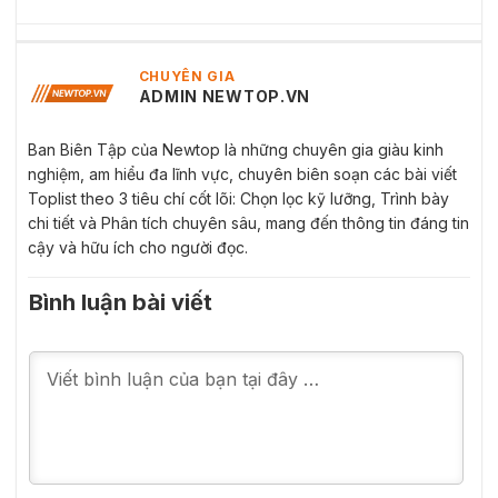
CHUYÊN GIA
ADMIN NEWTOP.VN
Ban Biên Tập của Newtop là những chuyên gia giàu kinh
nghiệm, am hiểu đa lĩnh vực, chuyên biên soạn các bài viết
Toplist theo 3 tiêu chí cốt lõi: Chọn lọc kỹ lưỡng, Trình bày
chi tiết và Phân tích chuyên sâu, mang đến thông tin đáng tin
cậy và hữu ích cho người đọc.
Bình luận bài viết