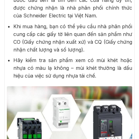
bước đầu tiên là tìm đến các cửa hàng uy tín,
được chứng nhận là nhà phân phối chính thức
của Schneider Electric tại Việt Nam.
Khi mua hàng, bạn có thể yêu cầu nhà phân phối
cung cấp các giấy tờ liên quan đến sản phẩm như
CO (Giấy chứng nhận xuất xứ) và CQ (Giấy chứng
nhận chất lượng và số lượng).
Hãy kiểm tra sản phẩm xem có mùi khét hoặc
nhựa có màu lạ không – mùi khét thường là dấu
hiệu của việc sử dụng nhựa tái chế.