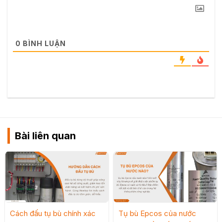
0
BÌNH LUẬN
Bài liên quan
Cách đấu tụ bù chính xác
Tụ bù Epcos của nước