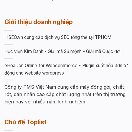
Giới thiệu doanh nghiệp
HiSEO.vn cung cấp dịch vụ SEO tổng thể tại TPHCM
Học viện Kim Danh - Giải mã Sứ mệnh - Giải mã Cuộc đời.
eHoaDon Online for Woocommerce - Plugin xuất hóa đơn tự
động cho website wordpress
Công ty PMS Việt Nam cung cấp máy đóng gói, chiết
rót, dán nhãn cao cấp chất lượng nhất trên thị trường
hiện nay với nhiều năm kinh nghiệm
Chủ đề Toplist