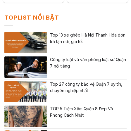
TOPLIST NỔI BẬT
Top 13 xe ghép Hà Nội Thanh Hóa đón
trả tận nơi, giá tốt
Công ty luật và văn phòng luật sư Quận
7 nổi tiếng
Top 27 công ty bảo vệ Quận 7 uy tín,
chuyên nghiệp nhất
TOP 5 Tiệm Xăm Quận 8 Đẹp Và
Phong Cách Nhất