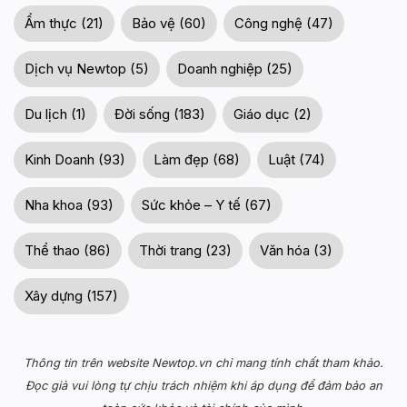
Ẩm thực (21)
Bảo vệ (60)
Công nghệ (47)
Dịch vụ Newtop (5)
Doanh nghiệp (25)
Du lịch (1)
Đời sống (183)
Giáo dục (2)
Kinh Doanh (93)
Làm đẹp (68)
Luật (74)
Nha khoa (93)
Sức khỏe – Y tế (67)
Thể thao (86)
Thời trang (23)
Văn hóa (3)
Xây dựng (157)
Thông tin trên website Newtop.vn chỉ mang tính chất tham khảo.
Đọc giả vui lòng tự chịu trách nhiệm khi áp dụng để đảm bảo an