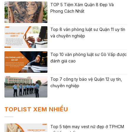
TOP 5 Tiệm Xăm Quận 8 Đẹp Và
Phong Cách Nhất
Top 8 văn phòng luật sư Quận 11 uy tín
và chuyên nghiệp
Top 10 văn phòng luật sư Gò Vấp được
đánh giá cao
Top 7 công ty bảo vệ Quận 12 uy tín,
chuyên nghiệp
TOPLIST XEM NHIỀU
Top 5 tiệm may vest nữ đẹp ở TPHCM