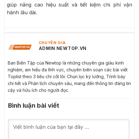
giúp nâng cao hiệu suất và tiết kiệm chi phí vận
hành lâu dài.
CHUYÊN GIA
ADMIN NEWTOP.VN
Ban Biên Tập của Newtop là những chuyên gia giàu kinh
nghiệm, am hiểu đa lĩnh vực, chuyên biên soạn các bài viết
Toplist theo 3 tiêu chí cốt lõi: Chọn lọc kỹ lưỡng, Trình bày
chi tiết và Phân tích chuyên sâu, mang đến thông tin đáng tin
cậy và hữu ích cho người đọc.
Bình luận bài viết