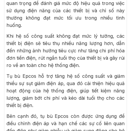
quan trọng để đánh giá mức độ hiệu quả trong việc
sử dụng điện năng của các thiết bị và chỉ số này
thường không đạt mức tối ưu trong nhiều tình
huống.
Khi hệ số công suất không đạt mức lý tưởng, các
thiết bị điện sẽ tiêu thụ nhiều năng lượng hơn, dẫn
đến những ảnh hưởng tiêu cực như tăng chi phí hóa
đơn tiền điện, rút ngắn tuổi thọ của thiết bị và gây rủi
ro về an toàn cho hệ thống điện.
Tụ bù Epcos hỗ trợ tăng hệ số công suất và giảm
thiểu sự sụt giảm điện áp, qua đó cải thiện hiệu quả
hoạt động của hệ thống điện, giúp tiết kiệm năng
lượng, giảm bớt chi phí và kéo dài tuổi thọ cho các
thiết bị điện.
Bên cạnh đó, tụ bù Epcos còn được ứng dụng để
điều chỉnh điện áp và hạn chế các sự cố liên quan
đến điện như giảm nhiễu và giảm rung động cho hệ