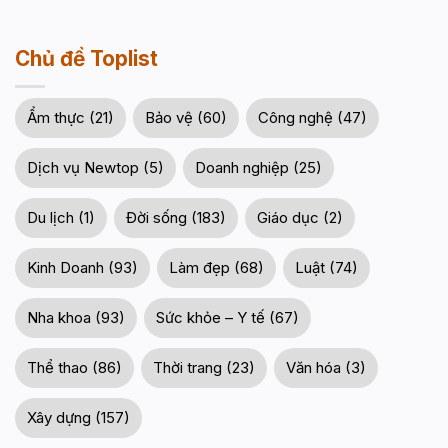
Chủ đề Toplist
Ẩm thực (21)
Bảo vệ (60)
Công nghệ (47)
Dịch vụ Newtop (5)
Doanh nghiệp (25)
Du lịch (1)
Đời sống (183)
Giáo dục (2)
Kinh Doanh (93)
Làm đẹp (68)
Luật (74)
Nha khoa (93)
Sức khỏe – Y tế (67)
Thể thao (86)
Thời trang (23)
Văn hóa (3)
Xây dựng (157)