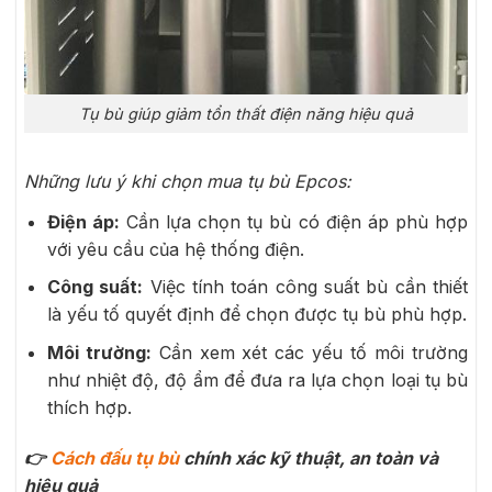
Tụ bù giúp giảm tổn thất điện năng hiệu quả
Những lưu ý khi chọn mua tụ bù Epcos:
Điện áp:
Cần lựa chọn tụ bù có điện áp phù hợp
với yêu cầu của hệ thống điện.
Công suất:
Việc tính toán công suất bù cần thiết
là yếu tố quyết định để chọn được tụ bù phù hợp.
Môi trường:
Cần xem xét các yếu tố môi trường
như nhiệt độ, độ ẩm để đưa ra lựa chọn loại tụ bù
thích hợp.
👉
Cách đấu tụ bù
chính xác kỹ thuật, an toàn và
hiệu quả