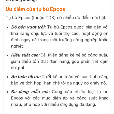
Ưu điểm của tụ bù Epcos
Tụ bù Epcos (thuộc TDK
) có nhiều ưu điểm nổi bật:
Độ bền vượt trội:
Tụ bù Epcos được biết đến với
khả năng chịu lực và tuổi thọ cao, hoạt động ổn
định ngay cả trong môi trường công nghiệp khắc
nghiệt.
Hiệu suất cao:
Cải thiện đáng kể hệ số công suất,
giảm thiểu tổn thất điện năng, góp phần tiết kiệm
chi phí.
An toàn tối ưu:
Thiết kế an toàn với các tính năng
bảo vệ tích hợp, hạn chế tối đa nguy cơ cháy nổ.
Đa dạng mẫu mã:
Cung cấp nhiều loại tụ bù
Epcos với các mức điện áp và công suất khác
nhau, phù hợp với nhiều ứng dụng đa dạng.