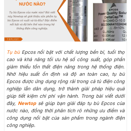
Tụ bù
Epcos nổi bật với chất lượng bền bỉ, tuổi thọ
cao và khả năng tối ưu hệ số công suất, góp phần
giảm thiểu tổn thất điện năng trong hệ thống điện.
Nhờ hiệu suất ổn định và độ an toàn cao, tụ bù
Epcos được ứng dụng rộng rãi trong cả tủ điện công
nghiệp lẫn dân dụng, trở thành giải pháp hiệu quả
giúp tiết kiệm chi phí vận hành. Trong bài viết dưới
đây,
Newtop
sẽ giúp bạn giải đáp tụ bù Epcos của
nước nào, đồng thời phân tích rõ những ưu điểm và
công dụng nổi bật của sản phẩm trong ngành điện
công nghiệp.