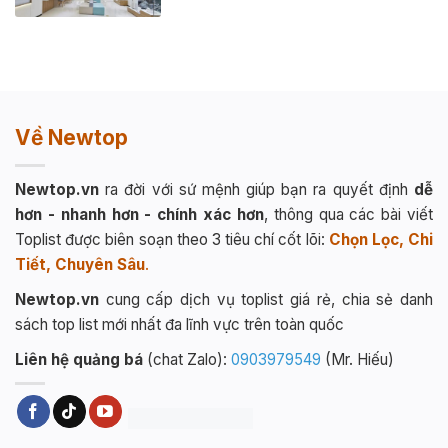
Về Newtop
Newtop.vn
ra đời với sứ mệnh giúp bạn ra quyết định
dễ
hơn - nhanh hơn - chính xác hơn
, thông qua các bài viết
Toplist được biên soạn theo 3 tiêu chí cốt lõi:
Chọn Lọc, Chi
Tiết, Chuyên Sâu
.
Newtop.vn
cung cấp dịch vụ toplist giá rẻ, chia sẻ danh
sách top list mới nhất đa lĩnh vực trên toàn quốc
Liên hệ quảng bá
(chat Zalo):
0903979549
(Mr. Hiếu)