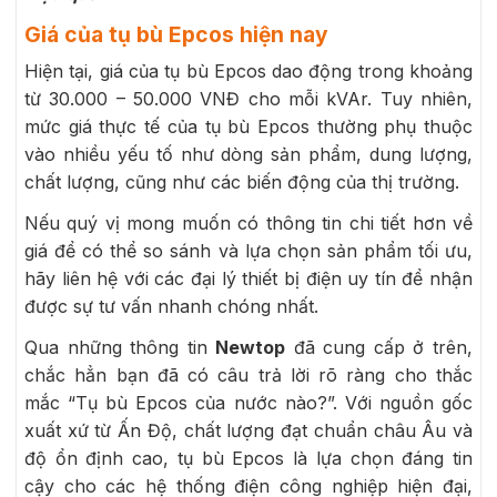
Giá của tụ bù Epcos hiện nay
Hiện tại, giá của tụ bù Epcos dao động trong khoảng
từ 30.000 – 50.000 VNĐ cho mỗi kVAr. Tuy nhiên,
mức giá thực tế của tụ bù Epcos thường phụ thuộc
vào nhiều yếu tố như dòng sản phẩm, dung lượng,
chất lượng, cũng như các biến động của thị trường.
Nếu quý vị mong muốn có thông tin chi tiết hơn về
giá để có thể so sánh và lựa chọn sản phẩm tối ưu,
hãy liên hệ với các đại lý thiết bị điện uy tín để nhận
được sự tư vấn nhanh chóng nhất.
Qua những thông tin
Newtop
đã cung cấp ở trên,
chắc hẳn bạn đã có câu trả lời rõ ràng cho thắc
mắc “Tụ bù Epcos của nước nào?”. Với nguồn gốc
xuất xứ từ Ấn Độ, chất lượng đạt chuẩn châu Âu và
độ ổn định cao, tụ bù Epcos là lựa chọn đáng tin
cậy cho các hệ thống điện công nghiệp hiện đại,