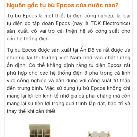
Nguồn gốc tụ bù Epcos của nước nào?
Tụ bù Epcos là một thiết bị điện công nghiệp, là loại
tụ điện do tập đoàn Epcos (nay là TDK Electronics)
sản xuất, có vai trò cải thiện hệ số công suất cho
các hệ thống điện.
Tụ bù Epcos được sản xuất tại Ấn Độ và rất được ưa
chuộng tại thị trường Việt Nam nhờ vào chất lượng
ổn định. Có thể khẳng định rằng tụ điện Epcos rất
phù hợp cho các hệ thống điện 3 pha trong cả lĩnh
vực công nghiệp và dân dụng với công suất từ thấp
đến trung bình. Việc sử dụng tụ bù Epcos không chỉ
mang lại lợi ích kinh tế nhờ giá cả phải chăng mà còn
mang lại sự tiện lợi trong quá trình lắp đặt, bảo trì và
thay thế khi cần thiết.