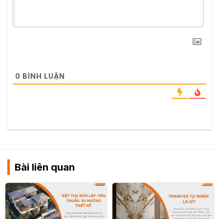
0
BÌNH LUẬN
Bài liên quan