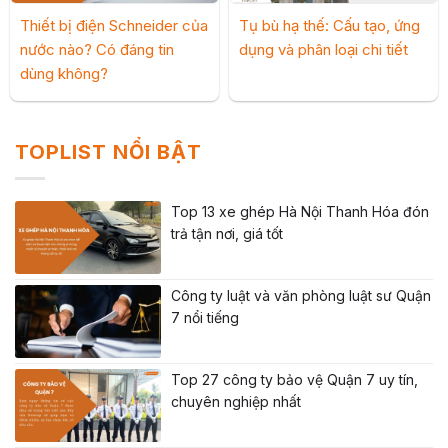
Thiết bị điện Schneider của
Tụ bù hạ thế: Cấu tạo, ứng
nước nào? Có đáng tin
dụng và phân loại chi tiết
dùng không?
TOPLIST NỔI BẬT
Top 13 xe ghép Hà Nội Thanh Hóa đón
trả tận nơi, giá tốt
Công ty luật và văn phòng luật sư Quận
7 nổi tiếng
Top 27 công ty bảo vệ Quận 7 uy tín,
chuyên nghiệp nhất