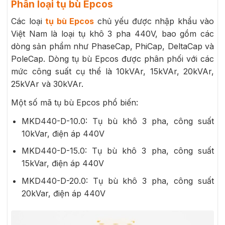
Phân loại tụ bù Epcos
Các loại
tụ bù Epcos
chủ yếu được nhập khẩu vào
Việt Nam là loại tụ khô 3 pha 440V, bao gồm các
dòng sản phẩm như PhaseCap, PhiCap, DeltaCap và
PoleCap. Dòng tụ bù Epcos được phân phối với các
mức công suất cụ thể là 10kVAr, 15kVAr, 20kVAr,
25kVAr và 30kVAr.
Một số mã tụ bù Epcos phổ biến:
MKD440-D-10.0: Tụ bù khô 3 pha, công suất
10kVar, điện áp 440V
MKD440-D-15.0: Tụ bù khô 3 pha, công suất
15kVar, điện áp 440V
MKD440-D-20.0: Tụ bù khô 3 pha, công suất
20kVar, điện áp 440V