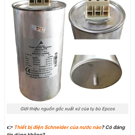
Giới thiệu nguồn gốc xuất xứ của tụ bù Epcos
👉
Thiết bị điện Schneider của nước nào
? Có đáng
tin dùng không?