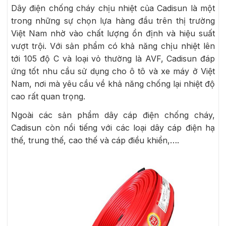
Dây điện chống cháy chịu nhiệt của Cadisun là một
trong những sự chọn lựa hàng đầu trên thị trường
Việt Nam nhờ vào chất lượng ổn định và hiệu suất
vượt trội. Với sản phẩm có khả năng chịu nhiệt lên
tới 105 độ C và loại vỏ thường là AVF, Cadisun đáp
ứng tốt nhu cầu sử dụng cho ô tô và xe máy ở Việt
Nam, nơi mà yêu cầu về khả năng chống lại nhiệt độ
cao rất quan trọng.
Ngoài các sản phẩm dây cáp điện chống cháy,
Cadisun còn nổi tiếng với các loại dây cáp điện hạ
thế, trung thế, cao thế và cáp điều khiển,….