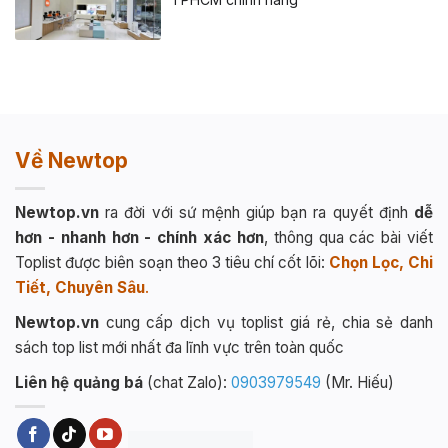
Về Newtop
Newtop.vn
ra đời với sứ mệnh giúp bạn ra quyết định
dễ
hơn - nhanh hơn - chính xác hơn
, thông qua các bài viết
Toplist được biên soạn theo 3 tiêu chí cốt lõi:
Chọn Lọc, Chi
Tiết, Chuyên Sâu
.
Newtop.vn
cung cấp dịch vụ toplist giá rẻ, chia sẻ danh
sách top list mới nhất đa lĩnh vực trên toàn quốc
Liên hệ quảng bá
(chat Zalo):
0903979549
(Mr. Hiếu)