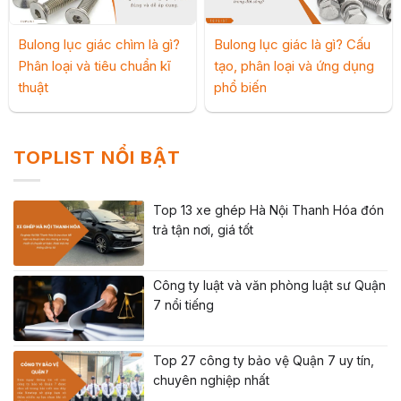
Bulong lục giác chìm là gì?
Bulong lục giác là gì? Cấu
Phân loại và tiêu chuẩn kĩ
tạo, phân loại và ứng dụng
thuật
phổ biến
TOPLIST NỔI BẬT
Top 13 xe ghép Hà Nội Thanh Hóa đón
trả tận nơi, giá tốt
Công ty luật và văn phòng luật sư Quận
7 nổi tiếng
Top 27 công ty bảo vệ Quận 7 uy tín,
chuyên nghiệp nhất