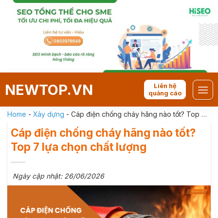
Skip
to
content
NEWTOP.VN
Liên hệ
quảng cáo
Home
-
Xây dựng
-
Cáp điện chống cháy hãng nào tốt? Top 7
lựa chọn chất lượng
Cáp điện chống cháy hãng nào tốt?
Top 7 lựa chọn chất lượng
Ngày cập nhật: 26/06/2026