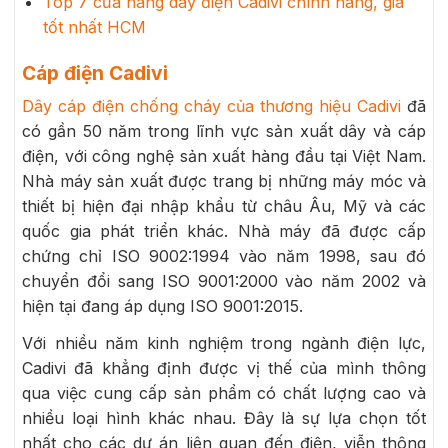
Top 7 cửa hàng dây điện Cadivi chính hãng, giá
tốt nhất HCM
Cáp điện Cadivi
Dây cáp điện chống cháy của thương hiệu Cadivi
đã
có gần 50 năm trong lĩnh vực sản xuất dây và cáp
điện, với công nghệ sản xuất hàng đầu tại Việt Nam.
Nhà máy sản xuất được trang bị những máy móc và
thiết bị hiện đại nhập khẩu từ châu Âu, Mỹ và các
quốc gia phát triển khác. Nhà máy đã được cấp
chứng chỉ ISO 9002:1994 vào năm 1998, sau đó
chuyển đổi sang ISO 9001:2000 vào năm 2002 và
hiện tại đang áp dụng ISO 9001:2015.
Với nhiều năm kinh nghiệm trong ngành điện lực,
Cadivi đã khẳng định được vị thế của mình thông
qua việc cung cấp sản phẩm có chất lượng cao và
nhiều loại hình khác nhau.
Đây là sự lựa chọn tốt
nhất cho các dự án liên quan đến điện, viễn thông