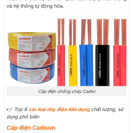
và hệ thống tự động hóa.
Cáp điện chống cháy Cadivi
👉
Top 8
các loại dây điện dân dụng
chất lượng, sử
dụng phổ biến
Cáp điện Cadisun