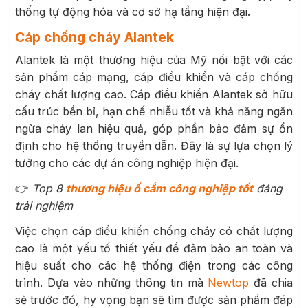
thống tự động hóa và cơ sở hạ tầng hiện đại.
Cáp chống cháy Alantek
Alantek là một thương hiệu của Mỹ nổi bật với các
sản phẩm cáp mạng, cáp điều khiển và cáp chống
cháy chất lượng cao. Cáp điều khiển Alantek sở hữu
cấu trúc bền bỉ, hạn chế nhiễu tốt và khả năng ngăn
ngừa cháy lan hiệu quả, góp phần bảo đảm sự ổn
định cho hệ thống truyền dẫn. Đây là sự lựa chọn lý
tưởng cho các dự án công nghiệp hiện đại.
👉
Top 8
thương hiệu ổ cắm công nghiệp tốt
đáng
trải nghiệm
Việc chọn cáp điều khiển chống cháy có chất lượng
cao là một yếu tố thiết yếu để đảm bảo an toàn và
hiệu suất cho các hệ thống điện trong các công
trình. Dựa vào những thông tin mà
Newtop
đã chia
sẻ trước đó, hy vọng bạn sẽ tìm được sản phẩm đáp