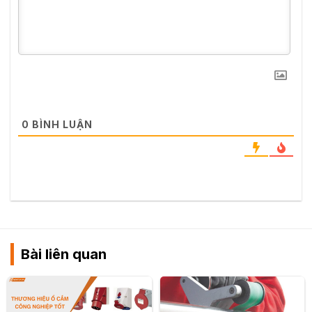
0
BÌNH LUẬN
Bài liên quan