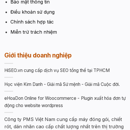
Bảo mật thông tin
Điều khoản sử dụng
Chính sách hợp tác
Miễn trừ trách nhiệm
Giới thiệu doanh nghiệp
HiSEO.vn cung cấp dịch vụ SEO tổng thể tại TPHCM
Học viện Kim Danh - Giải mã Sứ mệnh - Giải mã Cuộc đời.
eHoaDon Online for Woocommerce - Plugin xuất hóa đơn tự
động cho website wordpress
Công ty PMS Việt Nam cung cấp máy đóng gói, chiết
rót, dán nhãn cao cấp chất lượng nhất trên thị trường