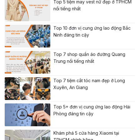
Top 5 tiệm may vest nữ đẹp ở TPHCM
nổi tiếng nhất
Top 10 đơn vị cung ứng lao động Bắc
Ninh đáng tin cậy
Top 7 shop quần áo đường Quang
Trung nổi tiếng nhất
Top 7 tiệm cắt tóc nam đẹp ở Long
Xuyên, An Giang
Top 5+ đơn vị cung ứng lao động Hải
Phòng đáng tin cậy
Khám phá 5 cửa hàng Xiaomi tại
TPHCM chính hãng