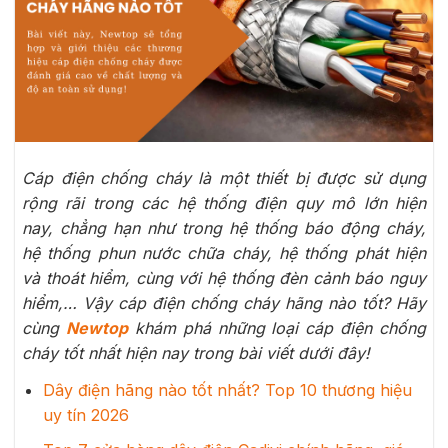
Cáp điện chống cháy là một thiết bị được sử dụng
rộng rãi trong các hệ thống điện quy mô lớn hiện
nay, chẳng hạn như trong hệ thống báo động cháy,
hệ thống phun nước chữa cháy, hệ thống phát hiện
và thoát hiểm, cùng với hệ thống đèn cảnh báo nguy
hiểm,… Vậy cáp điện chống cháy hãng nào tốt? Hãy
cùng
Newtop
khám phá những loại cáp điện chống
cháy tốt nhất hiện nay trong bài viết dưới đây!
Dây điện hãng nào tốt nhất? Top 10 thương hiệu
uy tín 2026