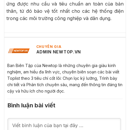
ứng được nhu cầu và tiêu chuẩn an toàn của bản
thân, từ đó bảo vệ tốt nhất cho các hệ thống điện
trong các môi trường công nghiệp và dân dụng.
CHUYÊN GIA
ADMIN NEWTOP.VN
Ban Biên Tập của Newtop là những chuyên gia giàu kinh
nghiệm, am hiểu đa lĩnh vực, chuyên biên soạn các bài viết
Toplist theo 3 tiêu chí cốt lõi: Chọn lọc kỹ lưỡng, Trình bày
chi tiết và Phân tích chuyên sâu, mang đến thông tin đáng tin
cậy và hữu ích cho người đọc.
Bình luận bài viết