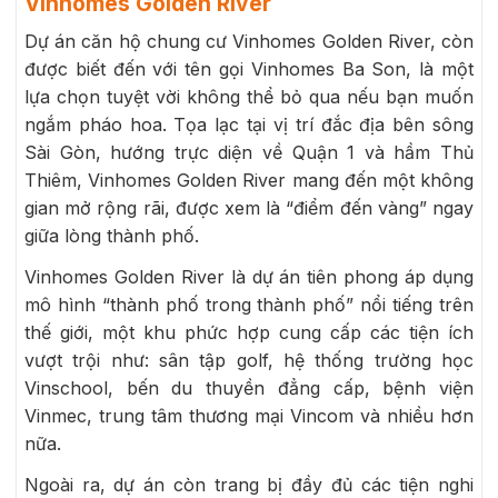
Vinhomes Golden River
Dự án căn hộ chung cư Vinhomes Golden River, còn
được biết đến với tên gọi Vinhomes Ba Son, là một
lựa chọn tuyệt vời không thể bỏ qua nếu bạn muốn
ngắm pháo hoa. Tọa lạc tại vị trí đắc địa bên sông
Sài Gòn, hướng trực diện về Quận 1 và hầm Thủ
Thiêm, Vinhomes Golden River mang đến một không
gian mở rộng rãi, được xem là “điểm đến vàng” ngay
giữa lòng thành phố.
Vinhomes Golden River là dự án tiên phong áp dụng
mô hình “thành phố trong thành phố” nổi tiếng trên
thế giới, một khu phức hợp cung cấp các tiện ích
vượt trội như: sân tập golf, hệ thống trường học
Vinschool, bến du thuyền đẳng cấp, bệnh viện
Vinmec, trung tâm thương mại Vincom và nhiều hơn
nữa.
Ngoài ra, dự án còn trang bị đầy đủ các tiện nghi