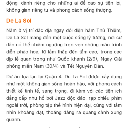
động, dành riêng cho những ai đề cao sự tiện lợi,
không gian riêng tư và phong cách sống thượng.
De La Sol
Nằm ở vị trí đắc địa ngay đối diện hầm Thủ Thiêm,
De La Sol mang đến một cuộc sống lý tưởng, nơi cư
dân có thể chiêm ngưỡng trọn vẹn những màn trình
diễn pháo hoa, từ tầm thấp đến tầm cao, trong các
dịp lễ quan trọng như Quốc khánh (2/9), Ngày Giải
phóng miền Nam (30/4) và Tết Nguyên Đán.
Dự án tọa lạc tại Quận 4, De La Sol được xây dựng
như một không gian sống hoàn hảo, với phong cách
thiết kế tinh tế, sang trọng, đi kèm với các tiện ích
đẳng cấp như hồ bơi Jazz độc đáo, rạp chiếu phim
ngoài trời, phòng tập thể hình hiện đại, cùng với tầm
nhìn khoáng đạt, thoáng đãng ra quang cảnh xung
quanh.