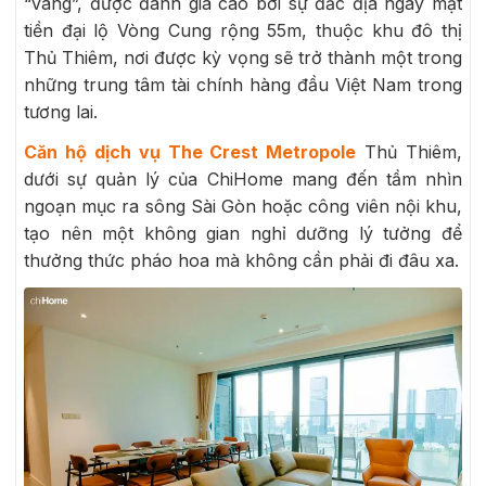
“vàng”, được đánh giá cao bởi sự đắc địa ngay mặt
tiền đại lộ Vòng Cung rộng 55m, thuộc khu đô thị
Thủ Thiêm, nơi được kỳ vọng sẽ trở thành một trong
những trung tâm tài chính hàng đầu Việt Nam trong
tương lai.
Căn hộ dịch vụ The Crest Metropole
Thủ Thiêm,
dưới sự quản lý của ChiHome mang đến tầm nhìn
ngoạn mục ra sông Sài Gòn hoặc công viên nội khu,
tạo nên một không gian nghỉ dưỡng lý tưởng để
thưởng thức pháo hoa mà không cần phải đi đâu xa.