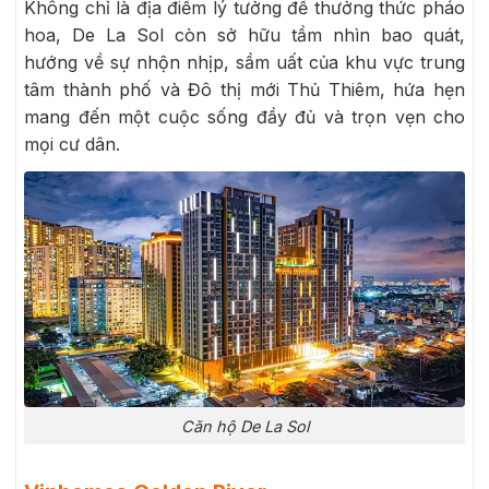
Không chỉ là địa điểm lý tưởng để thưởng thức pháo
hoa, De La Sol còn sở hữu tầm nhìn bao quát,
hướng về sự nhộn nhịp, sầm uất của khu vực trung
tâm thành phố và Đô thị mới Thủ Thiêm, hứa hẹn
mang đến một cuộc sống đầy đủ và trọn vẹn cho
mọi cư dân.
Căn hộ De La Sol