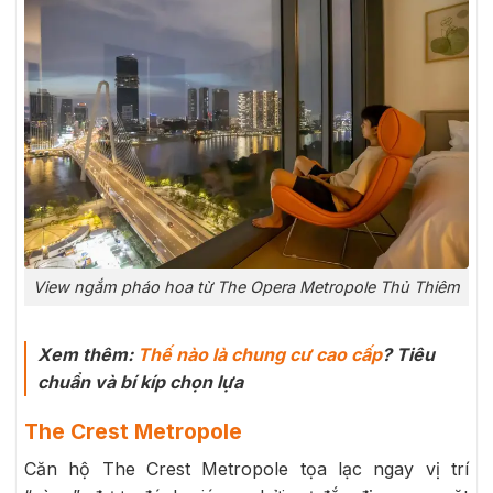
View ngắm pháo hoa từ The Opera Metropole Thủ Thiêm
Xem thêm:
Thế nào là chung cư cao cấp
? Tiêu
chuẩn và bí kíp chọn lựa
The Crest Metropole
Căn hộ The Crest Metropole tọa lạc ngay vị trí