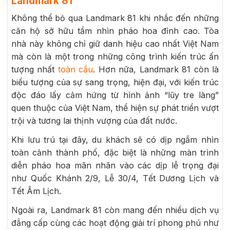
Landmark 81
Không thể bỏ qua Landmark 81 khi nhắc đến những
căn hộ sở hữu tầm nhìn pháo hoa đỉnh cao. Tòa
nhà này không chỉ giữ danh hiệu cao nhất Việt Nam
mà còn là một trong những công trình kiến trúc ấn
tượng nhất
toàn cầu
. Hơn nữa, Landmark 81 còn là
biểu tượng của sự sang trọng, hiện đại, với kiến trúc
độc đáo lấy cảm hứng từ hình ảnh “lũy tre làng”
quen thuộc của Việt Nam, thể hiện sự phát triển vượt
trội và tương lai thịnh vượng của đất nước.
Khi lưu trú tại đây, du khách sẽ có dịp ngắm nhìn
toàn cảnh thành phố, đặc biệt là những màn trình
diễn pháo hoa mãn nhãn vào các dịp lễ trọng đại
như Quốc Khánh 2/9, Lễ 30/4, Tết Dương Lịch và
Tết Âm Lịch.
Ngoài ra, Landmark 81 còn mang đến nhiều dịch vụ
đẳng cấp cùng các hoạt động giải trí phong phú như