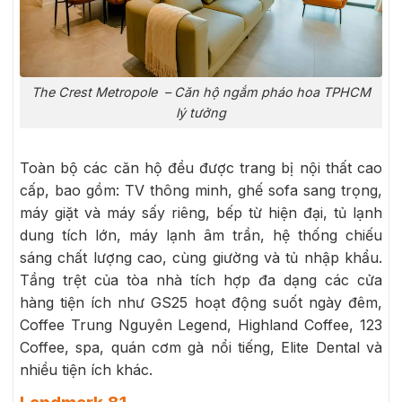
The Crest Metropole – Căn hộ ngắm pháo hoa TPHCM
lý tưởng
Toàn bộ các căn hộ đều được trang bị nội thất cao
cấp, bao gồm: TV thông minh, ghế sofa sang trọng,
máy giặt và máy sấy riêng, bếp từ hiện đại, tủ lạnh
dung tích lớn, máy lạnh âm trần, hệ thống chiếu
sáng chất lượng cao, cùng giường và tủ nhập khẩu.
Tầng trệt của tòa nhà tích hợp đa dạng các cửa
hàng tiện ích như GS25 hoạt động suốt ngày đêm,
Coffee Trung Nguyên Legend, Highland Coffee, 123
Coffee, spa, quán cơm gà nổi tiếng, Elite Dental và
nhiều tiện ích khác.