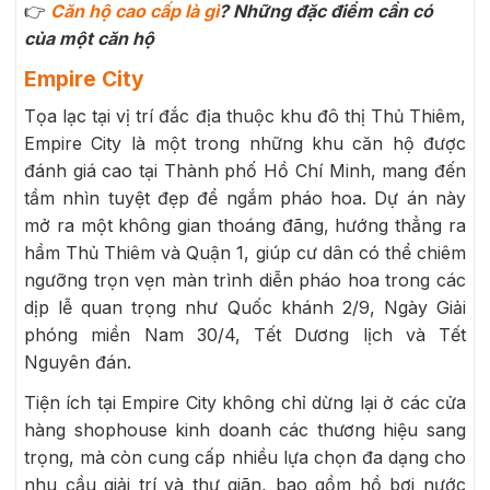
👉
Căn hộ cao cấp là gì
? Những đặc điểm cần có
của một căn hộ
Empire City
Tọa lạc tại vị trí đắc địa thuộc khu đô thị Thủ Thiêm,
Empire City là một trong những khu căn hộ được
đánh giá cao tại Thành phố Hồ Chí Minh, mang đến
tầm nhìn tuyệt đẹp để ngắm pháo hoa. Dự án này
mở ra một không gian thoáng đãng, hướng thẳng ra
hầm Thủ Thiêm và Quận 1, giúp cư dân có thể chiêm
ngưỡng trọn vẹn màn trình diễn pháo hoa trong các
dịp lễ quan trọng như Quốc khánh 2/9, Ngày Giải
phóng miền Nam 30/4, Tết Dương lịch và Tết
Nguyên đán.
Tiện ích tại Empire City không chỉ dừng lại ở các cửa
hàng shophouse kinh doanh các thương hiệu sang
trọng, mà còn cung cấp nhiều lựa chọn đa dạng cho
nhu cầu giải trí và thư giãn, bao gồm hồ bơi nước