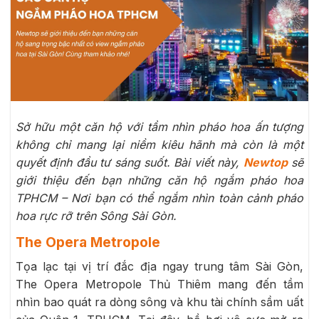
Sở hữu một căn hộ với tầm nhìn pháo hoa ấn tượng
không chỉ mang lại niềm kiêu hãnh mà còn là một
quyết định đầu tư sáng suốt. Bài viết này,
Newtop
sẽ
giới thiệu đến bạn những căn hộ ngắm pháo hoa
TPHCM – Nơi bạn có thể ngắm nhìn toàn cảnh pháo
hoa rực rỡ trên Sông Sài Gòn.
The Opera Metropole
Tọa lạc tại vị trí đắc địa ngay trung tâm Sài Gòn,
The Opera Metropole Thủ Thiêm mang đến tầm
nhìn bao quát ra dòng sông và khu tài chính sầm uất