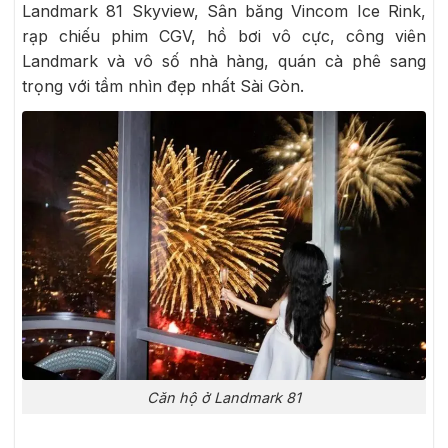
Landmark 81 Skyview, Sân băng Vincom Ice Rink,
rạp chiếu phim CGV, hồ bơi vô cực, công viên
Landmark và vô số nhà hàng, quán cà phê sang
trọng với tầm nhìn đẹp nhất Sài Gòn.
Căn hộ ở Landmark 81