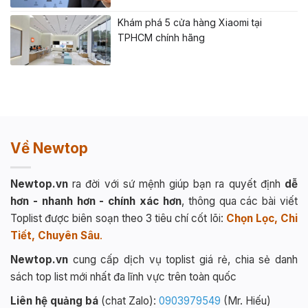
Khám phá 5 cửa hàng Xiaomi tại
TPHCM chính hãng
Về Newtop
Newtop.vn
ra đời với sứ mệnh giúp bạn ra quyết định
dễ
hơn - nhanh hơn - chính xác hơn
, thông qua các bài viết
Toplist được biên soạn theo 3 tiêu chí cốt lõi:
Chọn Lọc, Chi
Tiết, Chuyên Sâu
.
Newtop.vn
cung cấp dịch vụ toplist giá rẻ, chia sẻ danh
sách top list mới nhất đa lĩnh vực trên toàn quốc
Liên hệ quảng bá
(chat Zalo):
0903979549
(Mr. Hiếu)