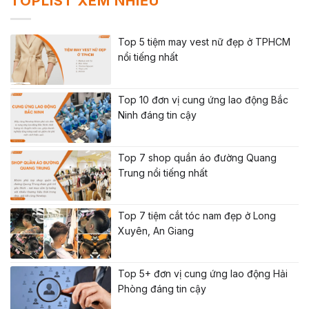
TOPLIST XEM NHIỀU
Top 5 tiệm may vest nữ đẹp ở TPHCM
nổi tiếng nhất
Top 10 đơn vị cung ứng lao động Bắc
Ninh đáng tin cậy
Top 7 shop quần áo đường Quang
Trung nổi tiếng nhất
Top 7 tiệm cắt tóc nam đẹp ở Long
Xuyên, An Giang
Top 5+ đơn vị cung ứng lao động Hải
Phòng đáng tin cậy