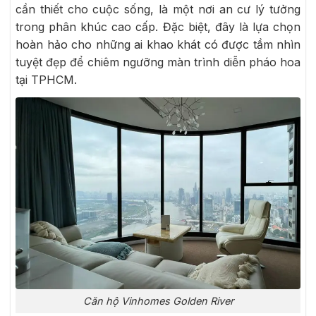
cần thiết cho cuộc sống, là một nơi an cư lý tưởng
trong phân khúc cao cấp. Đặc biệt, đây là lựa chọn
hoàn hảo cho những ai khao khát có được tầm nhìn
tuyệt đẹp để chiêm ngưỡng màn trình diễn pháo hoa
tại TPHCM.
Căn hộ Vinhomes Golden River