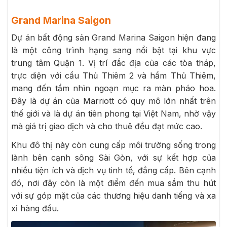
Grand Marina Saigon
Dự án bất động sản Grand Marina Saigon hiện đang
là một công trình hạng sang nổi bật tại khu vực
trung tâm Quận 1. Vị trí đắc địa của các tòa tháp,
trực diện với cầu Thủ Thiêm 2 và hầm Thủ Thiêm,
mang đến tầm nhìn ngoạn mục ra màn pháo hoa.
Đây là dự án của Marriott có quy mô lớn nhất trên
thế giới và là dự án tiên phong tại Việt Nam, nhờ vậy
mà giá trị giao dịch và cho thuê đều đạt mức cao.
Khu đô thị này còn cung cấp môi trường sống trong
lành bên cạnh sông Sài Gòn, với sự kết hợp của
nhiều tiện ích và dịch vụ tinh tế, đẳng cấp. Bên cạnh
đó, nơi đây còn là một điểm đến mua sắm thu hút
với sự góp mặt của các thương hiệu danh tiếng và xa
xỉ hàng đầu.