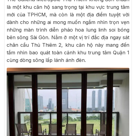
là một khu căn hộ sang trọng tại khu vực trung tâm
mới của TPHCM, mà còn là một địa điểm tuyệt vời
dành cho những ai mong muốn ngắm nhìn trọn vẹn
những màn trình diễn pháo hoa lung linh soi bóng
bên sông Sài Gòn. Nằm ở một vị trí đắc địa ngay sát
chân cầu Thủ Thiêm 2, khu căn hộ này mang đến
tầm nhìn bao quát toàn cảnh khu trung tâm Quận 1
cùng dòng sông lấp lánh ánh đèn.