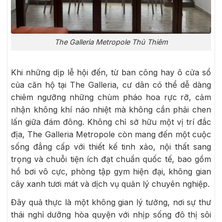
The Galleria Metropole Thủ Thiêm
Khi những dịp lễ hội đến, từ ban công hay ô cửa sổ
của căn hộ tại The Galleria, cư dân có thể dễ dàng
chiêm ngưỡng những chùm pháo hoa rực rỡ, cảm
nhận không khí náo nhiệt mà không cần phải chen
lấn giữa đám đông. Không chỉ sở hữu một vị trí đắc
địa, The Galleria Metropole còn mang đến một cuộc
sống đẳng cấp với thiết kế tinh xảo, nội thất sang
trọng và chuỗi tiện ích đạt chuẩn quốc tế, bao gồm
hồ bơi vô cực, phòng tập gym hiện đại, không gian
cây xanh tươi mát và dịch vụ quản lý chuyên nghiệp.
Đây quả thực là một không gian lý tưởng, nơi sự thư
thái nghỉ dưỡng hòa quyện với nhịp sống đô thị sôi