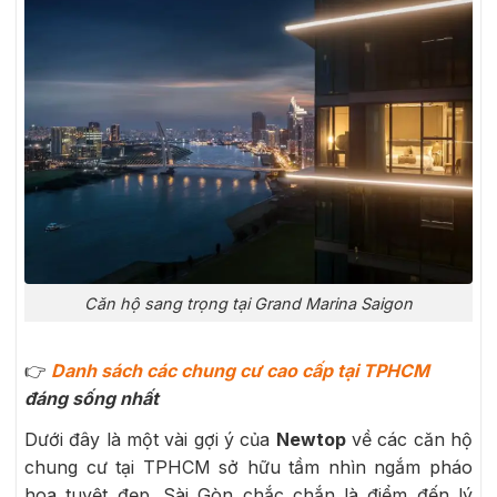
Căn hộ sang trọng tại Grand Marina Saigon
👉
Danh sách các chung cư cao cấp tại TPHCM
đáng sống nhất
Dưới đây là một vài gợi ý của
Newtop
về các căn hộ
chung cư tại TPHCM sở hữu tầm nhìn ngắm pháo
hoa tuyệt đẹp. Sài Gòn chắc chắn là điểm đến lý