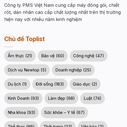
Công ty PMS Việt Nam cung cấp máy đóng gói, chiết
rót, dán nhãn cao cấp chất lượng nhất trên thị trường
hiện nay với nhiều năm kinh nghiệm
Chủ đề Toplist
Ẩm thực (21)
Bảo vệ (60)
Công nghệ (47)
Dịch vụ Newtop (5)
Doanh nghiệp (25)
Du lịch (1)
Đời sống (183)
Giáo dục (2)
Kinh Doanh (93)
Làm đẹp (68)
Luật (74)
Nha khoa (93)
Sức khỏe – Y tế (67)
Thể thao (86)
Thời trang (23)
Văn hóa (3)