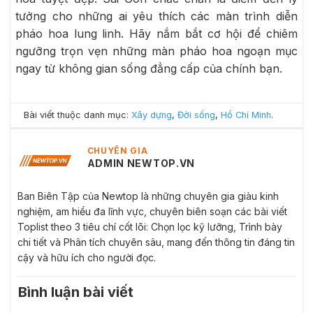
tưởng cho những ai yêu thích các màn trình diễn
pháo hoa lung linh. Hãy nắm bắt cơ hội để chiêm
ngưỡng trọn vẹn những màn pháo hoa ngoạn mục
ngay từ không gian sống đẳng cấp của chính bạn.
Bài viết thuộc danh mục:
Xây dựng
,
Đời sống
,
Hồ Chí Minh
.
CHUYÊN GIA
ADMIN NEWTOP.VN
Ban Biên Tập của Newtop là những chuyên gia giàu kinh
nghiệm, am hiểu đa lĩnh vực, chuyên biên soạn các bài viết
Toplist theo 3 tiêu chí cốt lõi: Chọn lọc kỹ lưỡng, Trình bày
chi tiết và Phân tích chuyên sâu, mang đến thông tin đáng tin
cậy và hữu ích cho người đọc.
Bình luận bài viết