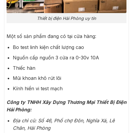
Thiết bị điện Hải Phòng uy tín
Một số sản phẩm đang có tại cửa hàng:
Bo test linh kiện chất lượng cao
Nguồn cấp nguồn 3 cửa ra 0-30v 10A
Thiếc hàn
Mũi khoan khô rút lõi
Kính hiển vi test mạch
Công ty TNHH Xây Dựng Thương Mại Thiết Bị Điện
Hải Phòng:
Địa chỉ cũ: Số 46, Phố chợ Đôn, Nghĩa Xá, Lê
Chân, Hải Phòng