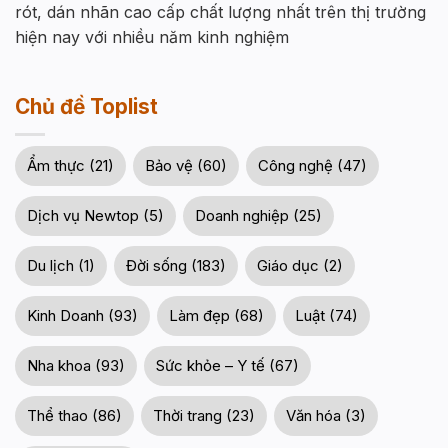
rót, dán nhãn cao cấp chất lượng nhất trên thị trường
hiện nay với nhiều năm kinh nghiệm
Chủ đề Toplist
Ẩm thực (21)
Bảo vệ (60)
Công nghệ (47)
Dịch vụ Newtop (5)
Doanh nghiệp (25)
Du lịch (1)
Đời sống (183)
Giáo dục (2)
Kinh Doanh (93)
Làm đẹp (68)
Luật (74)
Nha khoa (93)
Sức khỏe – Y tế (67)
Thể thao (86)
Thời trang (23)
Văn hóa (3)