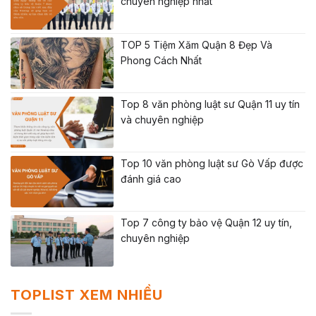
chuyên nghiệp nhất
TOP 5 Tiệm Xăm Quận 8 Đẹp Và
Phong Cách Nhất
Top 8 văn phòng luật sư Quận 11 uy tín
và chuyên nghiệp
Top 10 văn phòng luật sư Gò Vấp được
đánh giá cao
Top 7 công ty bảo vệ Quận 12 uy tín,
chuyên nghiệp
TOPLIST XEM NHIỀU