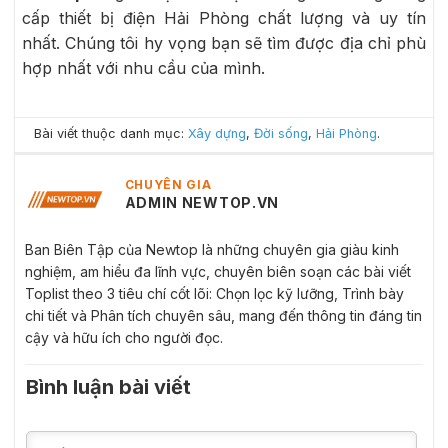
cấp thiết bị điện Hải Phòng chất lượng và uy tín
nhất. Chúng tôi hy vọng bạn sẽ tìm được địa chỉ phù
hợp nhất với nhu cầu của mình.
Bài viết thuộc danh mục:
Xây dựng
,
Đời sống
,
Hải Phòng
.
CHUYÊN GIA
ADMIN NEWTOP.VN
Ban Biên Tập của Newtop là những chuyên gia giàu kinh
nghiệm, am hiểu đa lĩnh vực, chuyên biên soạn các bài viết
Toplist theo 3 tiêu chí cốt lõi: Chọn lọc kỹ lưỡng, Trình bày
chi tiết và Phân tích chuyên sâu, mang đến thông tin đáng tin
cậy và hữu ích cho người đọc.
Bình luận bài viết