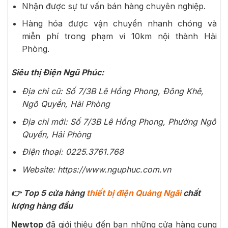
Nhận được sự tư vấn bán hàng chuyên nghiệp.
Hàng hóa được vận chuyển nhanh chóng và
miễn phí trong phạm vi 10km nội thành Hải
Phòng.
Siêu thị Điện Ngũ Phúc:
Địa chỉ cũ: Số 7/3B Lê Hồng Phong, Đông Khê,
Ngô Quyền, Hải Phòng
Địa chỉ mới: Số 7/3B Lê Hồng Phong, Phường Ngô
Quyền, Hải Phòng
Điện thoại: 0225.3761.768
Website: https://www.nguphuc.com.vn
👉 Top 5 cửa hàng
thiết bị điện Quảng Ngãi
chất
lượng hàng đầu
Newtop
đã giới thiệu đến bạn những cửa hàng cung