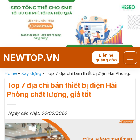
Skip
to
content
NEWTOP.VN
Liên hệ
quảng cáo
Home
-
Xây dựng
-
Top 7 địa chỉ bán thiết bị điện Hải Phòng
chất lượng, giá tốt
Top 7 địa chỉ bán thiết bị điện Hải
Phòng chất lượng, giá tốt
Ngày cập nhật: 06/08/2026