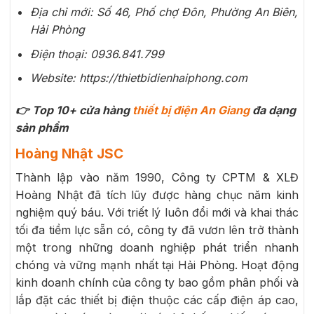
Địa chỉ mới: Số 46, Phố chợ Đôn, Phường An Biên,
Hải Phòng
Điện thoại: 0936.841.799
Website: https://thietbidienhaiphong.com
👉 Top 10+ cửa hàng
thiết bị điện An Giang
đa dạng
sản phẩm
Hoàng Nhật JSC
Thành lập vào năm 1990, Công ty CPTM & XLĐ
Hoàng Nhật đã tích lũy được hàng chục năm kinh
nghiệm quý báu. Với triết lý luôn đổi mới và khai thác
tối đa tiềm lực sẵn có, công ty đã vươn lên trở thành
một trong những doanh nghiệp phát triển nhanh
chóng và vững mạnh nhất tại Hải Phòng. Hoạt động
kinh doanh chính của công ty bao gồm phân phối và
lắp đặt các thiết bị điện thuộc các cấp điện áp cao,