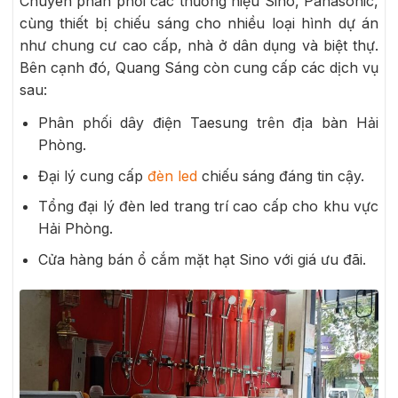
Chuyên phân phối các thương hiệu Sino, Panasonic,
cùng thiết bị chiếu sáng cho nhiều loại hình dự án
như chung cư cao cấp, nhà ở dân dụng và biệt thự.
Bên cạnh đó, Quang Sáng còn cung cấp các dịch vụ
sau:
Phân phối dây điện Taesung trên địa bàn Hải
Phòng.
Đại lý cung cấp
đèn led
chiếu sáng đáng tin cậy.
Tổng đại lý đèn led trang trí cao cấp cho khu vực
Hải Phòng.
Cửa hàng bán ổ cắm mặt hạt Sino với giá ưu đãi.