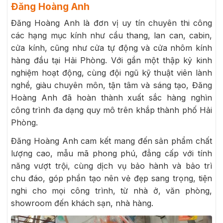
Đăng Hoàng Anh
Đăng Hoàng Anh là đơn vị uy tín chuyên thi công
các hạng mục kính như cầu thang, lan can, cabin,
cửa kính, cũng như cửa tự động và cửa nhôm kính
hàng đầu tại Hải Phòng. Với gần một thập kỷ kinh
nghiệm hoạt động, cùng đội ngũ kỹ thuật viên lành
nghề, giàu chuyên môn, tận tâm và sáng tạo, Đăng
Hoàng Anh đã hoàn thành xuất sắc hàng nghìn
công trình đa dạng quy mô trên khắp thành phố Hải
Phòng.
Đăng Hoàng Anh cam kết mang đến sản phẩm chất
lượng cao, mẫu mã phong phú, đẳng cấp với tính
năng vượt trội, cùng dịch vụ bảo hành và bảo trì
chu đáo, góp phần tạo nên vẻ đẹp sang trọng, tiện
nghi cho mọi công trình, từ nhà ở, văn phòng,
showroom đến khách sạn, nhà hàng.