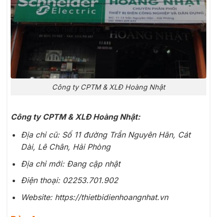
Công ty CPTM & XLĐ Hoàng Nhật
Công ty CPTM & XLĐ Hoàng Nhật:
Địa chỉ cũ: Số 11 đường Trần Nguyên Hãn, Cát
Dài, Lê Chân, Hải Phòng
Địa chỉ mới: Đang cập nhật
Điện thoại: 02253.701.902
Website: https://thietbidienhoangnhat.vn