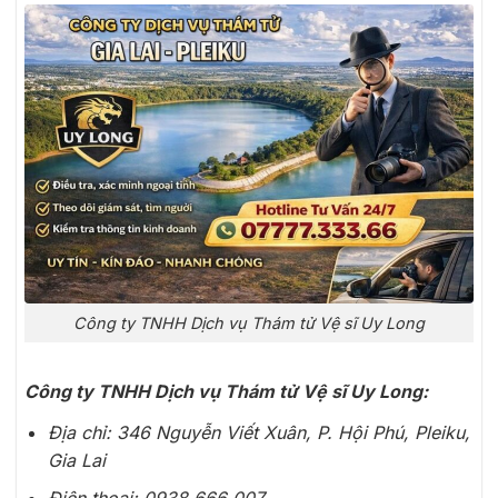
Công ty TNHH Dịch vụ Thám tử Vệ sĩ Uy Long
Công ty TNHH Dịch vụ Thám tử Vệ sĩ Uy Long:
Địa chỉ: 346 Nguyễn Viết Xuân, P. Hội Phú, Pleiku,
Gia Lai