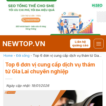
Skip
to
content
NEWTOP.VN
Liên hệ
quảng cáo
Home
-
Đời sống
-
Top 6 đơn vị cung cấp dịch vụ thám tử Gia
Lai chuyên nghiệp
Top 6 đơn vị cung cấp dịch vụ thám
tử Gia Lai chuyên nghiệp
Ngày cập nhật: 19/01/2026