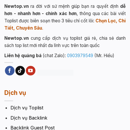
Newtop.vn
ra đời với sứ mệnh giúp bạn ra quyết định
dễ
hơn - nhanh hơn - chính xác hơn
, thông qua các bài viết
Toplist được biên soạn theo 3 tiêu chí cốt lõi:
Chọn Lọc, Chi
Tiết, Chuyên Sâu
.
Newtop.vn
cung cấp dịch vụ toplist giá rẻ, chia sẻ danh
sách top list mới nhất đa lĩnh vực trên toàn quốc
Liên hệ quảng bá
(chat Zalo):
0903979549
(Mr. Hiếu)
Dịch vụ
Dịch vụ Toplist
Dịch vụ Backlink
Backlink Guest Post