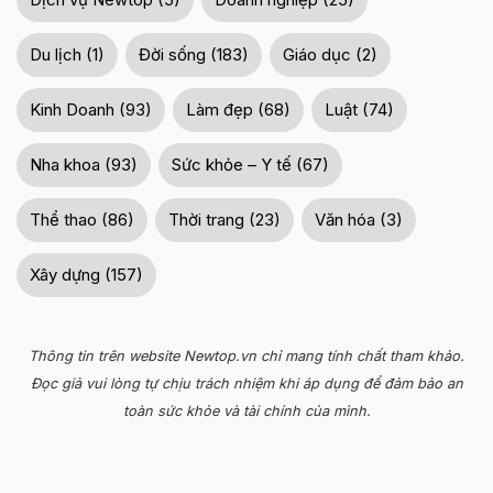
Du lịch (1)
Đời sống (183)
Giáo dục (2)
Kinh Doanh (93)
Làm đẹp (68)
Luật (74)
Nha khoa (93)
Sức khỏe – Y tế (67)
Thể thao (86)
Thời trang (23)
Văn hóa (3)
Xây dựng (157)
Thông tin trên website Newtop.vn chỉ mang tính chất tham khảo.
Đọc giả vui lòng tự chịu trách nhiệm khi áp dụng để đảm bảo an
toàn sức khỏe và tài chính của mình.