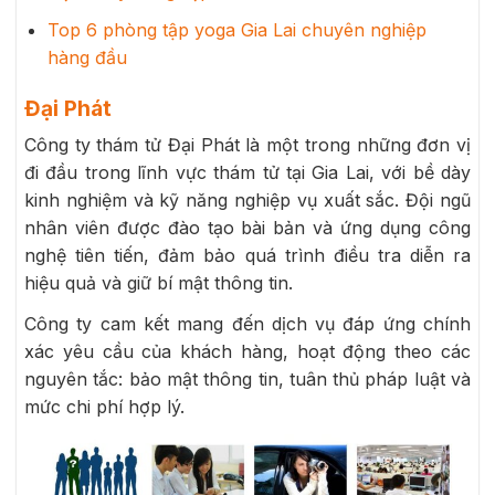
Top 6 phòng tập yoga Gia Lai chuyên nghiệp
hàng đầu
Đại Phát
Công ty thám tử Đại Phát là một trong những đơn vị
đi đầu trong lĩnh vực thám tử tại Gia Lai, với bề dày
kinh nghiệm và kỹ năng nghiệp vụ xuất sắc. Đội ngũ
nhân viên được đào tạo bài bản và ứng dụng công
nghệ tiên tiến, đảm bảo quá trình điều tra diễn ra
hiệu quả và giữ bí mật thông tin.
Công ty cam kết mang đến dịch vụ đáp ứng chính
xác yêu cầu của khách hàng, hoạt động theo các
nguyên tắc: bảo mật thông tin, tuân thủ pháp luật và
mức chi phí hợp lý.