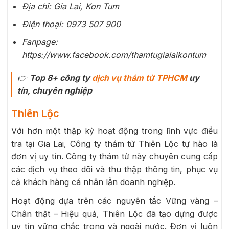
Địa chỉ: Gia Lai, Kon Tum
Điện thoại: 0973 507 900
Fanpage:
https://www.facebook.com/thamtugialaikontum
👉
Top 8+ công ty
dịch vụ thám tử TPHCM
uy
tín, chuyên nghiệp
Thiên Lộc
Với hơn một thập kỷ hoạt động trong lĩnh vực điều
tra tại Gia Lai, Công ty thám tử Thiên Lộc tự hào là
đơn vị uy tín. Công ty thám tử này chuyên cung cấp
các dịch vụ theo dõi và thu thập thông tin, phục vụ
cả khách hàng cá nhân lẫn doanh nghiệp.
Hoạt động dựa trên các nguyên tắc Vững vàng –
Chân thật – Hiệu quả, Thiên Lộc đã tạo dựng được
uy tín vững chắc trong và ngoài nước. Đơn vị luôn