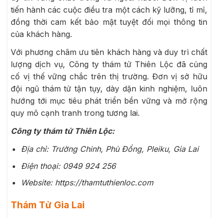
tiến hành các cuộc điều tra một cách kỹ lưỡng, tỉ mỉ,
đồng thời cam kết bảo mật tuyệt đối mọi thông tin
của khách hàng.
Với phương châm ưu tiên khách hàng và duy trì chất
lượng dịch vụ, Công ty thám tử Thiên Lộc đã củng
cố vị thế vững chắc trên thị trường. Đơn vị sở hữu
đội ngũ thám tử tận tụy, dày dặn kinh nghiệm, luôn
hướng tới mục tiêu phát triển bền vững và mở rộng
quy mô cạnh tranh trong tương lai.
Công ty thám tử Thiên Lộc:
Địa chỉ: Trường Chinh, Phù Đổng, Pleiku, Gia Lai
Điện thoại: 0949 924 256
Website: https://thamtuthienloc.com
Thám Tử Gia Lai