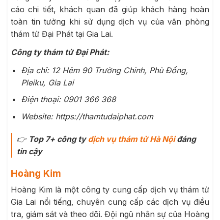
cáo chi tiết, khách quan đã giúp khách hàng hoàn
toàn tin tưởng khi sử dụng dịch vụ của văn phòng
thám tử Đại Phát tại Gia Lai.
Công ty thám tử Đại Phát:
Địa chỉ: 12 Hẻm 90 Trường Chinh, Phù Đổng,
Pleiku, Gia Lai
Điện thoại: 0901 366 368
Website: https://thamtudaiphat.com
👉
Top 7+ công ty
dịch vụ thám tử Hà Nội
đáng
tin cậy
Hoàng Kim
Hoàng Kim là một công ty cung cấp dịch vụ thám tử
Gia Lai nổi tiếng, chuyên cung cấp các dịch vụ điều
tra, giám sát và theo dõi. Đội ngũ nhân sự của Hoàng