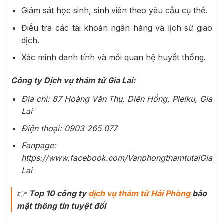
Giám sát học sinh, sinh viên theo yêu cầu cụ thể.
Điều tra các tài khoản ngân hàng và lịch sử giao
dịch.
Xác minh danh tính và mối quan hệ huyết thống.
Công ty
Dịch vụ thám tử Gia Lai:
Địa chỉ: 87 Hoàng Văn Thụ, Diên Hồng, Pleiku, Gia
Lai
Điện thoại: 0903 265 077
Fanpage:
https://www.facebook.com/VanphongthamtutaiGia
Lai
👉
Top 10 công ty
dịch vụ thám tử Hải Phòng
bảo
mật thông tin tuyệt đối