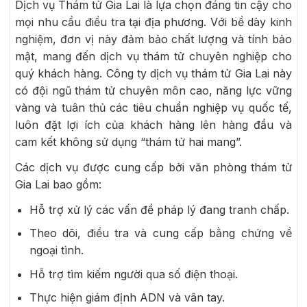
Dịch vụ Thám tử Gia Lai là lựa chọn đáng tin cậy cho
mọi nhu cầu điều tra tại địa phương. Với bề dày kinh
nghiệm, đơn vị này đảm bảo chất lượng và tính bảo
mật, mang đến dịch vụ thám tử chuyên nghiệp cho
quý khách hàng. Công ty dịch vụ thám tử Gia Lai này
có đội ngũ thám tử chuyên môn cao, năng lực vững
vàng và tuân thủ các tiêu chuẩn nghiệp vụ quốc tế,
luôn đặt lợi ích của khách hàng lên hàng đầu và
cam kết không sử dụng “thám tử hai mang”.
Các dịch vụ được cung cấp bởi văn phòng thám tử
Gia Lai bao gồm:
Hỗ trợ xử lý các vấn đề pháp lý đang tranh chấp.
Theo dõi, điều tra và cung cấp bằng chứng về
ngoại tình.
Hỗ trợ tìm kiếm người qua số điện thoại.
Thực hiện giám định ADN và vân tay.