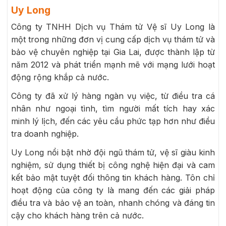
Uy Long
Công ty TNHH Dịch vụ Thám tử Vệ sĩ Uy Long là
một trong những đơn vị cung cấp dịch vụ thám tử và
bảo vệ chuyên nghiệp tại Gia Lai, được thành lập từ
năm 2012 và phát triển mạnh mẽ với mạng lưới hoạt
động rộng khắp cả nước.
Công ty đã xử lý hàng ngàn vụ việc, từ điều tra cá
nhân như ngoại tình, tìm người mất tích hay xác
minh lý lịch, đến các yêu cầu phức tạp hơn như điều
tra doanh nghiệp.
Uy Long nổi bật nhờ đội ngũ thám tử, vệ sĩ giàu kinh
nghiệm, sử dụng thiết bị công nghệ hiện đại và cam
kết bảo mật tuyệt đối thông tin khách hàng. Tôn chỉ
hoạt động của công ty là mang đến các giải pháp
điều tra và bảo vệ an toàn, nhanh chóng và đáng tin
cậy cho khách hàng trên cả nước.