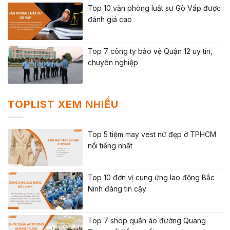
Top 10 văn phòng luật sư Gò Vấp được
đánh giá cao
Top 7 công ty bảo vệ Quận 12 uy tín,
chuyên nghiệp
TOPLIST XEM NHIỀU
Top 5 tiệm may vest nữ đẹp ở TPHCM
nổi tiếng nhất
Top 10 đơn vị cung ứng lao động Bắc
Ninh đáng tin cậy
Top 7 shop quần áo đường Quang