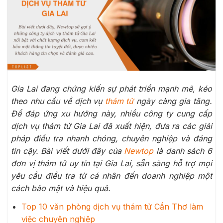
Gia Lai đang chứng kiến sự phát triển mạnh mẽ, kéo
theo nhu cầu về dịch vụ
thám tử
ngày càng gia tăng.
Để đáp ứng xu hướng này, nhiều công ty cung cấp
dịch vụ thám tử Gia Lai đã xuất hiện, đưa ra các giải
pháp điều tra nhanh chóng, chuyên nghiệp và đáng
tin cậy. Bài viết dưới đây của
Newtop
là danh sách 6
đơn vị thám tử uy tín tại Gia Lai, sẵn sàng hỗ trợ mọi
yêu cầu điều tra từ cá nhân đến doanh nghiệp một
cách bảo mật và hiệu quả.
Top 10 văn phòng dịch vụ thám tử Cần Thơ làm
việc chuyên nghiệp