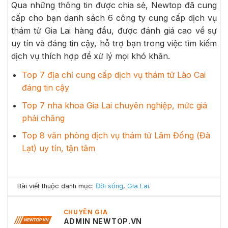
Qua những thông tin được chia sẻ, Newtop đã cung
cấp cho bạn danh sách 6 công ty cung cấp dịch vụ
thám tử Gia Lai hàng đầu, được đánh giá cao về sự
uy tín và đáng tin cậy, hỗ trợ bạn trong việc tìm kiếm
dịch vụ thích hợp để xử lý mọi khó khăn.
Top 7 địa chỉ cung cấp dịch vụ thám tử Lào Cai
đáng tin cậy
Top 7 nha khoa Gia Lai chuyên nghiệp, mức giá
phải chăng
Top 8 văn phòng dịch vụ thám tử Lâm Đồng (Đà
Lạt) uy tín, tận tâm
Bài viết thuộc danh mục:
Đời sống
,
Gia Lai
.
CHUYÊN GIA
ADMIN NEWTOP.VN