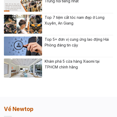
Trung nổi tiếng nhất
Top 7 tiệm cắt tóc nam đẹp ở Long
Xuyên, An Giang
Top 5+ đơn vị cung ứng lao động Hải
Phòng đáng tin cậy
Khám phá 5 cửa hàng Xiaomi tại
TPHCM chính hãng
Về Newtop