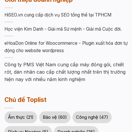
HiSEO.vn cung cấp dịch vụ SEO tổng thể tại TPHCM
Học viện Kim Danh - Giải mã Sứ mệnh - Giải mã Cuộc đời.
eHoaDon Online for Woocommerce - Plugin xuất hóa đơn tự
động cho website wordpress
Công ty PMS Việt Nam cung cấp máy đóng gói, chiết
rót, dán nhãn cao cấp chất lượng nhất trên thị trường
hiện nay với nhiều năm kinh nghiệm
Chủ đề Toplist
Ẩm thực (21)
Bảo vệ (60)
Công nghệ (47)
Dịch vụ Newtop (5)
Doanh nghiệp (25)