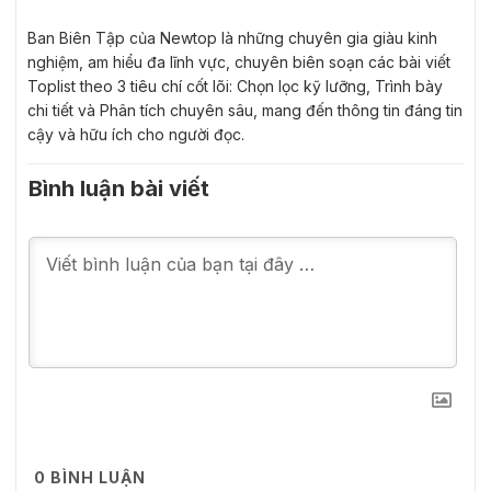
Ban Biên Tập của Newtop là những chuyên gia giàu kinh
nghiệm, am hiểu đa lĩnh vực, chuyên biên soạn các bài viết
Toplist theo 3 tiêu chí cốt lõi: Chọn lọc kỹ lưỡng, Trình bày
chi tiết và Phân tích chuyên sâu, mang đến thông tin đáng tin
cậy và hữu ích cho người đọc.
Bình luận bài viết
0
BÌNH LUẬN