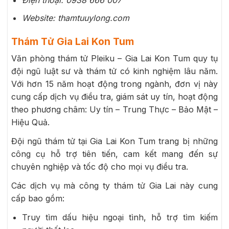
Điện thoại:
0938 666 007
Website: thamtuuylong.com
Thám Tử Gia Lai Kon Tum
Văn phòng thám tử Pleiku – Gia Lai Kon Tum quy tụ
đội ngũ luật sư và thám tử có kinh nghiệm lâu năm.
Với hơn 15 năm hoạt động trong ngành, đơn vị này
cung cấp dịch vụ điều tra, giám sát uy tín, hoạt động
theo phương châm: Uy tín – Trung Thực – Bảo Mật –
Hiệu Quả.
Đội ngũ thám tử tại Gia Lai Kon Tum trang bị những
công cụ hỗ trợ tiên tiến, cam kết mang đến sự
chuyên nghiệp và tốc độ cho mọi vụ điều tra.
Các dịch vụ mà công ty thám tử Gia Lai này cung
cấp bao gồm:
Truy tìm dấu hiệu ngoại tình, hỗ trợ tìm kiếm