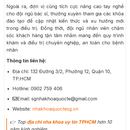
Ngoài ra, đơn vị cũng tích cực nâng cao tay nghề
cho đội ngũ bác sĩ, thường xuyên tham gia các khóa
đào tạo để cập nhật kiến thức và xu hướng mới
trong điều trị. Đồng thời, đội ngũ nhân viên chăm
sóc khách hàng tận tâm nhằm mang đến quy trình
khám và điều trị chuyên nghiệp, an toàn cho bệnh
nhân
Thông tin liên hệ:
Địa chỉ: 132 Đường 3/2, Phường 12, Quận 10,
TP.HCM
Hotline: 0902 759 406
Email: sgnhakhoaquocte@gmail.com
Website:
nhakhoaquoctesg.vn
👉
Top
địa chỉ nha khoa uy tín TPHCM
hơn 10
năm kinh nghiệm