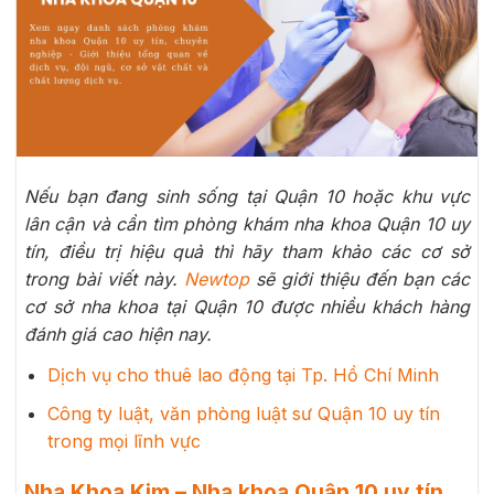
Nếu bạn đang sinh sống tại Quận 10 hoặc khu vực
lân cận và cần tìm phòng khám nha khoa Quận 10 uy
tín, điều trị hiệu quả thì hãy tham khảo các cơ sở
trong bài viết này.
Newtop
sẽ giới thiệu đến bạn các
cơ sở nha khoa tại Quận 10 được nhiều khách hàng
đánh giá cao hiện nay.
Dịch vụ cho thuê lao động tại Tp. Hồ Chí Minh
Công ty luật, văn phòng luật sư Quận 10 uy tín
trong mọi lĩnh vực
Nha Khoa Kim – Nha khoa Quận 10 uy tín