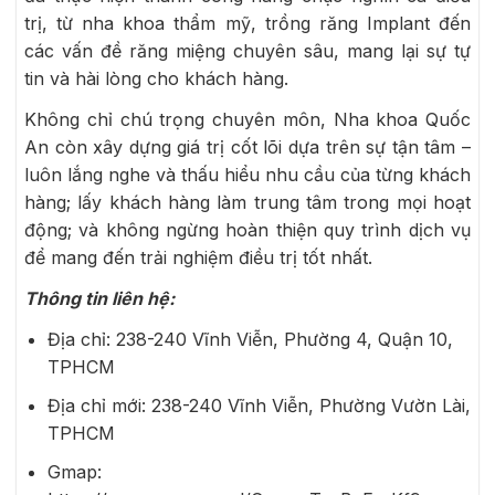
trị, từ nha khoa thẩm mỹ, trồng răng Implant đến
các vấn đề răng miệng chuyên sâu, mang lại sự tự
tin và hài lòng cho khách hàng.
Không chỉ chú trọng chuyên môn, Nha khoa Quốc
An còn xây dựng giá trị cốt lõi dựa trên sự tận tâm –
luôn lắng nghe và thấu hiểu nhu cầu của từng khách
hàng; lấy khách hàng làm trung tâm trong mọi hoạt
động; và không ngừng hoàn thiện quy trình dịch vụ
để mang đến trải nghiệm điều trị tốt nhất.
Thông tin liên hệ:
Địa chỉ: 238-240 Vĩnh Viễn, Phường 4, Quận 10,
TPHCM
Địa chỉ mới: 238-240 Vĩnh Viễn, Phường Vườn Lài,
TPHCM
Gmap: