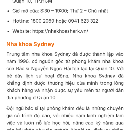
Quận 10, TP.HCM
Giờ mở cửa: 8:30 – 19:00; Thứ 2 – Chủ nhật
Hotline: 1800 2069 hoặc 0941 623 322
Website: https://nhakhoashark.vn/
Nha khoa Sydney
Trung tâm nha khoa Sydney đã được thành lập vào
năm 1996, có nguồn gốc từ phòng khám nha khoa
của Bác sĩ Nguyễn Ngọc Hải tọa lạc tại Quận 10. Với
bề dày lịch sử hoạt động, Nha khoa Sydney đã
khẳng định được thương hiệu của mình trong lòng
khách hàng và nhận được sự yêu mến từ người dân
địa phương ở Quận 10.
Đội ngũ bác sĩ tại phòng khám đều là những chuyên
gia có trình độ cao, với nhiều năm kinh nghiệm làm
việc và luôn nỗ lực học hỏi, nâng cao kỹ năng qua