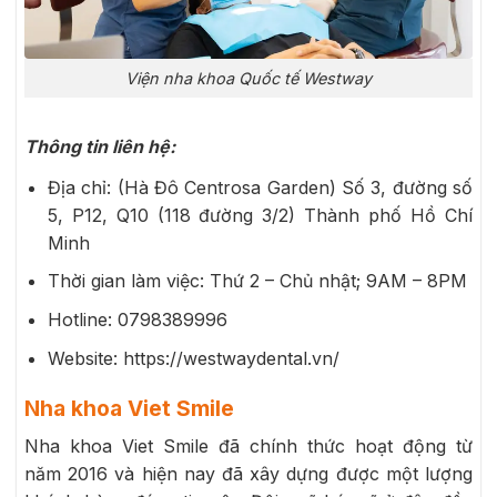
Viện nha khoa Quốc tế Westway
Thông tin liên hệ:
Địa chỉ: (Hà Đô Centrosa Garden) Số 3, đường số
5, P12, Q10 (118 đường 3/2) Thành phố Hồ Chí
Minh
Thời gian làm việc: Thứ 2 – Chủ nhật; 9AM – 8PM
Hotline: 0798389996
Website: https://westwaydental.vn/
Nha khoa Viet Smile
Nha khoa Viet Smile đã chính thức hoạt động từ
năm 2016 và hiện nay đã xây dựng được một lượng