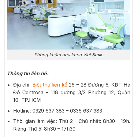
Phòng khám nha khoa Viet Smlie
Thông tin liên hệ:
Địa chỉ:
Biệt thự liền kề
26 – 28 Đường 6, KĐT Hà
Đô Centrosa – 118 đường 3/2 Phường 12, Quận
10, TP.HCM
Hotline: 0329 637 383 – 0336 637 383
Thời gian làm việc: Thứ 2 – Chủ nhật: 8h30 – 19h.
Riêng Thứ 5: 8h30 – 17h30