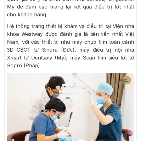
Mỹ để đảm bảo mang lại kết quả điều trị tốt nhất
cho khách hàng.
Hệ thống trang thiết bị khám và điều trị tại Viện nha
khoa Westway được đánh giá là tiên tiến nhất Việt
Nam, với các thiết bị như máy chụp film toàn cảnh
3D CBCT từ Sinora (Đức), máy điều trị nội nha
Xmart từ Dentsply (Mỹ), máy Scan film siêu tốt từ
Sopro (Pháp)…