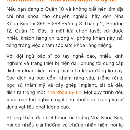
Nếu bạn đang ở Quận 10 và không biết nên tìm địa
chỉ nha khoa nào chuyên nghiệp, hãy đến Nha
Khoa Kim tại 396 – 398 Đường 3 Tháng 2, Phường
12, Quận 10. Đây là một lựa chọn tuyệt vời được
nhiều khách hàng tin tưởng vì phòng khám này nổi
tiếng trong việc chăm sóc sức khỏe răng miệng.
Với đội ngũ bác sĩ có tay nghề cao, nhiều kinh
nghiệm và trang thiết bị hiện đại, chúng tôi cung cấp
dịch vụ toàn diện trong một nha khoa đáng tin cậy.
Các dịch vụ bao gồm khám răng sâu, niềng răng,
bọc sứ thẩm mỹ và cấy ghép Implant, tất cả đều
diễn ra trong một
nha khoa uy tín
. Mọi quy trình đều
phải tuân thủ nghiêm ngặt tiêu chuẩn vô trùng và sử
dụng vật liệu chất lượng cao.
Phòng khám đặc biệt thuộc hệ thống Nha Khoa Kim,
nơi có nhiều giải thưởng và chứng nhận hiếm hoi tại