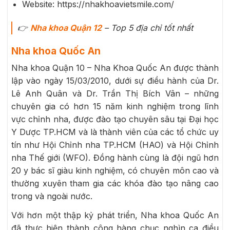
Website: https://nhakhoavietsmile.com/
👉
Nha khoa Quận 12
– Top 5 địa chỉ tốt nhất
Nha khoa Quốc An
Nha khoa Quận 10 – Nha Khoa Quốc An được thành
lập vào ngày 15/03/2010, dưới sự điều hành của Dr.
Lê Anh Quân và Dr. Trần Thị Bích Vân – những
chuyên gia có hơn 15 năm kinh nghiệm trong lĩnh
vực chỉnh nha, được đào tạo chuyên sâu tại Đại học
Y Dược TP.HCM và là thành viên của các tổ chức uy
tín như Hội Chỉnh nha TP.HCM (HAO) và Hội Chỉnh
nha Thế giới (WFO). Đồng hành cùng là đội ngũ hơn
20 y bác sĩ giàu kinh nghiệm, có chuyên môn cao và
thường xuyên tham gia các khóa đào tạo nâng cao
trong và ngoài nước.
Với hơn một thập kỷ phát triển, Nha khoa Quốc An
đã thực hiện thành công hàng chục nghìn ca điều