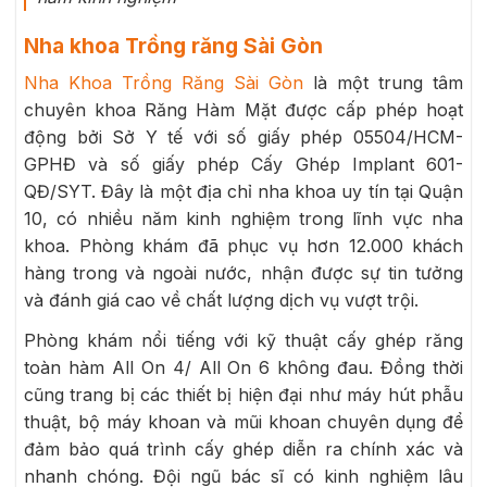
Nha khoa Trồng răng Sài Gòn
Nha Khoa Trồng Răng Sài Gòn
là một trung tâm
chuyên khoa Răng Hàm Mặt được cấp phép hoạt
động bởi Sở Y tế với số giấy phép 05504/HCM-
GPHĐ và số giấy phép Cấy Ghép Implant 601-
QĐ/SYT. Đây là một địa chỉ nha khoa uy tín tại Quận
10, có nhiều năm kinh nghiệm trong lĩnh vực nha
khoa. Phòng khám đã phục vụ hơn 12.000 khách
hàng trong và ngoài nước, nhận được sự tin tưởng
và đánh giá cao về chất lượng dịch vụ vượt trội.
Phòng khám nổi tiếng với kỹ thuật cấy ghép răng
toàn hàm All On 4/ All On 6 không đau. Đồng thời
cũng trang bị các thiết bị hiện đại như máy hút phẫu
thuật, bộ máy khoan và mũi khoan chuyên dụng để
đảm bảo quá trình cấy ghép diễn ra chính xác và
nhanh chóng. Đội ngũ bác sĩ có kinh nghiệm lâu