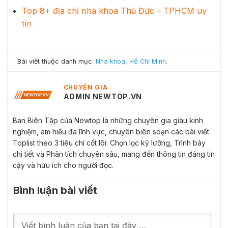
Top 8+ địa chỉ nha khoa Thủ Đức – TPHCM uy
tín
Bài viết thuộc danh mục:
Nha khoa
,
Hồ Chí Minh
.
CHUYÊN GIA
ADMIN NEWTOP.VN
Ban Biên Tập của Newtop là những chuyên gia giàu kinh
nghiệm, am hiểu đa lĩnh vực, chuyên biên soạn các bài viết
Toplist theo 3 tiêu chí cốt lõi: Chọn lọc kỹ lưỡng, Trình bày
chi tiết và Phân tích chuyên sâu, mang đến thông tin đáng tin
cậy và hữu ích cho người đọc.
Bình luận bài viết