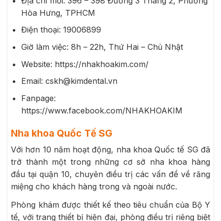
Địa chỉ mới: 396 – 398 Đường 3 Tháng 2, Phường
Hòa Hưng, TPHCM
Điện thoại: 19006899
Giờ làm việc: 8h – 22h, Thứ Hai – Chủ Nhật
Website: https://nhakhoakim.com/
Email: cskh@kimdental.vn
Fanpage:
https://www.facebook.com/NHAKHOAKIM
Nha khoa Quốc Tế SG
Với hơn 10 năm hoạt động, nha khoa Quốc tế SG đã
trở thành một trong những cơ sở nha khoa hàng
đầu tại quận 10, chuyên điều trị các vấn đề về răng
miệng cho khách hàng trong và ngoài nước.
Phòng khám được thiết kế theo tiêu chuẩn của Bộ Y
tế, với trang thiết bị hiện đại, phòng điều trị riêng biệt