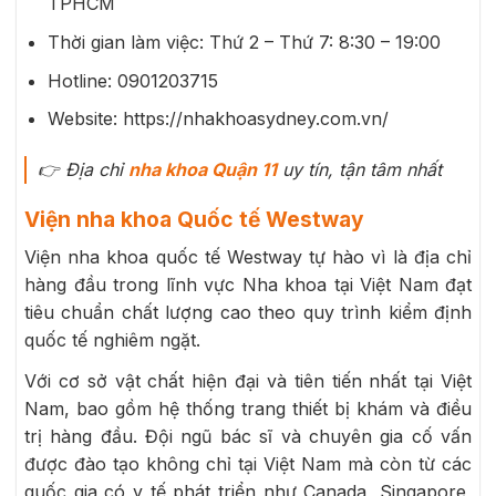
TPHCM
Thời gian làm việc: Thứ 2 – Thứ 7: 8:30 – 19:00
Hotline: 0901203715
Website: https://nhakhoasydney.com.vn/
👉
Địa chỉ
nha khoa Quận 11
uy tín, tận tâm nhất
Viện nha khoa Quốc tế Westway
Viện nha khoa quốc tế Westway tự hào vì là địa chỉ
hàng đầu trong lĩnh vực Nha khoa tại Việt Nam đạt
tiêu chuẩn chất lượng cao theo quy trình kiểm định
quốc tế nghiêm ngặt.
Với cơ sở vật chất hiện đại và tiên tiến nhất tại Việt
Nam, bao gồm hệ thống trang thiết bị khám và điều
trị hàng đầu. Đội ngũ bác sĩ và chuyên gia cố vấn
được đào tạo không chỉ tại Việt Nam mà còn từ các
quốc gia có y tế phát triển như Canada, Singapore,