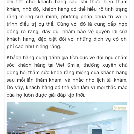
chi tiết cho khách hàng sau khi thực hiện thăm
khám, nhờ đó, khách hàng có thể hiểu rõ tình trạng
răng miệng của mình, phương pháp chữa trị và lộ
trình điều trị cụ thể. Cùng với đó là cung cấp hợp
đồng rõ ràng, đầy đủ, nhằm bảo vệ quyền lợi của
khách hàng, đặc biệt đối với những dịch vụ có chi
phí cao như niềng răng.
Khách hàng cũng đánh giá tích cực về đội ngũ chăm
sóc khách hàng tại Viet Smile, thường xuyên chủ
động hỏi thăm sức khỏe răng miệng của khách hàng
sau mỗi lần thăm khám, và nhắc nhở lịch tái khám.
Do vậy, khách hàng có thể yên tâm vì mọi thắc mắc
của họ luôn được giải đáp kịp thời.