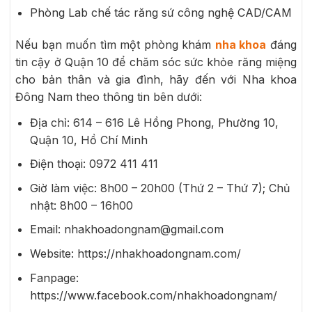
Phòng Lab chế tác răng sứ công nghệ CAD/CAM
Nếu bạn muốn tìm một phòng khám
nha khoa
đáng
tin cậy ở Quận 10 để chăm sóc sức khỏe răng miệng
cho bản thân và gia đình, hãy đến với Nha khoa
Đông Nam theo thông tin bên dưới:
Địa chỉ:
614 – 616 Lê Hồng Phong, Phường 10,
Quận 10,
Hồ Chí Minh
Điện thoại:
0972 411 411
Giờ làm việc: 8h00 – 20h00 (Thứ 2 – Thứ 7); Chủ
nhật: 8h00 – 16h00
Email: nhakhoadongnam@gmail.com
Website: https://nhakhoadongnam.com/
Fanpage:
https://www.facebook.com/nhakhoadongnam/