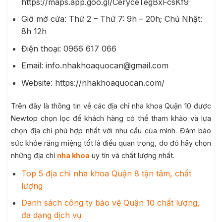
https://maps.app.goo.gl/CeryceTegBxFcsKf9
Giờ mở cửa: Thứ 2 – Thứ 7: 9h – 20h; Chủ Nhật:
8h 12h
Điện thoại: 0966 617 066
Email: info.nhakhoaquocan@gmail.com
Website: https://nhakhoaquocan.com/
Trên đây là thông tin về các địa chỉ nha khoa Quận 10 được
Newtop chọn lọc để khách hàng có thể tham khảo và lựa
chọn địa chỉ phù hợp nhất với nhu cầu của mình. Đảm bảo
sức khỏe răng miệng tốt là điều quan trọng, do đó hãy chọn
những địa chỉ
nha khoa
uy tín và chất lượng nhất.
Top 5 địa chỉ nha khoa Quận 8 tận tâm, chất
lượng
Danh sách công ty bảo vệ Quận 10 chất lượng,
đa dạng dịch vụ