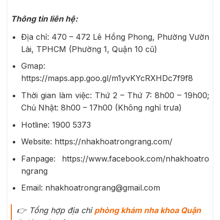
Thông tin liên hệ:
Địa chỉ: 470 – 472 Lê Hồng Phong, Phường Vườn
Lài, TPHCM (Phường 1, Quận 10 cũ)
Gmap:
https://maps.app.goo.gl/m1yvKYcRXHDc7f9f8
Thời gian làm việc: Thứ 2 – Thứ 7: 8h00 – 19h00;
Chủ Nhật: 8h00 – 17h00 (Không nghỉ trưa)
Hotline: 1900 5373
Website: https://nhakhoatrongrang.com/
Fanpage: https://www.facebook.com/nhakhoatro
ngrang
Email: nhakhoatrongrang@gmail.com
👉
Tổng hợp địa chỉ
phòng khám nha khoa Quận