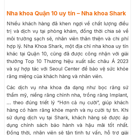
Nha khoa Quận 10 uy tín – Nha khoa Shark
Nhiều khách hàng đã khen ngợi về chất lượng điều
trị và dịch vụ tại phòng khám, đồng thời chia sẻ về
môi trường sạch sẽ, nhân viên thân thiện và chi phí
hợp lý. Nha Khoa Shark, một địa chỉ nha khoa uy tín
khác tại Quận 10, cũng đã được công nhận với giải
thưởng Top 10 Thương hiệu xuất sắc châu Á 2023
và sự hợp tác với Seoul Center để bảo vệ sức khỏe
răng miệng của khách hàng và nhân viên.
Các dịch vụ nha khoa đa dạng như bọc răng sứ
thẩm mỹ, niềng răng chỉnh nha, trồng răng Implant,
… theo đúng triết lý “Hơn cả nụ cười”, giúp khách
hàng có hàm răng khỏe mạnh và nụ cười tự tin. Khi
sử dụng dịch vụ tại Shark, khách hàng sẽ được áp
dụng chính sách bảo hành và hậu mãi tốt nhất.
Đồng thời, nhân viên sẽ tận tình tư vấn, hỗ trợ giải