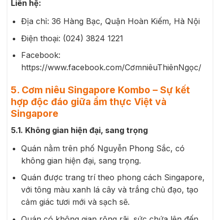
Liên hệ:
Địa chỉ: 36 Hàng Bạc, Quận Hoàn Kiếm, Hà Nội
Điện thoại: (024) 3824 1221
Facebook:
https://www.facebook.com/CơmniêuThiênNgọc/
5. Cơm niêu Singapore Kombo – Sự kết
hợp độc đáo giữa ẩm thực Việt và
Singapore
5.1. Không gian hiện đại, sang trọng
Quán nằm trên phố Nguyễn Phong Sắc, có
không gian hiện đại, sang trọng.
Quán được trang trí theo phong cách Singapore,
với tông màu xanh lá cây và trắng chủ đạo, tạo
cảm giác tươi mới và sạch sẽ.
Quán có không gian rộng rãi, sức chứa lên đến