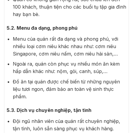
100 khách, thuận tiện cho các buổi tụ tập gia đình
hay bạn bè.
5.2. Menu đa dạng, phong phú
Menu của quán rất đa dạng và phong phú, với
nhiều loại cơm niêu khác nhau như: cơm niêu
Singapore, cơm niêu nấm, cơm niêu hải sản,…
Ngoài ra, quán còn phục vụ nhiều món ăn kèm
hấp dẫn khác như: nộm, gỏi, canh, súp,…
Đồ ăn tại quán được chế biến từ những nguyên
liệu tươi ngon, đảm bảo an toàn vệ sinh thực
phẩm.
5.3. Dịch vụ chuyên nghiệp, tận tình
Đội ngũ nhân viên của quán rất chuyên nghiệp,
tận tình, luôn sẵn sàng phục vụ khách hàng.