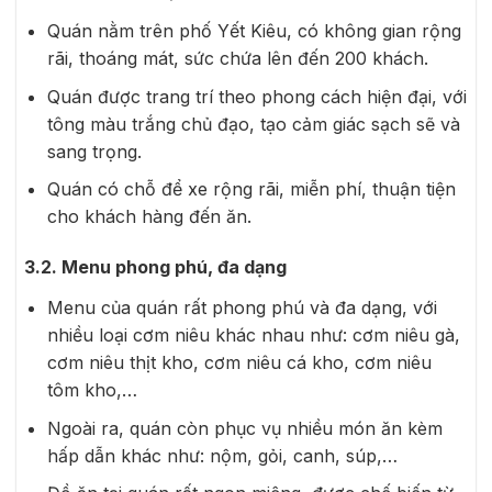
Quán nằm trên phố Yết Kiêu, có không gian rộng
rãi, thoáng mát, sức chứa lên đến 200 khách.
Quán được trang trí theo phong cách hiện đại, với
tông màu trắng chủ đạo, tạo cảm giác sạch sẽ và
sang trọng.
Quán có chỗ để xe rộng rãi, miễn phí, thuận tiện
cho khách hàng đến ăn.
3.2. Menu phong phú, đa dạng
Menu của quán rất phong phú và đa dạng, với
nhiều loại cơm niêu khác nhau như: cơm niêu gà,
cơm niêu thịt kho, cơm niêu cá kho, cơm niêu
tôm kho,…
Ngoài ra, quán còn phục vụ nhiều món ăn kèm
hấp dẫn khác như: nộm, gỏi, canh, súp,…