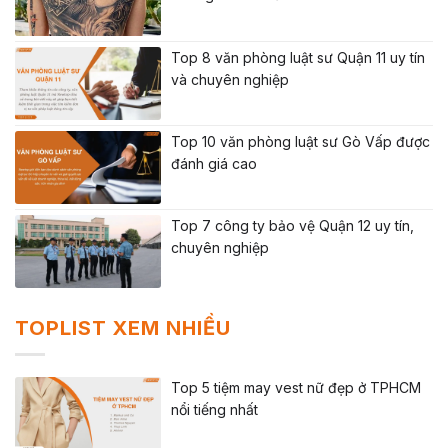
Top 8 văn phòng luật sư Quận 11 uy tín
và chuyên nghiệp
Top 10 văn phòng luật sư Gò Vấp được
đánh giá cao
Top 7 công ty bảo vệ Quận 12 uy tín,
chuyên nghiệp
TOPLIST XEM NHIỀU
Top 5 tiệm may vest nữ đẹp ở TPHCM
nổi tiếng nhất