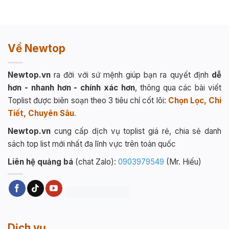
Về Newtop
Newtop.vn
ra đời với sứ mệnh giúp bạn ra quyết định
dễ
hơn - nhanh hơn - chính xác hơn
, thông qua các bài viết
Toplist được biên soạn theo 3 tiêu chí cốt lõi:
Chọn Lọc, Chi
Tiết, Chuyên Sâu
.
Newtop.vn
cung cấp dịch vụ toplist giá rẻ, chia sẻ danh
sách top list mới nhất đa lĩnh vực trên toàn quốc
Liên hệ quảng bá
(chat Zalo):
0903979549
(Mr. Hiếu)
Dịch vụ