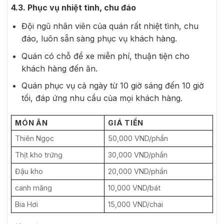
4.3. Phục vụ nhiệt tình, chu đáo
Đội ngũ nhân viên của quán rất nhiệt tình, chu
đáo, luôn sẵn sàng phục vụ khách hàng.
Quán có chỗ để xe miễn phí, thuận tiện cho
khách hàng đến ăn.
Quán phục vụ cả ngày từ 10 giờ sáng đến 10 giờ
tối, đáp ứng nhu cầu của mọi khách hàng.
MÓN ĂN
GIÁ TIỀN
Thiên Ngọc
50,000 VND/phần
Thịt kho trứng
30,000 VND/phần
Đậu kho
20,000 VND/phần
canh măng
10,000 VND/bát
Bia Hơi
15,000 VND/chai