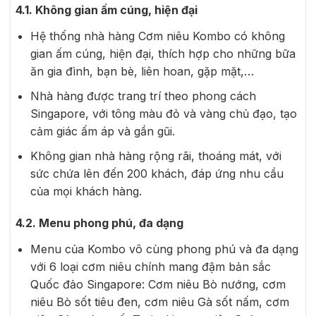
4.1. Không gian ấm cúng, hiện đại
Hệ thống nhà hàng Cơm niêu Kombo có không
gian ấm cúng, hiện đại, thích hợp cho những bữa
ăn gia đình, bạn bè, liên hoan, gặp mặt,…
Nhà hàng được trang trí theo phong cách
Singapore, với tông màu đỏ và vàng chủ đạo, tạo
cảm giác ấm áp và gần gũi.
Không gian nhà hàng rộng rãi, thoáng mát, với
sức chứa lên đến 200 khách, đáp ứng nhu cầu
của mọi khách hàng.
4.2. Menu phong phú, đa dạng
Menu của Kombo vô cùng phong phú và đa dạng
với 6 loại cơm niêu chính mang đậm bản sắc
Quốc đảo Singapore: Cơm niêu Bò nướng, cơm
niêu Bò sốt tiêu đen, cơm niêu Gà sốt nấm, cơm