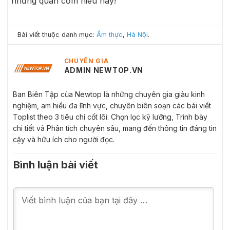
những quán cơm niêu này!
Bài viết thuộc danh mục:
Ẩm thực
,
Hà Nội
.
CHUYÊN GIA
ADMIN NEWTOP.VN
Ban Biên Tập của Newtop là những chuyên gia giàu kinh
nghiệm, am hiểu đa lĩnh vực, chuyên biên soạn các bài viết
Toplist theo 3 tiêu chí cốt lõi: Chọn lọc kỹ lưỡng, Trình bày
chi tiết và Phân tích chuyên sâu, mang đến thông tin đáng tin
cậy và hữu ích cho người đọc.
Bình luận bài viết