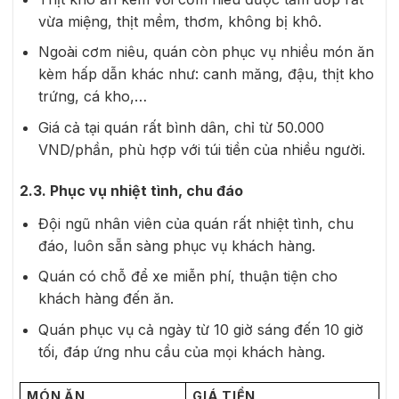
vừa miệng, thịt mềm, thơm, không bị khô.
Ngoài cơm niêu, quán còn phục vụ nhiều món ăn
kèm hấp dẫn khác như: canh măng, đậu, thịt kho
trứng, cá kho,…
Giá cả tại quán rất bình dân, chỉ từ 50.000
VND/phần, phù hợp với túi tiền của nhiều người.
2.3. Phục vụ nhiệt tình, chu đáo
Đội ngũ nhân viên của quán rất nhiệt tình, chu
đáo, luôn sẵn sàng phục vụ khách hàng.
Quán có chỗ để xe miễn phí, thuận tiện cho
khách hàng đến ăn.
Quán phục vụ cả ngày từ 10 giờ sáng đến 10 giờ
tối, đáp ứng nhu cầu của mọi khách hàng.
MÓN ĂN
GIÁ TIỀN