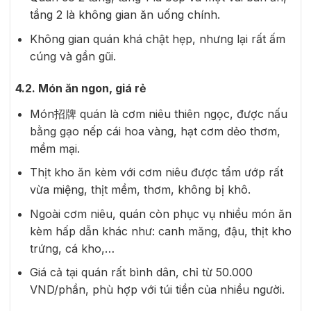
tầng 2 là không gian ăn uống chính.
Không gian quán khá chật hẹp, nhưng lại rất ấm
cúng và gần gũi.
4.2. Món ăn ngon, giá rẻ
Món招牌 quán là cơm niêu thiên ngọc, được nấu
bằng gạo nếp cái hoa vàng, hạt cơm dẻo thơm,
mềm mại.
Thịt kho ăn kèm với cơm niêu được tẩm ướp rất
vừa miệng, thịt mềm, thơm, không bị khô.
Ngoài cơm niêu, quán còn phục vụ nhiều món ăn
kèm hấp dẫn khác như: canh măng, đậu, thịt kho
trứng, cá kho,…
Giá cả tại quán rất bình dân, chỉ từ 50.000
VND/phần, phù hợp với túi tiền của nhiều người.