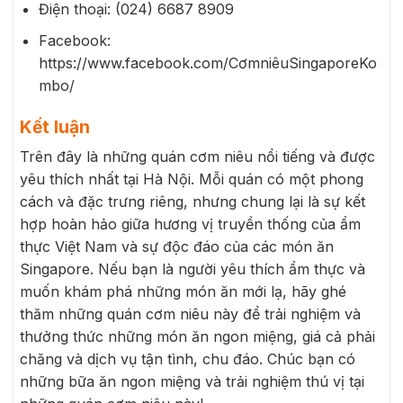
Điện thoại: (024) 6687 8909
Facebook:
https://www.facebook.com/CơmniêuSingaporeKo
mbo/
Kết luận
Trên đây là những quán cơm niêu nổi tiếng và được
yêu thích nhất tại Hà Nội. Mỗi quán có một phong
cách và đặc trưng riêng, nhưng chung lại là sự kết
hợp hoàn hảo giữa hương vị truyền thống của ẩm
thực Việt Nam và sự độc đáo của các món ăn
Singapore. Nếu bạn là người yêu thích ẩm thực và
muốn khám phá những món ăn mới lạ, hãy ghé
thăm những quán cơm niêu này để trải nghiệm và
thưởng thức những món ăn ngon miệng, giá cả phải
chăng và dịch vụ tận tình, chu đáo. Chúc bạn có
những bữa ăn ngon miệng và trải nghiệm thú vị tại