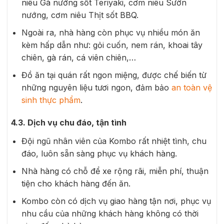
niêu Gà nướng sốt Teriyaki, cơm niêu Sườn
nướng, cơm niêu Thịt sốt BBQ.
Ngoài ra, nhà hàng còn phục vụ nhiều món ăn
kèm hấp dẫn như: gỏi cuốn, nem rán, khoai tây
chiên, gà rán, cá viên chiên,…
Đồ ăn tại quán rất ngon miệng, được chế biến từ
những nguyên liệu tươi ngon, đảm bảo
an toàn vệ
sinh thực phẩm
.
4.3. Dịch vụ chu đáo, tận tình
Đội ngũ nhân viên của Kombo rất nhiệt tình, chu
đáo, luôn sẵn sàng phục vụ khách hàng.
Nhà hàng có chỗ để xe rộng rãi, miễn phí, thuận
tiện cho khách hàng đến ăn.
Kombo còn có dịch vụ giao hàng tận nơi, phục vụ
nhu cầu của những khách hàng không có thời