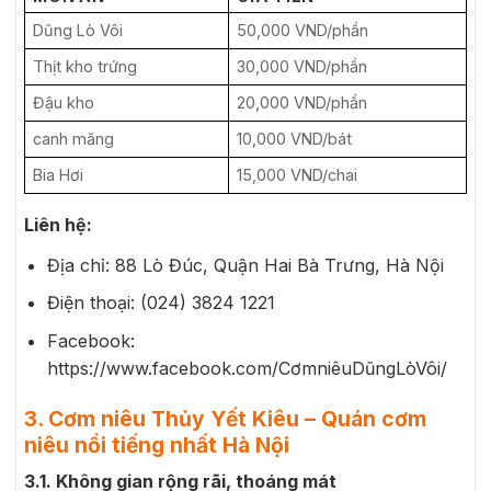
Dũng Lò Vôi
50,000 VND/phần
Thịt kho trứng
30,000 VND/phần
Đậu kho
20,000 VND/phần
canh măng
10,000 VND/bát
Bia Hơi
15,000 VND/chai
Liên hệ:
Địa chỉ: 88 Lò Đúc, Quận Hai Bà Trưng, Hà Nội
Điện thoại: (024) 3824 1221
Facebook:
https://www.facebook.com/CơmniêuDũngLòVôi/
3. Cơm niêu Thủy Yết Kiêu – Quán cơm
niêu nổi tiếng nhất Hà Nội
3.1. Không gian rộng rãi, thoáng mát