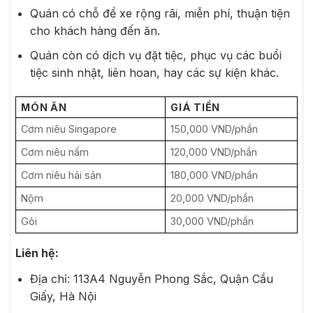
Quán có chỗ để xe rộng rãi, miễn phí, thuận tiện
cho khách hàng đến ăn.
Quán còn có dịch vụ đặt tiệc, phục vụ các buổi
tiệc sinh nhật, liên hoan, hay các sự kiện khác.
MÓN ĂN
GIÁ TIỀN
Cơm niêu Singapore
150,000 VND/phần
Cơm niêu nấm
120,000 VND/phần
Cơm niêu hải sản
180,000 VND/phần
Nộm
20,000 VND/phần
Gỏi
30,000 VND/phần
Liên hệ:
Địa chỉ: 113A4 Nguyễn Phong Sắc, Quận Cầu
Giấy, Hà Nội