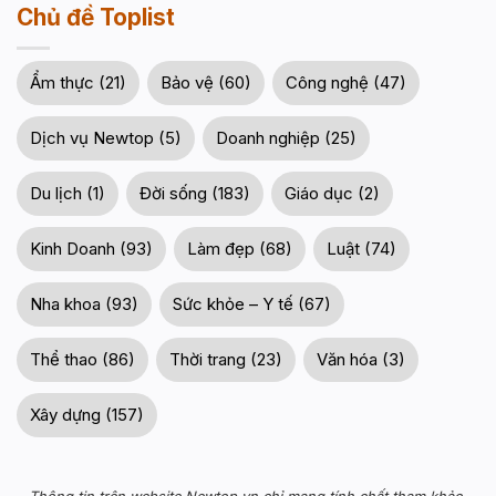
Chủ đề Toplist
Ẩm thực (21)
Bảo vệ (60)
Công nghệ (47)
Dịch vụ Newtop (5)
Doanh nghiệp (25)
Du lịch (1)
Đời sống (183)
Giáo dục (2)
Kinh Doanh (93)
Làm đẹp (68)
Luật (74)
Nha khoa (93)
Sức khỏe – Y tế (67)
Thể thao (86)
Thời trang (23)
Văn hóa (3)
Xây dựng (157)