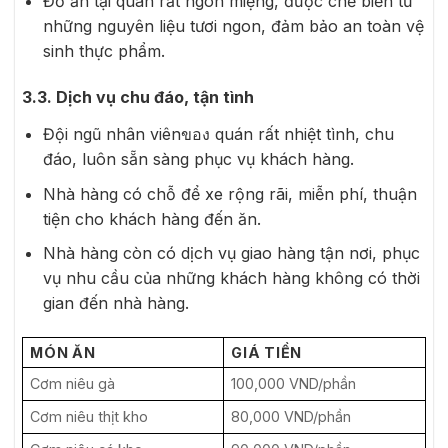
Đồ ăn tại quán rất ngon miệng, được chế biến từ
những nguyên liệu tươi ngon, đảm bảo an toàn vệ
sinh thực phẩm.
3.3. Dịch vụ chu đáo, tận tình
Đội ngũ nhân viênของ quán rất nhiệt tình, chu
đáo, luôn sẵn sàng phục vụ khách hàng.
Nhà hàng có chỗ để xe rộng rãi, miễn phí, thuận
tiện cho khách hàng đến ăn.
Nhà hàng còn có dịch vụ giao hàng tận nơi, phục
vụ nhu cầu của những khách hàng không có thời
gian đến nhà hàng.
MÓN ĂN
GIÁ TIỀN
Cơm niêu gà
100,000 VND/phần
Cơm niêu thịt kho
80,000 VND/phần