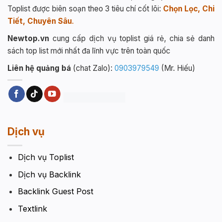
Toplist được biên soạn theo 3 tiêu chí cốt lõi:
Chọn Lọc, Chi
Tiết, Chuyên Sâu
.
Newtop.vn
cung cấp dịch vụ toplist giá rẻ, chia sẻ danh
sách top list mới nhất đa lĩnh vực trên toàn quốc
Liên hệ quảng bá
(chat Zalo):
0903979549
(Mr. Hiếu)
Dịch vụ
Dịch vụ Toplist
Dịch vụ Backlink
Backlink Guest Post
Textlink