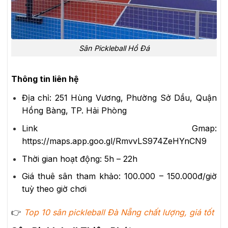
Sân Pickleball Hồ Đá
Thông tin liên hệ
Địa chỉ:
251 Hùng Vương, Phường Sở Dầu, Quận
Hồng Bàng, TP. Hải Phòng
Link Gmap:
https://maps.app.goo.gl/RmvvLS974ZeHYnCN9
Thời gian hoạt động:
5h – 22h
Giá thuê sân tham khảo:
100.000 – 150.000đ/giờ
tuỳ theo giờ chơi
👉
Top 10 sân pickleball Đà Nẵng chất lượng, giá tốt