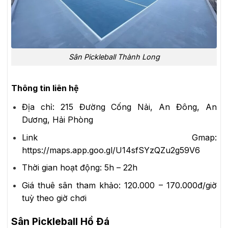
Sân Pickleball Thành Long
Thông tin liên hệ
Địa chỉ:
215 Đường Cống Nải, An Đông, An
Dương, Hải Phòng
Link Gmap:
https://maps.app.goo.gl/U14sfSYzQZu2g59V6
Thời gian hoạt động:
5h – 22h
Giá thuê sân tham khảo:
120.000 – 170.000đ/giờ
tuỳ theo giờ chơi
Sân Pickleball Hồ Đá