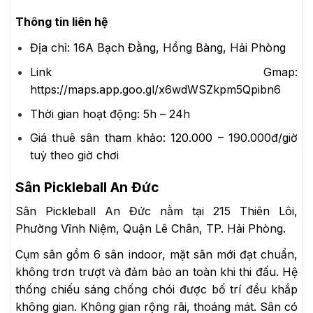
Thông tin liên hệ
Địa chỉ:
16A Bạch Đằng, Hồng Bàng, Hải Phòng
Link Gmap:
https://maps.app.goo.gl/x6wdWSZkpm5Qpibn6
Thời gian hoạt động:
5h – 24h
Giá thuê sân tham khảo:
120.000 – 190.000đ/giờ
tuỳ theo giờ chơi
Sân Pickleball An Đức
Sân Pickleball An Đức nằm tại 215 Thiên Lôi,
Phường Vĩnh Niệm, Quận Lê Chân, TP. Hải Phòng.
Cụm sân gồm 6 sân indoor, mặt sân mới đạt chuẩn,
không trơn trượt và đảm bảo an toàn khi thi đấu. Hệ
thống chiếu sáng chống chói được bố trí đều khắp
không gian. Không gian rộng rãi, thoáng mát. Sân có