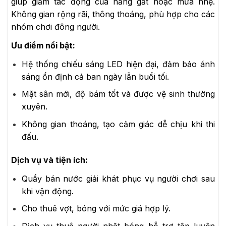
giúp giảm tác động của nắng gắt hoặc mưa nhẹ.
Không gian rộng rãi, thông thoáng, phù hợp cho các
nhóm chơi đông người.
Ưu điểm nổi bật:
Hệ thống chiếu sáng LED hiện đại, đảm bảo ánh
sáng ổn định cả ban ngày lẫn buổi tối.
Mặt sân mới, độ bám tốt và được vệ sinh thường
xuyên.
Không gian thoáng, tạo cảm giác dễ chịu khi thi
đấu.
Dịch vụ và tiện ích:
Quầy bán nước giải khát phục vụ người chơi sau
khi vận động.
Cho thuê vợt, bóng với mức giá hợp lý.
Dịch vụ thuê người nhặt bóng hỗ trợ tập luyện