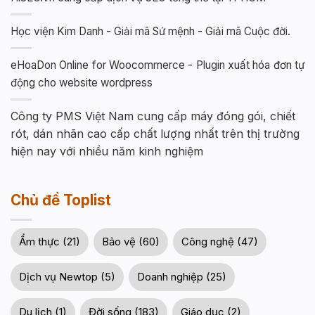
Học viện Kim Danh - Giải mã Sứ mệnh - Giải mã Cuộc đời.
eHoaDon Online for Woocommerce - Plugin xuất hóa đơn tự
động cho website wordpress
Công ty PMS Việt Nam cung cấp máy đóng gói, chiết
rót, dán nhãn cao cấp chất lượng nhất trên thị trường
hiện nay với nhiều năm kinh nghiệm
Chủ đề Toplist
Ẩm thực (21)
Bảo vệ (60)
Công nghệ (47)
Dịch vụ Newtop (5)
Doanh nghiệp (25)
Du lịch (1)
Đời sống (183)
Giáo dục (2)