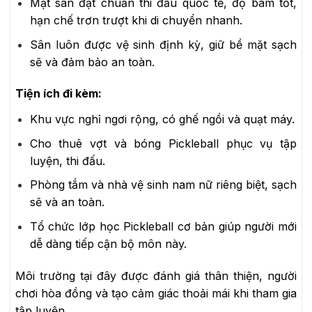
Mặt sân đạt chuẩn thi đấu quốc tế, độ bám tốt,
hạn chế trơn trượt khi di chuyển nhanh.
Sân luôn được vệ sinh định kỳ, giữ bề mặt sạch
sẽ và đảm bảo an toàn.
Tiện ích đi kèm:
Khu vực nghỉ ngơi rộng, có ghế ngồi và quạt máy.
Cho thuê vợt và bóng Pickleball phục vụ tập
luyện, thi đấu.
Phòng tắm và nhà vệ sinh nam nữ riêng biệt, sạch
sẽ và an toàn.
Tổ chức lớp học Pickleball cơ bản giúp người mới
dễ dàng tiếp cận bộ môn này.
Môi trường tại đây được đánh giá thân thiện, người
chơi hòa đồng và tạo cảm giác thoải mái khi tham gia
tập luyện.