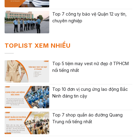
Top 7 công ty bảo vệ Quận 12 uy tín,
chuyên nghiệp
TOPLIST XEM NHIỀU
Top 5 tiệm may vest nữ đẹp ở TPHCM
nổi tiếng nhất
Top 10 đơn vị cung ứng lao động Bắc
Ninh đáng tin cậy
Top 7 shop quần áo đường Quang
Trung nổi tiếng nhất