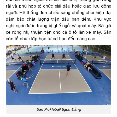
rãi và phù hợp tổ chức giải đấu hoặc giao lưu đông
người. Hệ thống đèn chiếu sáng chống chói hiện đại
đảm bảo chất lượng trận đấu ban đêm. Khu vực
nghỉ ngơi được trang bị ghế ngồi và quạt máy. Bãi giữ
xe rộng rãi, thuận tiện cho cả ô tô lẫn xe máy. Sân
còn tổ chức lớp học từ cơ bản đến nâng cao.
Sân Pickleball Bạch Đằng