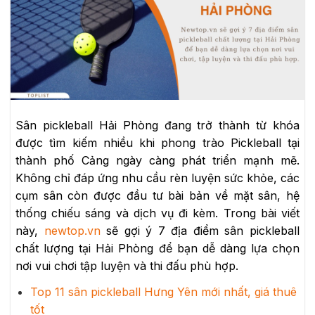
Sân pickleball Hải Phòng đang trở thành từ khóa
được tìm kiếm nhiều khi phong trào Pickleball tại
thành phố Cảng ngày càng phát triển mạnh mẽ.
Không chỉ đáp ứng nhu cầu rèn luyện sức khỏe, các
cụm sân còn được đầu tư bài bản về mặt sân, hệ
thống chiếu sáng và dịch vụ đi kèm. Trong bài viết
này,
newtop.vn
sẽ gợi ý 7 địa điểm sân pickleball
chất lượng tại Hải Phòng để bạn dễ dàng lựa chọn
nơi vui chơi tập luyện và thi đấu phù hợp.
Top 11 sân pickleball Hưng Yên mới nhất, giá thuê
tốt