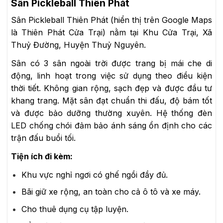
Sân Pickleball Thiên Phát
Sân Pickleball Thiên Phát (hiển thị trên Google Maps
là Thiên Phát Cửa Trại) nằm tại Khu Cửa Trại, Xã
Thuỷ Đường, Huyện Thuỷ Nguyên.
Sân có 3 sân ngoài trời được trang bị mái che di
động, linh hoạt trong việc sử dụng theo điều kiện
thời tiết. Không gian rộng, sạch đẹp và được đầu tư
khang trang. Mặt sân đạt chuẩn thi đấu, độ bám tốt
và được bảo dưỡng thường xuyên. Hệ thống đèn
LED chống chói đảm bảo ánh sáng ổn định cho các
trận đấu buổi tối.
Tiện ích đi kèm:
Khu vực nghỉ ngơi có ghế ngồi đầy đủ.
Bãi giữ xe rộng, an toàn cho cả ô tô và xe máy.
Cho thuê dụng cụ tập luyện.