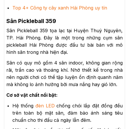
Top 4+ Công ty cây xanh Hải Phòng uy tín
Sân Pickleball 359
Sân Pickleball 359 tọa lạc tại Huyện Thuỷ Nguyên,
TP. Hải Phòng. Đây là một trong những cụm sân
pickleball Hải Phòng được đầu tư bài bản với mô
hình sân trong nhà hiện đại.
Sân có quy mô gồm 4 sân indoor, không gian rộng
rãi, trần cao và thoáng khí. Nhờ thiết kế trong nhà
nên người chơi có thể tập luyện ổn định quanh năm
mà không lo ảnh hưởng bởi mưa nắng hay gió lớn.
Cơ sở vật chất nổi bật:
Hệ thống
đèn LED
chống chói lắp đặt đồng đều
trên toàn bộ mặt sân, đảm bảo ánh sáng tiêu
chuẩn cho thi đấu cả ngày lẫn đêm.