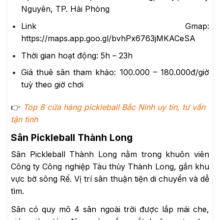
Nguyên, TP. Hải Phòng
Link Gmap:
https://maps.app.goo.gl/bvhPx6763jMKACeSA
Thời gian hoạt động:
5h – 23h
Giá thuê sân tham khảo:
100.000 – 180.000đ/giờ
tuỳ theo giờ chơi
👉
Top 8 cửa hàng pickleball Bắc Ninh uy tín, tư vấn
tận tình
Sân Pickleball Thành Long
Sân Pickleball Thành Long nằm trong khuôn viên
Công ty Công nghiệp Tàu thủy Thành Long, gần khu
vực bờ sông Rế. Vị trí sân thuận tiện di chuyển và dễ
tìm.
Sân có quy mô 4 sân ngoài trời được lắp mái che,