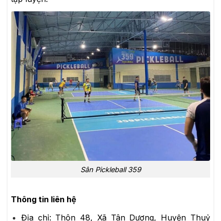
Sân Pickleball 359
Thông tin liên hệ
Địa chỉ:
Thôn 48, Xã Tân Dương, Huyện Thuỷ