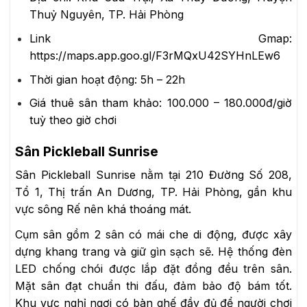
Thuỷ Nguyên, TP. Hải Phòng
Link Gmap:
https://maps.app.goo.gl/F3rMQxU42SYHnLEw6
Thời gian hoạt động:
5h – 22h
Giá thuê sân tham khảo:
100.000 – 180.000đ/giờ
tuỳ theo giờ chơi
Sân Pickleball Sunrise
Sân Pickleball Sunrise nằm tại 210 Đường Số 208,
Tổ 1, Thị trấn An Dương, TP. Hải Phòng, gần khu
vực sông Rế nên khá thoáng mát.
Cụm sân gồm 2 sân có mái che di động, được xây
dựng khang trang và giữ gìn sạch sẽ. Hệ thống đèn
LED chống chói được lắp đặt đồng đều trên sân.
Mặt sân đạt chuẩn thi đấu, đảm bảo độ bám tốt.
Khu vực nghỉ ngơi có bàn ghế đầy đủ để người chơi