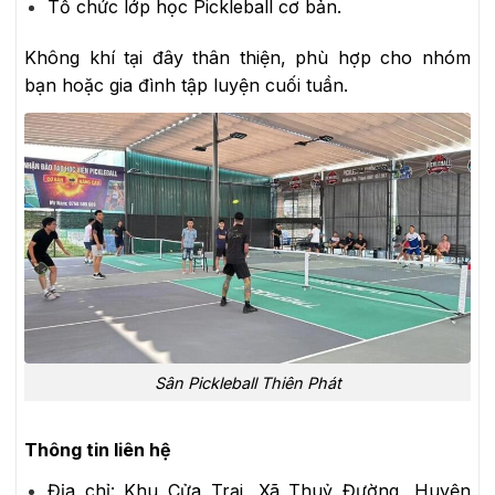
Tổ chức lớp học Pickleball cơ bản.
Không khí tại đây thân thiện, phù hợp cho nhóm
bạn hoặc gia đình tập luyện cuối tuần.
Sân Pickleball Thiên Phát
Thông tin liên hệ
Địa chỉ:
Khu Cửa Trại, Xã Thuỷ Đường, Huyện