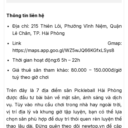
Thông tin liên hệ
Địa chỉ:
215 Thiên Lôi, Phường Vĩnh Niệm, Quận
Lê Chân, TP. Hải Phòng
Link Gmap:
https://maps.app.goo.gl/WZ5wJQ66KGfxLSys8
Thời gian hoạt động:6
5h – 22h
Giá thuê sân tham khảo:
80.000 – 150.000đ/giờ
tuỳ theo giờ chơi
Trên đây là 7 địa điểm sân Pickleball Hải Phòng
được đầu tư bài bản về mặt sân, ánh sáng và dịch
vụ. Tùy vào nhu cầu chơi trong nhà hay ngoài trời,
vị trí địa lý và khung giờ tập luyện, bạn có thể lựa
chọn sân phù hợp để duy trì thói quen rèn luyện thể
thao lâu dài. Đừng quên theo dõi newtop.vn để cập