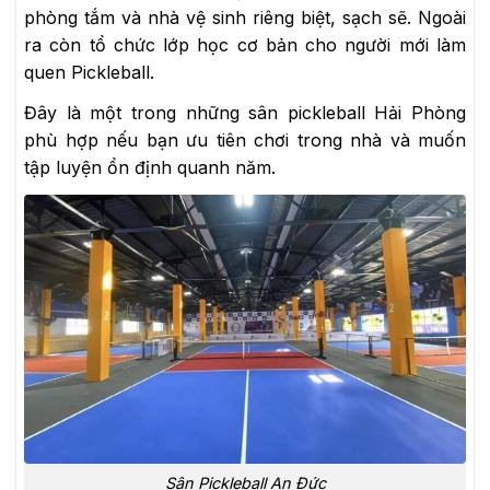
phòng tắm và nhà vệ sinh riêng biệt, sạch sẽ. Ngoài
ra còn tổ chức lớp học cơ bản cho người mới làm
quen Pickleball.
Đây là một trong những sân pickleball Hải Phòng
phù hợp nếu bạn ưu tiên chơi trong nhà và muốn
tập luyện ổn định quanh năm.
Sân Pickleball An Đức