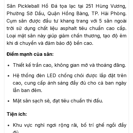
Sân Pickleball Hồ Đá tọa lạc tại 251 Hùng Vương,
Phường Sở Dầu, Quận Hồng Bàng, TP. Hải Phòng.
Cụm sân được đầu tư khang trang với 5 sân ngoài
trời sử dụng chất liệu asphalt tiêu chuẩn cao cấp.
Loại mặt sân này giúp giảm chấn thương, tạo độ êm
khi di chuyển và đảm bảo độ bền cao.
Điểm mạnh của sân:
Thiết kế trần cao, không gian mở và thoáng đãng.
Hệ thống đèn LED chống chói được lắp đặt trên
cao, cung cấp ánh sáng đầy đủ cho cả ban ngày
lẫn ban đêm.
Mặt sân sạch sẽ, đạt tiêu chuẩn thi đấu.
Tiện ích:
Khu vực nghỉ ngơi rộng rãi, bố trí ghế ngồi đầy
đủ.