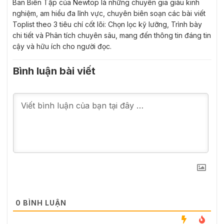
Ban Biên Tập của Newtop là những chuyên gia giàu kinh
nghiệm, am hiểu đa lĩnh vực, chuyên biên soạn các bài viết
Toplist theo 3 tiêu chí cốt lõi: Chọn lọc kỹ lưỡng, Trình bày
chi tiết và Phân tích chuyên sâu, mang đến thông tin đáng tin
cậy và hữu ích cho người đọc.
Bình luận bài viết
0
BÌNH LUẬN