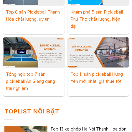
Top 8 sân Pickleball Thanh
Khám phá 5 sân Pickleball
Hóa chất lượng, uy tín
Phú Thọ chất lượng, hiện
đại
Tổng hợp top 7 sân
Top 11 sân pickleball Hưng
pickleball An Giang đáng
Yên mới nhất, giá thuê tốt
trải nghiệm
TOPLIST NỔI BẬT
Top 13 xe ghép Hà Nội Thanh Hóa đón