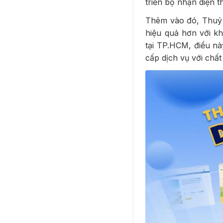
triển bộ nhận diện 
Thêm vào đó, Thuỷ 
hiệu quả hơn với kh
tại TP.HCM, điều n
cấp dịch vụ với chấ