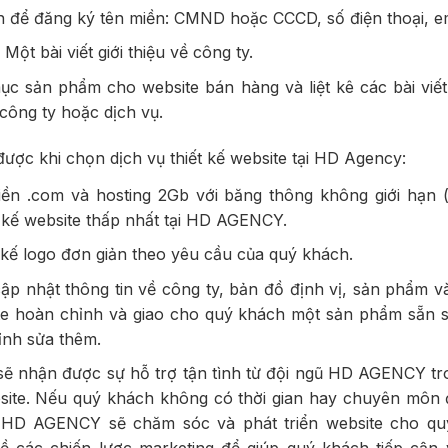
n để đăng ký tên miền: CMND hoặc CCCD, số điện thoại, em
Một bài viết giới thiệu về công ty.
ục sản phẩm cho website bán hàng và liệt kê các bài viết
 công ty hoặc dịch vụ.
được khi chọn dịch vụ thiết kế website tại HD Agency:
ền .com và hosting 2Gb với băng thông không giới hạn (
ết kế website thấp nhất tại HD AGENCY.
 kế logo đơn giản theo yêu cầu của quý khách.
 nhật thông tin về công ty, bản đồ định vị, sản phẩm và 
te hoàn chỉnh và giao cho quý khách một sản phẩm sẵn 
nh sửa thêm.
ẽ nhận được sự hỗ trợ tận tình từ đội ngũ HD AGENCY tro
site. Nếu quý khách không có thời gian hay chuyên môn đ
ũ HD AGENCY sẽ chăm sóc và phát triển website cho q