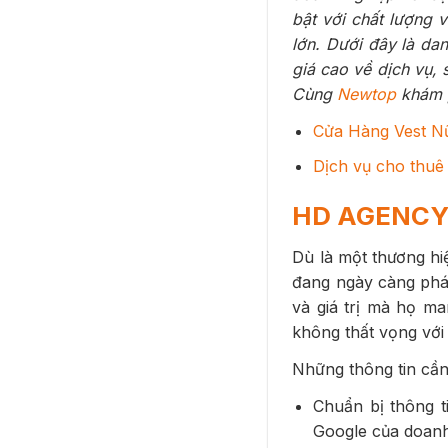
bật với chất lượng 
lớn. Dưới đây là da
giá cao về dịch vụ, 
Cùng
Newtop
khám 
Cửa Hàng Vest N
Dịch vụ cho thuê 
HD AGENC
Dù là một thương hi
đang ngày càng phát
và giá trị mà họ m
không thất vọng với
Những thông tin cần
Chuẩn bị thông ti
Google của doanh