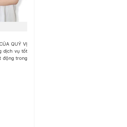
G CỦA QUÝ VỊ
dịch vụ tốt
t động trong