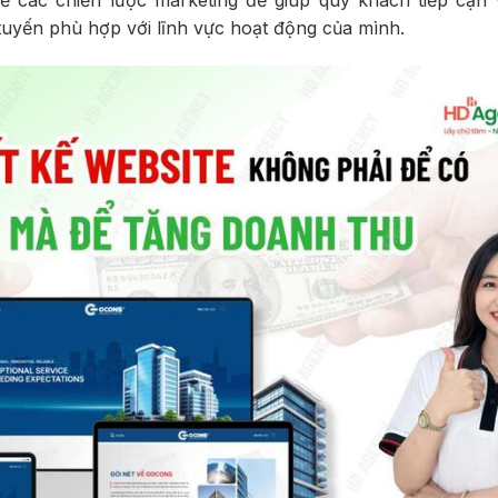
ề các chiến lược marketing để giúp quý khách tiếp cận
tuyến phù hợp với lĩnh vực hoạt động của mình.