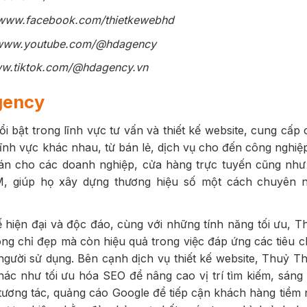
//www.facebook.com/thietkewebhd
//www.youtube.com/@hdagency
www.tiktok.com/@hdagency.vn
gency
 bật trong lĩnh vực tư vấn và thiết kế website, cung cấp 
ĩnh vực khác nhau, từ bán lẻ, dịch vụ cho đến công nghiệ
 án cho các doanh nghiệp, cửa hàng trực tuyến cũng nh
M, giúp họ xây dựng thương hiệu số một cách chuyên n
 kế hiện đại và độc đáo, cùng với những tính năng tối ưu,
ng chỉ đẹp mà còn hiệu quả trong việc đáp ứng các tiêu c
 người sử dụng. Bên cạnh dịch vụ thiết kế website, Thuỷ 
hác như tối ưu hóa SEO để nâng cao vị trí tìm kiếm, sáng
ương tác, quảng cáo Google để tiếp cận khách hàng tiềm 