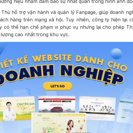
thương hiệu nhằm đảm bảo sự nhất quán trong hình ảnh do
Thủ hỗ trợ vận hành và quản lý Fanpage, giúp doanh nghi
ách hàng trên mạng xã hội. Tuy nhiên, công ty hiện tại c
ày có thể hạn chế phạm vi phục vụ nhưng lại cho phép T
t lượng cao nhất trong khu vực.