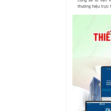
cũng sẽ tư vấn v
thương hiệu trực 