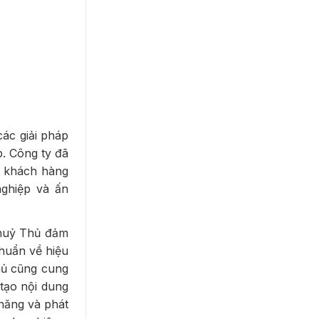
các giải pháp
p. Công ty đã
ư khách hàng
ghiệp và ấn
 Thuỷ Thủ đảm
huẩn về hiệu
Thủ cũng cung
 tạo nội dung
năng và phát