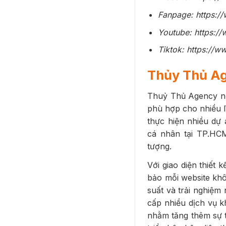
Fanpage: https:
Youtube: https:
Tiktok: https://
Thủy Thủ A
Thuỷ Thủ Agency nổi
phù hợp cho nhiều l
thực hiện nhiều dự
cá nhân tại TP.HC
tượng.
Với giao diện thiết
bảo mỗi website khô
suất và trải nghiệm
cấp nhiều dịch vụ k
nhằm tăng thêm sự t