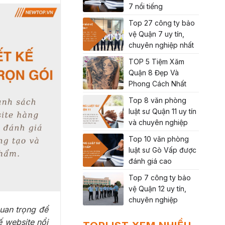
7 nổi tiếng
Top 27 công ty bảo
vệ Quận 7 uy tín,
chuyên nghiệp nhất
TOP 5 Tiệm Xăm
Quận 8 Đẹp Và
Phong Cách Nhất
Top 8 văn phòng
luật sư Quận 11 uy tín
và chuyên nghiệp
Top 10 văn phòng
luật sư Gò Vấp được
đánh giá cao
Top 7 công ty bảo
vệ Quận 12 uy tín,
chuyên nghiệp
quan trọng để
ế website nổi