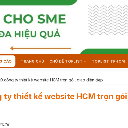
G CÁO
TRANG CHỦ
CHỦ ĐỀ TOPLIST
TOPLIST TPHCM
0 công ty thiết kế website HCM trọn gói, giao diện đẹp
 ty thiết kế website HCM trọn gói
/2026