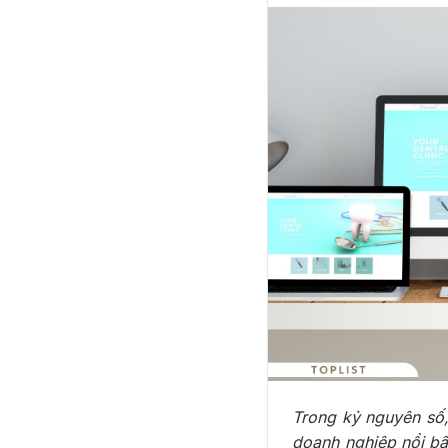
Trong kỷ nguyên số,
doanh nghiệp nổi bật