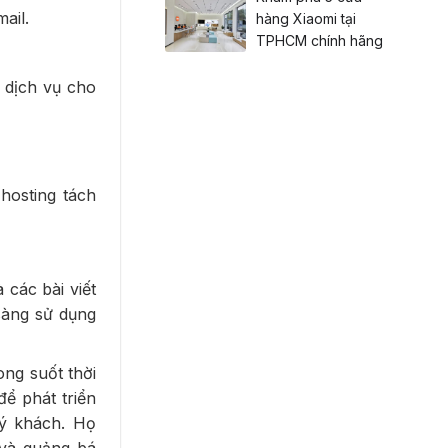
ail.
hàng Xiaomi tại
TPHCM chính hãng
 dịch vụ cho
hosting tách
các bài viết
sàng sử dụng
ng suốt thời
ể phát triển
uý khách. Họ