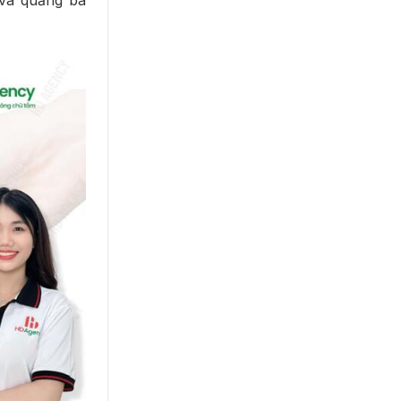
 và quảng bá