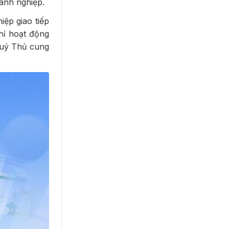
anh nghiệp.
ệp giao tiếp
hỉ hoạt động
huỷ Thủ cung