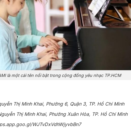
MI là một cái tên nổi bật trong cộng đồng yêu nhạc TP.HCM
uyễn Thị Minh Khai, Phường 6, Quận 3, TP. Hồ Chí Minh
guyễn Thị Minh Khai, Phường Xuân Hòa, TP. Hồ Chí Minh
aps.app.goo.gl/WJTvDxVdhWjyvbBn7