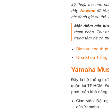
kỹ thuật mà còn nu
đây,
Newtop
đã tổng
chí đánh giá cụ thể 
Một điểm cần lưu
tham khảo. Thứ tự 
trung tâm để có thô
Dịch vụ cho thuê 
Nha Khoa Trồng R
Yamaha Mus
Đây là hệ thống trư
quận tại TP.HCM. Đ
phát triển khả năng 
Giáo viên: Đội n
của Yamaha.