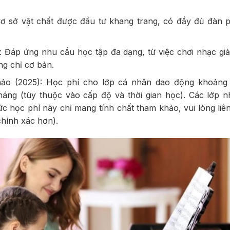
Cơ sở vật chất được đầu tư khang trang, có đầy đủ đàn p
Đáp ứng nhu cầu học tập đa dạng, từ việc chơi nhạc giải 
ng chỉ cơ bản.
ảo (2025): Học phí cho lớp cá nhân dao động khoảng 
háng (tùy thuộc vào cấp độ và thời gian học). Các lớp
c học phí này chỉ mang tính chất tham khảo, vui lòng liên
 chính xác hơn).