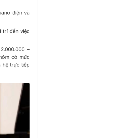
iano điện và
trí đến việc
2.000.000 –
 nhóm có mức
 hệ trực tiếp