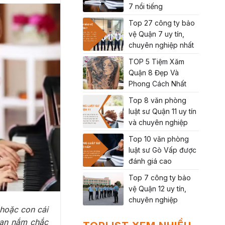
7 nổi tiếng
Top 27 công ty bảo
vệ Quận 7 uy tín,
chuyên nghiệp nhất
TOP 5 Tiệm Xăm
Quận 8 Đẹp Và
Phong Cách Nhất
Top 8 văn phòng
luật sư Quận 11 uy tín
và chuyên nghiệp
Top 10 văn phòng
luật sư Gò Vấp được
đánh giá cao
Top 7 công ty bảo
vệ Quận 12 uy tín,
chuyên nghiệp
hoặc con cái
bạn nắm chắc