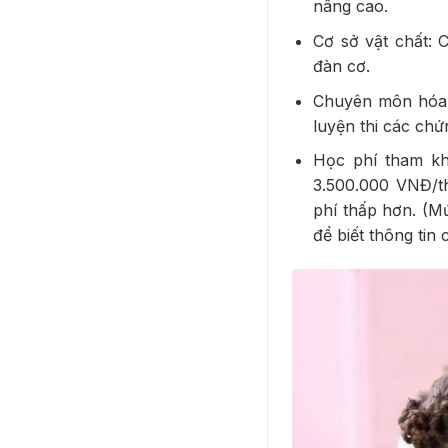
nâng cao.
Cơ sở vật chất: 
đàn cơ.
Chuyên môn hóa: 
luyện thi các chứ
Học phí tham kh
3.500.000 VNĐ/t
phí thấp hơn. (Mứ
để biết thông tin