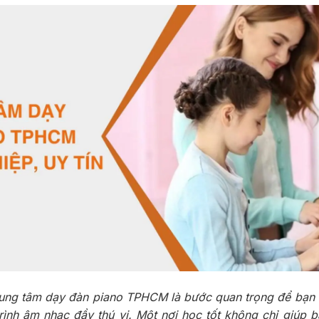
rung tâm dạy đàn piano TPHCM là bước quan trọng để bạn 
rình âm nhạc đầy thú vị. Một nơi học tốt không chỉ giúp 