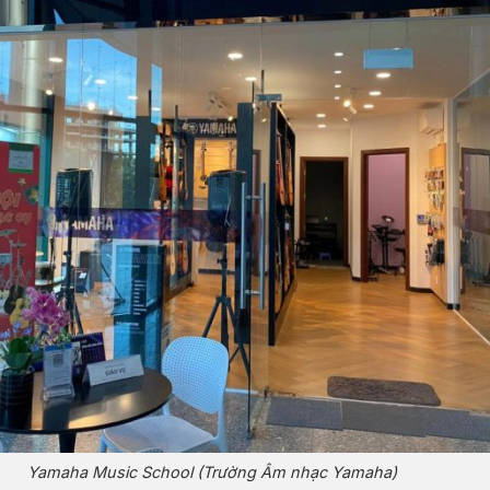
Yamaha Music School (Trường Âm nhạc Yamaha)