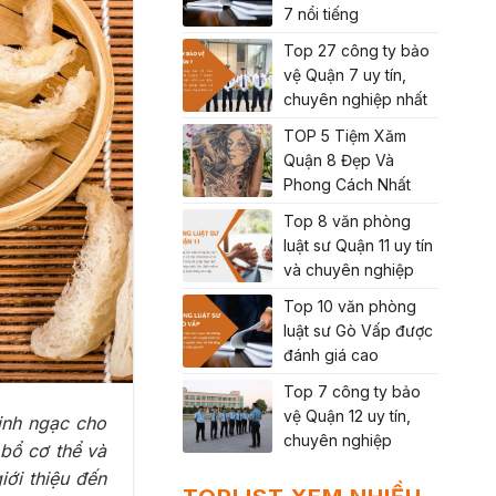
7 nổi tiếng
Top 27 công ty bảo
vệ Quận 7 uy tín,
chuyên nghiệp nhất
TOP 5 Tiệm Xăm
Quận 8 Đẹp Và
Phong Cách Nhất
Top 8 văn phòng
luật sư Quận 11 uy tín
và chuyên nghiệp
Top 10 văn phòng
luật sư Gò Vấp được
đánh giá cao
Top 7 công ty bảo
vệ Quận 12 uy tín,
inh ngạc cho
chuyên nghiệp
 bổ cơ thể và
iới thiệu đến