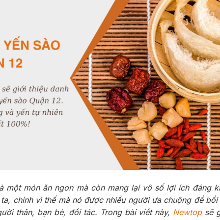
là một món ăn ngon mà còn mang lại vô số lợi ích đáng k
ta, chính vì thế mà nó được nhiều người ưa chuộng để bồi
ười thân, bạn bè, đối tác. Trong bài viết này,
Newtop
sẽ g