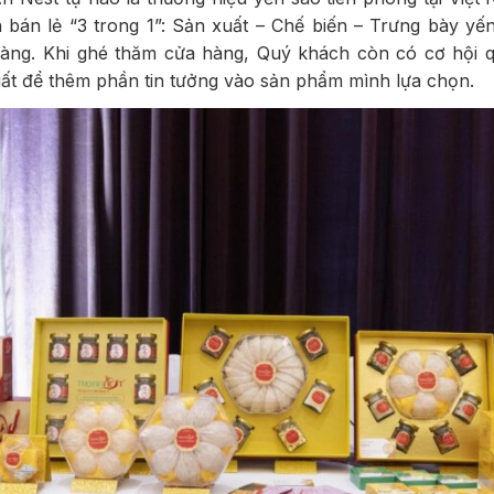
 bán lẻ “3 trong 1”: Sản xuất – Chế biến – Trưng bày yế
hàng. Khi ghé thăm cửa hàng, Quý khách còn có cơ hội q
xuất để thêm phần tin tưởng vào sản phẩm mình lựa chọn.