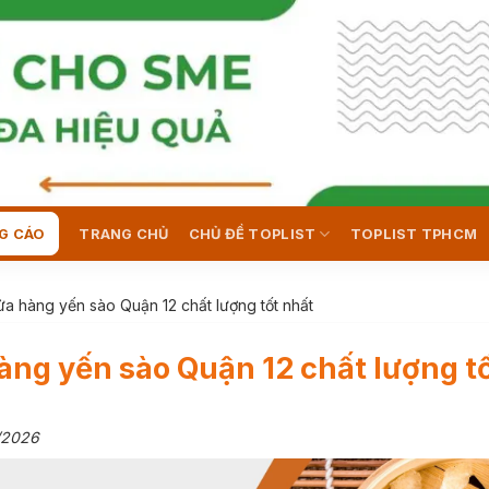
G CÁO
TRANG CHỦ
CHỦ ĐỀ TOPLIST
TOPLIST TPHCM
a hàng yến sào Quận 12 chất lượng tốt nhất
àng yến sào Quận 12 chất lượng t
/2026