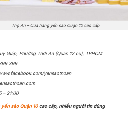
Thọ An – Cửa hàng yến sào Quận 12 cao cấp
Huy Giáp, Phường Thới An (Quận 12 cũ), TPHCM
 899 399
//www.facebook.com/yensaothoan
/yensaothoan.com
5 – 21:00
 yến sào Quận 10
cao cấp, nhiều người tin dùng