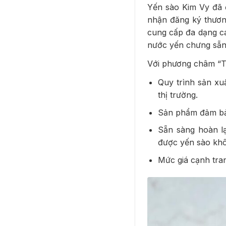
Yến sào Kim Vy đã
nhận đăng ký thươn
cung cấp đa dạng cá
nước yến chưng sẵn,
Với phương châm “Th
Quy trình sản xu
thị trường.
Sản phẩm đảm bảo
Sẵn sàng hoàn lạ
được yến sào khô
Mức giá cạnh tra