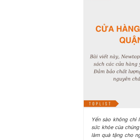
Yến sào không chỉ 
sức khỏe của chúng 
làm quà tặng cho ng