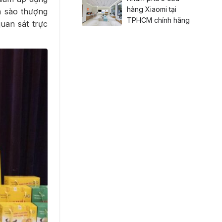
hàng Xiaomi tại
n sào thượng
TPHCM chính hãng
uan sát trực