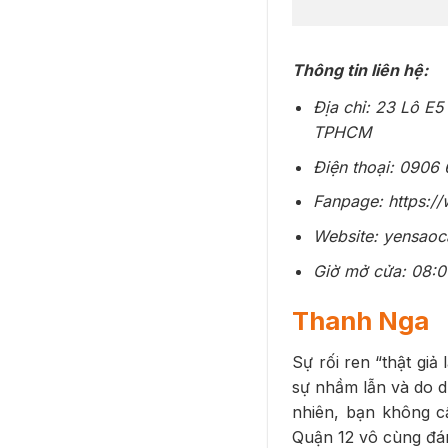
Thông tin liên hệ:
Địa chỉ: 23 Lô E
TPHCM
Điện thoại:
0906 
Fanpage: https:
Website: yensao
Giờ mở cửa: 08:0
Thanh Nga
Sự rối ren “thật giả
sự nhầm lẫn và do d
nhiên, bạn không c
Quận 12 vô cùng đán