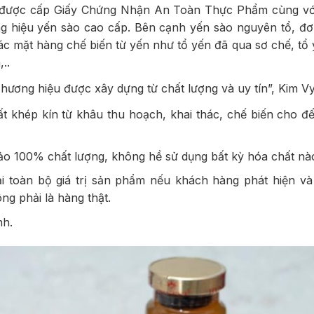
 được cấp Giấy Chứng Nhận An Toàn Thực Phẩm cùng với
g hiệu yến sào cao cấp. Bên cạnh yến sào nguyên tổ, đơ
c mặt hàng chế biến từ yến như tổ yến đã qua sơ chế, tổ 
..
ương hiệu được xây dựng từ chất lượng và uy tín”, Kim Vy
ất khép kín từ khâu thu hoạch, khai thác, chế biến cho đ
 100% chất lượng, không hề sử dụng bất kỳ hóa chất nà
i toàn bộ giá trị sản phẩm nếu khách hàng phát hiện v
ng phải là hàng thật.
nh.