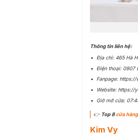
Thông tin liên hệ:
Địa chỉ: 465 Hà 
Điện thoại: 0907
Fanpage: https:
Website: https:/
Giờ mở cửa: 07:4
👉
Top 8
cửa hàng
Kim Vy