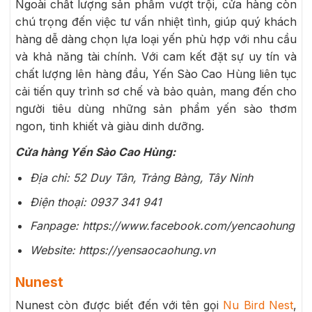
Ngoài chất lượng sản phẩm vượt trội, cửa hàng còn
chú trọng đến việc tư vấn nhiệt tình, giúp quý khách
hàng dễ dàng chọn lựa loại yến phù hợp với nhu cầu
và khả năng tài chính. Với cam kết đặt sự uy tín và
chất lượng lên hàng đầu, Yến Sào Cao Hùng liên tục
cải tiến quy trình sơ chế và bảo quản, mang đến cho
người tiêu dùng những sản phẩm yến sào thơm
ngon, tinh khiết và giàu dinh dưỡng.
Cửa hàng Yến Sào Cao Hùng:
Địa chỉ:
52 Duy Tân, Trảng Bàng, Tây Ninh
Điện thoại:
0937 341 941
Fanpage: https://www.facebook.com/yencaohung
Website: https://yensaocaohung.vn
Nunest
Nunest còn được biết đến với tên gọi
Nu Bird Nest
,