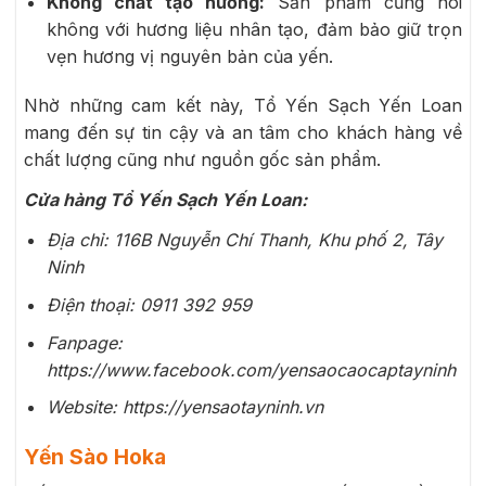
Không chất tạo hương:
Sản phẩm cũng nói
không với hương liệu nhân tạo, đảm bảo giữ trọn
vẹn hương vị nguyên bản của yến.
Nhờ những cam kết này, Tổ Yến Sạch Yến Loan
mang đến sự tin cậy và an tâm cho khách hàng về
chất lượng cũng như nguồn gốc sản phẩm.
Cửa hàng Tổ Yến Sạch Yến Loan:
Địa chỉ: 116B Nguyễn Chí Thanh, Khu phố 2, Tây
Ninh
Điện thoại:
0911 392 959
Fanpage:
https://www.facebook.com/yensaocaocaptayninh
Website: https://yensaotayninh.vn
Yến Sào Hoka