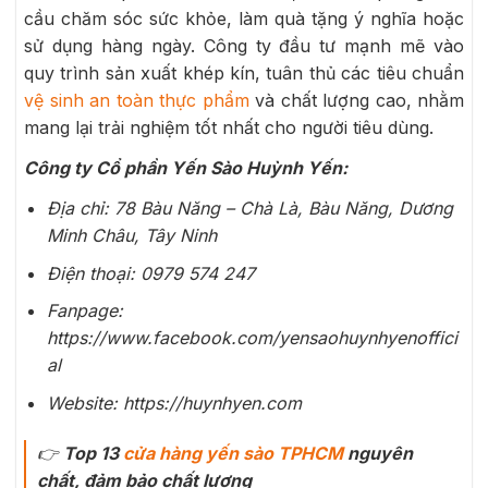
cầu chăm sóc sức khỏe, làm quà tặng ý nghĩa hoặc
sử dụng hàng ngày. Công ty đầu tư mạnh mẽ vào
quy trình sản xuất khép kín, tuân thủ các tiêu chuẩn
vệ sinh an toàn thực phẩm
và chất lượng cao, nhằm
mang lại trải nghiệm tốt nhất cho người tiêu dùng.
Công ty Cổ phần Yến Sào Huỳnh Yến:
Địa chỉ: 78 Bàu Năng – Chà Là, Bàu Năng, Dương
Minh Châu, Tây Ninh
Điện thoại:
0979 574 247
Fanpage:
https://www.facebook.com/yensaohuynhyenoffici
al
Website: https://huynhyen.com
👉
Top 13
cửa hàng yến sào TPHCM
nguyên
chất, đảm bảo chất lượng