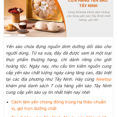
Yến sào chứa đựng nguồn dinh dưỡng dồi dào cho
người dùng. Từ xa xưa, đây đã được xem là một loại
thực phẩm thượng hạng, chỉ dành riêng cho giới
hoàng tộc. Ngày nay, nhu cầu tìm kiếm nguồn cung
cấp yến sào chất lượng ngày càng tăng cao, đặc biệt
tại các địa phương như Tây Ninh. Hãy cùng
Newtop
khám phá danh sách 7 cửa hàng yến sào Tây Ninh
cung cấp yến sào uy tín nhất hiện nay nhé!
Cách làm yến chưng đông trùng hạ thảo chuẩn
vị, giữ trọn dưỡng chất