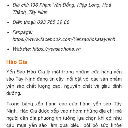
Địa chỉ: 136 Phạm Văn Đồng, Hiệp Long, Hoà
Thành, Tây Ninh
Điện thoại: 093 765 39 88
Fanpage:
https://www.facebook.com/Yensaohokatayninh
Website: https://yensaohoka.vn
Hào Gia
Yến Sào Hào Gia là một trong những cửa hàng yến
sào Tây Ninh đáng tin cậy, nổi bật với các sản phẩm
yến sào chất lượng cao, nguyên chất và giàu dinh
dưỡng.
Trong bảng xếp hạng các cửa hàng yến sào Tây
Ninh, Hào Gia được xếp vào nhóm những địa chỉ mà
người dân địa phương tin tưởng lựa chọn khi có nhu
cầu mua yến sào làm quà biếu, bồi bổ sức khỏe