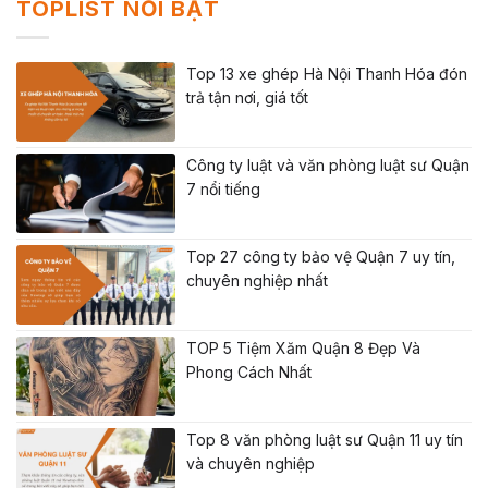
TOPLIST NỔI BẬT
Top 13 xe ghép Hà Nội Thanh Hóa đón
trả tận nơi, giá tốt
Công ty luật và văn phòng luật sư Quận
7 nổi tiếng
Top 27 công ty bảo vệ Quận 7 uy tín,
chuyên nghiệp nhất
TOP 5 Tiệm Xăm Quận 8 Đẹp Và
Phong Cách Nhất
Top 8 văn phòng luật sư Quận 11 uy tín
và chuyên nghiệp