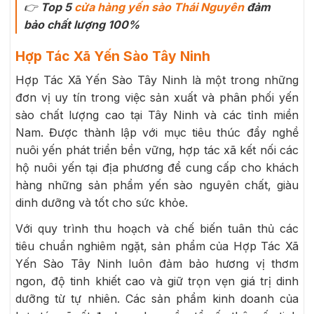
👉
Top 5
cửa hàng yến sào Thái Nguyên
đảm
bảo chất lượng 100%
Hợp Tác Xã Yến Sào Tây Ninh
Hợp Tác Xã Yến Sào Tây Ninh là một trong những
đơn vị uy tín trong việc sản xuất và phân phối yến
sào chất lượng cao tại Tây Ninh và các tỉnh miền
Nam. Được thành lập với mục tiêu thúc đẩy nghề
nuôi yến phát triển bền vững, hợp tác xã kết nối các
hộ nuôi yến tại địa phương để cung cấp cho khách
hàng những sản phẩm yến sào nguyên chất, giàu
dinh dưỡng và tốt cho sức khỏe.
Với quy trình thu hoạch và chế biến tuân thủ các
tiêu chuẩn nghiêm ngặt, sản phẩm của Hợp Tác Xã
Yến Sào Tây Ninh luôn đảm bảo hương vị thơm
ngon, độ tinh khiết cao và giữ trọn vẹn giá trị dinh
dưỡng từ tự nhiên. Các sản phẩm kinh doanh của