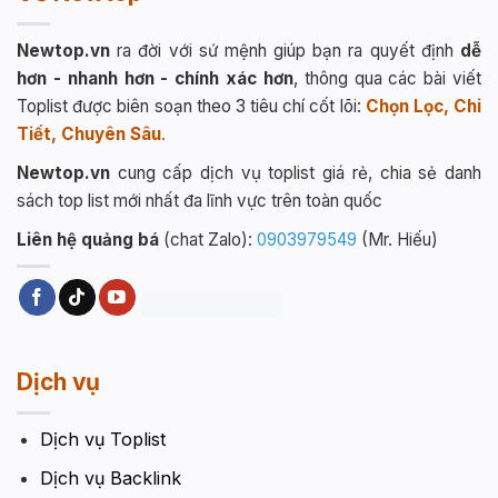
Newtop.vn
ra đời với sứ mệnh giúp bạn ra quyết định
dễ
hơn - nhanh hơn - chính xác hơn
, thông qua các bài viết
Toplist được biên soạn theo 3 tiêu chí cốt lõi:
Chọn Lọc, Chi
Tiết, Chuyên Sâu
.
Newtop.vn
cung cấp dịch vụ toplist giá rẻ, chia sẻ danh
sách top list mới nhất đa lĩnh vực trên toàn quốc
Liên hệ quảng bá
(chat Zalo):
0903979549
(Mr. Hiếu)
Dịch vụ
Dịch vụ Toplist
Dịch vụ Backlink