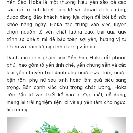
Yến Sào Hoka là một thương hiệu yến sào đề cao
các giá trị tinh khiết, tiện lợi và chuẩn dinh dưỡng,
được đông đảo khách hàng lựa chọn để bồi bổ sức
khỏe hàng ngày. Hoka tập trung vào việc tuyển
chọn nguồn tổ yến chất lượng cao, trải qua quy
trình sơ chế tỉ mỉ để bảo toàn sợi yến, hương vị tự
nhiên và hàm lượng dinh dưỡng vốn có.
Danh mục sản phẩm của Yến Sào Hoka rất phong
phú, bao gồm tổ yến tinh chế, yến chưng sẵn và các
loại yến chuyên biệt dành cho người cao tuổi, người
bận rộn, phụ nữ sau sinh hoặc làm quà biếu sang
trọng. Bên cạnh việc chú trọng chất lượng, Hoka
còn đầu tư vào thiết kế bao bì đẹp mắt, dễ dùng,
mang lại trải nghiệm tiện lợi và sự yên tâm cho người
tiêu dùng.