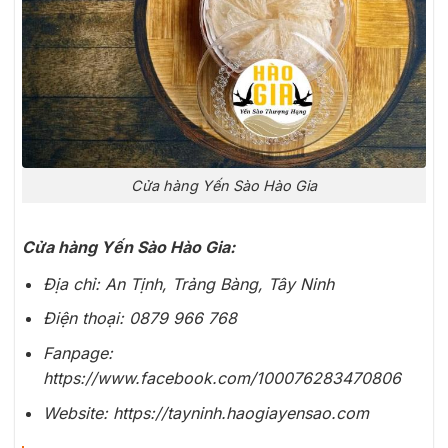
Cửa hàng Yến Sào Hào Gia
Cửa hàng Yến Sào Hào Gia:
Địa chỉ: An Tịnh, Trảng Bàng, Tây Ninh
Điện thoại: 0879 966 768
Fanpage:
https://www.facebook.com/100076283470806
Website: https://tayninh.haogiayensao.com