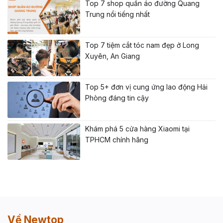
Top 7 shop quần áo đường Quang
Trung nổi tiếng nhất
Top 7 tiệm cắt tóc nam đẹp ở Long
Xuyên, An Giang
Top 5+ đơn vị cung ứng lao động Hải
Phòng đáng tin cậy
Khám phá 5 cửa hàng Xiaomi tại
TPHCM chính hãng
Về Newtop