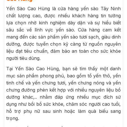
Yến Sào Cao Hùng là cửa hàng yến sào Tây Ninh
chất lượng cao, được nhiều khách hàng tin tưởng
lựa chọn nhờ kinh nghiệm dày dặn và sự hiểu biết
sâu sắc về lĩnh vực yến sào. Cửa hàng cam kết
mang đến các sản phẩm yến sào tươi sạch, giàu dinh
dưỡng, được tuyển chọn kỹ càng từ nguồn nguyên
liệu đạt tiêu chuẩn, đảm bảo an toàn cho sức khỏe
người tiêu dùng.
Tại Yến Sào Cao Hùng, bạn sẽ tìm thấy một danh
mục sản phẩm phong phú, bao gồm tổ yến thô, yến
tinh chế và yến chưng tươi, yến chưng nóng và yến
chưng đường phèn kết hợp với nhiều nguyên liệu bổ
dưỡng khác,.. nhằm đáp ứng nhiều mục đích sử
dụng như bồi bổ sức khỏe, chăm sóc người cao tuổi,
hỗ trợ phụ nữ sau sinh hoặc làm quà biếu sang
trọng.