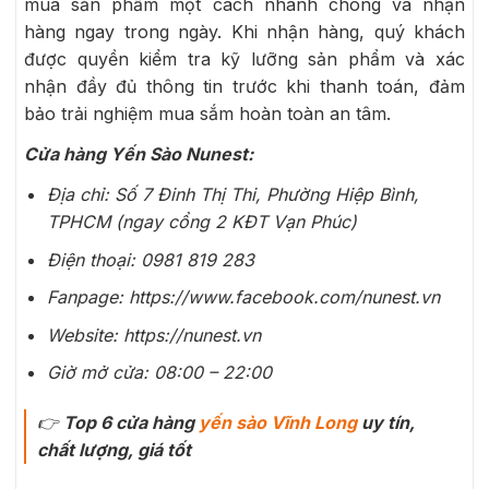
mua sản phẩm một cách nhanh chóng và nhận
hàng ngay trong ngày. Khi nhận hàng, quý khách
được quyền kiểm tra kỹ lưỡng sản phẩm và xác
nhận đầy đủ thông tin trước khi thanh toán, đảm
bảo trải nghiệm mua sắm hoàn toàn an tâm.
Cửa hàng Yến Sào Nunest:
Địa chỉ: Số 7 Đinh Thị Thi, Phường Hiệp Bình,
TPHCM (ngay cổng 2 KĐT Vạn Phúc)
Điện thoại: 0981 819 283
Fanpage: https://www.facebook.com/nunest.vn
Website: https://nunest.vn
Giờ mở cửa: 08:00 – 22:00
👉
Top 6 cửa hàng
yến sào Vĩnh Long
uy tín,
chất lượng, giá tốt