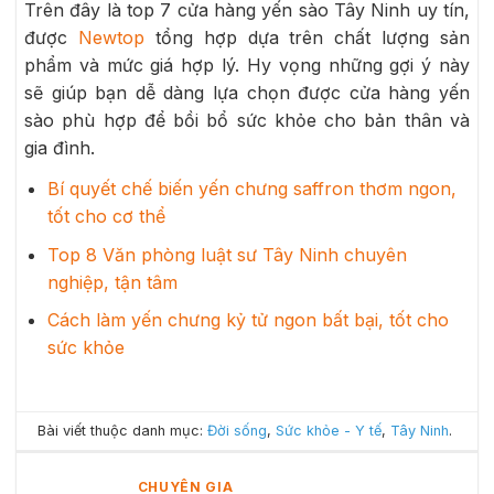
Trên đây là top 7 cửa hàng yến sào Tây Ninh uy tín,
được
Newtop
tổng hợp dựa trên chất lượng sản
phẩm và mức giá hợp lý. Hy vọng những gợi ý này
sẽ giúp bạn dễ dàng lựa chọn được cửa hàng yến
sào phù hợp để bồi bổ sức khỏe cho bản thân và
gia đình.
Bí quyết chế biến yến chưng saffron thơm ngon,
tốt cho cơ thể
Top 8 Văn phòng luật sư Tây Ninh chuyên
nghiệp, tận tâm
Cách làm yến chưng kỷ tử ngon bất bại, tốt cho
sức khỏe
Bài viết thuộc danh mục:
Đời sống
,
Sức khỏe - Y tế
,
Tây Ninh
.
CHUYÊN GIA