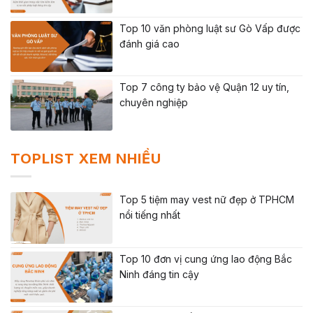
Top 10 văn phòng luật sư Gò Vấp được
đánh giá cao
Top 7 công ty bảo vệ Quận 12 uy tín,
chuyên nghiệp
TOPLIST XEM NHIỀU
Top 5 tiệm may vest nữ đẹp ở TPHCM
nổi tiếng nhất
Top 10 đơn vị cung ứng lao động Bắc
Ninh đáng tin cậy