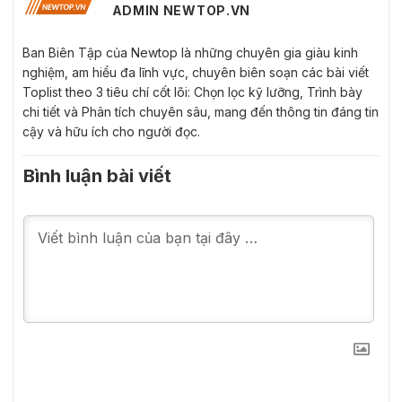
ADMIN NEWTOP.VN
Ban Biên Tập của Newtop là những chuyên gia giàu kinh
nghiệm, am hiểu đa lĩnh vực, chuyên biên soạn các bài viết
Toplist theo 3 tiêu chí cốt lõi: Chọn lọc kỹ lưỡng, Trình bày
chi tiết và Phân tích chuyên sâu, mang đến thông tin đáng tin
cậy và hữu ích cho người đọc.
Bình luận bài viết