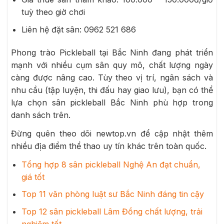
tuỳ theo giờ chơi
Liên hệ đặt sân: 0962 521 686
Phong trào Pickleball tại Bắc Ninh đang phát triển
mạnh với nhiều cụm sân quy mô, chất lượng ngày
càng được nâng cao. Tùy theo vị trí, ngân sách và
nhu cầu (tập luyện, thi đấu hay giao lưu), bạn có thể
lựa chọn sân pickleball Bắc Ninh phù hợp trong
danh sách trên.
Đừng quên theo dõi newtop.vn để cập nhật thêm
nhiều địa điểm thể thao uy tín khác trên toàn quốc.
Tổng hợp 8 sân pickleball Nghệ An đạt chuẩn,
giá tốt
Top 11 văn phòng luật sư Bắc Ninh đáng tin cậy
Top 12 sân pickleball Lâm Đồng chất lượng, trải
nghiệm tốt