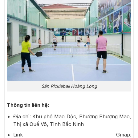
Sân Pickleball Hoàng Long
Thông tin liên hệ:
Địa chỉ: Khu phố Mao Dộc, Phường Phượng Mao,
Thị xã Quế Võ, Tỉnh Bắc Ninh
Link Gmap: