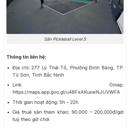
Sân Pickleball Level S
Thông tin liên hệ:
Địa chỉ: 277 Lý Thái Tổ, Phường Đình Bảng, TP.
Từ Sơn, Tỉnh Bắc Ninh
Link Gmap:
https://maps.app.goo.gl/u48FxAKuswNJUVWFA
Thời gian hoạt động: 5h – 22h
Giá thuê sân tham khảo: 90.000 – 200.000đ/giờ
tuỳ theo giờ chơi