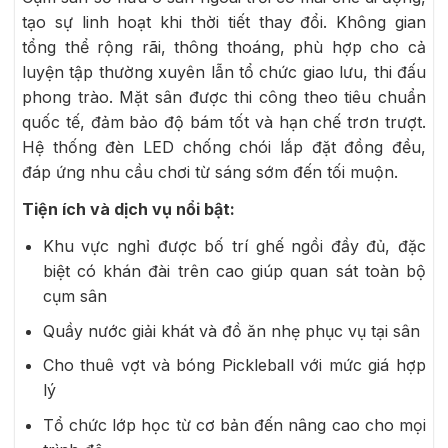
tạo sự linh hoạt khi thời tiết thay đổi. Không gian
tổng thể rộng rãi, thông thoáng, phù hợp cho cả
luyện tập thường xuyên lẫn tổ chức giao lưu, thi đấu
phong trào. Mặt sân được thi công theo tiêu chuẩn
quốc tế, đảm bảo độ bám tốt và hạn chế trơn trượt.
Hệ thống đèn LED chống chói lắp đặt đồng đều,
đáp ứng nhu cầu chơi từ sáng sớm đến tối muộn.
Tiện ích và dịch vụ nổi bật:
Khu vực nghỉ được bố trí ghế ngồi đầy đủ, đặc
biệt có khán đài trên cao giúp quan sát toàn bộ
cụm sân
Quầy nước giải khát và đồ ăn nhẹ phục vụ tại sân
Cho thuê vợt và bóng Pickleball với mức giá hợp
lý
Tổ chức lớp học từ cơ bản đến nâng cao cho mọi