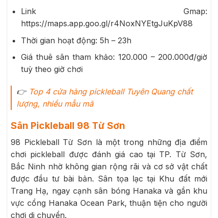
Link Gmap:
https://maps.app.goo.gl/r4NoxNYEtgJuKpV88
Thời gian hoạt động: 5h – 23h
Giá thuê sân tham khảo: 120.000 – 200.000đ/giờ
tuỳ theo giờ chơi
👉
Top 4 cửa hàng pickleball Tuyên Quang chất
lượng, nhiều mẫu mã
Sân Pickleball 98 Từ Sơn
98 Pickleball Từ Sơn là một trong những địa điểm
chơi pickleball được đánh giá cao tại TP. Từ Sơn,
Bắc Ninh nhờ không gian rộng rãi và cơ sở vật chất
được đầu tư bài bản. Sân tọa lạc tại Khu đất mới
Trang Hạ, ngay cạnh sân bóng Hanaka và gần khu
vực cổng Hanaka Ocean Park, thuận tiện cho người
chơi di chuyển.