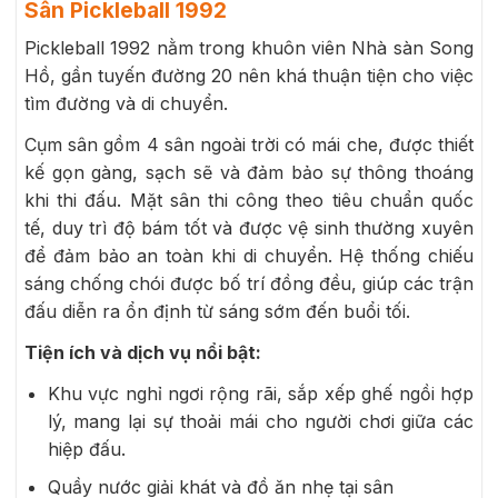
Sân Pickleball 1992
Pickleball 1992 nằm trong khuôn viên Nhà sàn Song
Hồ, gần tuyến đường 20 nên khá thuận tiện cho việc
tìm đường và di chuyển.
Cụm sân gồm 4 sân ngoài trời có mái che, được thiết
kế gọn gàng, sạch sẽ và đảm bảo sự thông thoáng
khi thi đấu. Mặt sân thi công theo tiêu chuẩn quốc
tế, duy trì độ bám tốt và được vệ sinh thường xuyên
để đảm bảo an toàn khi di chuyển. Hệ thống chiếu
sáng chống chói được bố trí đồng đều, giúp các trận
đấu diễn ra ổn định từ sáng sớm đến buổi tối.
Tiện ích và dịch vụ nổi bật:
Khu vực nghỉ ngơi rộng rãi, sắp xếp ghế ngồi hợp
lý, mang lại sự thoải mái cho người chơi giữa các
hiệp đấu.
Quầy nước giải khát và đồ ăn nhẹ tại sân