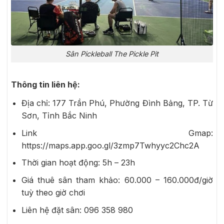
Sân Pickleball The Pickle Pit
Thông tin liên hệ:
Địa chỉ: 177 Trần Phú, Phường Đình Bảng, TP. Từ
Sơn, Tỉnh Bắc Ninh
Link Gmap:
https://maps.app.goo.gl/3zmp7Twhyyc2Chc2A
Thời gian hoạt động: 5h – 23h
Giá thuê sân tham khảo: 60.000 – 160.000đ/giờ
tuỳ theo giờ chơi
Liên hệ đặt sân: 096 358 980