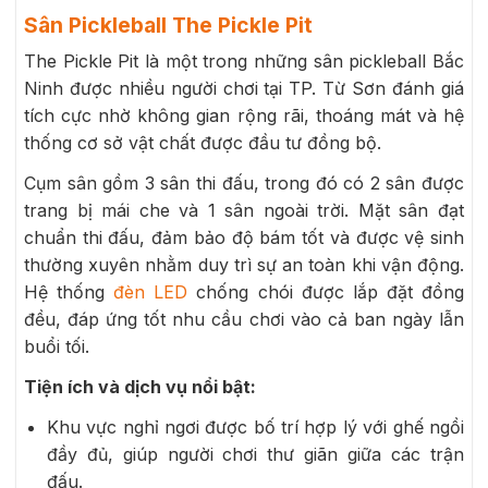
Sân Pickleball The Pickle Pit
The Pickle Pit là một trong những sân pickleball Bắc
Ninh được nhiều người chơi tại TP. Từ Sơn đánh giá
tích cực nhờ không gian rộng rãi, thoáng mát và hệ
thống cơ sở vật chất được đầu tư đồng bộ.
Cụm sân gồm 3 sân thi đấu, trong đó có 2 sân được
trang bị mái che và 1 sân ngoài trời. Mặt sân đạt
chuẩn thi đấu, đảm bảo độ bám tốt và được vệ sinh
thường xuyên nhằm duy trì sự an toàn khi vận động.
Hệ thống
đèn LED
chống chói được lắp đặt đồng
đều, đáp ứng tốt nhu cầu chơi vào cả ban ngày lẫn
buổi tối.
Tiện ích và dịch vụ nổi bật:
Khu vực nghỉ ngơi được bố trí hợp lý với ghế ngồi
đầy đủ, giúp người chơi thư giãn giữa các trận
đấu.