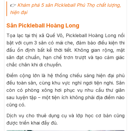
👉
Khám phá 5 sân Pickleball Phú Thọ chất lượng,
hiện đại
Sân Pickleball Hoàng Long
Tọa lạc tại thị xã Quế Võ, Pickleball Hoàng Long nổi
bật với cụm 3 sân có mái che, đảm bảo điều kiện thi
đấu ổn định bất kể thời tiết. Không gian rộng, mặt
sân đạt chuẩn, hạn chế trơn trượt và tạo cảm giác
chắc chân khi di chuyển.
Điểm cộng lớn là hệ thống chiếu sáng hiện đại phủ
đều toàn sân, cùng khu vực nghỉ ngơi tiện nghi. Sân
còn có phòng xông hơi phục vụ nhu cầu thư giãn
sau luyện tập – một tiện ích không phải địa điểm nào
cũng có.
Dịch vụ cho thuê dụng cụ và lớp học cơ bản cũng
được triển khai đầy đủ.