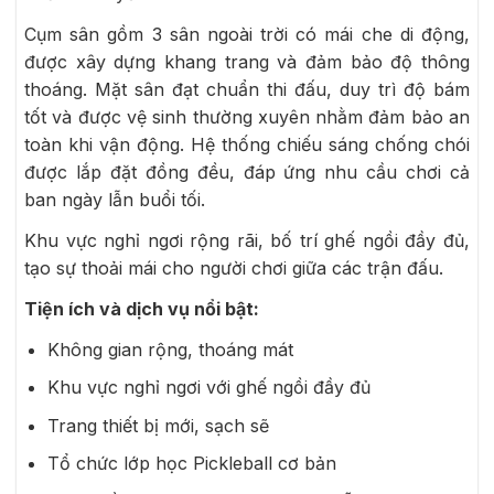
Cụm sân gồm 3 sân ngoài trời có mái che di động,
được xây dựng khang trang và đảm bảo độ thông
thoáng. Mặt sân đạt chuẩn thi đấu, duy trì độ bám
tốt và được vệ sinh thường xuyên nhằm đảm bảo an
toàn khi vận động. Hệ thống chiếu sáng chống chói
được lắp đặt đồng đều, đáp ứng nhu cầu chơi cả
ban ngày lẫn buổi tối.
Khu vực nghỉ ngơi rộng rãi, bố trí ghế ngồi đầy đủ,
tạo sự thoải mái cho người chơi giữa các trận đấu.
Tiện ích và dịch vụ nổi bật:
Không gian rộng, thoáng mát
Khu vực nghỉ ngơi với ghế ngồi đầy đủ
Trang thiết bị mới, sạch sẽ
Tổ chức lớp học Pickleball cơ bản