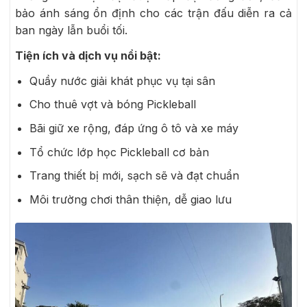
bảo ánh sáng ổn định cho các trận đấu diễn ra cả
ban ngày lẫn buổi tối.
Tiện ích và dịch vụ nổi bật:
Quầy nước giải khát phục vụ tại sân
Cho thuê vợt và bóng Pickleball
Bãi giữ xe rộng, đáp ứng ô tô và xe máy
Tổ chức lớp học Pickleball cơ bản
Trang thiết bị mới, sạch sẽ và đạt chuẩn
Môi trường chơi thân thiện, dễ giao lưu