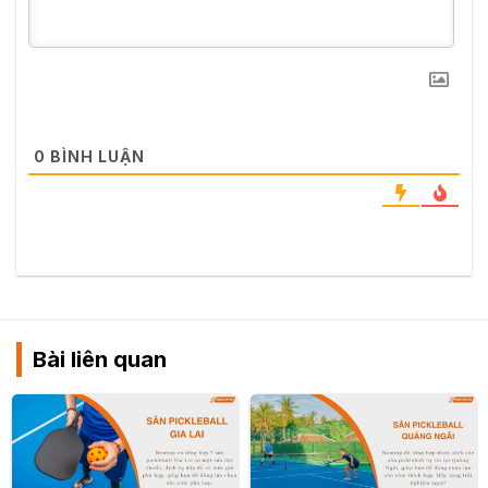
0
BÌNH LUẬN
Bài liên quan