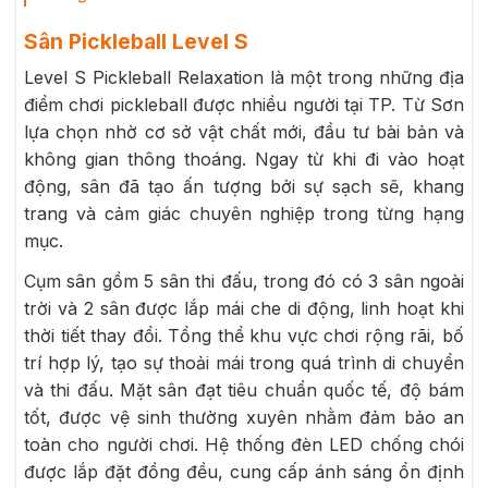
Sân Pickleball Level S
Level S Pickleball Relaxation là một trong những địa
điểm chơi pickleball được nhiều người tại TP. Từ Sơn
lựa chọn nhờ cơ sở vật chất mới, đầu tư bài bản và
không gian thông thoáng. Ngay từ khi đi vào hoạt
động, sân đã tạo ấn tượng bởi sự sạch sẽ, khang
trang và cảm giác chuyên nghiệp trong từng hạng
mục.
Cụm sân gồm 5 sân thi đấu, trong đó có 3 sân ngoài
trời và 2 sân được lắp mái che di động, linh hoạt khi
thời tiết thay đổi. Tổng thể khu vực chơi rộng rãi, bố
trí hợp lý, tạo sự thoải mái trong quá trình di chuyển
và thi đấu. Mặt sân đạt tiêu chuẩn quốc tế, độ bám
tốt, được vệ sinh thường xuyên nhằm đảm bảo an
toàn cho người chơi. Hệ thống đèn LED chống chói
được lắp đặt đồng đều, cung cấp ánh sáng ổn định