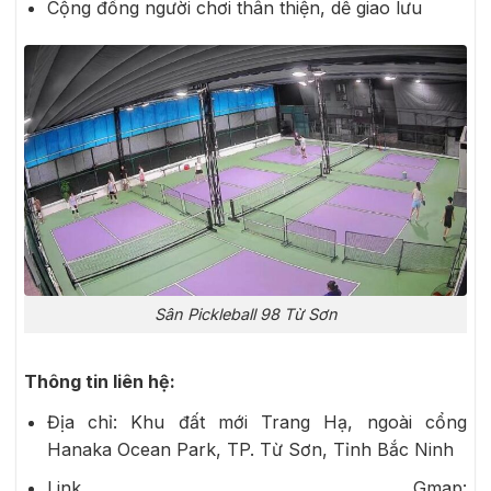
Cộng đồng người chơi thân thiện, dễ giao lưu
Sân Pickleball 98 Từ Sơn
Thông tin liên hệ:
Địa chỉ: Khu đất mới Trang Hạ, ngoài cổng
Hanaka Ocean Park, TP. Từ Sơn, Tỉnh Bắc Ninh
Link Gmap: