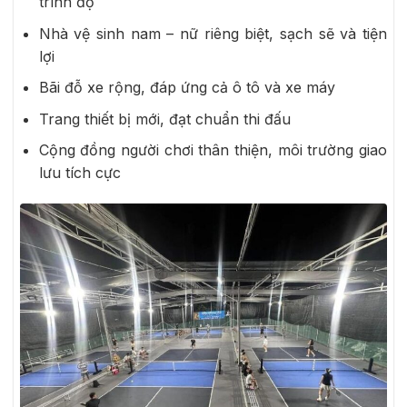
trình độ
Nhà vệ sinh nam – nữ riêng biệt, sạch sẽ và tiện
lợi
Bãi đỗ xe rộng, đáp ứng cả ô tô và xe máy
Trang thiết bị mới, đạt chuẩn thi đấu
Cộng đồng người chơi thân thiện, môi trường giao
lưu tích cực