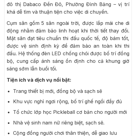
đô thị Dabaco Đền Đô, Phường Đình Bảng – vị trí
khá dễ tìm và thuận tiện cho việc di chuyển.
Cụm sân gồm 5 sân ngoài trời, được lắp mái che di
động nhằm đảm bảo linh hoạt khi thời tiết thay đổi.
Mặt sân đạt tiêu chuẩn thi đấu quốc tế, độ bám tốt,
được vệ sinh định kỳ để đảm bảo an toàn khi thi
đấu. Hệ thống đèn LED chống chói được bố trí đồng
bộ, cung cấp ánh sáng ổn định cho cả khung giờ
sáng sớm lẫn buổi tối.
Tiện ích và dịch vụ nổi bật:
Trang thiết bị mới, đồng bộ và sạch sẽ
Khu vực nghỉ ngơi rộng, bố trí ghế ngồi đầy đủ
Tổ chức lớp học Pickleball cơ bản cho người mới
Nhà vệ sinh nam nữ riêng biệt, sạch sẽ.
Cộng đồng người chơi thân thiện, dễ giao lưu