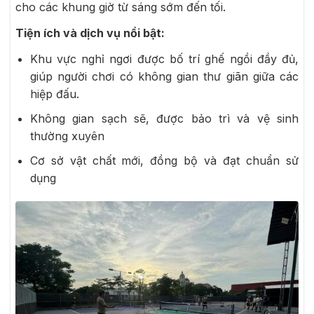
cho các khung giờ từ sáng sớm đến tối.
Tiện ích và dịch vụ nổi bật:
Khu vực nghỉ ngơi được bố trí ghế ngồi đầy đủ,
giúp người chơi có không gian thư giãn giữa các
hiệp đấu.
Không gian sạch sẽ, được bảo trì và vệ sinh
thường xuyên
Cơ sở vật chất mới, đồng bộ và đạt chuẩn sử
dụng