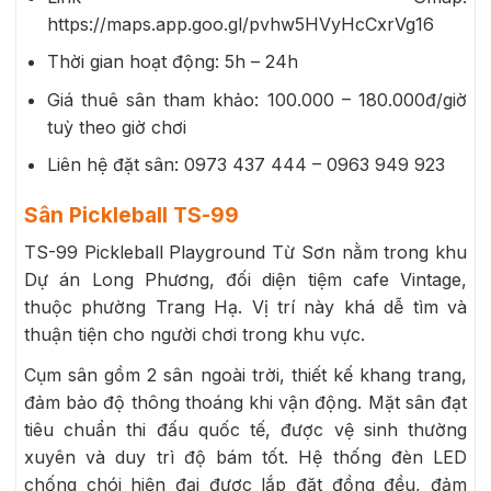
https://maps.app.goo.gl/pvhw5HVyHcCxrVg16
Thời gian hoạt động: 5h – 24h
Giá thuê sân tham khảo: 100.000 – 180.000đ/giờ
tuỳ theo giờ chơi
Liên hệ đặt sân: 0973 437 444 – 0963 949 923
Sân Pickleball TS-99
TS-99 Pickleball Playground Từ Sơn nằm trong khu
Dự án Long Phương, đối diện tiệm cafe Vintage,
thuộc phường Trang Hạ. Vị trí này khá dễ tìm và
thuận tiện cho người chơi trong khu vực.
Cụm sân gồm 2 sân ngoài trời, thiết kế khang trang,
đảm bảo độ thông thoáng khi vận động. Mặt sân đạt
tiêu chuẩn thi đấu quốc tế, được vệ sinh thường
xuyên và duy trì độ bám tốt. Hệ thống đèn LED
chống chói hiện đại được lắp đặt đồng đều, đảm