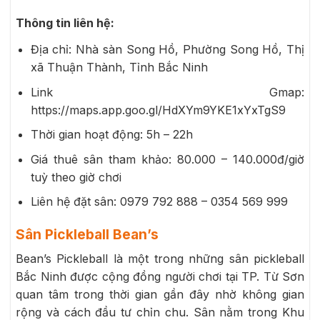
Thông tin liên hệ:
Địa chỉ: Nhà sàn Song Hồ, Phường Song Hồ, Thị
xã Thuận Thành, Tỉnh Bắc Ninh
Link Gmap:
https://maps.app.goo.gl/HdXYm9YKE1xYxTgS9
Thời gian hoạt động: 5h – 22h
Giá thuê sân tham khảo: 80.000 – 140.000đ/giờ
tuỳ theo giờ chơi
Liên hệ đặt sân: 0979 792 888 – 0354 569 999
Sân Pickleball Bean’s
Bean’s Pickleball là một trong những sân pickleball
Bắc Ninh được cộng đồng người chơi tại TP. Từ Sơn
quan tâm trong thời gian gần đây nhờ không gian
rộng và cách đầu tư chỉn chu. Sân nằm trong Khu