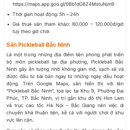
https://maps.app.goo.gl/9Bb1dG8Z4MstuNjm9
Thời gian hoạt động: 5h – 24h
Giá thuê sân tham khảo: 80.000 – 120.000đ/giờ
tuỳ theo giờ chơi
Sân Pickleball Bắc Ninh
Là một trong những địa điểm tiên phong phát triển
bộ môn pickleball tại địa phương, Pickleball Bắc
Ninh gây ấn tượng nhờ không gian mở, sạch sẽ và
được đầu tư bài bản ngay từ những ngày đầu hoạt
động. Trên Google Maps, sân hiển thị với tên
“Pickleball Bắc Ninh”, tọa lạc tại Khu 9, Phường Đại
Phúc, TP. Bắc Ninh, vị trí gần khu đô thị Him Lam
và trục cao tốc Hà Nội – Bắc Giang nên việc di
chuyển khá thuận tiện, kể cả với người chơi ở khu
vực lân cận.