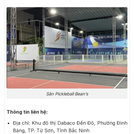
Sân Pickleball Bean’s
Thông tin liên hệ:
Địa chỉ: Khu đô thị Dabaco Đền Đô, Phường Đình
Bảng, TP. Từ Sơn, Tỉnh Bắc Ninh