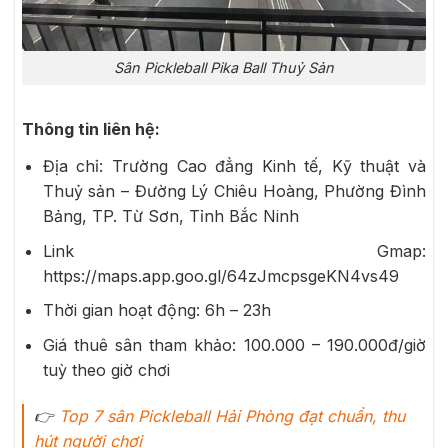
Sân Pickleball Pika Ball Thuỷ Sản
Thông tin liên hệ:
Địa chỉ: Trường Cao đẳng Kinh tế, Kỹ thuật và
Thuỷ sản – Đường Lý Chiêu Hoàng, Phường Đình
Bảng, TP. Từ Sơn, Tỉnh Bắc Ninh
Link Gmap:
https://maps.app.goo.gl/64zJmcpsgeKN4vs49
Thời gian hoạt động: 6h – 23h
Giá thuê sân tham khảo: 100.000 – 190.000đ/giờ
tuỳ theo giờ chơi
👉
Top 7 sân Pickleball Hải Phòng đạt chuẩn, thu
hút người chơi